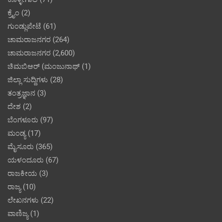
ಕ್ರೈಂ
(2)
ಗುಂಡ್ಲುಪೇಟೆ
(61)
ಚಾಮರಾಜನಗರ
(264)
ಚಾಮರಾಜನಗರ
(2,600)
ಚಿಮಬಿಆರ್ (ಮಂಜುನಾಥ್
(1)
ಜಿಲ್ಲಾ ಸುದ್ದಿಗಳು
(28)
ತಂತ್ರಜ್ಞಾನ
(3)
ದೇಶ
(2)
ಬೆಂಗಳೂರು
(97)
ಮಂಡ್ಯ
(17)
ಮೈಸೂರು
(365)
ಯಳಂದೂರು
(67)
ರಾಜಕೀಯ
(3)
ರಾಜ್ಯ
(10)
ಲೇಖನಗಳು
(22)
ವಾಣಿಜ್ಯ
(1)