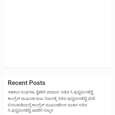
Recent Posts
ಸಹಕಾರ ಸಂಘಗಳು ರೈತರಿಗೆ ವರದಾನ: ಸಚಿವ ಸಿ.ಪುಟ್ಟರಂಗಶೆಟ್ಟಿ
ಕಾಂಗ್ರೆಸ್ ಮುಖಂಡ ರಾಜು ನಿವಾಸಕ್ಕೆ ಸಚಿವ ಪುಟ್ಟರಂಗಶೆಟ್ಟಿ ಭೇಟಿ
ಬಿಸಲವಾಡಿಯಲ್ಲಿ ಕಾಂಗ್ರೆಸ್ ಮುಖಂಡರಿಂದ ನೂತನ ಸಚಿವ
ಸಿ.ಪುಟ್ಟರಂಗಶೆಟ್ಟಿ ಅವರಿಗೆ ಸನ್ಮಾನ