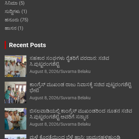
ಸಿನಿಮಾ
(5)
ಸುದ್ದಿಗಳು
(1)
ಹನೂರು
(75)
ಹಾಸನ
(1)
Recent Posts
ಸಹಕಾರ ಸಂಘಗಳು ರೈತರಿಗೆ ವರದಾನ: ಸಚಿವ
ಸಿ.ಪುಟ್ಟರಂಗಶೆಟ್ಟಿ
August 8, 2026
Suvarna Belaku
ಕಾಂಗ್ರೆಸ್ ಮುಖಂಡ ರಾಜು ನಿವಾಸಕ್ಕೆ ಸಚಿವ ಪುಟ್ಟರಂಗಶೆಟ್ಟಿ
ಭೇಟಿ
August 8, 2026
Suvarna Belaku
ಬಿಸಲವಾಡಿಯಲ್ಲಿ ಕಾಂಗ್ರೆಸ್ ಮುಖಂಡರಿಂದ ನೂತನ ಸಚಿವ
ಸಿ.ಪುಟ್ಟರಂಗಶೆಟ್ಟಿ ಅವರಿಗೆ ಸನ್ಮಾನ
August 8, 2026
Suvarna Belaku
ಮಳೆ ಕೊರತೆಯಿಂದ ಬೆಳೆ ಹಾನಿ: ಚಾಮನಹಳ್ಳಿಹುಂಡಿ