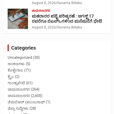
August 8, 2026
Suvarna Belaku
ಚಾಮರಾಜನಗರ
ಮತದಾರರ ಪಟ್ಟಿ ಪರಿಷ್ಕರಣೆ : ಆಗಸ್ಟ್ 17
ರವರೆಗೂ ಬಿಎಲ್‍ಒಗಳಿಂದ ಮನೆಮನೆಗೆ ಭೇಟಿ
August 8, 2026
Suvarna Belaku
Categories
Uncategorized
(30)
ಅಂಕಣಗಳು
(5)
ಕೊಳ್ಳೇಗಾಲ
(71)
ಕ್ರೈಂ
(2)
ಗುಂಡ್ಲುಪೇಟೆ
(61)
ಚಾಮರಾಜನಗರ
(264)
ಚಾಮರಾಜನಗರ
(2,600)
ಚಿಮಬಿಆರ್ (ಮಂಜುನಾಥ್
(1)
ಜಿಲ್ಲಾ ಸುದ್ದಿಗಳು
(28)