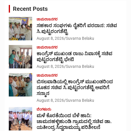
c
Recent Posts
h
ಚಾಮರಾಜನಗರ
ಸಹಕಾರ ಸಂಘಗಳು ರೈತರಿಗೆ ವರದಾನ: ಸಚಿವ
ಸಿ.ಪುಟ್ಟರಂಗಶೆಟ್ಟಿ
August 8, 2026
Suvarna Belaku
ಚಾಮರಾಜನಗರ
ಕಾಂಗ್ರೆಸ್ ಮುಖಂಡ ರಾಜು ನಿವಾಸಕ್ಕೆ ಸಚಿವ
ಪುಟ್ಟರಂಗಶೆಟ್ಟಿ ಭೇಟಿ
August 8, 2026
Suvarna Belaku
ಚಾಮರಾಜನಗರ
ಬಿಸಲವಾಡಿಯಲ್ಲಿ ಕಾಂಗ್ರೆಸ್ ಮುಖಂಡರಿಂದ
ನೂತನ ಸಚಿವ ಸಿ.ಪುಟ್ಟರಂಗಶೆಟ್ಟಿ ಅವರಿಗೆ
ಸನ್ಮಾನ
August 8, 2026
Suvarna Belaku
ಬೆಂಗಳೂರು
ಮಳೆ ಕೊರತೆಯಿಂದ ಬೆಳೆ ಹಾನಿ:
ಚಾಮನಹಳ್ಳಿಹುಂಡಿ ಗ್ರಾಮದಲ್ಲಿ ಸಚಿವ ಡಾ.
ಯತೀಂದ್ರ ಸಿದ್ದರಾಮಯ್ಯ ಪರಿಶೀಲನೆ