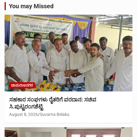
You may Missed
ಚಾಮರಾಜನಗರ
ಸಹಕಾರ ಸಂಘಗಳು ರೈತರಿಗೆ ವರದಾನ: ಸಚಿವ
ಸಿ.ಪುಟ್ಟರಂಗಶೆಟ್ಟಿ
August 8, 2026
Suvarna Belaku