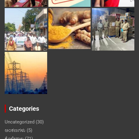
Categories
Uncategorized
(30)
ಅಂಕಣಗಳು
(5)
ಕೊಳ್ಳೇಗಾಲ
(71)