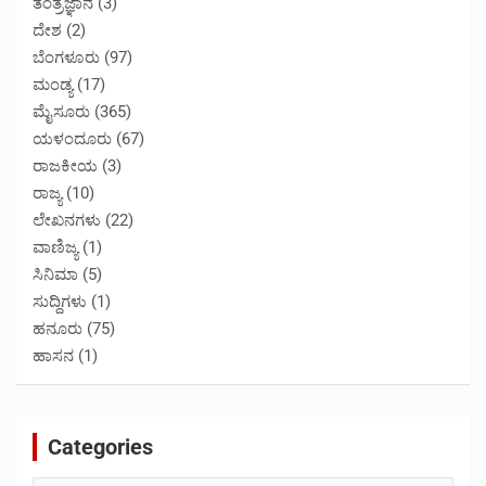
ತಂತ್ರಜ್ಞಾನ
(3)
ದೇಶ
(2)
ಬೆಂಗಳೂರು
(97)
ಮಂಡ್ಯ
(17)
ಮೈಸೂರು
(365)
ಯಳಂದೂರು
(67)
ರಾಜಕೀಯ
(3)
ರಾಜ್ಯ
(10)
ಲೇಖನಗಳು
(22)
ವಾಣಿಜ್ಯ
(1)
ಸಿನಿಮಾ
(5)
ಸುದ್ದಿಗಳು
(1)
ಹನೂರು
(75)
ಹಾಸನ
(1)
Categories