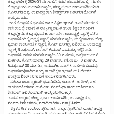
ಜಿಲ್ಲಾ ಘಟಕಕ್ಕೆ 2026-31 ನೇ ಸಾಲಿಗೆ ನಡೆದ ಚುನಾವಣೆಯಲ್ಲಿ ನೂತನ
ಜಿಲ್ಲಾಧ್ಯಕ್ಷರಾಗಿ ಮಹಾದೇವಸ್ವಾಮಿ, ಜಿಲ್ಲಾ ಪ್ರಧಾನ ಕಾರ್ಯದರ್ಶಿಯಾಗಿ
ಕೆ.ಎಸ್.ಮಾದಪ್ಪ, ಉಪಾಧ್ಯಕ್ಷರಾಗಿ ಶಿವಪ್ರಸಾದ್ ಬಹುಮತದೊಂದಿಗೆ
ಆಯ್ಕೆಯಾದರು.
ನಗರ ಜಿಲ್ಲಾಡಳಿತ ಭವನದ ಶಾಲಾ ಶಿಕ್ಷಣ ಇಲಾಖೆ ಉಪನಿರ್ದೇಶಕರ
ಕಚೇರಿಯಲ್ಲಿ ಕರ್ನಾಟಕ ರಾಜ್ಯ ಪ್ರಾಥಮಿಕ ಶಾಲಾ ಶಿಕ್ಷಕರ ಸಂಘದ
ಜಿಲ್ಲಾಧ್ಯಕ್ಷರು, ಜಿಲ್ಲಾ ಪ್ರಧಾನ ಕಾರ್ಯದರ್ಶಿ, ಉಪಾಧ್ಯಕ್ಷ ಸ್ಥಾನಕ್ಕೆ ನಡೆದ
ಚುನಾವಣೆಯಲ್ಲಿ ಅಧ್ಯಕ್ಷ ಸ್ಥಾನಕ್ಕೆ ಮಹದೇವಸ್ವಾಮಿ, ಮಲ್ಲಿಕಾರ್ಜುನ, ಜಿಲ್ಲಾ
ಪ್ರಧಾನ ಕಾರ್ಯದರ್ಶಿ ಸ್ಥಾನಕ್ಕೆ ಕೆ.ಎನ್‌.ಮಾದಪ್ಪ, ನಟರಾಜು, ಉಪಾಧ್ಯಕ್ಷ
ಸ್ಥಾನಕ್ಕೆ ಶಿವಪ್ರಸಾದ್, ಆನಂದ್ ಕುಮಾ‌ರ್ ನಾಮಪತ್ರ ಸಲ್ಲಿಸಿದರು.
ಚುನಾವಣೆ ನಡೆದು ಮಹದೇವಸ್ವಾಮಿ 30 ಮತಗಳು, ಮಲ್ಲಿಕಾರ್ಜುನ 8
ಮತಗಳು, ಕೆ.ಎಸ್.ಮಾದಪ್ಪ 28 ಮತಗಳು, ನಟರಾಜು 10 ಮತಗಳು,
ಶಿವಪ್ರಸಾದ್ 30 ಮತಗಳು, ಆನಂದ್‌ಕುಮಾರ್ 8 ಮತಗಳು ಬಂದವು
ಚುನಾವಣಾಧಿಕಾರಿಯಾಗಿದ್ದ ಶಾಲಾಶಿಕ್ಷಣ ಇಲಾಖೆ ಉವಿರ್ದೇಶಕ
ಚಂದ್ರಪಾಟೀಲ್ ಚುನಾವಣೆ ಕಾರ್ಯನಿರ್ವಹಿಸಿದರು.
ಮಹಿಳಾ ಉಪಾಧ್ಯಕ್ಷರಾಗಿ ಭವಾನಿದೇವಿ, ಖಜಾಂಚಿ ನಂದೀಶ್, ಸಹ
ಕಾರ್ಯದರ್ಶಿಗಳಾಗಿ ಉಮೇಶ್, ಸಂಘಟನಾ ಕಾರ್ಯದರ್ಶಿಯಾಗಿ
ಶಿವರಾಜ್ ಅವಿರೋಧವಾಗಿ ಆಯ್ಕೆಯಾಗಿರುತ್ತಾರೆ.
ನೂತನ ಅಧ್ಯಕ್ಷರ, ಜಿಲ್ಲಾ ಪ್ರಧಾನ ಕಾರ್ಯದರ್ಶಿ, ಉಪಾಧ್ಯಕ್ಷರನ್ನು
ಸಂಘದ ನಿರ್ದೇಶಕರು, ಪದಾಧಿಕಾರಿಗಳು ಸನ್ಮಾನಿಸಿದರು.
ಶಿಕ್ಷಕರ ಹಿತ ಕಾಯಲು ಶ್ರಮಿಸುವೆ: ಸನ್ಮಾನ ಸ್ವೀಕರಿಸಿದ ನೂತನ ಅಧ್ಯಕ್ಷ
ಮಹಾದೇವಸ್ವಾಮಿ ಮಾತನಾಡಿ, ನಮ್ಮ ತಂಡಕ್ಕೆ ಮತ ಹಾಕಿ ಗೆಲ್ಲಿಸಿದ ಜಿಲ್ಲೆಯ