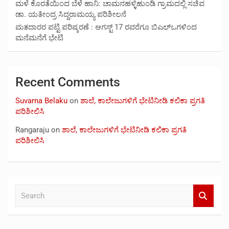
ಮಳೆ ಕೊರತೆಯಿಂದ ಬೆಳೆ ಹಾನಿ: ಚಾಮನಹಳ್ಳಿಹುಂಡಿ ಗ್ರಾಮದಲ್ಲಿ ಸಚಿವ
ಡಾ. ಯತೀಂದ್ರ ಸಿದ್ದರಾಮಯ್ಯ ಪರಿಶೀಲನೆ
ಮತದಾರರ ಪಟ್ಟಿ ಪರಿಷ್ಕರಣೆ : ಆಗಸ್ಟ್ 17 ರವರೆಗೂ ಬಿಎಲ್‍ಒಗಳಿಂದ
ಮನೆಮನೆಗೆ ಭೇಟಿ
Recent Comments
Suvarna Belaku
on
ಶಾಲೆ, ಕಾಲೇಜುಗಳಿಗೆ ಭೇಟಿನೀಡಿ ಕಲಿಕಾ ಪ್ರಗತಿ
ಪರಿಶೀಲಿಸಿ
Rangaraju
on
ಶಾಲೆ, ಕಾಲೇಜುಗಳಿಗೆ ಭೇಟಿನೀಡಿ ಕಲಿಕಾ ಪ್ರಗತಿ
ಪರಿಶೀಲಿಸಿ
S
e
a
r