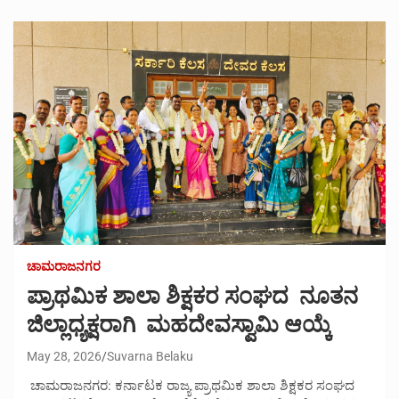
ಚಾಮರಾಜನಗರ
ಪ್ರಾಥಮಿಕ ಶಾಲಾ ಶಿಕ್ಷಕರ ಸಂಘದ ನೂತನ
ಜಿಲ್ಲಾಧ್ಯಕ್ಷರಾಗಿ ಮಹದೇವಸ್ವಾಮಿ ಆಯ್ಕೆ
May 28, 2026
Suvarna Belaku
ಚಾಮರಾಜನಗರ: ಕರ್ನಾಟಕ ರಾಜ್ಯ ಪ್ರಾಥಮಿಕ ಶಾಲಾ ಶಿಕ್ಷಕರ ಸಂಘದ