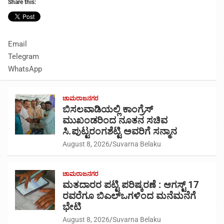
Share this:
Email
Telegram
WhatsApp
ಚಾಮರಾಜನಗರ
ಬಿಸಲವಾಡಿಯಲ್ಲಿ ಕಾಂಗ್ರೆಸ್
ಮುಖಂಡರಿಂದ ನೂತನ ಸಚಿವ
ಸಿ.ಪುಟ್ಟರಂಗಶೆಟ್ಟಿ ಅವರಿಗೆ ಸನ್ಮಾನ
August 8, 2026
Suvarna Belaku
ಚಾಮರಾಜನಗರ
ಮತದಾರರ ಪಟ್ಟಿ ಪರಿಷ್ಕರಣೆ : ಆಗಸ್ಟ್ 17
ರವರೆಗೂ ಬಿಎಲ್‍ಒಗಳಿಂದ ಮನೆಮನೆಗೆ
ಭೇಟಿ
August 8, 2026
Suvarna Belaku