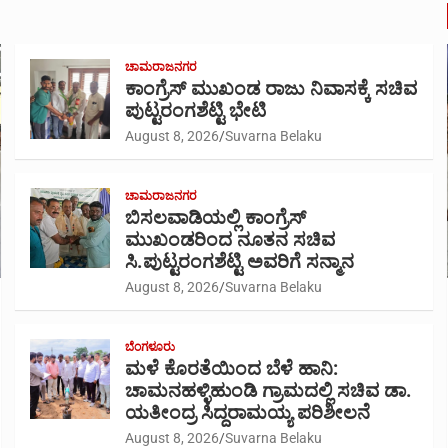
ಚಾಮರಾಜನಗರ
ಕಾಂಗ್ರೆಸ್ ಮುಖಂಡ ರಾಜು ನಿವಾಸಕ್ಕೆ ಸಚಿವ
ಪುಟ್ಟರಂಗಶೆಟ್ಟಿ ಭೇಟಿ
August 8, 2026
Suvarna Belaku
ಚಾಮರಾಜನಗರ
ಬಿಸಲವಾಡಿಯಲ್ಲಿ ಕಾಂಗ್ರೆಸ್
ಮುಖಂಡರಿಂದ ನೂತನ ಸಚಿವ
ಸಿ.ಪುಟ್ಟರಂಗಶೆಟ್ಟಿ ಅವರಿಗೆ ಸನ್ಮಾನ
August 8, 2026
Suvarna Belaku
ಬೆಂಗಳೂರು
ಮಳೆ ಕೊರತೆಯಿಂದ ಬೆಳೆ ಹಾನಿ:
ಚಾಮನಹಳ್ಳಿಹುಂಡಿ ಗ್ರಾಮದಲ್ಲಿ ಸಚಿವ ಡಾ.
ಯತೀಂದ್ರ ಸಿದ್ದರಾಮಯ್ಯ ಪರಿಶೀಲನೆ
August 8, 2026
Suvarna Belaku