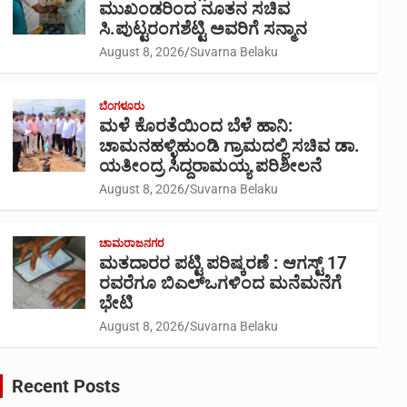
ಮುಖಂಡರಿಂದ ನೂತನ ಸಚಿವ
ಸಿ.ಪುಟ್ಟರಂಗಶೆಟ್ಟಿ ಅವರಿಗೆ ಸನ್ಮಾನ
August 8, 2026
Suvarna Belaku
ಬೆಂಗಳೂರು
ಮಳೆ ಕೊರತೆಯಿಂದ ಬೆಳೆ ಹಾನಿ:
ಚಾಮನಹಳ್ಳಿಹುಂಡಿ ಗ್ರಾಮದಲ್ಲಿ ಸಚಿವ ಡಾ.
ಯತೀಂದ್ರ ಸಿದ್ದರಾಮಯ್ಯ ಪರಿಶೀಲನೆ
August 8, 2026
Suvarna Belaku
ಚಾಮರಾಜನಗರ
ಮತದಾರರ ಪಟ್ಟಿ ಪರಿಷ್ಕರಣೆ : ಆಗಸ್ಟ್ 17
ರವರೆಗೂ ಬಿಎಲ್‍ಒಗಳಿಂದ ಮನೆಮನೆಗೆ
ಭೇಟಿ
August 8, 2026
Suvarna Belaku
Recent Posts