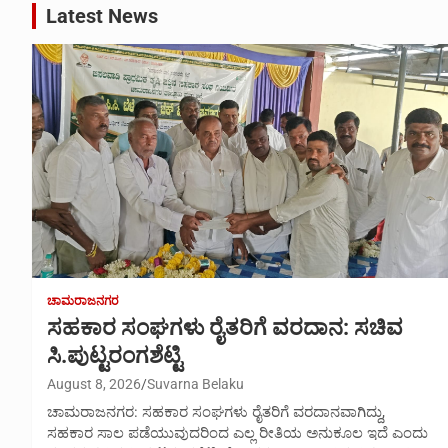
Latest News
ಚಾಮರಾಜನಗರ
ಸಹಕಾರ ಸಂಘಗಳು ರೈತರಿಗೆ ವರದಾನ: ಸಚಿವ
ಸಿ.ಪುಟ್ಟರಂಗಶೆಟ್ಟಿ
August 8, 2026
Suvarna Belaku
ಚಾಮರಾಜನಗರ: ಸಹಕಾರ ಸಂಘಗಳು ರೈತರಿಗೆ ವರದಾನವಾಗಿದ್ದು,
ಸಹಕಾರ ಸಾಲ ಪಡೆಯುವುದರಿಂದ ಎಲ್ಲ ರೀತಿಯ ಅನುಕೂಲ ಇದೆ ಎಂದು