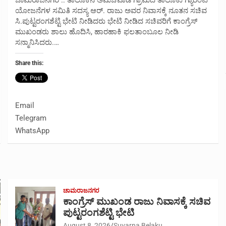
ಯೋಜನೆಗಳ ಸಮಿತಿ ಸದಸ್ಯ ಆರ್. ರಾಜು ಅವರ ನಿವಾಸಕ್ಕೆ ನೂತನ ಸಚಿವ
ಸಿ.ಪುಟ್ಟರಂಗಶೆಟ್ಟಿ ಭೇಟಿ ನೀಡಿದರು ಭೇಟಿ ನೀಡಿದ ಸಚಿವರಿಗೆ ಕಾಂಗ್ರೆಸ್
ಮುಖಂಡರು ಶಾಲು ಹೊದಿಸಿ, ಹಾರಹಾಕಿ ಫಲತಾಂಬೂಲ ನೀಡಿ
ಸನ್ಮಾನಿಸಿದರು.…
Share this:
Email
Telegram
WhatsApp
ಚಾಮರಾಜನಗರ
ಕಾಂಗ್ರೆಸ್ ಮುಖಂಡ ರಾಜು ನಿವಾಸಕ್ಕೆ ಸಚಿವ
ಪುಟ್ಟರಂಗಶೆಟ್ಟಿ ಭೇಟಿ
August 8, 2026
Suvarna Belaku