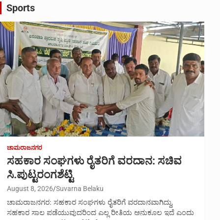
Sports
ಚಾಮರಾಜನಗರ
ಸಹಕಾರ ಸಂಘಗಳು ರೈತರಿಗೆ ವರದಾನ: ಸಚಿವ
ಸಿ.ಪುಟ್ಟರಂಗಶೆಟ್ಟಿ
August 8, 2026
Suvarna Belaku
ಚಾಮರಾಜನಗರ: ಸಹಕಾರ ಸಂಘಗಳು ರೈತರಿಗೆ ವರದಾನವಾಗಿದ್ದು,
ಸಹಕಾರ ಸಾಲ ಪಡೆಯುವುದರಿಂದ ಎಲ್ಲ ರೀತಿಯ ಅನುಕೂಲ ಇದೆ ಎಂದು