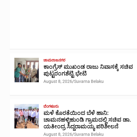
ಚಾಮರಾಜನಗರ
ಕಾಂಗ್ರೆಸ್ ಮುಖಂಡ ರಾಜು ನಿವಾಸಕ್ಕೆ ಸಚಿವ
ಪುಟ್ಟರಂಗಶೆಟ್ಟಿ ಭೇಟಿ
August 8, 2026
Suvarna Belaku
ಬೆಂಗಳೂರು
ಮಳೆ ಕೊರತೆಯಿಂದ ಬೆಳೆ ಹಾನಿ:
ಚಾಮನಹಳ್ಳಿಹುಂಡಿ ಗ್ರಾಮದಲ್ಲಿ ಸಚಿವ ಡಾ.
ಯತೀಂದ್ರ ಸಿದ್ದರಾಮಯ್ಯ ಪರಿಶೀಲನೆ
August 8, 2026
Suvarna Belaku