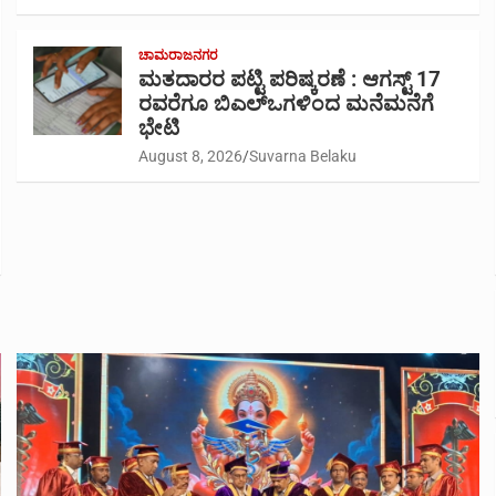
ಚಾಮರಾಜನಗರ
ಮತದಾರರ ಪಟ್ಟಿ ಪರಿಷ್ಕರಣೆ : ಆಗಸ್ಟ್ 17
ರವರೆಗೂ ಬಿಎಲ್‍ಒಗಳಿಂದ ಮನೆಮನೆಗೆ
ಭೇಟಿ
August 8, 2026
Suvarna Belaku