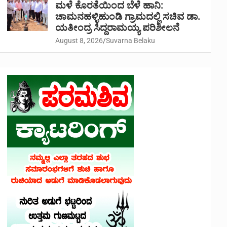
ಮಳೆ ಕೊರತೆಯಿಂದ ಬೆಳೆ ಹಾನಿ:
ಚಾಮನಹಳ್ಳಿಹುಂಡಿ ಗ್ರಾಮದಲ್ಲಿ ಸಚಿವ ಡಾ.
ಯತೀಂದ್ರ ಸಿದ್ದರಾಮಯ್ಯ ಪರಿಶೀಲನೆ
August 8, 2026
Suvarna Belaku