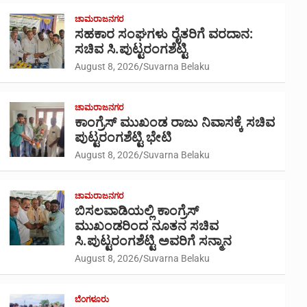
ಚಾಮರಾಜನಗರ
ಸಹಕಾರ ಸಂಘಗಳು ರೈತರಿಗೆ ವರದಾನ:
ಸಚಿವ ಸಿ.ಪುಟ್ಟರಂಗಶೆಟ್ಟಿ
August 8, 2026
Suvarna Belaku
ಚಾಮರಾಜನಗರ
ಕಾಂಗ್ರೆಸ್ ಮುಖಂಡ ರಾಜು ನಿವಾಸಕ್ಕೆ ಸಚಿವ
ಪುಟ್ಟರಂಗಶೆಟ್ಟಿ ಭೇಟಿ
August 8, 2026
Suvarna Belaku
ಚಾಮರಾಜನಗರ
ಬಿಸಲವಾಡಿಯಲ್ಲಿ ಕಾಂಗ್ರೆಸ್
ಮುಖಂಡರಿಂದ ನೂತನ ಸಚಿವ
ಸಿ.ಪುಟ್ಟರಂಗಶೆಟ್ಟಿ ಅವರಿಗೆ ಸನ್ಮಾನ
August 8, 2026
Suvarna Belaku
ಬೆಂಗಳೂರು