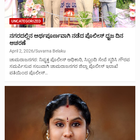
UNCATEGORIZED
ನಗರದಲ್ಲಿನ ಅರ್ಥಪೂರ್ಣವಾಗಿ ನಡೆದ ಪೊಲೀಸ್ ಧ್ವಜ ದಿನ
ಆಚರಣೆ
April 2, 2026
Suvarna Belaku
ಚಾಮರಾಜನಗರ: ನಿವೃತ್ತ ಪೊಲೀಸ್ ಅಧಿಕಾರಿ, ಸಿಬ್ಬಂದಿ ಸೇವೆ ಸ್ಮರಿಸಿ ಗೌರವ
ಸಮರ್ಪಿಸುವ ಸಲುವಾಗಿ ಚಾಮರಾಜನಗರ ಜಿಲ್ಲಾ ಪೊಲೀಸ್ ಇಲಾಖೆ
ವತಿಯಿಂದ ಪೊಲೀಸ್…