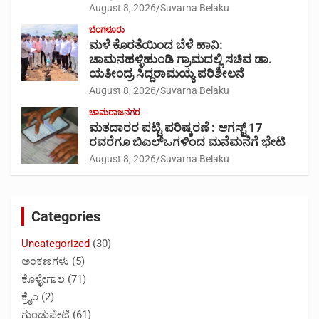
August 8, 2026
Suvarna Belaku
ಬೆಂಗಳೂರು
ಮಳೆ ಕೊರತೆಯಿಂದ ಬೆಳೆ ಹಾನಿ:
ಚಾಮನಹಳ್ಳಿಹುಂಡಿ ಗ್ರಾಮದಲ್ಲಿ ಸಚಿವ ಡಾ.
ಯತೀಂದ್ರ ಸಿದ್ದರಾಮಯ್ಯ ಪರಿಶೀಲನೆ
August 8, 2026
Suvarna Belaku
ಚಾಮರಾಜನಗರ
ಮತದಾರರ ಪಟ್ಟಿ ಪರಿಷ್ಕರಣೆ : ಆಗಸ್ಟ್ 17
ರವರೆಗೂ ಬಿಎಲ್‍ಒಗಳಿಂದ ಮನೆಮನೆಗೆ ಭೇಟಿ
August 8, 2026
Suvarna Belaku
Categories
Uncategorized
(30)
ಅಂಕಣಗಳು
(5)
ಕೊಳ್ಳೇಗಾಲ
(71)
ಕ್ರೈಂ
(2)
ಗುಂಡ್ಲುಪೇಟೆ
(61)