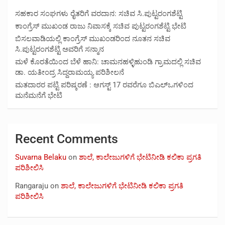
ಸಹಕಾರ ಸಂಘಗಳು ರೈತರಿಗೆ ವರದಾನ: ಸಚಿವ ಸಿ.ಪುಟ್ಟರಂಗಶೆಟ್ಟಿ
ಕಾಂಗ್ರೆಸ್ ಮುಖಂಡ ರಾಜು ನಿವಾಸಕ್ಕೆ ಸಚಿವ ಪುಟ್ಟರಂಗಶೆಟ್ಟಿ ಭೇಟಿ
ಬಿಸಲವಾಡಿಯಲ್ಲಿ ಕಾಂಗ್ರೆಸ್ ಮುಖಂಡರಿಂದ ನೂತನ ಸಚಿವ
ಸಿ.ಪುಟ್ಟರಂಗಶೆಟ್ಟಿ ಅವರಿಗೆ ಸನ್ಮಾನ
ಮಳೆ ಕೊರತೆಯಿಂದ ಬೆಳೆ ಹಾನಿ: ಚಾಮನಹಳ್ಳಿಹುಂಡಿ ಗ್ರಾಮದಲ್ಲಿ ಸಚಿವ
ಡಾ. ಯತೀಂದ್ರ ಸಿದ್ದರಾಮಯ್ಯ ಪರಿಶೀಲನೆ
ಮತದಾರರ ಪಟ್ಟಿ ಪರಿಷ್ಕರಣೆ : ಆಗಸ್ಟ್ 17 ರವರೆಗೂ ಬಿಎಲ್‍ಒಗಳಿಂದ
ಮನೆಮನೆಗೆ ಭೇಟಿ
Recent Comments
Suvarna Belaku
on
ಶಾಲೆ, ಕಾಲೇಜುಗಳಿಗೆ ಭೇಟಿನೀಡಿ ಕಲಿಕಾ ಪ್ರಗತಿ
ಪರಿಶೀಲಿಸಿ
Rangaraju
on
ಶಾಲೆ, ಕಾಲೇಜುಗಳಿಗೆ ಭೇಟಿನೀಡಿ ಕಲಿಕಾ ಪ್ರಗತಿ
ಪರಿಶೀಲಿಸಿ