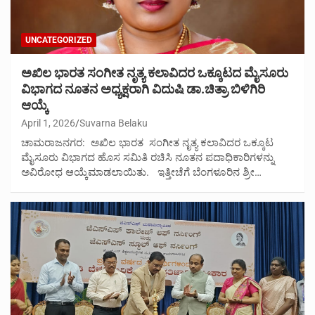
UNCATEGORIZED
ಅಖಿಲ ಭಾರತ ಸಂಗೀತ ನೃತ್ಯ ಕಲಾವಿದರ ಒಕ್ಕೂಟದ ಮೈಸೂರು
ವಿಭಾಗದ ನೂತನ ಅಧ್ಯಕ್ಷರಾಗಿ ವಿದುಷಿ ಡಾ.ಚಿತ್ರಾ ಬಿಳಿಗಿರಿ
ಆಯ್ಕೆ
April 1, 2026
Suvarna Belaku
ಚಾಮರಾಜನಗರ: ಅಖಿಲ ಭಾರತ ಸಂಗೀತ ನೃತ್ಯ ಕಲಾವಿದರ ಒಕ್ಕೂಟ
ಮೈಸೂರು ವಿಭಾಗದ ಹೊಸ ಸಮಿತಿ ರಚಿಸಿ ನೂತನ ಪದಾಧಿಕಾರಿಗಳನ್ನು
ಅವಿರೋಧ ಆಯ್ಕೆಮಾಡಲಾಯಿತು. ಇತ್ತೀಚೆಗೆ ಬೆಂಗಳೂರಿನ ಶ್ರೀ…