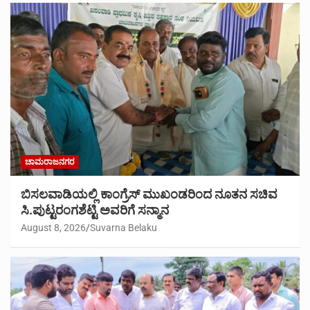
ಚಾಮರಾಜನಗರ
ಬಿಸಲವಾಡಿಯಲ್ಲಿ ಕಾಂಗ್ರೆಸ್ ಮುಖಂಡರಿಂದ ನೂತನ ಸಚಿವ
ಸಿ.ಪುಟ್ಟರಂಗಶೆಟ್ಟಿ ಅವರಿಗೆ ಸನ್ಮಾನ
August 8, 2026
Suvarna Belaku