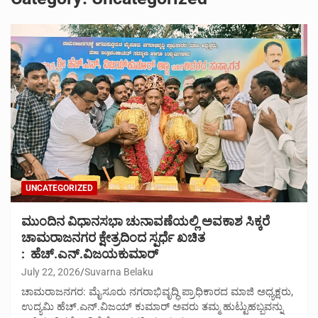
UNCATEGORIZED
ಮುಂದಿನ ವಿಧಾನಸಭಾ ಚುನಾವಣೆಯಲ್ಲಿ ಅವಕಾಶ ಸಿಕ್ಕರೆ
ಚಾಮರಾಜನಗರ ಕ್ಷೇತ್ರದಿಂದ ಸ್ಪರ್ಧೆ ಖಚಿತ
: ಹೆಚ್.ಎನ್.ವಿಜಯಕುಮಾರ್
July 22, 2026
Suvarna Belaku
ಚಾಮರಾಜನಗರ: ಮೈಸೂರು ನಗರಾಭಿವೃದ್ಧಿ ಪ್ರಾಧಿಕಾರದ ಮಾಜಿ ಅಧ್ಯಕ್ಷರು,
ಉದ್ಯಮಿ ಹೆಚ್.ಎನ್.ವಿಜಯ್ ಕುಮಾರ್ ಅವರು ತಮ್ಮ ಹುಟ್ಟುಹಬ್ಬವನ್ನು