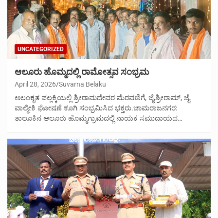
UNCATEGORIZED
ಆಲೂರು ಹೊಮ್ಮದಲ್ಲಿ ರಾಮೋತ್ಸವ ಸಂಭ್ರಮ
April 28, 2026
Suvarna Belaku
ಅಲಂಕೃತ ಪಲ್ಲಕ್ಕಿಯಲ್ಲಿ ಶ್ರೀರಾಮದೇವರ ಮೆರವಣಿಗೆ, ಜೈಶ್ರೀರಾಮ್, ಜೈ
ವಾಲ್ಮೀಕಿ ಘೋಷಣೆ ಕೂಗಿ ಸಂಭ್ರಮಿಸಿದ ಭಕ್ತರು.ಚಾಮರಾಜನಗರ:
ತಾಲೂಕಿನ ಆಲೂರು ಹೊಮ್ಮಗ್ರಾಮದಲ್ಲಿ ನಾಯಕ ಸಮುದಾಯದ…