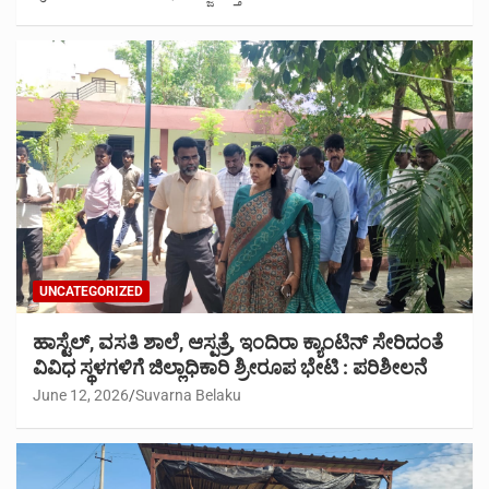
UNCATEGORIZED
ಹಾಸ್ಟೆಲ್, ವಸತಿ ಶಾಲೆ, ಆಸ್ಪತ್ರೆ, ಇಂದಿರಾ ಕ್ಯಾಂಟಿನ್ ಸೇರಿದಂತೆ
ವಿವಿಧ ಸ್ಥಳಗಳಿಗೆ ಜಿಲ್ಲಾಧಿಕಾರಿ ಶ್ರೀರೂಪ ಭೇಟಿ : ಪರಿಶೀಲನೆ
June 12, 2026
Suvarna Belaku