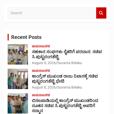
S
e
a
r
c
Recent Posts
h
ಚಾಮರಾಜನಗರ
ಸಹಕಾರ ಸಂಘಗಳು ರೈತರಿಗೆ ವರದಾನ: ಸಚಿವ
ಸಿ.ಪುಟ್ಟರಂಗಶೆಟ್ಟಿ
August 8, 2026
Suvarna Belaku
ಚಾಮರಾಜನಗರ
ಕಾಂಗ್ರೆಸ್ ಮುಖಂಡ ರಾಜು ನಿವಾಸಕ್ಕೆ ಸಚಿವ
ಪುಟ್ಟರಂಗಶೆಟ್ಟಿ ಭೇಟಿ
August 8, 2026
Suvarna Belaku
ಚಾಮರಾಜನಗರ
ಬಿಸಲವಾಡಿಯಲ್ಲಿ ಕಾಂಗ್ರೆಸ್ ಮುಖಂಡರಿಂದ
ನೂತನ ಸಚಿವ ಸಿ.ಪುಟ್ಟರಂಗಶೆಟ್ಟಿ ಅವರಿಗೆ
ಸನ್ಮಾನ