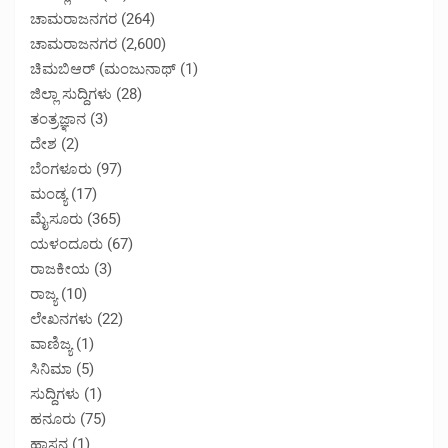
ಚಾಮರಾಜನಗರ
(264)
ಚಾಮರಾಜನಗರ
(2,600)
ಚಿಮಬಿಆರ್ (ಮಂಜುನಾಥ್
(1)
ಜಿಲ್ಲಾ ಸುದ್ದಿಗಳು
(28)
ತಂತ್ರಜ್ಞಾನ
(3)
ದೇಶ
(2)
ಬೆಂಗಳೂರು
(97)
ಮಂಡ್ಯ
(17)
ಮೈಸೂರು
(365)
ಯಳಂದೂರು
(67)
ರಾಜಕೀಯ
(3)
ರಾಜ್ಯ
(10)
ಲೇಖನಗಳು
(22)
ವಾಣಿಜ್ಯ
(1)
ಸಿನಿಮಾ
(5)
ಸುದ್ದಿಗಳು
(1)
ಹನೂರು
(75)
ಹಾಸನ
(1)