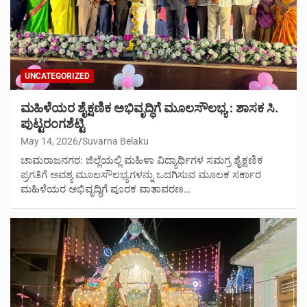
UNCATEGORIZED
ಮಹಿಳೆಯರ ಶೈಕ್ಷಣಿಕ ಅಭಿವೃದ್ಧಿಗೆ ಮೂಲಸೌಲಭ್ಯ : ಶಾಸಕ ಸಿ.
ಪುಟ್ಟರಂಗಶೆಟ್ಟಿ
May 14, 2026
Suvarna Belaku
ಚಾಮರಾಜನಗರ: ಜಿಲ್ಲೆಯಲ್ಲಿ ಮಹಿಳಾ ವಿದ್ಯಾರ್ಥಿಗಳ ಸಮಗ್ರ ಶೈಕ್ಷಣಿಕ
ಪ್ರಗತಿಗೆ ಅವಶ್ಯ ಮೂಲಸೌಲಭ್ಯಗಳನ್ನು ಒದಗಿಸುವ ಮೂಲಕ ಸರ್ಕಾರ
ಮಹಿಳೆಯರ ಅಭಿವೃದ್ಧಿಗೆ ಪೂರಕ ವಾತಾವರಣ…