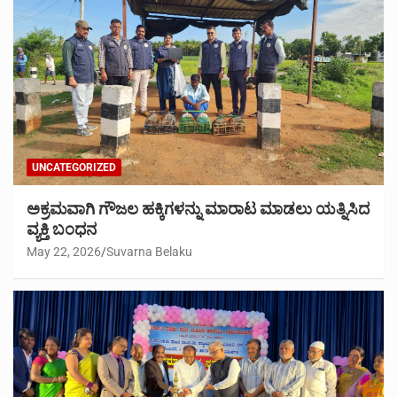
UNCATEGORIZED
ಅಕ್ರಮವಾಗಿ ಗೌಜಲ ಹಕ್ಕಿಗಳನ್ನು ಮಾರಾಟ ಮಾಡಲು ಯತ್ನಿಸಿದ
ವ್ಯಕ್ತಿ ಬಂಧನ
May 22, 2026
Suvarna Belaku