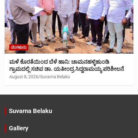
ಬೆಂಗಳೂರು
ಮಳೆ ಕೊರತೆಯಿಂದ ಬೆಳೆ ಹಾನಿ: ಚಾಮನಹಳ್ಳಿಹುಂಡಿ
ಗ್ರಾಮದಲ್ಲಿ ಸಚಿವ ಡಾ. ಯತೀಂದ್ರ ಸಿದ್ದರಾಮಯ್ಯ ಪರಿಶೀಲನೆ
August 8, 2026
Suvarna Belaku
Suvarna Belaku
Gallery