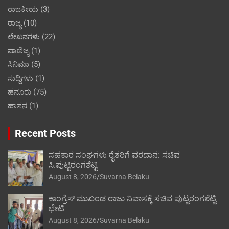
ರಾಜಕೀಯ
(3)
ರಾಜ್ಯ
(10)
ಲೇಖನಗಳು
(22)
ವಾಣಿಜ್ಯ
(1)
ಸಿನಿಮಾ
(5)
ಸುದ್ದಿಗಳು
(1)
ಹನೂರು
(75)
ಹಾಸನ
(1)
Recent Posts
ಸಹಕಾರ ಸಂಘಗಳು ರೈತರಿಗೆ ವರದಾನ: ಸಚಿವ
ಸಿ.ಪುಟ್ಟರಂಗಶೆಟ್ಟಿ
August 8, 2026
Suvarna Belaku
ಕಾಂಗ್ರೆಸ್ ಮುಖಂಡ ರಾಜು ನಿವಾಸಕ್ಕೆ ಸಚಿವ ಪುಟ್ಟರಂಗಶೆಟ್ಟಿ
ಭೇಟಿ
August 8, 2026
Suvarna Belaku