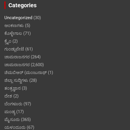
Categories
Uncategorized
(30)
ಅಂಕಣಗಳು
(5)
ಕೊಳ್ಳೇಗಾಲ
(71)
ಕ್ರೈಂ
(2)
ಗುಂಡ್ಲುಪೇಟೆ
(61)
ಚಾಮರಾಜನಗರ
(264)
ಚಾಮರಾಜನಗರ
(2,600)
ಚಿಮಬಿಆರ್ (ಮಂಜುನಾಥ್
(1)
ಜಿಲ್ಲಾ ಸುದ್ದಿಗಳು
(28)
ತಂತ್ರಜ್ಞಾನ
(3)
ದೇಶ
(2)
ಬೆಂಗಳೂರು
(97)
ಮಂಡ್ಯ
(17)
ಮೈಸೂರು
(365)
ಯಳಂದೂರು
(67)