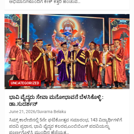
ಅಭಿಮಾನಿಗಳೊಂದಿಗೆ ಕೇಕ್ ಕತ್ತರಿ ಹಂಚುವ…
UNCATEGORIZED
ಭಾವಿ ವೈದ್ಯರು ಸೇವಾ ಮನೋಭಾವನೆ ಬೆಳಸಿಕೊಳ್ಳಿ :
ಡಾ.ಸುದರ್ಶನ್
June 21, 2026
Suvarna Belaku
ಸಿಮ್ಸ್ ಕಾಲೇಜಿನಲ್ಲಿ 5ನೇ ಘಟಿಕೋತ್ಸವ ಸಮಾರಂಭ, 143 ವಿದ್ಯಾರ್ಥಿಗಳಿಗೆ
ಪದವಿ ಪ್ರಧಾನ, ಭಾವಿ ವೈದ್ಯರ ಕಲರವ,ಎಂಬಿಬಿಎಸ್ ಪದವಿಯನ್ನು
ಪೂರ್ಣಗೊಳಿಸಿ ಮುಂದಿನ ಹೆಜ್ಜೆಯತ್ತ…