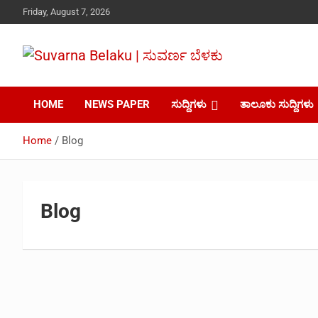
Skip
Friday, August 7, 2026
to
content
Your Voice, Your News, Your Community.
Suvarna Belaku |
HOME
NEWS PAPER
ಸುದ್ದಿಗಳು
ತಾಲೂಕು ಸುದ್ದಿಗಳು
ಸುವರ್ಣ ಬೆಳಕು
Home
Blog
Blog