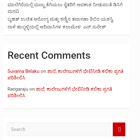
ಮಾಲೆಗೆರೆಯಲ್ಲಿ ಮಣ್ಣು ತೆಗೆಯಲು ರೈತರಿಗೆ ಅವಕಾಶ ನೀಡುವಂತೆ ಡಿಸಿಗೆ
ಮನವಿ
ಬೃಹತ್ ಉಚಿತ ಆರೋಗ್ಯ ಮತ್ತು ಕಣ್ಣಿನ ತಪಾಸಣಾ ಶಿಬಿರ ಯಶಸ್ವಿ
ನಾಳೆ ಹುಬ್ಬಳ್ಳಿಯಲ್ಲಿ ಆದಿವಾಸಿಗಳ ಕಲಾಮೇಳ: ಎನ್.ಸುರೇಶ್
Recent Comments
Suvarna Belaku
on
ಶಾಲೆ, ಕಾಲೇಜುಗಳಿಗೆ ಭೇಟಿನೀಡಿ ಕಲಿಕಾ ಪ್ರಗತಿ
ಪರಿಶೀಲಿಸಿ
Rangaraju
on
ಶಾಲೆ, ಕಾಲೇಜುಗಳಿಗೆ ಭೇಟಿನೀಡಿ ಕಲಿಕಾ ಪ್ರಗತಿ
ಪರಿಶೀಲಿಸಿ
S
e
a