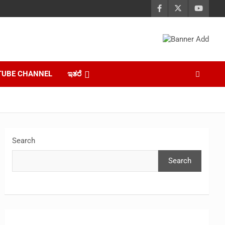
TUBE CHANNEL
ಇತರೆ
Search
Search