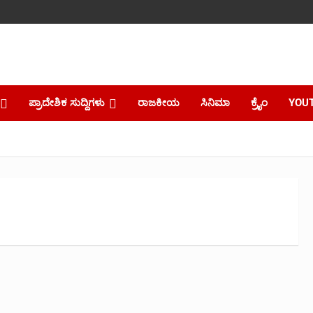
ಪ್ರಾದೇಶಿಕ ಸುದ್ದಿಗಳು
ರಾಜಕೀಯ
ಸಿನಿಮಾ
ಕ್ರೈಂ
YOU