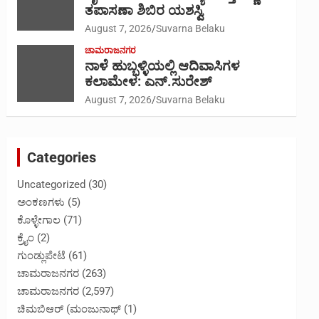
ತಪಾಸಣಾ ಶಿಬಿರ ಯಶಸ್ವಿ
August 7, 2026
Suvarna Belaku
ಚಾಮರಾಜನಗರ
ನಾಳೆ ಹುಬ್ಬಳ್ಳಿಯಲ್ಲಿ ಆದಿವಾಸಿಗಳ
ಕಲಾಮೇಳ: ಎನ್.ಸುರೇಶ್
August 7, 2026
Suvarna Belaku
Categories
Uncategorized
(30)
ಅಂಕಣಗಳು
(5)
ಕೊಳ್ಳೇಗಾಲ
(71)
ಕ್ರೈಂ
(2)
ಗುಂಡ್ಲುಪೇಟೆ
(61)
ಚಾಮರಾಜನಗರ
(263)
ಚಾಮರಾಜನಗರ
(2,597)
ಚಿಮಬಿಆರ್ (ಮಂಜುನಾಥ್
(1)