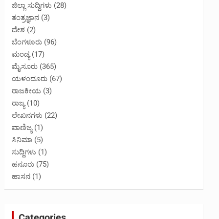
ಜಿಲ್ಲಾ ಸುದ್ದಿಗಳು
(28)
ತಂತ್ರಜ್ಞಾನ
(3)
ದೇಶ
(2)
ಬೆಂಗಳೂರು
(96)
ಮಂಡ್ಯ
(17)
ಮೈಸೂರು
(365)
ಯಳಂದೂರು
(67)
ರಾಜಕೀಯ
(3)
ರಾಜ್ಯ
(10)
ಲೇಖನಗಳು
(22)
ವಾಣಿಜ್ಯ
(1)
ಸಿನಿಮಾ
(5)
ಸುದ್ದಿಗಳು
(1)
ಹನೂರು
(75)
ಹಾಸನ
(1)
Categories