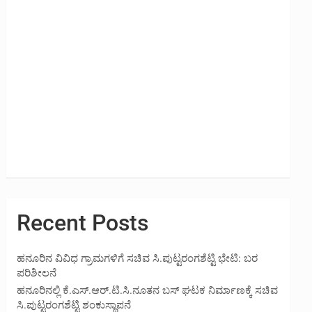
Recent Posts
ಹನೂರಿನ ವಿವಿಧ ಗ್ರಾಮಗಳಿಗೆ ಸಚಿವ ಸಿ.ಪುಟ್ಟರಂಗಶೆಟ್ಟಿ ಭೇಟಿ: ಬರ
ಪರಿಶೀಲನೆ
ಹನೂರಿನಲ್ಲಿ ಕೆ.ಎಸ್.ಆರ್.ಟಿ.ಸಿ.ನೂತನ ಬಸ್ ಘಟಕ ನಿರ್ಮಾಣಕ್ಕೆ ಸಚಿವ
ಸಿ.ಪುಟ್ಟರಂಗಶೆಟ್ಟಿ ಶಂಕುಸ್ಥಾಪನೆ