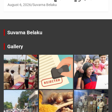
August 6, 2026
Suvarna Belaku
Suvarna Belaku
Gallery