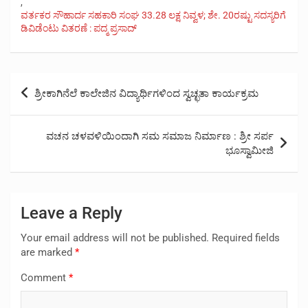
,
ವರ್ತಕರ ಸೌಹಾರ್ದ ಸಹಕಾರಿ ಸಂಘ 33.28 ಲಕ್ಷ ನಿವ್ವಳ; ಶೇ. 20ರಷ್ಟು ಸದಸ್ಯರಿಗೆ
ಡಿವಿಡೆಂಟು ವಿತರಣೆ : ಪದ್ಮ ಪ್ರಸಾದ್
Post
ಶ್ರೀಕಾಗಿನೆಲೆ ಕಾಲೇಜಿನ ವಿದ್ಯಾರ್ಥಿಗಳಿಂದ ಸ್ವಚ್ಛತಾ ಕಾರ್ಯಕ್ರಮ
navigation
ವಚನ ಚಳವಳಿಯಿಂದಾಗಿ ಸಮ ಸಮಾಜ ನಿರ್ಮಾಣ : ಶ್ರೀ ಸರ್ಪ
ಭೂಸ್ವಾಮೀಜಿ
Leave a Reply
Your email address will not be published.
Required fields
are marked
*
Comment
*