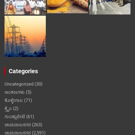
Categories
Uncategorized
(30)
ಅಂಕಣಗಳು
(5)
ಕೊಳ್ಳೇಗಾಲ
(71)
ಕ್ರೈಂ
(2)
ಗುಂಡ್ಲುಪೇಟೆ
(61)
ಚಾಮರಾಜನಗರ
(263)
ಚಾಮರಾಜನಗರ
(2,591)