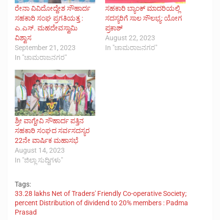
ರೇನಾ ವಿವಿದೋದ್ದೇಶ ಸೌಹಾರ್ದ
ಸಹಕಾರಿ ಬ್ಯಾಂಕ್ ಮಾದರಿಯಲ್ಲಿ
ಸಹಕಾರಿ ಸಂಘ ಪ್ರಗತಿಯತ್ತ :
ಸದಸ್ಯರಿಗೆ ಸಾಲ ಸೌಲಭ್ಯ: ಯೋಗ
ಎ.ಎಸ್. ಮಹದೇವಸ್ವಾಮಿ
ಪ್ರಕಾಶ್
ವಿಶ್ವಾಸ
August 22, 2023
September 21, 2023
In "ಚಾಮರಾಜನಗರ"
In "ಚಾಮರಾಜನಗರ"
ಶ್ರೀ ವಾಗ್ದೇವಿ ಸೌಹಾರ್ದ ಪತ್ತಿನ
ಸಹಕಾರಿ ಸಂಘದ ಸರ್ವಸದಸ್ಯರ
22ನೇ ವಾರ್ಷಿಕ ಮಹಾಸಭೆ
August 14, 2023
In "ಜಿಲ್ಲಾ ಸುದ್ದಿಗಳು"
Tags:
33.28 lakhs Net of Traders' Friendly Co-operative Society;
percent Distribution of dividend to 20% members : Padma
Prasad