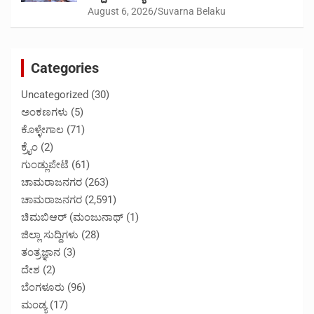
August 6, 2026
Suvarna Belaku
Categories
Uncategorized
(30)
ಅಂಕಣಗಳು
(5)
ಕೊಳ್ಳೇಗಾಲ
(71)
ಕ್ರೈಂ
(2)
ಗುಂಡ್ಲುಪೇಟೆ
(61)
ಚಾಮರಾಜನಗರ
(263)
ಚಾಮರಾಜನಗರ
(2,591)
ಚಿಮಬಿಆರ್ (ಮಂಜುನಾಥ್
(1)
ಜಿಲ್ಲಾ ಸುದ್ದಿಗಳು
(28)
ತಂತ್ರಜ್ಞಾನ
(3)
ದೇಶ
(2)
ಬೆಂಗಳೂರು
(96)
ಮಂಡ್ಯ
(17)