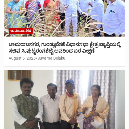
ಚಾಮರಾಜನಗರ
ಚಾಮರಾಜನಗರ, ಗುಂಡ್ಲುಪೇಟೆ ವಿಧಾನಸಭಾ ಕ್ಷೇತ್ರ ವ್ಯಾಪ್ತಿಯಲ್ಲಿ
ಸಚಿವ ಸಿ.ಪುಟ್ಟರಂಗಶೆಟ್ಟಿ ಅವರಿಂದ ಬರ ವೀಕ್ಷಣೆ
August 6, 2026
Suvarna Belaku