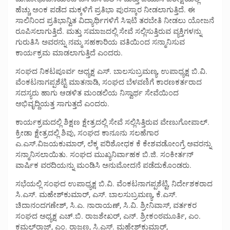
ಹೆಚ್ಚು ಅಂಕ ಪಡೆದ ಮಕ್ಕಳಿಗೆ ಪ್ರತಿಭಾ ಪುರಸ್ಕಾರ ನೀಡಲಾಗುತ್ತಿದೆ. ಈ
ಸಾಲಿನಿಂದ ಪ್ರತಿಭಾನ್ವಿತ ವಿದ್ಯಾರ್ಥಿಗಳಿಗೆ ಸಿಇಟಿ ತರಬೇತಿ ನೀಡಲು ಯೋಜನೆ
ರೂಪಿಸಲಾಗುತ್ತಿದೆ. ಮತ್ತು ಸಮಾಜದಲ್ಲಿ ಸೇವೆ ಸಲ್ಲಿಸುತ್ತಿರುವ ವ್ಯಕ್ತಿಗಳನ್ನು
ಗುರುತಿಸಿ ಅವರನ್ನು ನಮ್ಮ ಸಹಕಾರಿಯ ವತಿಯಿಂದ ಸನ್ಮಾನಿಸುವ
ಕಾರ್ಯಕ್ರಮ ಮಾಡಲಾಗುತ್ತಿದೆ ಎಂದರು.
ಸಂಘದ ನಿಕಟಪೂರ್ವ ಅಧ್ಯಕ್ಷ ಎಸ್. ಬಾಲಸುಬ್ರಮಣ್ಯ, ಉಪಾಧ್ಯಕ್ಷ ಬಿ.ವಿ.
ವೆಂಕಟನಾಗಪ್ಪಶೆಟ್ಟಿ ಮಾತನಾಡಿ, ಸಂಘದ ಬೆಳವಣಿಗೆ ಕಾರಣಕರ್ತರಾದ
ಸದಸ್ಯರು ಹಾಗು ಆಡಳಿತ ಮಂಡಲಿಯ ನಿಸ್ವಾರ್ಥ ಸೇವೆಯಿಂದ
ಅಭಿವೃದ್ದಿಯತ್ತ ಸಾಗುತ್ತದೆ ಎಂದರು.
ಕಾರ್ಯಕ್ರಮದಲ್ಲಿ ಶಿಕ್ಷಣ ಕ್ಷೇತ್ರದಲ್ಲಿ ಸೇವೆ ಸಲ್ಲಿಸಿತ್ತಿರುವ ವೇಣುಗೋಪಾಲ್.
ಕ್ರೀಡಾ ಕ್ಷೇತ್ರದಲ್ಲಿ ಶಿವು, ಸಂಘದ ಕಾನೂನು ಸಲಹೆಗಾರ
ಎ.ಎಸ್.ವಿಜಯಕುಮಾರ್, ಲೆಕ್ಕ ಪರಿಶೋಧಕ ಕೆ ಕೇಶವಡೋಂಗ್ರೆ ಅವರನ್ನು
ಸನ್ಮಾನಿಸಲಾಯಿತು. ಸಂಘದ ಮುಖ್ಯನಿರ್ವಾಹಕ ಬಿ.ಜಿ. ಸಂಕೀರ್ತನ್
ವಾರ್ಷಿಕ ವರದಿಯನ್ನು ಮಂಡಿಸಿ ಅನುಮೋದನೆ ಪಡೆದುಕೊಂಡರು.
ಸಭೆಯಲ್ಲಿ ಸಂಘದ ಉಪಾಧ್ಯಕ್ಷ ಬಿ.ವಿ. ವೆಂಕಟನಾಗಪ್ಪಶೆಟ್ಟಿ, ನಿರ್ದೇಶಕರಾದ
ಸಿ.ಎಸ್. ಮಹೇಶ್‌ಕುಮಾರ್, ಎಸ್. ಬಾಲಸುಬ್ರಮಣ್ಯ, ಕೆ.ಎಸ್.
ಚಿದಾನಂದಗಣೇಶ್, ಸಿ.ಎ. ನಾರಾಯಣ್, ಸಿ.ವಿ. ಶ್ರೀನಿವಾಸ್, ವರ್ತಕರ
ಸಂಘದ ಅಧ್ಯಕ್ಷ ಎಚ್.ಬಿ. ರಾಜಶೇಖರ್, ಎನ್. ಶ್ರೀಕಂಠಮೂರ್ತಿ, ಎಂ.
ಕಮಲ್‌ರಾಜ್, ಎಂ. ರಾಜಣ್ಣ, ಸಿ.ಎಸ್. ಮಹೇಶ್‌ಕುಮಾರ್,