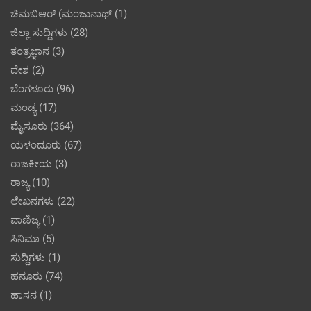
ಚಿಮಬಿಆರ್ (ಮಂಜುನಾಥ್
(1)
ಜಿಲ್ಲಾ ಸುದ್ದಿಗಳು
(28)
ತಂತ್ರಜ್ಞಾನ
(3)
ದೇಶ
(2)
ಬೆಂಗಳೂರು
(96)
ಮಂಡ್ಯ
(17)
ಮೈಸೂರು
(364)
ಯಳಂದೂರು
(67)
ರಾಜಕೀಯ
(3)
ರಾಜ್ಯ
(10)
ಲೇಖನಗಳು
(22)
ವಾಣಿಜ್ಯ
(1)
ಸಿನಿಮಾ
(5)
ಸುದ್ದಿಗಳು
(1)
ಹನೂರು
(74)
ಹಾಸನ
(1)