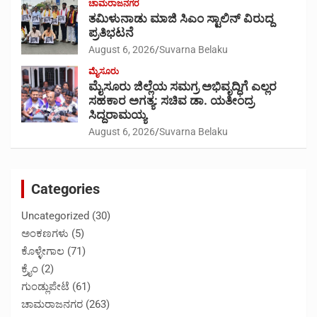
ಚಾಮರಾಜನಗರ
ತಮಿಳುನಾಡು ಮಾಜಿ ಸಿಎಂ ಸ್ಟಾಲಿನ್ ವಿರುದ್ದ
ಪ್ರತಿಭಟನೆ
August 6, 2026
Suvarna Belaku
ಮೈಸೂರು
ಮೈಸೂರು ಜಿಲ್ಲೆಯ ಸಮಗ್ರ ಅಭಿವೃದ್ಧಿಗೆ ಎಲ್ಲರ
ಸಹಕಾರ ಅಗತ್ಯ: ಸಚಿವ ಡಾ. ಯತೀಂದ್ರ
ಸಿದ್ದರಾಮಯ್ಯ
August 6, 2026
Suvarna Belaku
Categories
Uncategorized
(30)
ಅಂಕಣಗಳು
(5)
ಕೊಳ್ಳೇಗಾಲ
(71)
ಕ್ರೈಂ
(2)
ಗುಂಡ್ಲುಪೇಟೆ
(61)
ಚಾಮರಾಜನಗರ
(263)