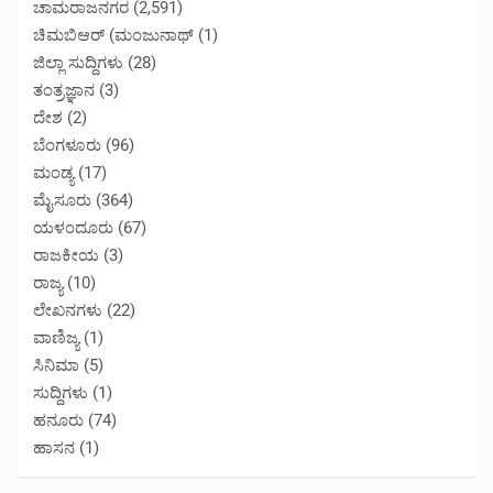
ಚಾಮರಾಜನಗರ
(2,591)
ಚಿಮಬಿಆರ್ (ಮಂಜುನಾಥ್
(1)
ಜಿಲ್ಲಾ ಸುದ್ದಿಗಳು
(28)
ತಂತ್ರಜ್ಞಾನ
(3)
ದೇಶ
(2)
ಬೆಂಗಳೂರು
(96)
ಮಂಡ್ಯ
(17)
ಮೈಸೂರು
(364)
ಯಳಂದೂರು
(67)
ರಾಜಕೀಯ
(3)
ರಾಜ್ಯ
(10)
ಲೇಖನಗಳು
(22)
ವಾಣಿಜ್ಯ
(1)
ಸಿನಿಮಾ
(5)
ಸುದ್ದಿಗಳು
(1)
ಹನೂರು
(74)
ಹಾಸನ
(1)