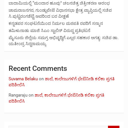
ಬಾದಾಮಿಯಲ್ಲಿ “ಮಂದಾರ ಹೂವು” ಚಲನಚಿತ್ರ ಚಿತ್ರೀಕರಣ ಆರಂಭ
ಚಾಮರಾಜನಗರ, ಗುಂಡ್ಲುಪೇಟೆ ವಿಧಾನಸಭಾ ಕ್ಷೇತ್ರ ವ್ಯಾಪ್ತಿಯಲ್ಲಿ ಸಚಿವ
ಸಿ.ಪುಟ್ಟರಂಗಶೆಟ್ಟಿ ಅವರಿಂದ ಬರ ವೀಕ್ಷಣೆ
ಕನ್ನಡಪರ ಸಂಘಟನೆಯಿಂದ ನಿರ್ಮಲ ಮಠಪತಿ ರವರಿಗೆ ಸನ್ಮಾನ
ತಮಿಳುನಾಡು ಮಾಜಿ ಸಿಎಂ ಸ್ಟಾಲಿನ್ ವಿರುದ್ದ ಪ್ರತಿಭಟನೆ
ಮೈಸೂರು ಜಿಲ್ಲೆಯ ಸಮಗ್ರ ಅಭಿವೃದ್ಧಿಗೆ ಎಲ್ಲರ ಸಹಕಾರ ಅಗತ್ಯ: ಸಚಿವ ಡಾ.
ಯತೀಂದ್ರ ಸಿದ್ದರಾಮಯ್ಯ
Recent Comments
Suvarna Belaku
on
ಶಾಲೆ, ಕಾಲೇಜುಗಳಿಗೆ ಭೇಟಿನೀಡಿ ಕಲಿಕಾ ಪ್ರಗತಿ
ಪರಿಶೀಲಿಸಿ
Rangaraju
on
ಶಾಲೆ, ಕಾಲೇಜುಗಳಿಗೆ ಭೇಟಿನೀಡಿ ಕಲಿಕಾ ಪ್ರಗತಿ
ಪರಿಶೀಲಿಸಿ