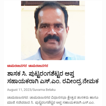
ಚಾಮರಾಜನಗರ
ಚಾಮರಾಜನಗರ
ಶಾಸಕ ಸಿ. ಪುಟ್ಟರಂಗಶೆಟ್ಟರ ಅಪ್ತ
ಸಹಾಯಕರಾಗಿ ಎಸ್.ಎಂ. ರವೀಂದ್ರ ನೇಮಕ
August 11, 2023
Suvarna Belaku
ಚಾಮರಾಜನಗರ: ಚಾಮರಾಜನಗರ ವಿಧಾನಸಭಾ ಕ್ಷೇತ್ರದ ಶಾಸಕರು ಹಾಗೂ
ಮಾಜಿ ಸಚಿವರಾದ ಸಿ. ಪುಟ್ಟರಂಗಶೆಟ್ಟರ ಅಪ್ತ ಸಹಾಯಕರಾಗಿ ಎಸ್.ಎಂ.