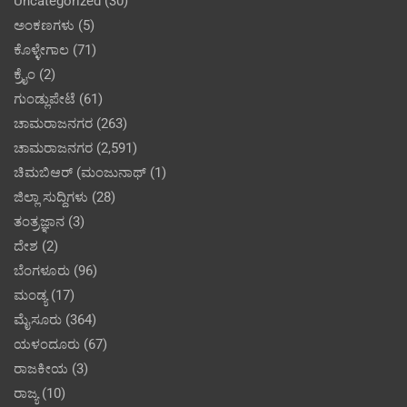
Uncategorized
(30)
ಅಂಕಣಗಳು
(5)
ಕೊಳ್ಳೇಗಾಲ
(71)
ಕ್ರೈಂ
(2)
ಗುಂಡ್ಲುಪೇಟೆ
(61)
ಚಾಮರಾಜನಗರ
(263)
ಚಾಮರಾಜನಗರ
(2,591)
ಚಿಮಬಿಆರ್ (ಮಂಜುನಾಥ್
(1)
ಜಿಲ್ಲಾ ಸುದ್ದಿಗಳು
(28)
ತಂತ್ರಜ್ಞಾನ
(3)
ದೇಶ
(2)
ಬೆಂಗಳೂರು
(96)
ಮಂಡ್ಯ
(17)
ಮೈಸೂರು
(364)
ಯಳಂದೂರು
(67)
ರಾಜಕೀಯ
(3)
ರಾಜ್ಯ
(10)