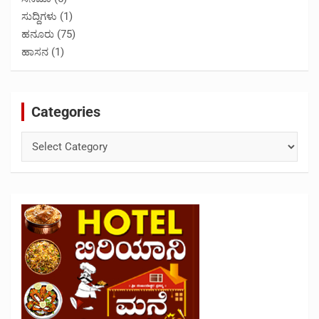
ಸುದ್ದಿಗಳು
(1)
ಹನೂರು
(75)
ಹಾಸನ
(1)
Categories
Categories