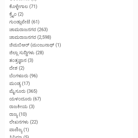
ಕೊಳ್ಳೇಗಾಲ
(71)
ಕ್ರೈಂ
(2)
ಗುಂಡ್ಲುಪೇಟೆ
(61)
ಚಾಮರಾಜನಗರ
(263)
ಚಾಮರಾಜನಗರ
(2,598)
ಚಿಮಬಿಆರ್ (ಮಂಜುನಾಥ್
(1)
ಜಿಲ್ಲಾ ಸುದ್ದಿಗಳು
(28)
ತಂತ್ರಜ್ಞಾನ
(3)
ದೇಶ
(2)
ಬೆಂಗಳೂರು
(96)
ಮಂಡ್ಯ
(17)
ಮೈಸೂರು
(365)
ಯಳಂದೂರು
(67)
ರಾಜಕೀಯ
(3)
ರಾಜ್ಯ
(10)
ಲೇಖನಗಳು
(22)
ವಾಣಿಜ್ಯ
(1)
ಸಿನಿಮಾ
(5)