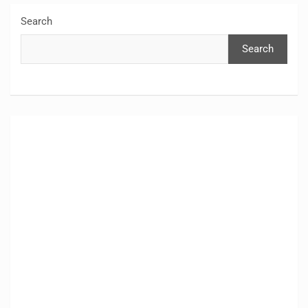
Search
Search