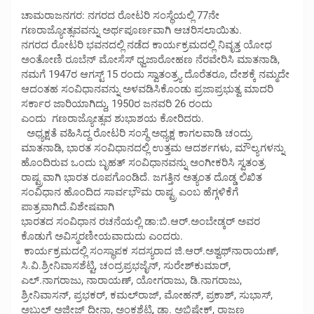
ಚಾಮರಾಜನಗರ: ನಗರದ ರೋಟರಿ ಸಂಸ್ಥೆಯಲ್ಲಿ 77ನೇ
ಗಣರಾಜ್ಯೋತ್ಸವವನ್ನು ಅರ್ಥಪೂರ್ಣವಾಗಿ ಆಚರಿಸಲಾಯಿತು.
ನಗರದ ರೋಟರಿ ಭವನದಲ್ಲಿ ನಡೆದ ಕಾರ್ಯಕ್ರಮದಲ್ಲಿ ನಿವೃತ್ತ ಯೋಧ
ಅಂತೋಣಿ ರೂಬೆನ್ ಮೋಸೆಸ್ ಧ್ವಜಾರೋಹಣ ನೆರವೇರಿಸಿ ಮಾತನಾಡಿ,
ನಮಗೆ 1947ರ ಆಗಸ್ಟ್ 15 ರಂದು ಸ್ವಾತಂತ್ರ್ಯ ದೊರೆತರೂ, ದೇಶಕ್ಕೆ ನಮ್ಮದೇ
ಆದಂತಹ ಸಂವಿಧಾನವನ್ನು ಅಳವಡಿಸಿಕೊಂಡು ಪ್ರಜಾಪ್ರಭುತ್ವ ಮಾದರಿ
ಸರ್ಕಾರ ಜಾರಿಯಾಗಿದ್ದು, 1950ರ ಜನವರಿ 26 ರಂದು
ಎಂದು ಗಣರಾಜ್ಯೋತ್ಸವ ಶುಭಾಶಯ ಕೋರಿದರು.
ಅಧ್ಯಕ್ಷತೆ ವಹಿಸಿದ್ದ ರೋಟರಿ ಸಂಸ್ಥೆ ಅಧ್ಯಕ್ಷ ಕಾಗಲವಾಡಿ ಚಂದ್ರು
ಮಾತನಾಡಿ, ಭಾರತ ಸಂವಿಧಾನದಲ್ಲಿ ಉತ್ತಮ ಆದರ್ಶಗಳು, ಮೌಲ್ಯಗಳನ್ನು
ಹೊಂದಿರುವ ಒಂದು ಬೃಹತ್ ಸಂವಿಧಾನವನ್ನು ಅಂಗೀಕರಿಸಿ ಸ್ವತಂತ್ರ
ರಾಷ್ಟ್ರವಾಗಿ ಭಾರತ ರೂಪಗೊಂಡಿದೆ. ಜಗತ್ತಿನ ಅತ್ಯಂತ ದೊಡ್ಡ ಲಿಖಿತ
ಸಂವಿಧಾನ ಹೊಂದಿದ ಸಾರ್ವಭೌಮ ರಾಷ್ಟ್ರ ಎಂಬ ಹೆಗ್ಗಳಿಕೆಗೆ
ಪಾತ್ರವಾಗಿದೆ.ವಿಶೇಷವಾಗಿ
ಭಾರತದ ಸಂವಿಧಾನ ರಚನೆಯಲ್ಲಿ ಡಾ:ಬಿ.ಆರ್.ಅಂಬೇಡ್ಕರ್ ಅವರ
ಕೊಡುಗೆ ಅವಿಸ್ಮರಣೀಯವಾದುದು ಎಂದರು.
ಕಾರ್ಯಕ್ರಮದಲ್ಲಿ ಸಂಸ್ಥಾಪಕ ಸದಸ್ಯರಾದ ಜಿ.ಆ‌ರ್.ಅಶ್ವಥ್‌ನಾರಾಯಣ್,
ಸಿ.ವಿ.ಶ್ರೀನಿವಾಸಶೆಟ್ಟಿ, ಚಂದ್ರಪ್ರಭಜೈನ್, ಸುರೇಶ್‌ಕುಮಾ‌ರ್,
ಎಲ್.ನಾಗರಾಜು, ನಾರಾಯಣ್, ಯೋಗರಾಜು, ಡಿ.ನಾಗರಾಜು,
ಶ್ರೀನಿವಾಸನ್, ಪ್ರಭಕರ್, ಕಮಲ್‌ರಾಜ್, ಮೋಹನ್, ಪ್ರಕಾಶ್, ಸುಭಾಸ್,
ಅಬ್ದುಲ್‌ ಅಜೀಜ್ ದೀನಾ, ಅಂಕಶೆಟ್ಟಿ, ಡಾ. ಅಭಿಷೇಕ್, ರಾಜಣ್ಣ