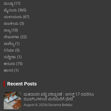
ಮಂಡ್ಯ
(17)
ಮೈಸೂರು
(365)
ಯಳಂದೂರು
(67)
ರಾಜಕೀಯ
(3)
ರಾಜ್ಯ
(10)
ಲೇಖನಗಳು
(22)
ವಾಣಿಜ್ಯ
(1)
ಸಿನಿಮಾ
(5)
ಸುದ್ದಿಗಳು
(1)
ಹನೂರು
(75)
ಹಾಸನ
(1)
Recent Posts
ಮತದಾರರ ಪಟ್ಟಿ ಪರಿಷ್ಕರಣೆ : ಆಗಸ್ಟ್ 17 ರವರೆಗೂ
ಬಿಎಲ್‍ಒಗಳಿಂದ ಮನೆಮನೆಗೆ ಭೇಟಿ
August 8, 2026
Suvarna Belaku