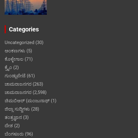
Categories
Uncategorized
(30)
ಅಂಕಣಗಳು
(5)
ಕೊಳ್ಳೇಗಾಲ
(71)
ಕ್ರೈಂ
(2)
ಗುಂಡ್ಲುಪೇಟೆ
(61)
ಚಾಮರಾಜನಗರ
(263)
ಚಾಮರಾಜನಗರ
(2,598)
ಚಿಮಬಿಆರ್ (ಮಂಜುನಾಥ್
(1)
ಜಿಲ್ಲಾ ಸುದ್ದಿಗಳು
(28)
ತಂತ್ರಜ್ಞಾನ
(3)
ದೇಶ
(2)
ಬೆಂಗಳೂರು
(96)