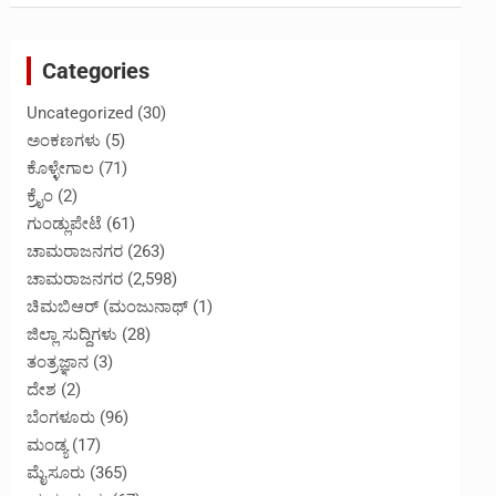
Categories
Uncategorized
(30)
ಅಂಕಣಗಳು
(5)
ಕೊಳ್ಳೇಗಾಲ
(71)
ಕ್ರೈಂ
(2)
ಗುಂಡ್ಲುಪೇಟೆ
(61)
ಚಾಮರಾಜನಗರ
(263)
ಚಾಮರಾಜನಗರ
(2,598)
ಚಿಮಬಿಆರ್ (ಮಂಜುನಾಥ್
(1)
ಜಿಲ್ಲಾ ಸುದ್ದಿಗಳು
(28)
ತಂತ್ರಜ್ಞಾನ
(3)
ದೇಶ
(2)
ಬೆಂಗಳೂರು
(96)
ಮಂಡ್ಯ
(17)
ಮೈಸೂರು
(365)