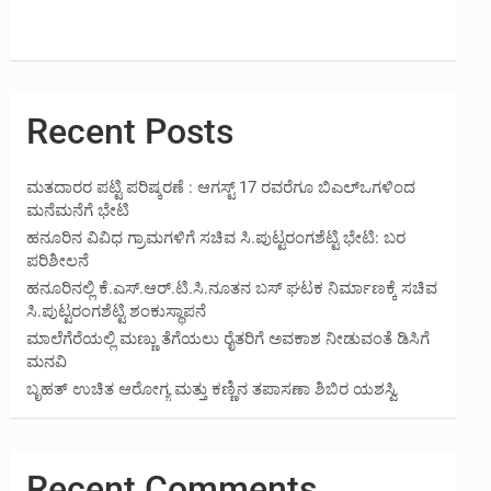
Recent Posts
ಮತದಾರರ ಪಟ್ಟಿ ಪರಿಷ್ಕರಣೆ : ಆಗಸ್ಟ್ 17 ರವರೆಗೂ ಬಿಎಲ್‍ಒಗಳಿಂದ
ಮನೆಮನೆಗೆ ಭೇಟಿ
ಹನೂರಿನ ವಿವಿಧ ಗ್ರಾಮಗಳಿಗೆ ಸಚಿವ ಸಿ.ಪುಟ್ಟರಂಗಶೆಟ್ಟಿ ಭೇಟಿ: ಬರ
ಪರಿಶೀಲನೆ
ಹನೂರಿನಲ್ಲಿ ಕೆ.ಎಸ್.ಆರ್.ಟಿ.ಸಿ.ನೂತನ ಬಸ್ ಘಟಕ ನಿರ್ಮಾಣಕ್ಕೆ ಸಚಿವ
ಸಿ.ಪುಟ್ಟರಂಗಶೆಟ್ಟಿ ಶಂಕುಸ್ಥಾಪನೆ
ಮಾಲೆಗೆರೆಯಲ್ಲಿ ಮಣ್ಣು ತೆಗೆಯಲು ರೈತರಿಗೆ ಅವಕಾಶ ನೀಡುವಂತೆ ಡಿಸಿಗೆ
ಮನವಿ
ಬೃಹತ್ ಉಚಿತ ಆರೋಗ್ಯ ಮತ್ತು ಕಣ್ಣಿನ ತಪಾಸಣಾ ಶಿಬಿರ ಯಶಸ್ವಿ
Recent Comments