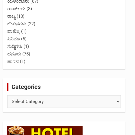
ಯಳಂದೂರು
(67)
ರಾಜಕೀಯ
(3)
ರಾಜ್ಯ
(10)
ಲೇಖನಗಳು
(22)
ವಾಣಿಜ್ಯ
(1)
ಸಿನಿಮಾ
(5)
ಸುದ್ದಿಗಳು
(1)
ಹನೂರು
(75)
ಹಾಸನ
(1)
Categories
Categories