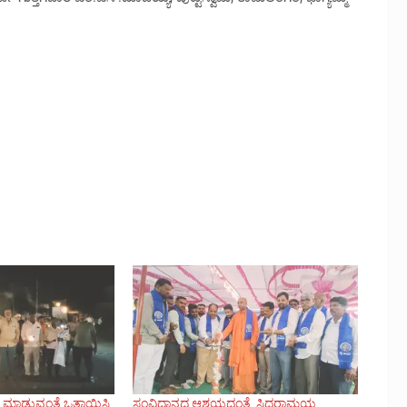
 ಮಾಡುವಂತೆ ಒತ್ತಾಯಿಸಿ
ಸಂವಿಧಾನದ ಆಶಯದಂತೆ ಸಿದ್ದರಾಮಯ್ಯ