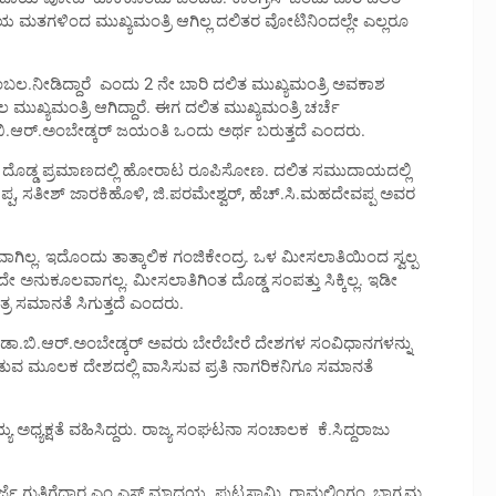
 ಮತಗಳಿಂದ ಮುಖ್ಯಮಂತ್ರಿ ಆಗಿಲ್ಲ ದಲಿತರ ವೋಟಿನಿಂದಲ್ಲೇ ಎಲ್ಲರೂ
ಬೆಂಬಲ.ನೀಡಿದ್ದಾರೆ ಎಂದು 2 ನೇ ಬಾರಿ ದಲಿತ ಮುಖ್ಯಮಂತ್ರಿ ಅವಕಾಶ
ಖ್ಯಮಂತ್ರಿ ಆಗಿದ್ದಾರೆ. ಈಗ ದಲಿತ ಮುಖ್ಯಮಂತ್ರಿ ಚರ್ಚೆ
ಬಿ.ಆ‌ರ್.ಅಂಬೇಡ್ಕರ್ ಜಯಂತಿ ಒಂದು ಅರ್ಥ ಬರುತ್ತದೆ ಎಂದರು.
ಾಗಿ ದೊಡ್ಡ ಪ್ರಮಾಣದಲ್ಲಿ ಹೋರಾಟ ರೂಪಿಸೋಣ. ದಲಿತ ಸಮುದಾಯದಲ್ಲಿ
ಪ್ಪ, ಸತೀಶ್ ಜಾರಕಿಹೊಳಿ, ಜಿ.ಪರಮೇಶ್ವರ್, ಹೆಚ್.ಸಿ.ಮಹದೇವಪ್ಪ ಅವರ
. ಇದೊಂದು ತಾತ್ಕಾಲಿಕ ಗಂಜಿಕೇಂದ್ರ. ಒಳ ಮೀಸಲಾತಿಯಿಂದ ಸ್ವಲ್ಪ
ದೇ ಅನುಕೂಲವಾಗಲ್ಲ. ಮೀಸಲಾತಿಗಿಂತ ದೊಡ್ಡ ಸಂಪತ್ತು ಸಿಕ್ಕಿಲ್ಲ. ಇಡೀ
 ಸಮಾನತೆ ಸಿಗುತ್ತದೆ ಎಂದರು.
 ಡಾ.ಬಿ.ಆರ್.ಅಂಬೇಡ್ಕರ್ ಅವರು ಬೇರೆಬೇರೆ ದೇಶಗಳ ಸಂವಿಧಾನಗಳನ್ನು
ೊಡುವ ಮೂಲಕ ದೇಶದಲ್ಲಿ ವಾಸಿಸುವ ಪ್ರತಿ ನಾಗರಿಕನಿಗೂ ಸಮಾನತೆ
 ಅಧ್ಯಕ್ಷತೆ ವಹಿಸಿದ್ದರು. ರಾಜ್ಯ ಸಂಘಟನಾ ಸಂಚಾಲಕ ಕೆ.ಸಿದ್ದರಾಜು
 ಗುತ್ತಿಗೆದಾರ ಎಂ.ಎಸ್.ಮಾದಯ್ಯ, ಪುಟ್ಟಸ್ವಾಮಿ, ರಾಮಲಿಂಗಂ, ಭಾಗ್ಯಮ್ಮ