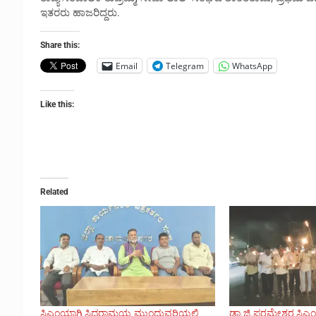
ಇತರರು ಹಾಜರಿದ್ದರು.
Share this:
Email
Telegram
WhatsApp
Like this:
Related
ಸಿಎಂಯಾಗಿ ಸಿದ್ದರಾಮಯ್ಯ ಮುಂದುವರಿಯಲಿ
ಡಾ.ಜಿ.ಪರಮೇಶ್ವರ ಸಿಎಂ