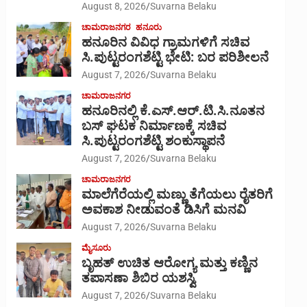
August 8, 2026
Suvarna Belaku
ಚಾಮರಾಜನಗರ
ಹನೂರು
ಹನೂರಿನ ವಿವಿಧ ಗ್ರಾಮಗಳಿಗೆ ಸಚಿವ
ಸಿ.ಪುಟ್ಟರಂಗಶೆಟ್ಟಿ ಭೇಟಿ: ಬರ ಪರಿಶೀಲನೆ
August 7, 2026
Suvarna Belaku
ಚಾಮರಾಜನಗರ
ಹನೂರಿನಲ್ಲಿ ಕೆ.ಎಸ್.ಆರ್.ಟಿ.ಸಿ.ನೂತನ
ಬಸ್ ಘಟಕ ನಿರ್ಮಾಣಕ್ಕೆ ಸಚಿವ
ಸಿ.ಪುಟ್ಟರಂಗಶೆಟ್ಟಿ ಶಂಕುಸ್ಥಾಪನೆ
August 7, 2026
Suvarna Belaku
ಚಾಮರಾಜನಗರ
ಮಾಲೆಗೆರೆಯಲ್ಲಿ ಮಣ್ಣು ತೆಗೆಯಲು ರೈತರಿಗೆ
ಅವಕಾಶ ನೀಡುವಂತೆ ಡಿಸಿಗೆ ಮನವಿ
August 7, 2026
Suvarna Belaku
ಮೈಸೂರು
ಬೃಹತ್ ಉಚಿತ ಆರೋಗ್ಯ ಮತ್ತು ಕಣ್ಣಿನ
ತಪಾಸಣಾ ಶಿಬಿರ ಯಶಸ್ವಿ
August 7, 2026
Suvarna Belaku