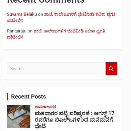
Suvarna Belaku
on
ಶಾಲೆ, ಕಾಲೇಜುಗಳಿಗೆ ಭೇಟಿನೀಡಿ ಕಲಿಕಾ ಪ್ರಗತಿ
ಪರಿಶೀಲಿಸಿ
Rangaraju
on
ಶಾಲೆ, ಕಾಲೇಜುಗಳಿಗೆ ಭೇಟಿನೀಡಿ ಕಲಿಕಾ ಪ್ರಗತಿ
ಪರಿಶೀಲಿಸಿ
S
e
a
r
c
Recent Posts
h
ಚಾಮರಾಜನಗರ
ಮತದಾರರ ಪಟ್ಟಿ ಪರಿಷ್ಕರಣೆ : ಆಗಸ್ಟ್ 17
ರವರೆಗೂ ಬಿಎಲ್‍ಒಗಳಿಂದ ಮನೆಮನೆಗೆ
ಭೇಟಿ