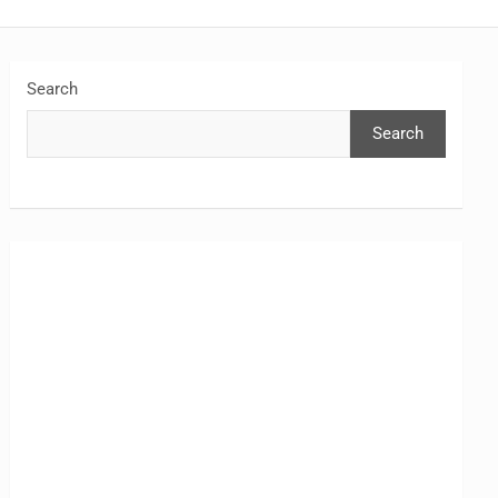
Search
Search