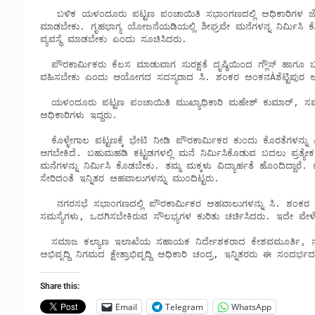
   ಬಳಿಕ ಯಳಂದೂರು ಪಟ್ಟಣ ಪಂಚಾಯಿತಿ ಸಭಾಂಗಣದಲ್ಲಿ ಅಧಿಕಾರಿಗಳ ಜೊತೆ ಸಭೆ ನಡೆಸಿದ ಅವರು ಪೌರಕಾರ್ಮಿಕರ ಆರೋಗ್ಯ ತಪಾಸಣೆ ನಿಯಮಿತವಾಗಿ 
ಮಾಡಬೇಕು. ಗೃಹಭಾಗ್ಯ ಯೋಜನೆಯಡಿಯಲ್ಲಿ ಶೀಘ್ರವೇ ಮನೆಗಳನ್ನ ನಿರ್ಮಿಸಿ
ವ್ಯವಸ್ಥೆ ಮಾಡಬೇಕು ಎಂದು ಸೂಚಿಸಿದರು. 

  ಪೌರಕಾರ್ಮಿಕರು ಕೆಲಸ ಮಾಡುವಾಗ ಸುರಕ್ಷತೆ ದೃಷ್ಠಿಯಿಂದ ಗ್ಲೌಸ್ ಹಾಗೂ ಬೂಟ್ ಗಳನ್ನು ಧರಿಸಬೇಕು. ವೈಯಕ್ತಿಕ ಆರೋಗ್ಯದ ಬಗ್ಗೆ ಹೆಚ್ಚು ಕಾಳಜಿ 
ವಹಿಸಬೇಕು ಎಂದು ಆಯೋಗದ ಸದಸ್ಯರಾದ ಸಿ. ಶಂಕರ ಅಂಕನÀಶೆಟ್ಟಿಪುರ 
  ಯಳಂದೂರು ಪಟ್ಟಣ ಪಂಚಾಯಿತಿ ಮುಖ್ಯಾಧಿಕಾರಿ ಮಹೇಶ್ ಕುಮಾರ್, ಸಮಾಜ ಕಲ್ಯಾಣ ಇಲಾಖೆಯ ಸಹಾಯಕ ನಿರ್ದೇಶಕರಾದ ಕೇಶವಮೂರ್ತಿ, ಇನ್ನಿತರ 
ಅಧಿಕಾರಿಗಳು ಇದ್ದರು. 

  ಕೊಳ್ಳೇಗಾಲ ಪಟ್ಟಣಕ್ಕೆ ಭೇಟಿ ನೀಡಿ ಪೌರಕಾರ್ಮಿಕರ ಕುಂದು ಕೊರತೆಗಳನ್ನು ವಿಚಾರಿಸಿದರು. ಈ ವೇಳೆ ಮಾತನಾಡಿದ ಪೌರಕಾರ್ಮಿಕರು ವಸತಿ ವ್ಯವಸ್ಥೆ ತುರ್ತಾಗಿ 
ಆಗಬೇಕಿದೆ. ಬಹುಮಹಡಿ ಕಟ್ಟಡಗಳಲ್ಲಿ ಮನೆ ನಿರ್ಮಿಸಿಕೊಡುವ ಬದಲು ಪ್ರತ್ಯೇಕ
ಮನೆಗಳನ್ನು ನಿರ್ಮಿಸಿ ಕೊಡಬೇಕು. ತಮ್ಮ ಮಕ್ಕಳು ವಿದ್ಯಾರ್ಹತೆ ಹೊಂದಿದ್ದ
ಸೇರಿದಂತೆ ಇನ್ನಿತರ ಅಹವಾಲುಗಳನ್ನು ಮುಂದಿಟ್ಟರು. 

   ನಗರಸಭೆ ಸಭಾಂಗಣದಲ್ಲಿ ಪೌರಕಾರ್ಮಿಕರ ಅಹವಾಲುಗಳನ್ನು ಸಿ. ಶಂಕರ ಅಂಕನÀಶೆಟ್ಟಿಪುರ ಅವರು ಆಲಿಸಿದರು. ಅಧಿಕಾರಿಗಳೊಂದಿಗೆ ಪೌರಕಾರ್ಮಿಕರ 
ಸಮಸ್ಯೆಗಳು, ಒದಗಿಸಬೇಕಿರುವ ಸೌಲಭ್ಯಗಳ ಕುರಿತು ಚರ್ಚಿಸಿದರು. ಇದೇ ವೇಳೆ ಆ
  ಸಮಾಜ ಕಲ್ಯಾಣ ಇಲಾಖೆಯ ಸಹಾಯಕ ನಿರ್ದೇಶಕರಾದ ಕೇಶವಮೂರ್ತಿ, ನಗರಸಭೆ ಆರೋಗ್ಯ ನಿರೀಕ್ಷಕರಾದ ಭೂಮಿಕ, ಡಾ. ಬಿ.ಆರ್. ಅಂಬೇಡ್ಕರ್ 
ಅಭಿವೃದ್ದಿ ನಿಗಮದ ಕ್ಷೇತ್ರಾಭಿವೃದ್ದಿ ಅಧಿಕಾರಿ ಚಂದ್ರ, ಇನ್ನಿತರರು ಈ ಸಂದರ್ಭದಲ
Share this:
Email
Telegram
WhatsApp