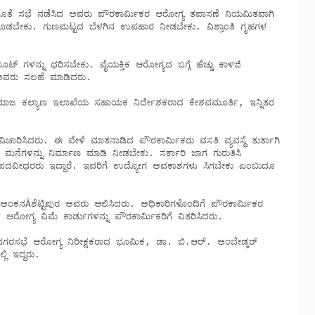
 ಕೊಡಬೇಕು. ಗುಣಮಟ್ಟದ ಬೆಳಗಿನ ಉಪಹಾರ ನೀಡಬೇಕು. ವಿಶ್ರಾಂತಿ ಗೃಹಗಳ 
ಅವರು ಸಲಹೆ ಮಾಡಿದರು. 

 ಮನೆಗಳನ್ನು ನಿರ್ಮಾಣ ಮಾಡಿ ನೀಡಬೇಕು. ಸರ್ಕಾರಿ ಜಾಗ ಗುರುತಿಸಿ 
ಾರೆ. ಪದವೀಧರರು ಇದ್ದಾರೆ. ಇವರಿಗೆ ಉದ್ಯೋಗ ಅವಕಾಶಗಳು ಸಿಗಬೇಕು ಎಂಬುದೂ 
ರೋಗ್ಯ ವಿಮೆ ಕಾರ್ಡುಗಳನ್ನು ಪೌರಕಾರ್ಮಿಕರಿಗೆ ವಿತರಿಸಿದರು. 

್ಲಿ ಇದ್ದರು.