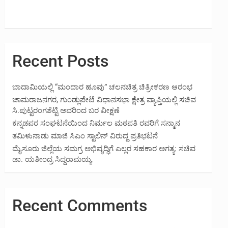
Recent Posts
ಬಾದಾಮಿಯಲ್ಲಿ “ಮಂದಾರ ಹೂವು” ಚಲನಚಿತ್ರ ಚಿತ್ರೀಕರಣ ಆರಂಭ
ಚಾಮರಾಜನಗರ, ಗುಂಡ್ಲುಪೇಟೆ ವಿಧಾನಸಭಾ ಕ್ಷೇತ್ರ ವ್ಯಾಪ್ತಿಯಲ್ಲಿ ಸಚಿವ
ಸಿ.ಪುಟ್ಟರಂಗಶೆಟ್ಟಿ ಅವರಿಂದ ಬರ ವೀಕ್ಷಣೆ
ಕನ್ನಡಪರ ಸಂಘಟನೆಯಿಂದ ನಿರ್ಮಲ ಮಠಪತಿ ರವರಿಗೆ ಸನ್ಮಾನ
ತಮಿಳುನಾಡು ಮಾಜಿ ಸಿಎಂ ಸ್ಟಾಲಿನ್ ವಿರುದ್ದ ಪ್ರತಿಭಟನೆ
ಮೈಸೂರು ಜಿಲ್ಲೆಯ ಸಮಗ್ರ ಅಭಿವೃದ್ಧಿಗೆ ಎಲ್ಲರ ಸಹಕಾರ ಅಗತ್ಯ: ಸಚಿವ
ಡಾ. ಯತೀಂದ್ರ ಸಿದ್ದರಾಮಯ್ಯ
Recent Comments