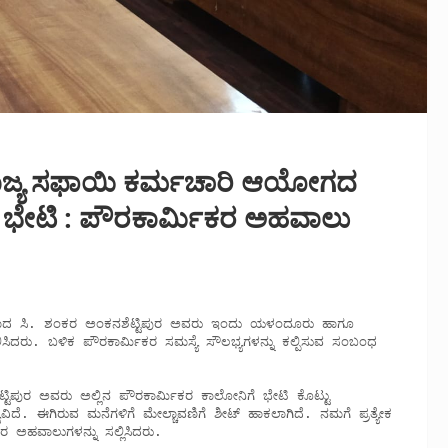
 ರಾಜ್ಯ ಸಫಾಯಿ ಕರ್ಮಚಾರಿ ಆಯೋಗದ
ರ ಭೇಟಿ : ಪೌರಕಾರ್ಮಿಕರ ಅಹವಾಲು
ದ ಸಿ. ಶಂಕರ ಅಂಕನಶೆಟ್ಟಿಪುರ ಅವರು ಇಂದು ಯಳಂದೂರು ಹಾಗೂ 
ಿಸಿದರು. ಬಳಿಕ ಪೌರಕಾರ್ಮಿಕರ ಸಮಸ್ಯೆ ಸೌಲಭ್ಯಗಳನ್ನು ಕಲ್ಪಿಸುವ ಸಂಬಂಧ  
ದೆ. ಈಗಿರುವ ಮನೆಗಳಿಗೆ ಮೇಲ್ಚಾವಣಿಗೆ ಶೀಟ್ ಹಾಕಲಾಗಿದೆ. ನಮಗೆ ಪ್ರತ್ಯೇಕ 
ರ ಅಹವಾಲುಗಳನ್ನು ಸಲ್ಲಿಸಿದರು. 
