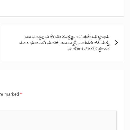
ಎಐ ಎನ್ನುವುದು ಕೇವಲ ತಂತ್ರಜ್ಞಾನದ ಚರ್ಚೆಯಲ್ಲ-ಇದು
ಮೂಲಭೂತವಾಗಿ ನಂಬಿಕೆ, ಜವಾಬ್ದಾರಿ, ಪಾರದರ್ಶಕತೆ ಮತ್ತು
ನಾಗರಿಕರ ಮೇಲಿನ ಪ್ರಭಾವ
are marked
*