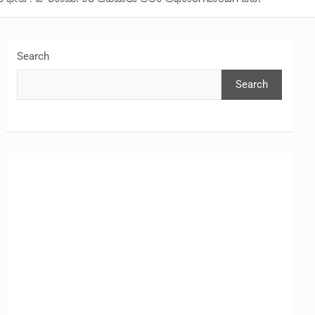
Search
Search