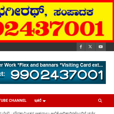
TUBE CHANNEL
ಇತರೆ
 ಭೇಟಿ : ಪೌರಕಾರ್ಮಿಕರ ಅಹವಾಲು ಆಲಿಕೆ-ಅಧಿಕಾರಿಗಳೊಂದಿಗೆ ಚರ್ಚೆ