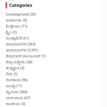
Categories
Uncategorized
(30)
ಅಂಕಣಗಳು
(5)
ಕೊಳ್ಳೇಗಾಲ
(71)
ಕ್ರೈಂ
(2)
ಗುಂಡ್ಲುಪೇಟೆ
(61)
ಚಾಮರಾಜನಗರ
(263)
ಚಾಮರಾಜನಗರ
(2,591)
ಚಿಮಬಿಆರ್ (ಮಂಜುನಾಥ್
(1)
ಜಿಲ್ಲಾ ಸುದ್ದಿಗಳು
(28)
ತಂತ್ರಜ್ಞಾನ
(3)
ದೇಶ
(2)
ಬೆಂಗಳೂರು
(96)
ಮಂಡ್ಯ
(17)
ಮೈಸೂರು
(364)
ಯಳಂದೂರು
(67)
ರಾಜಕೀಯ
(3)