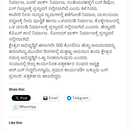
ನಿರ್ಮಾಣ, ಜವಳಿ ಪಾರ್ಕ್ ನಿರ್ಮಾಣ, ಸಂತೇಮರಹಳ್ಳಿಗೆ ಬಸ್ ಡಿಪೋ,
ಬಸ್ ನಿಲ್ದಾಣಕ್ಕೆ ಪ್ರಸ್ತಾವನೆ ಸಲ್ಲಿಸಲಾಗಿದೆ ಎಂದು ತಿಳಿಸಿದರು.
ಕಾವೇರಿ ನೀರು ನುಗ್ಗುವ ಗ್ರಾಮಗಳಲ್ಲಿ ತಡೆಗೋಡೆ ನಿಮಾಣ, ಯಳಂದೂರು
ಪಟ್ಟಣಕ್ಕೆ ನೀರು ಪೂರೈಕೆ ಹಾಗೂ ಒಳಚರಂಡಿ ನಿರ್ಮಾಣ, ಕೊಳ್ಳೇಗಾಲದಲ್ಲಿ
ಒಳ ಚರಂಡಿ ನಿರ್ಮಾಣಕ್ಕೆ ಪ್ರಸ್ತಾವನೆ ಸಲ್ಲಿಸಲಾಗಿದೆ ಎಂದರು. ಹೆಚ್ಚುವರಿ
ಕೆಪಿಎಸ್ ಶಾಲೆ ನಿರ್ಮಾಣ. ಸೋಲಾರ್ ಪಾರ್ಕ್ ನಿರ್ಮಾಣಕ್ಕೆ ಪ್ರಸ್ತಾವನೆ
ಸಲ್ಲಿಸಲಾಗಿದೆ.
ಕ್ಷೇತ್ರದ ಅಭಿವೃದ್ಧಿಗೆ ಈಗಾಗಲೇ 500 ಕೋಟಿಗೂ ಹೆಚ್ಚು ಅನುದಾನವನ್ನು
ತರಲಾಗಿದ್ದು ಮುಂದಿನ ದಿನಗಳಲ್ಲಿ ಮತ್ತಷ್ಟು ಅನುದಾನ ತಂದು ಕ್ಷೇತ್ರದ
ಸಮಗ್ರ ಅಭಿವೃದ್ಧಿಗೆ ಒತ್ತು ನೀಡಲಾಗುವುದು ಎಂದರು.
ಸಂವಾದಲ್ಲಿ ಜಿಲ್ಲಾ ಕಾರ್ಯನಿರತ ಪತ್ರಕರ್ತರ ಸಂಘದ ಅಧ್ಯಕ್ಷ
ಆರ್.ಎನ್.ಸಿದ್ದಲಿಂಗಸ್ವಾಮಿ, ಪ್ರಧಾನ ಕಾರ್ಯದರ್ಶಿ ಲಕ್ಕೂರು ಎಸ್.
ಪ್ರಸಾದ್, ಪತ್ರಕರ್ತರು ಹಾಜರಿದ್ದರು.
Share this:
Email
Telegram
WhatsApp
Like this: