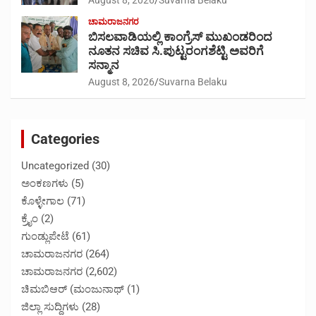
August 8, 2026
Suvarna Belaku
ಚಾಮರಾಜನಗರ
ಬಿಸಲವಾಡಿಯಲ್ಲಿ ಕಾಂಗ್ರೆಸ್ ಮುಖಂಡರಿಂದ
ನೂತನ ಸಚಿವ ಸಿ.ಪುಟ್ಟರಂಗಶೆಟ್ಟಿ ಅವರಿಗೆ
ಸನ್ಮಾನ
August 8, 2026
Suvarna Belaku
Categories
Uncategorized
(30)
ಅಂಕಣಗಳು
(5)
ಕೊಳ್ಳೇಗಾಲ
(71)
ಕ್ರೈಂ
(2)
ಗುಂಡ್ಲುಪೇಟೆ
(61)
ಚಾಮರಾಜನಗರ
(264)
ಚಾಮರಾಜನಗರ
(2,602)
ಚಿಮಬಿಆರ್ (ಮಂಜುನಾಥ್
(1)
ಜಿಲ್ಲಾ ಸುದ್ದಿಗಳು
(28)