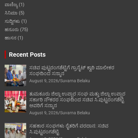
ವಾಣಿಜ್ಯ
(1)
ಸಿನಿಮಾ
(5)
ಸುದ್ದಿಗಳು
(1)
ಹನೂರು
(75)
ಹಾಸನ
(1)
Recent Posts
ಸಚಿವ ಪುಟ್ಟರಂಗಶೆಟ್ಟಿಗೆ ಗ್ರಾನೈಟ್ ಕ್ವಾರಿ ಮಾಲೀಕರ
ಸಂಘದಿಂದ ಸನ್ಮಾನ
August 9, 2026
Suvarna Belaku
ತುಮಕೂರು ಜಿಲ್ಲಾ ಉಪ್ಪಾರ ಸಂಘ ಮತ್ತು ಜಿಲ್ಲಾ ಉಪ್ಪಾರ
ಸರ್ಕಾರಿ ನೌಕರರ ಸಂಘದಿಂದ ಸಚಿವ ಸಿ.ಪುಟ್ಟರಂಗಶೆಟ್ಟಿ
ಅವರಿಗೆ ಸನ್ಮಾನ
August 9, 2026
Suvarna Belaku
ಸಹಕಾರ ಸಂಘಗಳು ರೈತರಿಗೆ ವರದಾನ: ಸಚಿವ
ಸಿ.ಪುಟ್ಟರಂಗಶೆಟ್ಟಿ