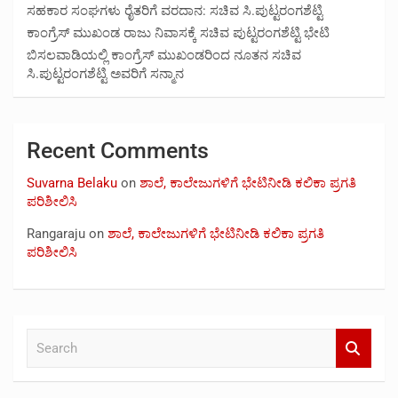
ಸಹಕಾರ ಸಂಘಗಳು ರೈತರಿಗೆ ವರದಾನ: ಸಚಿವ ಸಿ.ಪುಟ್ಟರಂಗಶೆಟ್ಟಿ
ಕಾಂಗ್ರೆಸ್ ಮುಖಂಡ ರಾಜು ನಿವಾಸಕ್ಕೆ ಸಚಿವ ಪುಟ್ಟರಂಗಶೆಟ್ಟಿ ಭೇಟಿ
ಬಿಸಲವಾಡಿಯಲ್ಲಿ ಕಾಂಗ್ರೆಸ್ ಮುಖಂಡರಿಂದ ನೂತನ ಸಚಿವ
ಸಿ.ಪುಟ್ಟರಂಗಶೆಟ್ಟಿ ಅವರಿಗೆ ಸನ್ಮಾನ
Recent Comments
Suvarna Belaku
on
ಶಾಲೆ, ಕಾಲೇಜುಗಳಿಗೆ ಭೇಟಿನೀಡಿ ಕಲಿಕಾ ಪ್ರಗತಿ
ಪರಿಶೀಲಿಸಿ
Rangaraju
on
ಶಾಲೆ, ಕಾಲೇಜುಗಳಿಗೆ ಭೇಟಿನೀಡಿ ಕಲಿಕಾ ಪ್ರಗತಿ
ಪರಿಶೀಲಿಸಿ
S
e
a
r