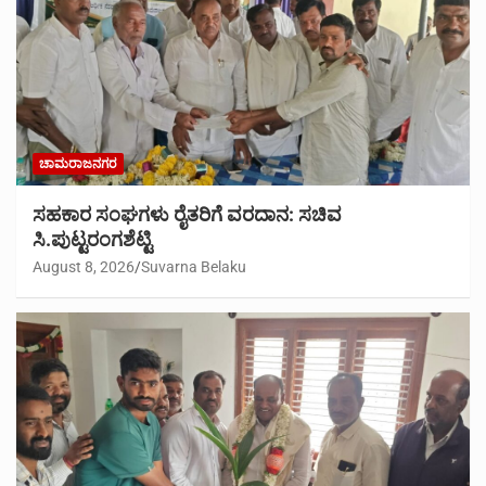
ಚಾಮರಾಜನಗರ
ಸಹಕಾರ ಸಂಘಗಳು ರೈತರಿಗೆ ವರದಾನ: ಸಚಿವ
ಸಿ.ಪುಟ್ಟರಂಗಶೆಟ್ಟಿ
August 8, 2026
Suvarna Belaku