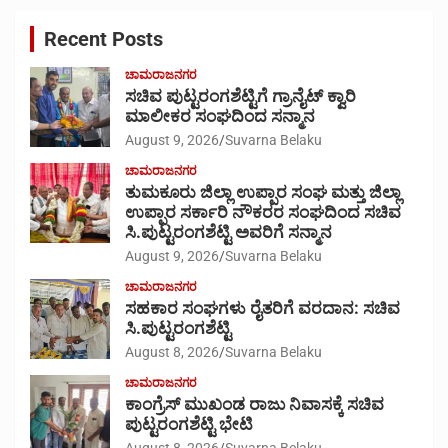
c
Recent Posts
h
ಚಾಮರಾಜನಗರ
ಸಚಿವ ಪುಟ್ಟರಂಗಶೆಟ್ಟಿಗೆ ಗ್ರಾನೈಟ್ ಕ್ವಾರಿ
ಮಾಲೀಕರ ಸಂಘದಿಂದ ಸನ್ಮಾನ
August 9, 2026
Suvarna Belaku
ಚಾಮರಾಜನಗರ
ತುಮಕೂರು ಜಿಲ್ಲಾ ಉಪ್ಪಾರ ಸಂಘ ಮತ್ತು ಜಿಲ್ಲಾ
ಉಪ್ಪಾರ ಸರ್ಕಾರಿ ನೌಕರರ ಸಂಘದಿಂದ ಸಚಿವ
ಸಿ.ಪುಟ್ಟರಂಗಶೆಟ್ಟಿ ಅವರಿಗೆ ಸನ್ಮಾನ
August 9, 2026
Suvarna Belaku
ಚಾಮರಾಜನಗರ
ಸಹಕಾರ ಸಂಘಗಳು ರೈತರಿಗೆ ವರದಾನ: ಸಚಿವ
ಸಿ.ಪುಟ್ಟರಂಗಶೆಟ್ಟಿ
August 8, 2026
Suvarna Belaku
ಚಾಮರಾಜನಗರ
ಕಾಂಗ್ರೆಸ್ ಮುಖಂಡ ರಾಜು ನಿವಾಸಕ್ಕೆ ಸಚಿವ
ಪುಟ್ಟರಂಗಶೆಟ್ಟಿ ಭೇಟಿ