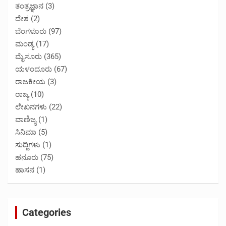
ತಂತ್ರಜ್ಞಾನ
(3)
ದೇಶ
(2)
ಬೆಂಗಳೂರು
(97)
ಮಂಡ್ಯ
(17)
ಮೈಸೂರು
(365)
ಯಳಂದೂರು
(67)
ರಾಜಕೀಯ
(3)
ರಾಜ್ಯ
(10)
ಲೇಖನಗಳು
(22)
ವಾಣಿಜ್ಯ
(1)
ಸಿನಿಮಾ
(5)
ಸುದ್ದಿಗಳು
(1)
ಹನೂರು
(75)
ಹಾಸನ
(1)
Categories