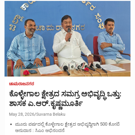
ಚಾಮರಾಜನಗರ
ಕೊಳ್ಳೇಗಾಲ ಕ್ಷೇತ್ರದ ಸಮಗ್ರ ಅಭಿವೃದ್ಧಿ ಒತ್ತು:
ಶಾಸಕ ಎ.ಆರ್.ಕೃಷ್ಣಮೂರ್ತಿ
May 28, 2026
Suvarna Belaku
ಮೂರು ವರ್ಷದಲ್ಲಿ ಕೊಳ್ಳೇಗಾಲ ಕ್ಷೇತ್ರದ ಅಭಿವೃದ್ಧಿಗಾಗಿ 500 ಕೋಟಿ
ಅನುದಾನ : ಸಿಎಂ ಅಭಿನಂದನೆ