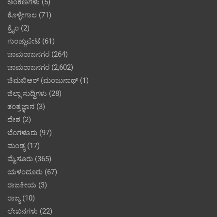
ಅಂಕಣಗಳು
(5)
ಕೊಳ್ಳೇಗಾಲ
(71)
ಕ್ರೈಂ
(2)
ಗುಂಡ್ಲುಪೇಟೆ
(61)
ಚಾಮರಾಜನಗರ
(264)
ಚಾಮರಾಜನಗರ
(2,602)
ಚಿಮಬಿಆರ್ (ಮಂಜುನಾಥ್
(1)
ಜಿಲ್ಲಾ ಸುದ್ದಿಗಳು
(28)
ತಂತ್ರಜ್ಞಾನ
(3)
ದೇಶ
(2)
ಬೆಂಗಳೂರು
(97)
ಮಂಡ್ಯ
(17)
ಮೈಸೂರು
(365)
ಯಳಂದೂರು
(67)
ರಾಜಕೀಯ
(3)
ರಾಜ್ಯ
(10)
ಲೇಖನಗಳು
(22)