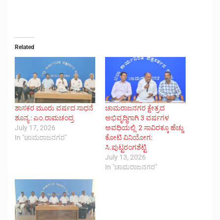
Related
ಶಾಸಕರ ಮೂರು ವರ್ಷದ ಸಾಧನೆ
ಚಾಮರಾಜನಗರ ಕ್ಷೇತ್ರದ
ಶೂನ್ಯ : ಎಂ.ರಾಮಚಂದ್ರ
ಅಭಿವೃದ್ಧಿಗಾಗಿ 3 ವರ್ಷಗಳ
July 17, 2026
ಅವಧಿಯಲ್ಲಿ 2 ಸಾವಿರಕ್ಕೂ ಹೆಚ್ಚು
In "ಚಾಮರಾಜನಗರ"
ಕೋಟಿ ವಿನಿಯೋಗ:
ಸಿ.ಪುಟ್ಟರಂಗಶೆಟ್ಟಿ
July 13, 2026
In "ಚಾಮರಾಜನಗರ"