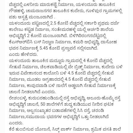
ವೆಚ್ಚದಲ್ಲಿ ಎಳನೀರು ಮಾರುಕಟ್ಟೆ ನಿರ್ಮಾಣ, ಯಳಂದೂರು ತಾಲೂಕಿನ
ಗೌಡಹಳ್ಳಿ, ಚಾಮರಾಜನಗರ ತಾಲೂಕಿನ ಕುದೇರು, ಗೂಳಿಪುರ ಗ್ರಾಮಗಳಲ್ಲಿ
ಪಶು ಆಸ್ಪತ್ರೆ ಮಂಜೂರಾಗಿದೆ .
ಯಳಂದೂರು ಪಟ್ಟಣದಲ್ಲಿ 2.5 ಕೋಟಿ ವೆಚ್ಚದಲ್ಲಿ ಸರ್ಕಾರಿ ಪ್ರಥಮ ದರ್ಜೆ
ಕಾಲೇಜು ಕಟ್ಟಡ ನಿರ್ವಾಣ, ಸಂತೇಮರಹಳ್ಳಿ ಯಲ್ಲಿ ಆರ್ಚರಿ ಶಾಲೆಯ
ಅಭಿವೃದ್ಧಿಗೆ 2 ಕೋಟಿ ಮಂಜೂರಾಗಿದೆ. ಬಿಳಿಗಿರಿರಂಗನಬೆಟ್ಟದಲ್ಲಿ
ಕೆಎಸ್‌ಆರ್‌ಟಿಸಿ ಬಸ್ ನಿಲ್ದಾಣ ನಿರ್ಮಾಣ, ಕಮರಿ ಅಭಿವೃದ್ಧಿ, ದಾಸೋಹ
ಭವನ ನಿರ್ಮಾಣಕ್ಕೆ 5.45 ಕೋಟಿ ಪ್ರಸ್ತಾವನೆ ಸಲ್ಲಿಸಲಾಗಿದೆ.
ಎಂದು ಹೇಳಿದರು.
ಯಳಂದೂರು ತಾಲೂಕಿನ ಮದ್ದೂರು ಗ್ರಾಮದಲ್ಲಿ 4 ಕೋಟಿ ವೆಚ್ಚದಲ್ಲಿ
ಸೇತುವೆ ನಿರ್ಮಾಣ, ಚಿಲಕವಾಡಿಯಲ್ಲಿ ವೇ ಬ್ರಿಡ್ಜ್ ನಿರ್ಮಾಣ, ಕುದೇರು ಬಳಿ
ಇರುವ ವಿವೇಕಾನಂದ ಕಾಲೋನಿ ಬಳಿ 4.5 ಕೋಟಿ ವೆಚ್ಚದಲ್ಲಿ ಸೇತುವೆ
ನಿರ್ಮಾಣ, ಮೂಡಲ ಅಗ್ರಹಾರದಲ್ಲಿ 4.5 ಕೋಟಿ ವೆಚ್ಚದಲ್ಲಿ ಸೇತುವೆ
ನಿರ್ಮಾಣ, ಕಾವುದವಾಡಿ ಬಳಿ ನಾಲೆಗೆ ಅಡ್ಡಲಾಗಿ ಸೇತುವೆ ನಿರ್ಮಾಣಕ್ಕೆ
ಚಾಲನೆ ನೀಡಲಾಗಿದೆ ಎಂದರು.
ರೇಚಂಬಳ್ಳಿ, ಕುರುಬರಹುಂಡಿಯಲ್ಲಿ ರಸ್ತೆ ಅಭಿವೃದ್ಧಿ, ಆಲೂರು-ಹೊಮ್ಮೆ ರಸ್ತೆ
ಅಭಿವೃದ್ಧಿಗೆ ಚಾಲನೆ, 50 ಶಾಲೆಗಳಿಗೆ ಶುದ್ಧ ಕುಡಿಯುವ ನೀರಿನ ಘಟಕ
ನಿರ್ಮಾಣ, ಅಲ್ಪಸಂಖ್ಯಾತರ ಬಡಾವಣೆಗಳಲ್ಲಿ ಸಿಸಿ ರಸ್ತೆ, ಚರಂಡಿ
ನಿರ್ಮಾಣ,ಸಮುದಾಯ ಭವನಗಳ ಅಭಿವೃದ್ಧಿಗೆ ಒತ್ತು ನೀಡಲಾಗಿದೆ
ಎಂದರು.
ಕೆರೆ ತುಂಬಿಸುವ ಯೋಜನೆ, ಸಿಲ್ಕ್ ಪಾರ್ಕ್ ನಿರ್ಮಾಣ, ಶ್ರಮಿಕ ವಸತಿ ಶಾಲೆ