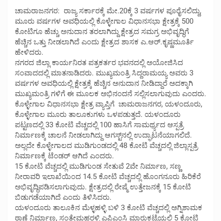
ಚಾಮರಾಜನಗರ: ರಾಜ್ಯ ಸರ್ಕಾರಕ್ಕೆ ಮೇ.20ಕ್ಕೆ 3 ವರ್ಷಗಳ ಪೂರೈಸಲಿದ್ದು,
ಮೂರು ವರ್ಷಗಳ ಅವಧಿಯಲ್ಲಿ ಕೊಳ್ಳೇಗಾಲ ವಿಧಾನಸಭಾ ಕ್ಷೇತ್ರಕ್ಕೆ 500
ಕೋಟಿಗೂ ಹೆಚ್ಚು ಅನುದಾನ ತರಲಾಗಿದ್ದು ಕ್ಷೇತ್ರದ ಸಮಗ್ರ ಅಭಿವೃದ್ಧಿಗೆ
ಹೆಚ್ಚಿನ ಒತ್ತು ನೀಡಲಾಗಿದೆ ಎಂದು ಕ್ಷೇತ್ರದ ಶಾಸಕ ಎ.ಆರ್.ಕೃಷ್ಣಮೂರ್ತಿ
ಹೇಳಿದರು.
ನಗರದ ಜಿಲ್ಲಾ ಕಾರ್ಯನಿರತ ಪತ್ರಕರ್ತರ ಭವನದಲ್ಲಿ ಅಯೋಜಿಸಿದ
ಸಂವಾದದಲ್ಲಿ ಮಾತನಾಡಿದರು. ಮುಖ್ಯಮಂತ್ರಿ ಸಿದ್ದರಾಮಯ್ಯ ಅವರು 3
ವರ್ಷಗಳ ಅವಧಿಯಲ್ಲಿ ಕ್ಷೇತ್ರಕ್ಕೆ ಹೆಚ್ಚಿನ ಅನುದಾನ ನೀಡಿದ್ದಾರೆ ಅದಕ್ಕಾಗಿ
ಮುಖ್ಯಮಂತ್ರಿ ಗಳಿಗೆ ಈ ಮೂಲಕ ಅಭಿನಂದನೆ ಸಲ್ಲಿಸಲಾಗುವುದು ಎಂದರು.
ಕೊಳ್ಳೇಗಾಲ ವಿಧಾನಸಭಾ ಕ್ಷೇತ್ರ ವ್ಯಾಪ್ತಿಗೆ ಚಾಮರಾಜನಗರ, ಯಳಂದೂರು,
ಕೊಳ್ಳೇಗಾಲ ಮೂರು ತಾಲೂಕುಗಳು ಒಳಪಡುತ್ತದೆ. ಯಳಂದೂರು
ಪಟ್ಟಣದಲ್ಲಿ 33 ಕೋಟಿ ವೆಚ್ಚದಲ್ಲಿ 100 ಹಾಸಿಗೆ ಸಾಮರ್ಥ್ಯದ ಆಸ್ಪತ್ರೆ
ನಿರ್ಮಾಣಕ್ಕೆ ಚಾಲನೆ ನೀಡಲಾಗಿದ್ದು ಆಗಸ್ಟ್‌ನಲ್ಲಿ ಉದ್ಘಾಟನೆಯಾಗಲಿದೆ.
ಅಲ್ಲದೇ ಕೊಳ್ಳೇಗಾಲದ ಮುಡಿಗುಂಡದಲ್ಲಿ 48 ಕೋಟಿ ವೆಚ್ಚದಲ್ಲಿ ಜಿಲ್ಲಾಸ್ಪತ್ರೆ
ನಿರ್ಮಾಣಕ್ಕೆ ಟೆಂಡ‌ರ್ ಆಗಿದೆ ಎಂದರು.
15 ಕೋಟಿ ವೆಚ್ಚದಲ್ಲಿ ಮುಡಿಗುಂಡ ಸೇತುವೆ 2ವೇ ನಿರ್ಮಾಣ, ಸಣ್ಣ
ನೀರಾವರಿ ಇಲಾಖೆಯಿಂದ 14.5 ಕೋಟಿ ವೆಚ್ಚದಲ್ಲಿ ಹೊಂಗನೂರು ಹಿರಿಕೆರೆ
ಅಭಿವೃದ್ಧಿಪಡಿಸಲಾಗುವುದು. ಕ್ಷೇತ್ರದಲ್ಲಿ ರೇಷ್ಮೆ ಉತ್ತೇಜನಕ್ಕೆ 15 ಕೋಟಿ
ಬಿಡುಗಡೆಯಾಗಿದೆ ಎಂದು ತಿಳಿಸಿದರು.
ಯಳಂದೂರು ತಾಲೂಕಿನ ಮೆಳ್ಳಹಳ್ಳಿ ಬಳಿ 3 ಕೋಟಿ ವೆಚ್ಚದಲ್ಲಿ ಅಗ್ನಿಶಾಮಕ
ಠಾಣೆ ನಿರ್ಮಾಣ, ಸಂತೇಮಹರಳ್ಳಿ ಎಪಿಎಂಸಿ ಮಾರುಕಟ್ಟೆಯಲ್ಲಿ 5 ಕೋಟಿ