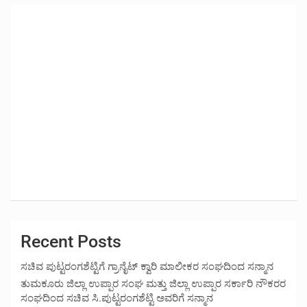
Recent Posts
ಸಚಿವ ಪುಟ್ಟರಂಗಶೆಟ್ಟಿಗೆ ಗ್ರಾನೈಟ್ ಕ್ವಾರಿ ಮಾಲೀಕರ ಸಂಘದಿಂದ ಸನ್ಮಾನ
ತುಮಕೂರು ಜಿಲ್ಲಾ ಉಪ್ಪಾರ ಸಂಘ ಮತ್ತು ಜಿಲ್ಲಾ ಉಪ್ಪಾರ ಸರ್ಕಾರಿ ನೌಕರರ
ಸಂಘದಿಂದ ಸಚಿವ ಸಿ.ಪುಟ್ಟರಂಗಶೆಟ್ಟಿ ಅವರಿಗೆ ಸನ್ಮಾನ