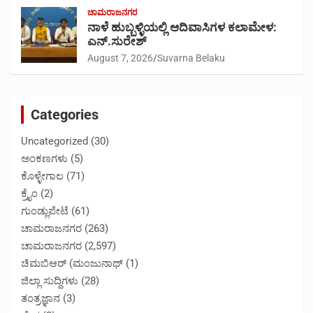
ಚಾಮರಾಜನಗರ
ನಾಳೆ ಹುಬ್ಬಳ್ಳಿಯಲ್ಲಿ ಆದಿವಾಸಿಗಳ ಕಲಾಮೇಳ:
ಎನ್.ಸುರೇಶ್
August 7, 2026
Suvarna Belaku
Categories
Uncategorized
(30)
ಅಂಕಣಗಳು
(5)
ಕೊಳ್ಳೇಗಾಲ
(71)
ಕ್ರೈಂ
(2)
ಗುಂಡ್ಲುಪೇಟೆ
(61)
ಚಾಮರಾಜನಗರ
(263)
ಚಾಮರಾಜನಗರ
(2,597)
ಚಿಮಬಿಆರ್ (ಮಂಜುನಾಥ್
(1)
ಜಿಲ್ಲಾ ಸುದ್ದಿಗಳು
(28)
ತಂತ್ರಜ್ಞಾನ
(3)