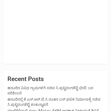
Recent Posts
ಹನೂರಿನ ವಿವಿಧ ಗ್ರಾಮಗಳಿಗೆ ಸಚಿವ ಸಿ.ಪುಟ್ಟರಂಗಶೆಟ್ಟಿ ಭೇಟಿ: ಬರ
ಪರಿಶೀಲನೆ
ಹನೂರಿನಲ್ಲಿ ಕೆ.ಎಸ್.ಆರ್.ಟಿ.ಸಿ.ನೂತನ ಬಸ್ ಘಟಕ ನಿರ್ಮಾಣಕ್ಕೆ ಸಚಿವ
ಸಿ.ಪುಟ್ಟರಂಗಶೆಟ್ಟಿ ಶಂಕುಸ್ಥಾಪನೆ
ಮಾಲೆಗೆರೆಯಲ್ಲಿ ಮಣ್ಣು ತೆಗೆಯಲು ರೈತರಿಗೆ ಅವಕಾಶ ನೀಡುವಂತೆ ಡಿಸಿಗೆ