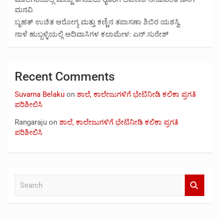
ಮನವಿ
ಬೃಹತ್ ಉಚಿತ ಆರೋಗ್ಯ ಮತ್ತು ಕಣ್ಣಿನ ತಪಾಸಣಾ ಶಿಬಿರ ಯಶಸ್ವಿ
ನಾಳೆ ಹುಬ್ಬಳ್ಳಿಯಲ್ಲಿ ಆದಿವಾಸಿಗಳ ಕಲಾಮೇಳ: ಎನ್.ಸುರೇಶ್
Recent Comments
Suvarna Belaku
on
ಶಾಲೆ, ಕಾಲೇಜುಗಳಿಗೆ ಭೇಟಿನೀಡಿ ಕಲಿಕಾ ಪ್ರಗತಿ
ಪರಿಶೀಲಿಸಿ
Rangaraju
on
ಶಾಲೆ, ಕಾಲೇಜುಗಳಿಗೆ ಭೇಟಿನೀಡಿ ಕಲಿಕಾ ಪ್ರಗತಿ
ಪರಿಶೀಲಿಸಿ
S
e
a
r