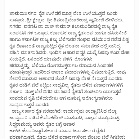
ಚಾಮರಾಜನಗರ: ರೈತ ಉಳಿದರೆ ಮಾತ್ರ ದೇಶ ಉಳಿಯುತ್ತದೆ ಎಂದು
ಸುತ್ತೂರು ,ಶ್ರೀ ಕ್ಷೇತ್ರದ ಶ್ರೀ ಶಿವರಾತ್ರಿದೇಶಕೇಂದ್ರ ಸ್ವಾಮೀಜಿ ಹೇಳಿದರು.
ನಗರದ ವರನಟ ಡಾ.ರಾಜ್ ಕುಮಾರ್ ಕಲಾಮಂದಿರದಲ್ಲಿ ರಾಜ್ಯ ರೈತ
ಸಂಘಟನೆ ಗಳ ಒಕ್ಕೂಟ, ಕರ್ನಾಟಕ ರಾಜ್ಯ ರೈತಸಂಘ ಹಾಗೂ ಹಸಿರುಸೇನೆ
ಹಾಗೂ ಕರ್ನಾಟಕ ರಾಜ್ಯ ಕಬ್ಬು ಬೆಳೆಗಾರರ ಸಂಘದ ವತಿಯಿಂದ ನಡೆದ ವಿಶ್ವ
ರೈತ ದಿನಾಚರಣೆ ರಾಜ್ಯಮಟ್ಟದ ರೈತ ಚಿಂತನಾ ಸಮಾವೇಶ ದಲ್ಲಿ ಸಾನಿಧ್ಯ
ವಹಿಸಿ ಮಾತನಾಡಿದರು. ಇಂದಿನ ಆಹಾರ ಪದ್ದತಿ ಯಲ್ಲಿ ವಿಷವು ಕೂಡ ದೇಹ
ಸೇರುತ್ತಿದೆ. ಏಕೆಂದರೆ ಯಾವುದೇ ಬೆಳೆಗೆ ರೋಗಗಳು
ಹರಡುತ್ತಿದ್ದು, ಬೆಳೆಯು ರೋಗಮುಕ್ತರಾಗಲ ರಸಾಯನ ಸಿಂಪಡಣೆ
ಮಾಡುತ್ತಿದ್ದಾರೆ .ಇದರಿಂದ ಆಹಾರ ಪದಾರ್ಥಗಳನ್ನು ವಿಷವಾಗುತ್ತಿದೆ. ನಾವು
ಸೇವನೆ ಮಾಡುವ ಆಹಾರದ ಜೊತೆಗೆ ವಿಷವು ದೇಹ ಸೇರುತ್ತದೆ ಎಂದರು.
ರೈತರ ದುಡಿಗೆ ಬೆಲೆ ಕಟ್ಟಲು ಸಾಧ್ಯವಿಲ್ಲ. ರೈತರು ಬೆಳೆದ ಪದಾರ್ಥಗಳಗಳಿಗೆ
ಸರ್ಕಾರ ಸೂಕ್ತ ಬೆಲೆ ನಿಗದಿ ಮಾಡಿದರೆ ರೈತರಿಗೆ ಸಂಜೀವಿನಿ ಯಾಗುತ್ತದೆ.
ಸಾವಯವ ಕೃಷಿ ಬೆಳೆಯಬೇಕು ಆಗ ಮನುಷ್ಯ ಆರೋಗ್ಯವಾಗಿರಲು
ಸಾಧ್ಯವಾಗುತ್ತದೆ ಎಂದರು.
ರಾಜ್ಯ ಸರ್ಕಾರ ರೈತ ಪರವಾಗಿದೆ: ಕಾರ್ಯಕ್ರಮ ಉದ್ಘಾಟಿಸಿದ ಜಿಲ್ಲಾ
ಉಸ್ತುವಾರಿ ಸಚಿವ ಕೆ.ವೆಂಕಟೇಶ್ ಮಾತನಾಡಿ, ರಾಜ್ಯದ ಮುಖ್ಯಮಂತ್ರಿ
ಸಿದ್ದರಾಮಯ್ಯ ಅವರು ರೈತರ ಬಗ್ಗೆ ಅಪಾರ
ಕಾಳಜಿ ಹೊಂದಿದ್ದಾರೆ.ಸರ್ಕಾರ ಯಾವಾಗಲೂ ಸರ್ಕಾರ ರೈತರ
ಪರವಾಗಿರುತ್ತದೆ. ರೈತರು ಬೆಳೆದ ಪದಾರ್ಥಗಳಿಂದ ಬೆಂಬಲ ಬೆಲೆ ಸಿಗಬೇಕು