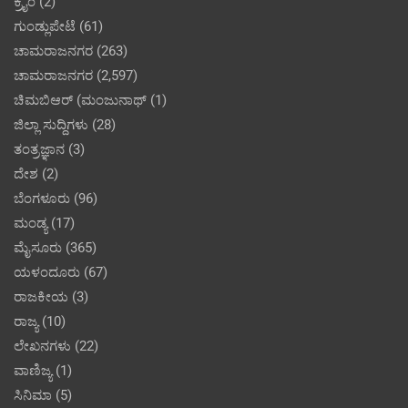
ಕ್ರೈಂ
(2)
ಗುಂಡ್ಲುಪೇಟೆ
(61)
ಚಾಮರಾಜನಗರ
(263)
ಚಾಮರಾಜನಗರ
(2,597)
ಚಿಮಬಿಆರ್ (ಮಂಜುನಾಥ್
(1)
ಜಿಲ್ಲಾ ಸುದ್ದಿಗಳು
(28)
ತಂತ್ರಜ್ಞಾನ
(3)
ದೇಶ
(2)
ಬೆಂಗಳೂರು
(96)
ಮಂಡ್ಯ
(17)
ಮೈಸೂರು
(365)
ಯಳಂದೂರು
(67)
ರಾಜಕೀಯ
(3)
ರಾಜ್ಯ
(10)
ಲೇಖನಗಳು
(22)
ವಾಣಿಜ್ಯ
(1)
ಸಿನಿಮಾ
(5)