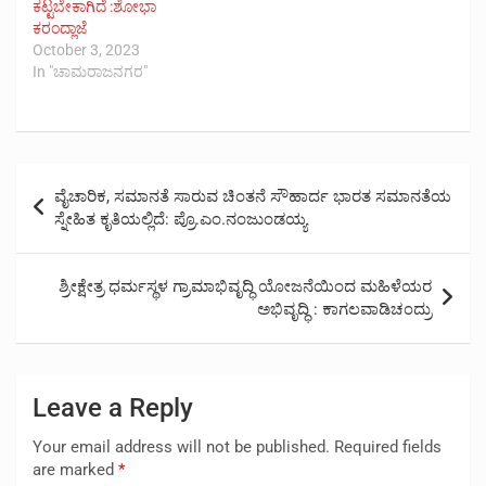
ಕಟ್ಟಬೇಕಾಗಿದೆ :ಶೋಭಾ
ಕರಂದ್ಲಾಜೆ
October 3, 2023
In "ಚಾಮರಾಜನಗರ"
Post
ವೈಚಾರಿಕ, ಸಮಾನತೆ ಸಾರುವ ಚಿಂತನೆ ಸೌಹಾರ್ದ ಭಾರತ ಸಮಾನತೆಯ
navigation
ಸ್ನೇಹಿತ ಕೃತಿಯಲ್ಲಿದೆ: ಪ್ರೊ.ಎಂ.ನಂಜುಂಡಯ್ಯ
ಶ್ರೀಕ್ಷೇತ್ರ ಧರ್ಮಸ್ಥಳ ಗ್ರಾಮಾಭಿವೃದ್ಧಿ ಯೋಜನೆಯಿಂದ ಮಹಿಳೆಯರ
ಅಭಿವೃದ್ಧಿ : ಕಾಗಲವಾಡಿಚಂದ್ರು
Leave a Reply
Your email address will not be published.
Required fields
are marked
*