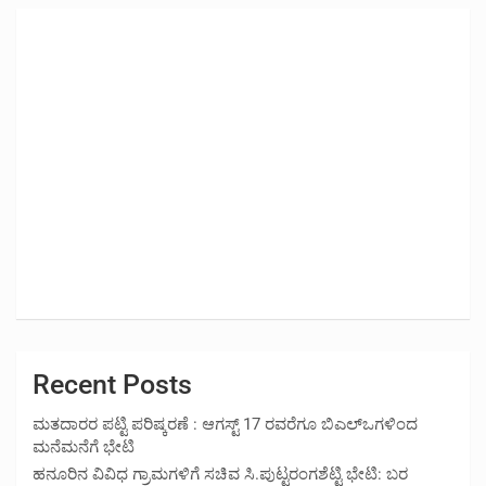
Recent Posts
ಮತದಾರರ ಪಟ್ಟಿ ಪರಿಷ್ಕರಣೆ : ಆಗಸ್ಟ್ 17 ರವರೆಗೂ ಬಿಎಲ್‍ಒಗಳಿಂದ
ಮನೆಮನೆಗೆ ಭೇಟಿ
ಹನೂರಿನ ವಿವಿಧ ಗ್ರಾಮಗಳಿಗೆ ಸಚಿವ ಸಿ.ಪುಟ್ಟರಂಗಶೆಟ್ಟಿ ಭೇಟಿ: ಬರ