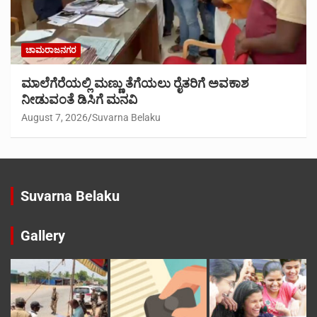
ಚಾಮರಾಜನಗರ
ಮಾಲೆಗೆರೆಯಲ್ಲಿ ಮಣ್ಣು ತೆಗೆಯಲು ರೈತರಿಗೆ ಅವಕಾಶ
ನೀಡುವಂತೆ ಡಿಸಿಗೆ ಮನವಿ
August 7, 2026
Suvarna Belaku
Suvarna Belaku
Gallery