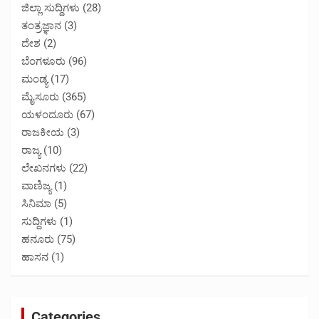
ಜಿಲ್ಲಾ ಸುದ್ದಿಗಳು
(28)
ತಂತ್ರಜ್ಞಾನ
(3)
ದೇಶ
(2)
ಬೆಂಗಳೂರು
(96)
ಮಂಡ್ಯ
(17)
ಮೈಸೂರು
(365)
ಯಳಂದೂರು
(67)
ರಾಜಕೀಯ
(3)
ರಾಜ್ಯ
(10)
ಲೇಖನಗಳು
(22)
ವಾಣಿಜ್ಯ
(1)
ಸಿನಿಮಾ
(5)
ಸುದ್ದಿಗಳು
(1)
ಹನೂರು
(75)
ಹಾಸನ
(1)
Categories