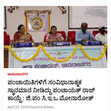
ಚಾಮರಾಜನಗರ
ಪಂಚಾಯಿತಿಗಳಿಗೆ ಸಂವಿಧಾನಾತ್ಮಕ
ಸ್ಥಾನಮಾನ ನೀಡಿದ್ದು ಪಂಚಾಯತ್ ರಾಜ್
ಕಾಯ್ದೆ : ಜಿ.ಪಂ ಸಿ.ಇ.ಒ ಮೋನಾರೋತ್
April 25, 2026
Suvarna Belaku