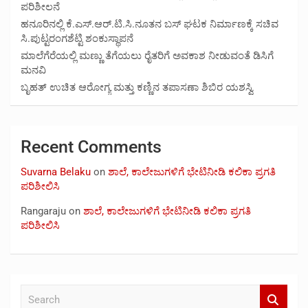
ಪರಿಶೀಲನೆ
ಹನೂರಿನಲ್ಲಿ ಕೆ.ಎಸ್.ಆರ್.ಟಿ.ಸಿ.ನೂತನ ಬಸ್ ಘಟಕ ನಿರ್ಮಾಣಕ್ಕೆ ಸಚಿವ
ಸಿ.ಪುಟ್ಟರಂಗಶೆಟ್ಟಿ ಶಂಕುಸ್ಥಾಪನೆ
ಮಾಲೆಗೆರೆಯಲ್ಲಿ ಮಣ್ಣು ತೆಗೆಯಲು ರೈತರಿಗೆ ಅವಕಾಶ ನೀಡುವಂತೆ ಡಿಸಿಗೆ
ಮನವಿ
ಬೃಹತ್ ಉಚಿತ ಆರೋಗ್ಯ ಮತ್ತು ಕಣ್ಣಿನ ತಪಾಸಣಾ ಶಿಬಿರ ಯಶಸ್ವಿ
Recent Comments
Suvarna Belaku
on
ಶಾಲೆ, ಕಾಲೇಜುಗಳಿಗೆ ಭೇಟಿನೀಡಿ ಕಲಿಕಾ ಪ್ರಗತಿ
ಪರಿಶೀಲಿಸಿ
Rangaraju
on
ಶಾಲೆ, ಕಾಲೇಜುಗಳಿಗೆ ಭೇಟಿನೀಡಿ ಕಲಿಕಾ ಪ್ರಗತಿ
ಪರಿಶೀಲಿಸಿ
S
e