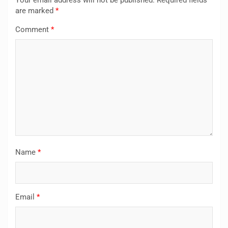
Your email address will not be published.
Required fields
are marked
*
Comment
*
Name
*
Email
*