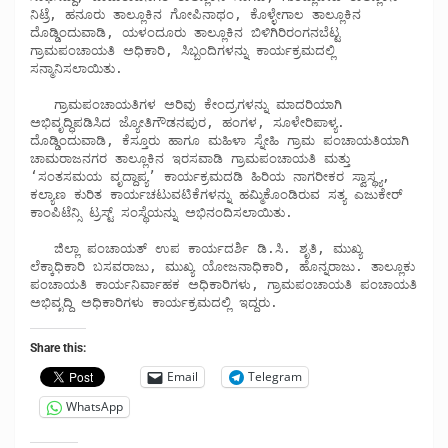
ನಿಟ್ರೆ, ಹನೂರು ತಾಲ್ಲೂಕಿನ ಗೋಪಿನಾಥಂ, ಕೊಳ್ಳೇಗಾಲ ತಾಲ್ಲೂಕಿನ 
ದೊಡ್ಡಿಂದುವಾಡಿ, ಯಳಂದೂರು ತಾಲ್ಲೂಕಿನ ಬಿಳಿಗಿರಿರಂಗನಬೆಟ್ಟ 
ಗ್ರಾಮಪಂಚಾಯತಿ ಅಧಿಕಾರಿ, ಸಿಬ್ಬಂದಿಗಳನ್ನು ಕಾರ್ಯಕ್ರಮದಲ್ಲಿ 
ಸನ್ಮಾನಿಸಲಾಯಿತು.

   ಗ್ರಾಮಪಂಚಾಯತಿಗಳ ಅರಿವು ಕೇಂದ್ರಗಳನ್ನು ಮಾದರಿಯಾಗಿ 
ಅಭಿವೃದ್ಧಿಪಡಿಸಿದ ಜ್ಯೋತಿಗೌಡನಪುರ, ಹಂಗಳ, ಸೂಳೇರಿಪಾಳ್ಯ. 
ದೊಡ್ಡಿಂದುವಾಡಿ, ಕೆಸ್ತೂರು ಹಾಗೂ ಮಹಿಳಾ ಸ್ನೇಹಿ ಗ್ರಾಮ ಪಂಚಾಯತಿಯಾಗಿ 
ಚಾಮರಾಜನಗರ ತಾಲ್ಲೂಕಿನ ಇರಸವಾಡಿ ಗ್ರಾಮಪಂಚಾಯತಿ ಮತ್ತು 
‘ಸಂತಸಮಯ ವೃದ್ದಾಪ್ಯ’ ಕಾರ್ಯಕ್ರಮದಡಿ ಹಿರಿಯ ನಾಗರೀಕರ ಸ್ವಾಸ್ಥ್ಯ, 
ಕಲ್ಯಾಣ ಕುರಿತ ಕಾರ್ಯಚಟುವಟಿಕೆಗಳನ್ನು ಹಮ್ಮಿಕೊಂಡಿರುವ ಸತ್ಯ ಎಜುಕೇರ್ 
ಕಾಂಪಿಟೆನ್ಸಿ ಟ್ರಸ್ಟ್ ಸಂಸ್ಥೆಯನ್ನು ಅಭಿನಂದಿಸಲಾಯಿತು.

   ಜಿಲ್ಲಾ ಪಂಚಾಯತ್ ಉಪ ಕಾರ್ಯದರ್ಶಿ ಡಿ.ಸಿ. ಶೃತಿ, ಮುಖ್ಯ 
ಲೆಕ್ಕಾಧಿಕಾರಿ ಬಸವರಾಜು, ಮುಖ್ಯ ಯೋಜನಾಧಿಕಾರಿ, ಹೊನ್ನರಾಜು. ತಾಲ್ಲೂಕು 
ಪಂಚಾಯತಿ ಕಾರ್ಯನಿರ್ವಾಹಕ ಅಧಿಕಾರಿಗಳು, ಗ್ರಾಮಪಂಚಾಯತಿ ಪಂಚಾಯತಿ 
ಅಭಿವೃದ್ಧಿ ಅಧಿಕಾರಿಗಳು ಕಾರ್ಯಕ್ರಮದಲ್ಲಿ ಇದ್ದರು.
Share this:
Email
Telegram
WhatsApp