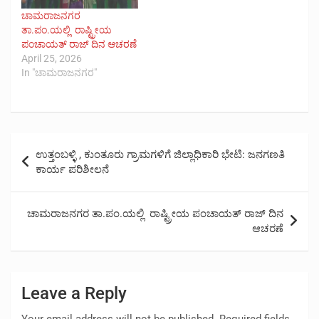
ಚಾಮರಾಜನಗರ
ತಾ.ಪಂ.ಯಲ್ಲಿ ರಾಷ್ಟ್ರೀಯ
ಪಂಚಾಯತ್ ರಾಜ್ ದಿನ ಆಚರಣೆ
April 25, 2026
In "ಚಾಮರಾಜನಗರ"
Post
ಉತ್ತಂಬಳ್ಳಿ , ಕುಂತೂರು ಗ್ರಾಮಗಳಿಗೆ ಜಿಲ್ಲಾಧಿಕಾರಿ ಭೇಟಿ: ಜನಗಣತಿ
navigation
ಕಾರ್ಯ ಪರಿಶೀಲನೆ
ಚಾಮರಾಜನಗರ ತಾ.ಪಂ.ಯಲ್ಲಿ ರಾಷ್ಟ್ರೀಯ ಪಂಚಾಯತ್ ರಾಜ್ ದಿನ
ಆಚರಣೆ
Leave a Reply