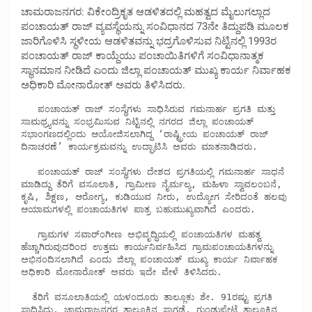
ಚಾಮರಾಜನಗರ: ವಿಕೇಂದ್ರಿಕೃತ ಆಡಳಿತದಲ್ಲಿ ಮಹತ್ವದ ಮೈಲುಗಲ್ಲಾದ
ಪಂಚಾಯತ್ ರಾಜ್ ವ್ಯವಸ್ಥೆಯನ್ನು ಸಂವಿಧಾನದ 73ನೇ ತಿದ್ದುಪಡಿ ಮೂಲಕ
ಜಾರಿಗೊಳಿಸಿ ಸ್ಥಳೀಯ ಆಡಳಿತವನ್ನು ಭದ್ರಗೊಳಿಸುವ ನಿಟ್ಟಿನಲ್ಲಿ 1993ರ
ಪಂಚಾಯತ್ ರಾಜ್ ಕಾಯ್ದೆಯು ಪಂಚಾಯಿತಿಗಳಿಗೆ ಸಂವಿಧಾನಾತ್ಮಕ
ಸ್ಥಾನಮಾನ ನೀಡಿದೆ ಎಂದು ಜಿಲ್ಲಾ ಪಂಚಾಯತ್ ಮುಖ್ಯ ಕಾರ್ಯ ನಿರ್ವಾಹಕ
ಅಧಿಕಾರಿ ಮೋನಾರೋತ್ ಅವರು ತಿಳಿಸಿದರು.
   ಪಂಚಾಯತ್ ರಾಜ್ ಸಂಸ್ಥೆಗಳು ಸಾಧಿಸಿರುವ ಗಮನಾರ್ಹ ಪ್ರಗತಿ ಮತ್ತು 
ಸಾಮಥ್ರ್ಯವನ್ನು ಸಂಭ್ರಮಿಸುವ ನಿಟ್ಟಿನಲ್ಲಿ ನಗರದ ಜಿಲ್ಲಾ ಪಂಚಾಯತ್ 
ಸಭಾಂಗಣದಲ್ಲಿಂದು ಆಯೋಜಿಸಲಾಗಿದ್ದ ‘ರಾಷ್ಟ್ರೀಯ ಪಂಚಾಯತ್ ರಾಜ್ 
ದಿನಾಚರಣೆ’ ಕಾರ್ಯಕ್ರಮವನ್ನು ಉದ್ಘಾಟಿಸಿ ಅವರು ಮಾತನಾಡಿದರು.

   ಪಂಚಾಯತ್ ರಾಜ್ ಸಂಸ್ಥೆಗಳು ದೇಶದ ಪ್ರಗತಿಯಲ್ಲಿ ಗಮನಾರ್ಹ ಸಾಧನೆ 
ಮಾಡಿದ್ದು ತೆರಿಗೆ ವಸೂಲಾತಿ, ಗ್ರಾಮೀಣ ನೈರ್ಮಲ್ಯ, ಮಹಿಳಾ ಸ್ವಾವಲಂಬನೆ, 
ಕೃಷಿ, ಶಿಕ್ಷಣ, ಆರೋಗ್ಯ, ಕುಡಿಯುವ ನೀರು, ಉದ್ಯೋಗ ಸೇರಿದಂತೆ ಹಲವು 
ಆಯಾಮಗಳಲ್ಲಿ ಪಂಚಾಯತಿಗಳ ಪಾತ್ರ ಬಹುಮುಖ್ಯವಾಗಿದೆ ಎಂದರು.

   ಗ್ರಾಮಗಳ ಸವಾರ್ಂಗೀಣ ಅಭಿವೃದ್ಧಿಯಲ್ಲಿ ಪಂಚಾಯತಿಗಳ ಮಹತ್ವ 
ಹೆಚ್ಚಾಗಿರುವುದರಿಂದ ಉತ್ತಮ ಕಾರ್ಯನಿರ್ವಹಿಸಿದ ಗ್ರಾಮಪಂಚಾಯತಿಗಳನ್ನು 
ಅಭಿನಂದಿಸಲಾಗಿದೆ ಎಂದು ಜಿಲ್ಲಾ ಪಂಚಾಯತ್ ಮುಖ್ಯ ಕಾರ್ಯ ನಿರ್ವಾಹಕ 
ಅಧಿಕಾರಿ ಮೋನಾರೋತ್ ಅವರು ಇದೇ ವೇಳೆ ತಿಳಿಸಿದರು.  

  ತೆರಿಗೆ ವಸೂಲಾತಿಯಲ್ಲಿ ಯಳಂದೂರು ತಾಲ್ಲೂಕು ಶೇ. 91ರಷ್ಟು ಪ್ರಗತಿ 
ಸಾಧಿಸಿದ್ದು, ಚಾಮರಾಜನಗರ ತಾಲ್ಲೂಕಿನ ಸಾಗಡೆ, ಗುಂಡ್ಲುಪೇಟೆ ತಾಲ್ಲೂಕಿನ 