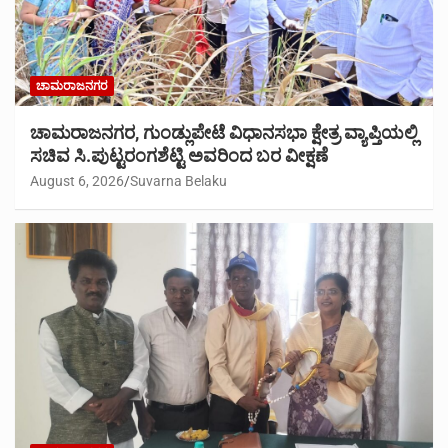
ಚಾಮರಾಜನಗರ
ಚಾಮರಾಜನಗರ, ಗುಂಡ್ಲುಪೇಟೆ ವಿಧಾನಸಭಾ ಕ್ಷೇತ್ರ ವ್ಯಾಪ್ತಿಯಲ್ಲಿ
ಸಚಿವ ಸಿ.ಪುಟ್ಟರಂಗಶೆಟ್ಟಿ ಅವರಿಂದ ಬರ ವೀಕ್ಷಣೆ
August 6, 2026
Suvarna Belaku