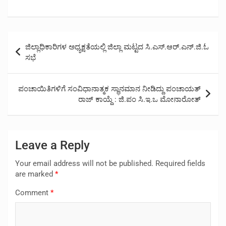
Post
ಜಿಲ್ಲಾಧಿಕಾರಿಗಳ ಅಧ್ಯಕ್ಷತೆಯಲ್ಲಿ ಜಿಲ್ಲಾ ಮಟ್ಟದ ಸಿ.ಎಸ್.ಆರ್.ಎನ್.ಜಿ.ಓ
navigation
ಸಭೆ
ಪಂಚಾಯಿತಿಗಳಿಗೆ ಸಂವಿಧಾನಾತ್ಮಕ ಸ್ಥಾನಮಾನ ನೀಡಿದ್ದು ಪಂಚಾಯತ್
ರಾಜ್ ಕಾಯ್ದೆ : ಜಿ.ಪಂ ಸಿ.ಇ.ಒ ಮೋನಾರೋತ್
Leave a Reply
Your email address will not be published.
Required fields
are marked
*
Comment
*