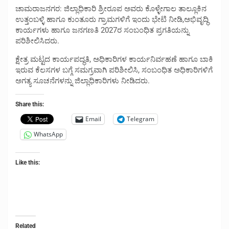
ಚಾಮರಾಜನಗರ: ಜಿಲ್ಲಾಧಿಕಾರಿ ಶ್ರೀರೂಪ ಅವರು ಕೊಳ್ಳೇಗಾಲ ತಾಲ್ಲೂಕಿನ
ಉತ್ತಂಬಳ್ಳಿ ಹಾಗೂ ಕುಂತೂರು ಗ್ರಾಮಗಳಿಗೆ ಇಂದು ಭೇಟಿ ನೀಡಿ,ಅಭಿವೃದ್ಧಿ
ಕಾರ್ಯಗಳು ಹಾಗೂ ಜನಗಣತಿ 2027ರ ಸಂಬಂಧಿತ ಪ್ರಗತಿಯನ್ನು
ಪರಿಶೀಲಿಸಿದರು.
ಕ್ಷೇತ್ರ ಮಟ್ಟದ ಕಾರ್ಯಪದ್ಧತಿ, ಅಧಿಕಾರಿಗಳ ಕಾರ್ಯನಿರ್ವಹಣೆ ಹಾಗೂ ಬಾಕಿ
ಇರುವ ಕೆಲಸಗಳ ಬಗ್ಗೆ ಸಮಗ್ರವಾಗಿ ಪರಿಶೀಲಿಸಿ, ಸಂಬಂಧಿತ ಅಧಿಕಾರಿಗಳಿಗೆ
ಅಗತ್ಯ ಸೂಚನೆಗಳನ್ನು ಜಿಲ್ಲಾಧಿಕಾರಿಗಳು ನೀಡಿದರು.
Share this:
Email
Telegram
WhatsApp
Like this:
Related