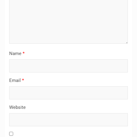
Name
*
Email
*
Website