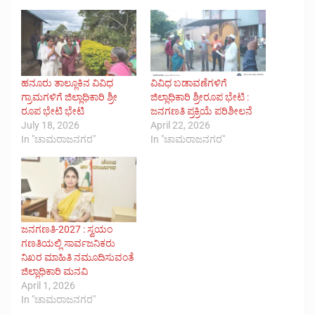
ಹನೂರು ತಾಲ್ಲೂಕಿನ ವಿವಿಧ
ವಿವಿಧ ಬಡಾವಣೆಗಳಿಗೆ
ಗ್ರಾಮಗಳಿಗೆ ಜಿಲ್ಲಾಧಿಕಾರಿ ಶ್ರೀ
ಜಿಲ್ಲಾಧಿಕಾರಿ ಶ್ರೀರೂಪ ಭೇಟಿ :
ರೂಪ ಭೇಟಿ ಭೇಟಿ
ಜನಗಣತಿ ಪ್ರಕ್ರಿಯೆ ಪರಿಶೀಲನೆ
July 18, 2026
April 22, 2026
In "ಚಾಮರಾಜನಗರ"
In "ಚಾಮರಾಜನಗರ"
ಜನಗಣತಿ-2027 : ಸ್ವಯಂ
ಗಣತಿಯಲ್ಲಿ ಸಾರ್ವಜನಿಕರು
ನಿಖರ ಮಾಹಿತಿ ನಮೂದಿಸುವಂತೆ
ಜಿಲ್ಲಾಧಿಕಾರಿ ಮನವಿ
April 1, 2026
In "ಚಾಮರಾಜನಗರ"