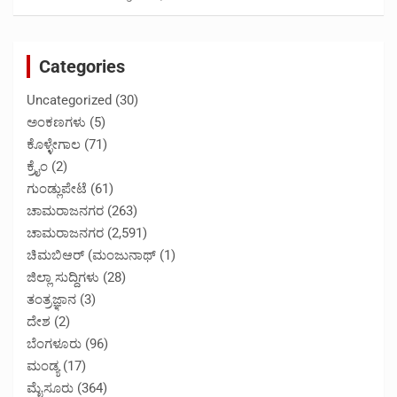
Categories
Uncategorized
(30)
ಅಂಕಣಗಳು
(5)
ಕೊಳ್ಳೇಗಾಲ
(71)
ಕ್ರೈಂ
(2)
ಗುಂಡ್ಲುಪೇಟೆ
(61)
ಚಾಮರಾಜನಗರ
(263)
ಚಾಮರಾಜನಗರ
(2,591)
ಚಿಮಬಿಆರ್ (ಮಂಜುನಾಥ್
(1)
ಜಿಲ್ಲಾ ಸುದ್ದಿಗಳು
(28)
ತಂತ್ರಜ್ಞಾನ
(3)
ದೇಶ
(2)
ಬೆಂಗಳೂರು
(96)
ಮಂಡ್ಯ
(17)
ಮೈಸೂರು
(364)