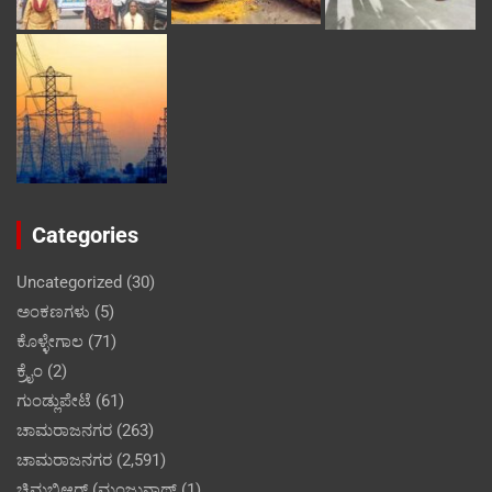
Categories
Uncategorized
(30)
ಅಂಕಣಗಳು
(5)
ಕೊಳ್ಳೇಗಾಲ
(71)
ಕ್ರೈಂ
(2)
ಗುಂಡ್ಲುಪೇಟೆ
(61)
ಚಾಮರಾಜನಗರ
(263)
ಚಾಮರಾಜನಗರ
(2,591)
ಚಿಮಬಿಆರ್ (ಮಂಜುನಾಥ್
(1)