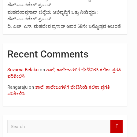
ಹೆಚ್.ಎಂ.ಗಣೇಶ್ ಪ್ರಸಾದ್
ಮಹದೇವಪ್ರಸಾದ್ ಜಿಲ್ಲೆಯ ಅಭಿವೃದ್ಧಿಗೆ ಒತ್ತು ನೀಡಿದ್ದರು :
ಹೆಚ್.ಎಂ.ಗಣೇಶ್‌ ಪ್ರಸಾದ್
ದಿ. ಎಚ್. ಎಸ್. ಮಹದೇವ ಪ್ರಸಾದ್ ಅವರ 68ನೇ ಜನ್ಮೋತ್ಸವ ಆಚರಣೆ
Recent Comments
Suvarna Belaku
on
ಶಾಲೆ, ಕಾಲೇಜುಗಳಿಗೆ ಭೇಟಿನೀಡಿ ಕಲಿಕಾ ಪ್ರಗತಿ
ಪರಿಶೀಲಿಸಿ
Rangaraju
on
ಶಾಲೆ, ಕಾಲೇಜುಗಳಿಗೆ ಭೇಟಿನೀಡಿ ಕಲಿಕಾ ಪ್ರಗತಿ
ಪರಿಶೀಲಿಸಿ
S
e
a