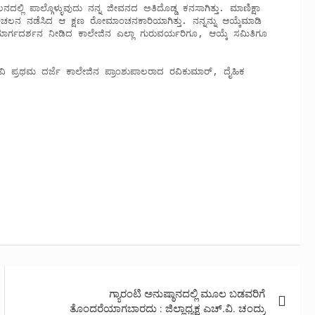
ಚಲನ ನಡೆಸಿದ ಆ ಕ್ಷಣ ರೋಮಾಂಚನಕಾರಿಯಾಗಿತ್ತು. ನನ್ನನ್ನು ಆಯ್ಕೆಮಾಡಿ 
ಾರ್ಗದರ್ಶನ ನೀಡಿದ ಕಾಲೇಜಿನ ಎಲ್ಲಾ ಗುರುವರ್ಯರಿಗೂ, ಆಯ್ಕೆ ಸಮಿತಿಗೂ 
.
ಗ್ಯಾರಂಟಿ ಅನುಷ್ಠಾನದಲ್ಲಿ ಮೂಲ ಬಡವರಿಗೆ
ತೊಂದರೆಯಾಗಬಾರದು : ಜಿಲ್ಲಾಧ್ಯಕ್ಷ ಎಚ್.ವಿ. ಚಂದ್ರು