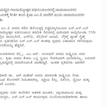
ಜ್ಯಮಟ್ಟದ ಗಣರಾಜ್ಯೋತ್ಸವ ಪಥಸಂಚಲನದಲ್ಲಿ ಚಾಮರಾಜನಗರ
ೋಶಕ್ಕೆ ಕೀರ್ತಿ ತಂದ ತ್ರಿಷಾ ಎಂ.ಪಿ ಅವರಿಗೆ ಇಂದು ಚಾಮರಾಜನಗರ
ತು.
ರಾಜ್ಯೋತ್ಸವ ಪಥಸಂಚಲನ ತರಬೇತಿ ಶಿಬಿರದಲ್ಲಿ ಭಾಗಿಯಾಗಿ ಆಯ್ಕೆಗೊಂಡು 77ನೇ 
ನ ವಾಯುಸೇನೆ, ಎನ್‍ಸಿಸಿ, ಪೆÇಲೀಸ್ ಇಲಾಖೆ, ಸ್ಕೌಟ್ಸ್ ಆ್ಯಂಡ್ ಗೈಡ್ಸ್ 
ು ಪ್ರತಿನಿಧಿಸಿದ ಎನ್.ಎಸ್.ಎಸ್ ತಂಡವು ಪ್ರಥಮ ಬಹುಮಾನ ಗಳಿಸಿರುವುದು 
ಯನ್ನು ಹೆಚ್ಚಿಸಿದೆ.

ನಸು. ತ್ರಿಷಾ ಅವರು ಕೇವಲ ಒಬ್ಬ ಸ್ವಯಂ ಸೇವಕಿಯಾಗಿ ಭಾಗವಹಿಸಿಲ್ಲ, ಬದಲಾಗಿ 
ಟ್ಟದಲ್ಲಿ ರಾರಾಜಿಸುವಂತೆ ಮಾಡಿದ್ದಾರೆ. ಇಂತಹ ಪ್ರತಿಭೆಗಳು ಇತರರಿಗೆ 
ಗಳಿಗೆ ಸೀಮಿತವಾಗಿಲ್ಲ. ವ್ಯಕ್ತಿಯ ಶಿಸ್ತು, ವಿಕಸನ, ಧೈರ್ಯ ಮತ್ತು 
ಿದೆ ಎಂದರು.

ಟ್ ಸದಸ್ಯರು, ಎನ್.ಎಸ್.ಎಸ್ ಕಾರ್ಯಕ್ರಮ ಸಂಯೋಜನಾಧಿಕಾರಿಗಳು ಹಾಗೂ 