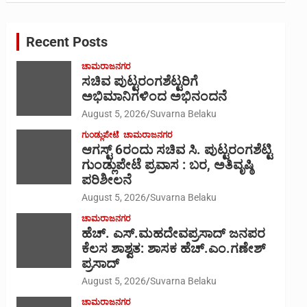
r
c
Recent Posts
h
ಚಾಮರಾಜನಗರ
ಸಚಿವ ಪುಟ್ಟರಂಗಶೆಟ್ಟರಿಗೆ
ಅಭಿಮಾನಿಗಳಿಂದ ಅಭಿನಂದನೆ
August 5, 2026
Suvarna Belaku
ಗುಂಡ್ಲುಪೇಟೆ
ಚಾಮರಾಜನಗರ
ಆಗಸ್ಟ್ 6ರಂದು ಸಚಿವ ಸಿ. ಪುಟ್ಟರಂಗಶೆಟ್ಟಿ
ಗುಂಡ್ಲುಪೇಟೆ ಪ್ರವಾಸ : ಬರ, ಅತಿವೃಷ್ಠಿ
ಪರಿಶೀಲನೆ
August 5, 2026
Suvarna Belaku
ಚಾಮರಾಜನಗರ
ಹೆಚ್. ಎಸ್.ಮಹದೇವಪ್ರಸಾದ್ ಜನಪರ
ಕೆಲಸ ಶಾಶ್ವತ: ಶಾಸಕ ಹೆಚ್.ಎಂ.ಗಣೇಶ್
ಪ್ರಸಾದ್
August 5, 2026
Suvarna Belaku
ಚಾಮರಾಜನಗರ