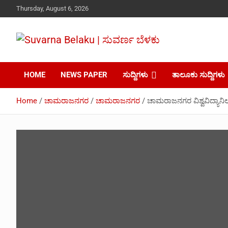
Skip
Thursday, August 6, 2026
to
content
Your Voice, Your News, Your Community.
Suvarna Belaku |
HOME
NEWS PAPER
ಸುದ್ದಿಗಳು
ತಾಲೂಕು ಸುದ್ದಿಗಳು
ಸುವರ್ಣ ಬೆಳಕು
Home
ಚಾಮರಾಜನಗರ
ಚಾಮರಾಜನಗರ
ಚಾಮರಾಜನಗರ ವಿಶ್ವವಿದ್ಯಾನಿಲ