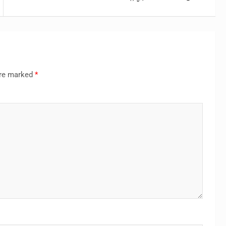
are marked
*