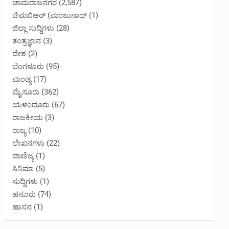
ಚಾಮರಾಜನಗರ
(2,587)
ಚಿಮಬಿಆರ್ (ಮಂಜುನಾಥ್
(1)
ಜಿಲ್ಲಾ ಸುದ್ದಿಗಳು
(28)
ತಂತ್ರಜ್ಞಾನ
(3)
ದೇಶ
(2)
ಬೆಂಗಳೂರು
(95)
ಮಂಡ್ಯ
(17)
ಮೈಸೂರು
(362)
ಯಳಂದೂರು
(67)
ರಾಜಕೀಯ
(3)
ರಾಜ್ಯ
(10)
ಲೇಖನಗಳು
(22)
ವಾಣಿಜ್ಯ
(1)
ಸಿನಿಮಾ
(5)
ಸುದ್ದಿಗಳು
(1)
ಹನೂರು
(74)
ಹಾಸನ
(1)