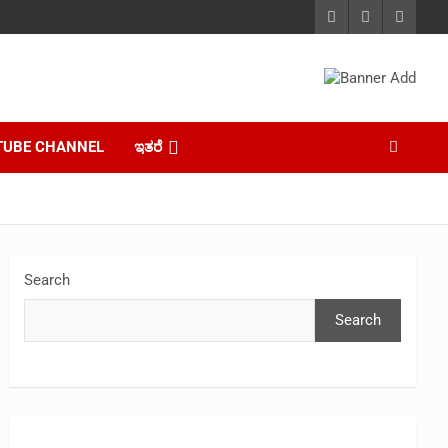
TUBE CHANNEL
ಇತರೆ
Search
Search