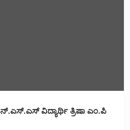
ಸ್.ಎಸ್ ವಿದ್ಯಾರ್ಥಿ ತ್ರಿಷಾ ಎಂ.ಪಿ