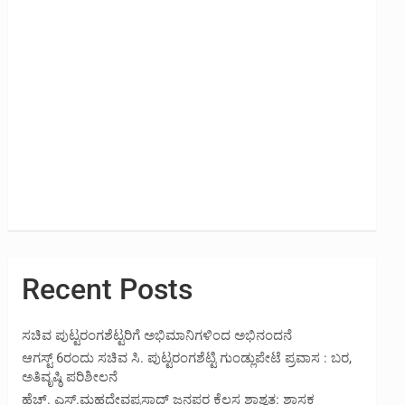
Recent Posts
ಸಚಿವ ಪುಟ್ಟರಂಗಶೆಟ್ಟರಿಗೆ ಅಭಿಮಾನಿಗಳಿಂದ ಅಭಿನಂದನೆ
ಆಗಸ್ಟ್ 6ರಂದು ಸಚಿವ ಸಿ. ಪುಟ್ಟರಂಗಶೆಟ್ಟಿ ಗುಂಡ್ಲುಪೇಟೆ ಪ್ರವಾಸ : ಬರ,
ಅತಿವೃಷ್ಠಿ ಪರಿಶೀಲನೆ
ಹೆಚ್. ಎಸ್.ಮಹದೇವಪ್ರಸಾದ್ ಜನಪರ ಕೆಲಸ ಶಾಶ್ವತ: ಶಾಸಕ