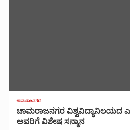
ಚಾಮರಾಜನಗರ
ಚಾಮರಾಜನಗರ ವಿಶ್ವವಿದ್ಯಾನಿಲಯದ ಎನ್.ಎ
ಅವರಿಗೆ ವಿಶೇಷ ಸನ್ಮಾನ