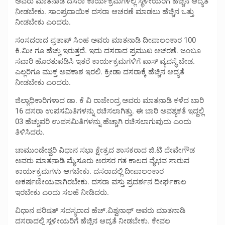
ಅವರು ಮಾತನಾಡಿ ದಸರಾ ಕಾರ್ಯಕ್ರಮಗಳಲ್ಲಿ ಸ್ಥಳೀಯರಿಗೆ ಹೆಚ್ಚಿನ ಆದ್ಯತೆ
ನೀಡಬೇಕು. ಸಾಂಪ್ರದಾಯಿಕ ದಸರಾ ಆಚರಣೆ ಮಾಡಲು ಹೆಚ್ಚಿನ ಒತ್ತು
ನೀಡಬೇಕು ಎಂದರು.
ಸoಸದರಾದ ಪ್ರತಾಪ್ ಸಿಂಹ ಅವರು ಮಾತನಾಡಿ ದೀಪಾಲಂಕಾರ 100
ಕಿ.ಮೀ ಗೂ ಹೆಚ್ಚು ಇರುತ್ತದೆ. ಇದು ದಸರಾದ ಪ್ರಮುಖ ಆಚರಣೆ. ಜಂಬೂ
ಸವಾರಿ ಹೊರತುಪಡಿಸಿ ಇತರೆ ಕಾರ್ಯಕ್ರಮಗಳಿಗೆ ಪಾಸ್ ವ್ಯವಸ್ಥೆ ಬೇಡ.
ಎಲ್ಲರಿಗೂ ಮುಕ್ತ ಅವಕಾಶ ಇರಲಿ. ಕ್ರೀಡಾ ದಸರಾಕ್ಕೆ ಹೆಚ್ಚಿನ ಆದ್ಯತೆ
ನೀಡಬೇಕು ಎಂದರು.
ಜಿಲ್ಲಾಧಿಕಾರಿಗಳಾದ ಡಾ. ಕೆ ವಿ ರಾಜೇಂದ್ರ ಅವರು ಮಾತನಾಡಿ ಕಳೆದ ಬಾರಿ
16 ದಸರಾ ಉಪಸಮಿತಿಗಳನ್ನು ರಚಿಸಲಾಗಿತ್ತು. ಈ ಬಾರಿ ಅವಶ್ಯಕತೆ ಇದ್ದಲ್ಲಿ
03 ಹೆಚ್ಚುವರಿ ಉಪಸಮಿತಿಗಳನ್ನು ಹೆಚ್ಚಾಗಿ ರಚಿಸಲಾಗುವುದು ಎಂದು
ತಿಳಿಸಿದರು.
ಚಾಮುಂಡೇಶ್ವರಿ ವಿಧಾನ ಸಭಾ ಕ್ಷೇತ್ರದ ಶಾಸಕರಾದ ಜಿ.ಟಿ ದೇವೇಗೌಡ
ಅವರು ಮಾತನಾಡಿ ಮೈಸೂರು ಅರಸರ ಗತ ಕಾಲದ ವೈಭವ ಸಾರುವ
ಕಾರ್ಯಕ್ರಮಗಳು ಆಗಬೇಕು. ದಸರಾದಲ್ಲಿ ದೀಪಾಲಂಕಾರ
ಆಕರ್ಷಣೀಯವಾಗಿರಬೇಕು. ದಸರಾ ವಸ್ತು ಪ್ರದರ್ಶನ ದೀರ್ಘಕಾಲ
ಇರಬೇಕು ಎಂದು ಸಲಹೆ ನೀಡಿದರು.
ವಿಧಾನ ಪರಿಷತ್ ಸದಸ್ಯರಾದ ಹೆಚ್.ವಿಶ್ವನಾಥ್ ಅವರು ಮಾತನಾಡಿ
ದಸರಾದಲ್ಲಿ ಸ್ಥಳೀಯರಿಗೆ ಹೆಚ್ಚಿನ ಆದ್ಯತೆ ನೀಡಬೇಕು. ಕೇವಲ