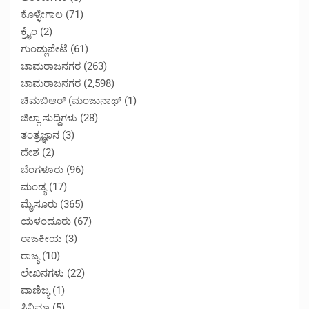
ಕೊಳ್ಳೇಗಾಲ
(71)
ಕ್ರೈಂ
(2)
ಗುಂಡ್ಲುಪೇಟೆ
(61)
ಚಾಮರಾಜನಗರ
(263)
ಚಾಮರಾಜನಗರ
(2,598)
ಚಿಮಬಿಆರ್ (ಮಂಜುನಾಥ್
(1)
ಜಿಲ್ಲಾ ಸುದ್ದಿಗಳು
(28)
ತಂತ್ರಜ್ಞಾನ
(3)
ದೇಶ
(2)
ಬೆಂಗಳೂರು
(96)
ಮಂಡ್ಯ
(17)
ಮೈಸೂರು
(365)
ಯಳಂದೂರು
(67)
ರಾಜಕೀಯ
(3)
ರಾಜ್ಯ
(10)
ಲೇಖನಗಳು
(22)
ವಾಣಿಜ್ಯ
(1)
ಸಿನಿಮಾ
(5)