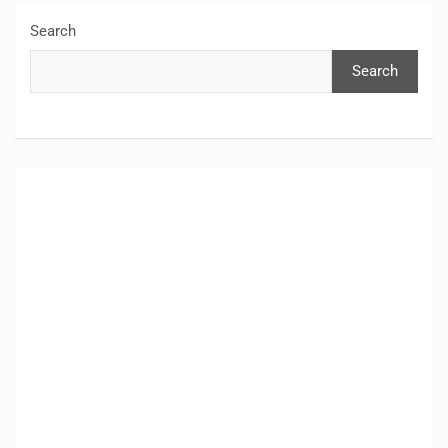
Search
Search