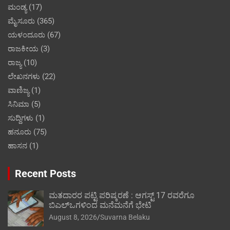
ಮಂಡ್ಯ
(17)
ಮೈಸೂರು
(365)
ಯಳಂದೂರು
(67)
ರಾಜಕೀಯ
(3)
ರಾಜ್ಯ
(10)
ಲೇಖನಗಳು
(22)
ವಾಣಿಜ್ಯ
(1)
ಸಿನಿಮಾ
(5)
ಸುದ್ದಿಗಳು
(1)
ಹನೂರು
(75)
ಹಾಸನ
(1)
Recent Posts
ಮತದಾರರ ಪಟ್ಟಿ ಪರಿಷ್ಕರಣೆ : ಆಗಸ್ಟ್ 17 ರವರೆಗೂ
ಬಿಎಲ್‍ಒಗಳಿಂದ ಮನೆಮನೆಗೆ ಭೇಟಿ
August 8, 2026
Suvarna Belaku