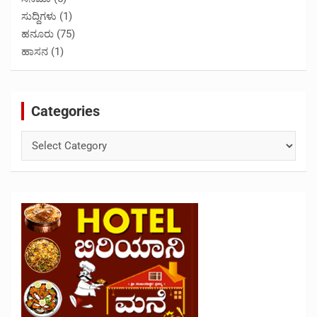
ಸುದ್ದಿಗಳು
(1)
ಹನೂರು
(75)
ಹಾಸನ
(1)
Categories
Categories