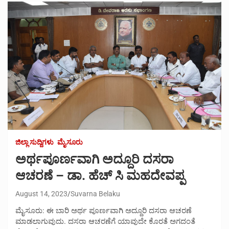
ಜಿಲ್ಲಾ ಸುದ್ದಿಗಳು
ಮೈಸೂರು
ಅರ್ಥಪೂರ್ಣವಾಗಿ ಅದ್ದೂರಿ ದಸರಾ
ಆಚರಣೆ – ಡಾ. ಹೆಚ್ ಸಿ ಮಹದೇವಪ್ಪ
August 14, 2023
Suvarna Belaku
ಮೈಸೂರು: ಈ ಬಾರಿ ಅರ್ಥ ಪೂರ್ಣವಾಗಿ ಅದ್ದೂರಿ ದಸರಾ ಆಚರಣೆ
ಮಾಡಲಾಗುವುದು. ದಸರಾ ಆಚರಣೆಗೆ ಯಾವುದೇ ಕೊರತೆ ಅಗದಂತೆ