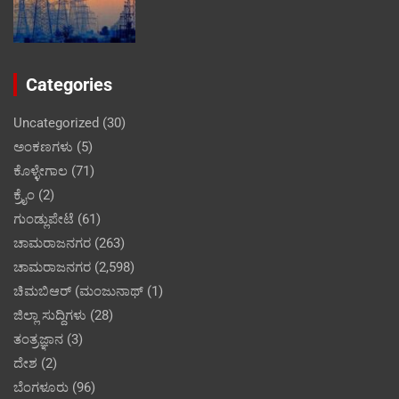
Categories
Uncategorized
(30)
ಅಂಕಣಗಳು
(5)
ಕೊಳ್ಳೇಗಾಲ
(71)
ಕ್ರೈಂ
(2)
ಗುಂಡ್ಲುಪೇಟೆ
(61)
ಚಾಮರಾಜನಗರ
(263)
ಚಾಮರಾಜನಗರ
(2,598)
ಚಿಮಬಿಆರ್ (ಮಂಜುನಾಥ್
(1)
ಜಿಲ್ಲಾ ಸುದ್ದಿಗಳು
(28)
ತಂತ್ರಜ್ಞಾನ
(3)
ದೇಶ
(2)
ಬೆಂಗಳೂರು
(96)