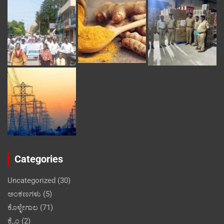
Categories
Uncategorized
(30)
ಅಂಕಣಗಳು
(5)
ಕೊಳ್ಳೇಗಾಲ
(71)
ಕ್ರೈಂ
(2)