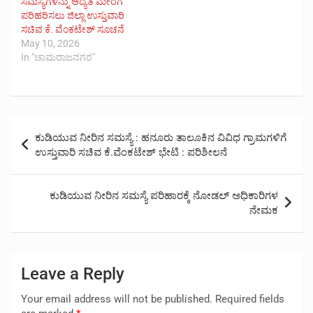
ಸಮಸ್ಯೆಗಳನ್ನು ಆದ್ಯತೆ ಮೇರೆಗೆ
ಪರಿಹರಿಸಲು ಜಿಲ್ಲಾ ಉಸ್ತುವಾರಿ
ಸಚಿವ ಕೆ. ವೆಂಕಟೇಶ್ ಸೂಚನೆ
May 10, 2026
In "ಚಾಮರಾಜನಗರ"
Post
ಕುಡಿಯುವ ನೀರಿನ ಸಮಸ್ಯೆ : ಹನೂರು ತಾಲೂಕಿನ ವಿವಿಧ ಗ್ರಾಮಗಳಿಗೆ
navigation
ಉಸ್ತುವಾರಿ ಸಚಿವ ಕೆ.ವೆಂಕಟೇಶ್ ಭೇಟಿ : ಪರಿಶೀಲನೆ
ಕುಡಿಯುವ ನೀರಿನ ಸಮಸ್ಯೆ ಪರಿಹಾರಕ್ಕೆ ನೋಡಲ್ ಅಧಿಕಾರಿಗಳ
ನೇಮಕ
Leave a Reply
Your email address will not be published.
Required fields