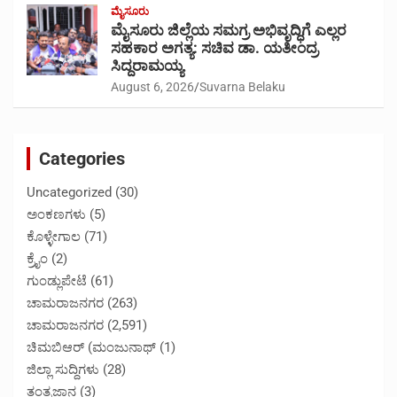
ಮೈಸೂರು
ಮೈಸೂರು ಜಿಲ್ಲೆಯ ಸಮಗ್ರ ಅಭಿವೃದ್ಧಿಗೆ ಎಲ್ಲರ
ಸಹಕಾರ ಅಗತ್ಯ: ಸಚಿವ ಡಾ. ಯತೀಂದ್ರ
ಸಿದ್ದರಾಮಯ್ಯ
August 6, 2026
Suvarna Belaku
Categories
Uncategorized
(30)
ಅಂಕಣಗಳು
(5)
ಕೊಳ್ಳೇಗಾಲ
(71)
ಕ್ರೈಂ
(2)
ಗುಂಡ್ಲುಪೇಟೆ
(61)
ಚಾಮರಾಜನಗರ
(263)
ಚಾಮರಾಜನಗರ
(2,591)
ಚಿಮಬಿಆರ್ (ಮಂಜುನಾಥ್
(1)
ಜಿಲ್ಲಾ ಸುದ್ದಿಗಳು
(28)
ತಂತ್ರಜ್ಞಾನ
(3)