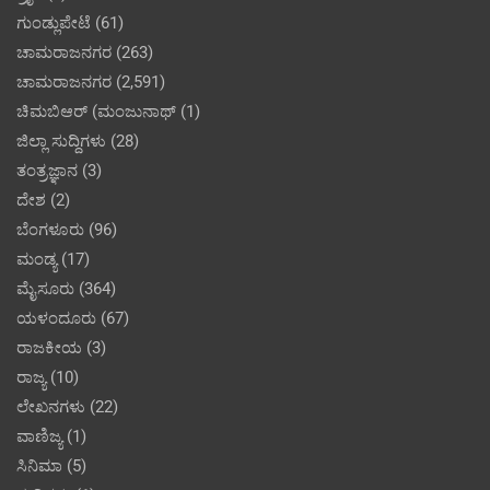
ಗುಂಡ್ಲುಪೇಟೆ
(61)
ಚಾಮರಾಜನಗರ
(263)
ಚಾಮರಾಜನಗರ
(2,591)
ಚಿಮಬಿಆರ್ (ಮಂಜುನಾಥ್
(1)
ಜಿಲ್ಲಾ ಸುದ್ದಿಗಳು
(28)
ತಂತ್ರಜ್ಞಾನ
(3)
ದೇಶ
(2)
ಬೆಂಗಳೂರು
(96)
ಮಂಡ್ಯ
(17)
ಮೈಸೂರು
(364)
ಯಳಂದೂರು
(67)
ರಾಜಕೀಯ
(3)
ರಾಜ್ಯ
(10)
ಲೇಖನಗಳು
(22)
ವಾಣಿಜ್ಯ
(1)
ಸಿನಿಮಾ
(5)