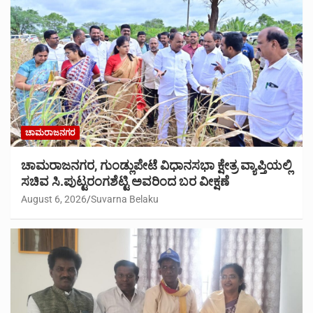
ಚಾಮರಾಜನಗರ
ಚಾಮರಾಜನಗರ, ಗುಂಡ್ಲುಪೇಟೆ ವಿಧಾನಸಭಾ ಕ್ಷೇತ್ರ ವ್ಯಾಪ್ತಿಯಲ್ಲಿ
ಸಚಿವ ಸಿ.ಪುಟ್ಟರಂಗಶೆಟ್ಟಿ ಅವರಿಂದ ಬರ ವೀಕ್ಷಣೆ
August 6, 2026
Suvarna Belaku