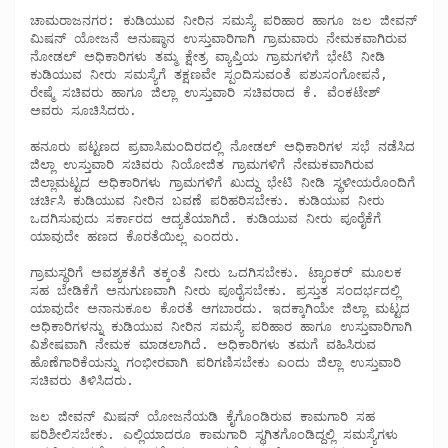
ಚಾಮರಾಜನಗರ: ಕುಡಿಯುವ ನೀರಿನ ಸಮಸ್ಯೆ ಪರಿಹಾರ ಹಾಗೂ ಜಲ ಜೀವನ್ 
ಮಿಷನ್ ಯೋಜನೆ ಅನುಷ್ಠಾನ ಉಸ್ತುವಾರಿಗಾಗಿ ಗ್ರಾಮವಾರು ನೇಮಕವಾಗಿರುವ 
ನೋಡಲ್ ಅಧಿಕಾರಿಗಳು ತಮ್ಮ ಕ್ಷೇತ್ರ ವ್ಯಾಪ್ತಿಯ ಗ್ರಾಮಗಳಿಗೆ ಭೇಟಿ ನೀಡಿ 
ಕುಡಿಯುವ ನೀರು ಸಮಸ್ಯೆಗೆ ತಕ್ಷಣವೇ ಸ್ಪಂದಿಸುವಂತೆ ಪಶುಸಂಗೋಪನೆ, 
ರೇಷ್ಮೆ ಸಚಿವರು ಹಾಗೂ ಜಿಲ್ಲಾ ಉಸ್ತುವಾರಿ ಸಚಿವರಾದ ಕೆ. ವೆಂಕಟೇಶ್ 
ಅವರು ಸೂಚಿಸಿದರು. 

ಹನೂರು ಪಟ್ಟಣದ ಪ್ರವಾಸಿಮಂದಿರದಲ್ಲಿ ನೋಡಲ್ ಅಧಿಕಾರಿಗಳ ಸಭೆ ನಡೆಸಿದ 
ಜಿಲ್ಲಾ ಉಸ್ತುವಾರಿ ಸಚಿವರು ನಿಯೋಜಿತ ಗ್ರಾಮಗಳಿಗೆ ನೇಮಕವಾಗಿರುವ 
ಜಿಲ್ಲಾಮಟ್ಟದ ಅಧಿಕಾರಿಗಳು ಗ್ರಾಮಗಳಿಗೆ ಖುದ್ದು ಭೇಟಿ ನೀಡಿ ಸ್ಥಳೀಯರೊಂದಿಗೆ 
ಚರ್ಚಿಸಿ ಕುಡಿಯುವ ನೀರಿನ ಬವಣೆ ಪರಿಹರಿಸಬೇಕು. ಕುಡಿಯುವ ನೀರು 
ಒದಗಿಸುವುದು ಸರ್ಕಾರದ ಆದ್ಯತೆಯಾಗಿದೆ. ಕುಡಿಯುವ ನೀರು ಪೂರೈಕೆಗೆ 
ಯಾವುದೇ ಹಣದ ಕೊರತೆಯಿಲ್ಲ ಎಂದರು. 

ಗ್ರಾಮಸ್ಥರಿಗೆ ಅವಶ್ಯಕತೆಗೆ ತಕ್ಕಂತೆ ನೀರು ಒದಗಿಸಬೇಕು. ಟ್ಯಾಂಕರ್ ಮೂಲಕ 
ಸಹ ಬೇಡಿಕೆಗೆ ಅನುಗುಣವಾಗಿ ನೀರು ಪೂರೈಸಬೇಕು. ಪ್ರಸ್ತುತ ಸಂದರ್ಭದಲ್ಲಿ 
ಯಾವುದೇ ಅನಾನುಕೂಲ ಕೊರತೆ ಆಗಬಾರದು. ಇದಕ್ಕಾಗಿಯೇ ಜಿಲ್ಲಾ ಮಟ್ಟದ 
ಅಧಿಕಾರಿಗಳನ್ನು ಕುಡಿಯುವ ನೀರಿನ ಸಮಸ್ಯೆ ಪರಿಹಾರ ಹಾಗೂ ಉಸ್ತುವಾರಿಗಾಗಿ 
ವಿಶೇಷವಾಗಿ ನೇಮಕ ಮಾಡಲಾಗಿದೆ. ಅಧಿಕಾರಿಗಳು ತಮಗೆ ವಹಿಸಿರುವ 
ಹೊಣೆಗಾರಿಕೆಯನ್ನು ಗಂಭೀರವಾಗಿ ಪರಿಗಣಿಸಬೇಕು ಎಂದು ಜಿಲ್ಲಾ ಉಸ್ತುವಾರಿ 
ಸಚಿವರು ತಿಳಿಸಿದರು. 

ಜಲ ಜೀವನ್ ಮಿಷನ್ ಯೋಜನೆಯಡಿ ಕೈಗೊಂಡಿರುವ ಕಾಮಗಾರಿ ಸಹ 
ಪರಿಶೀಲಿಸಬೇಕು. ಎಲ್ಲಿಯಾದರೂ ಕಾಮಗಾರಿ ಸ್ಥಗಿತಗೊಂಡಿದ್ದಲ್ಲಿ ಸಮಸ್ಯೆಗಳು 