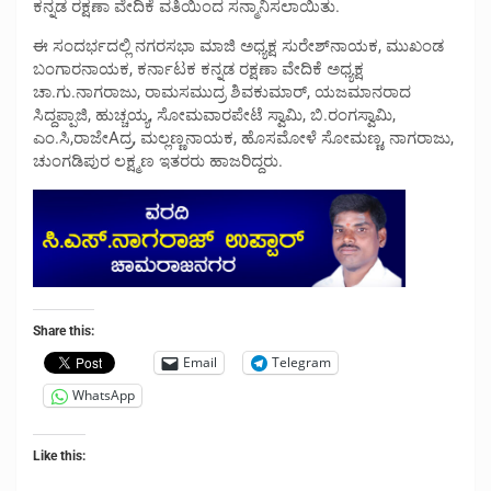
ಕನ್ನಡ ರಕ್ಷಣಾ ವೇದಿಕೆ ವತಿಯಿಂದ ಸನ್ಮಾನಿಸಲಾಯಿತು.
ಈ ಸಂದರ್ಭದಲ್ಲಿ ನಗರಸಭಾ ಮಾಜಿ ಅಧ್ಯಕ್ಷ ಸುರೇಶ್‌ನಾಯಕ, ಮುಖಂಡ
ಬಂಗಾರನಾಯಕ, ಕರ್ನಾಟಕ ಕನ್ನಡ ರಕ್ಷಣಾ ವೇದಿಕೆ ಅಧ್ಯಕ್ಷ
ಚಾ.ಗು.ನಾಗರಾಜು, ರಾಮಸಮುದ್ರ ಶಿವಕುಮಾರ್, ಯಜಮಾನರಾದ
ಸಿದ್ದಪ್ಪಾಜಿ, ಹುಚ್ಚಯ್ಯ, ಸೋಮವಾರಪೇಟೆ ಸ್ವಾಮಿ, ಬಿ.ರಂಗಸ್ವಾಮಿ,
ಎಂ.ಸಿ,ರಾಜೇAದ್ರ, ಮಲ್ಲಣ್ಣನಾಯಕ, ಹೊಸಮೋಳೆ ಸೋಮಣ್ಣ, ನಾಗರಾಜು,
ಚುಂಗಡಿಪುರ ಲಕ್ಷ್ಮಣ ಇತರರು ಹಾಜರಿದ್ದರು.
Share this:
Email
Telegram
WhatsApp
Like this: