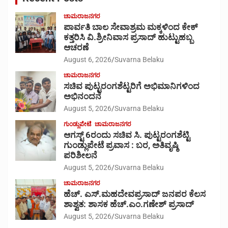
ಚಾಮರಾಜನಗರ
ಪಾರ್ವತಿ ಬಾಲ ಸೇವಾಶ್ರಮ ಮಕ್ಕಳಿಂದ ಕೇಕ್
ಕತ್ತರಿಸಿ ವಿ.ಶ್ರೀನಿವಾಸ ಪ್ರಸಾದ್ ಹುಟ್ಟುಹಬ್ಬ
ಆಚರಣೆ
August 6, 2026
Suvarna Belaku
ಚಾಮರಾಜನಗರ
ಸಚಿವ ಪುಟ್ಟರಂಗಶೆಟ್ಟರಿಗೆ ಅಭಿಮಾನಿಗಳಿಂದ
ಅಭಿನಂದನೆ
August 5, 2026
Suvarna Belaku
ಗುಂಡ್ಲುಪೇಟೆ
ಚಾಮರಾಜನಗರ
ಆಗಸ್ಟ್ 6ರಂದು ಸಚಿವ ಸಿ. ಪುಟ್ಟರಂಗಶೆಟ್ಟಿ
ಗುಂಡ್ಲುಪೇಟೆ ಪ್ರವಾಸ : ಬರ, ಅತಿವೃಷ್ಠಿ
ಪರಿಶೀಲನೆ
August 5, 2026
Suvarna Belaku
ಚಾಮರಾಜನಗರ
ಹೆಚ್. ಎಸ್.ಮಹದೇವಪ್ರಸಾದ್ ಜನಪರ ಕೆಲಸ
ಶಾಶ್ವತ: ಶಾಸಕ ಹೆಚ್.ಎಂ.ಗಣೇಶ್ ಪ್ರಸಾದ್
August 5, 2026
Suvarna Belaku