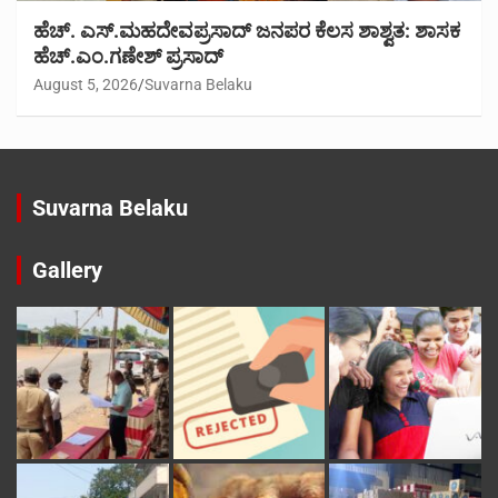
ಹೆಚ್. ಎಸ್.ಮಹದೇವಪ್ರಸಾದ್ ಜನಪರ ಕೆಲಸ ಶಾಶ್ವತ: ಶಾಸಕ
ಹೆಚ್.ಎಂ.ಗಣೇಶ್ ಪ್ರಸಾದ್
August 5, 2026
Suvarna Belaku
Suvarna Belaku
Gallery