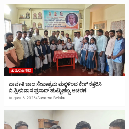
ಚಾಮರಾಜನಗರ
ಪಾರ್ವತಿ ಬಾಲ ಸೇವಾಶ್ರಮ ಮಕ್ಕಳಿಂದ ಕೇಕ್ ಕತ್ತರಿಸಿ
ವಿ.ಶ್ರೀನಿವಾಸ ಪ್ರಸಾದ್ ಹುಟ್ಟುಹಬ್ಬ ಆಚರಣೆ
August 6, 2026
Suvarna Belaku