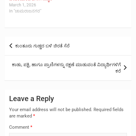
March 1, 2026
In "ಚಾಮರಾಜನಗರ"
Post
ಕುಂತೂರು ಗುಡ್ಡದ ಬಳಿ ಚಿರತೆ ಸೆರೆ
navigation
ಕಾಡು, ಪಕ್ಷಿ, ಹಾಗೂ ಪ್ರಾಣಿಗಳನ್ನು ರಕ್ಷಣೆ ಮಾಡುವಂತೆ ವಿದ್ಯಾರ್ಥಿಗಳಿಗೆ
ಕರೆ
Leave a Reply
Your email address will not be published.
Required fields
are marked
*
Comment
*