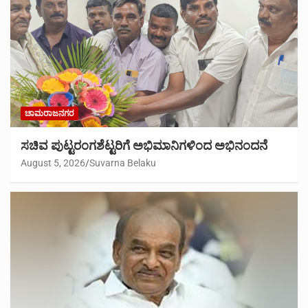
ಚಾಮರಾಜನಗರ
ಸಚಿವ ಪುಟ್ಟರಂಗಶೆಟ್ಟರಿಗೆ ಅಭಿಮಾನಿಗಳಿಂದ ಅಭಿನಂದನೆ
August 5, 2026
Suvarna Belaku