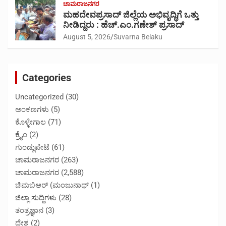
ಚಾಮರಾಜನಗರ
ಮಹದೇವಪ್ರಸಾದ್ ಜಿಲ್ಲೆಯ ಅಭಿವೃದ್ಧಿಗೆ ಒತ್ತು
ನೀಡಿದ್ದರು : ಹೆಚ್.ಎಂ.ಗಣೇಶ್‌ ಪ್ರಸಾದ್
August 5, 2026
Suvarna Belaku
Categories
Uncategorized
(30)
ಅಂಕಣಗಳು
(5)
ಕೊಳ್ಳೇಗಾಲ
(71)
ಕ್ರೈಂ
(2)
ಗುಂಡ್ಲುಪೇಟೆ
(61)
ಚಾಮರಾಜನಗರ
(263)
ಚಾಮರಾಜನಗರ
(2,588)
ಚಿಮಬಿಆರ್ (ಮಂಜುನಾಥ್
(1)
ಜಿಲ್ಲಾ ಸುದ್ದಿಗಳು
(28)
ತಂತ್ರಜ್ಞಾನ
(3)
ದೇಶ
(2)