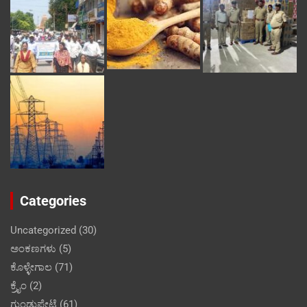
Categories
Uncategorized
(30)
ಅಂಕಣಗಳು
(5)
ಕೊಳ್ಳೇಗಾಲ
(71)
ಕ್ರೈಂ
(2)
ಗುಂಡ್ಲುಪೇಟೆ
(61)