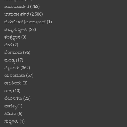
ಚಾಮರಾಜನಗರ
(263)
ಚಾಮರಾಜನಗರ
(2,588)
ಚಿಮಬಿಆರ್ (ಮಂಜುನಾಥ್
(1)
ಜಿಲ್ಲಾ ಸುದ್ದಿಗಳು
(28)
ತಂತ್ರಜ್ಞಾನ
(3)
ದೇಶ
(2)
ಬೆಂಗಳೂರು
(95)
ಮಂಡ್ಯ
(17)
ಮೈಸೂರು
(362)
ಯಳಂದೂರು
(67)
ರಾಜಕೀಯ
(3)
ರಾಜ್ಯ
(10)
ಲೇಖನಗಳು
(22)
ವಾಣಿಜ್ಯ
(1)
ಸಿನಿಮಾ
(5)
ಸುದ್ದಿಗಳು
(1)