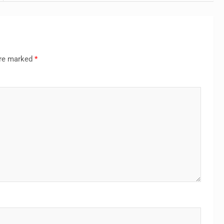
are marked
*