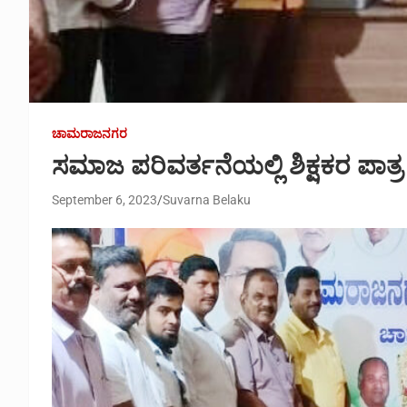
ಚಾಮರಾಜನಗರ
ಸಮಾಜ ಪರಿವರ್ತನೆಯಲ್ಲಿ ಶಿಕ್ಷಕರ ಪಾತ್ರ
September 6, 2023
Suvarna Belaku