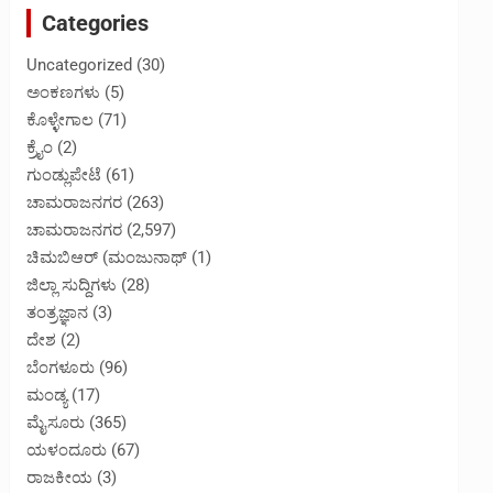
Categories
Uncategorized
(30)
ಅಂಕಣಗಳು
(5)
ಕೊಳ್ಳೇಗಾಲ
(71)
ಕ್ರೈಂ
(2)
ಗುಂಡ್ಲುಪೇಟೆ
(61)
ಚಾಮರಾಜನಗರ
(263)
ಚಾಮರಾಜನಗರ
(2,597)
ಚಿಮಬಿಆರ್ (ಮಂಜುನಾಥ್
(1)
ಜಿಲ್ಲಾ ಸುದ್ದಿಗಳು
(28)
ತಂತ್ರಜ್ಞಾನ
(3)
ದೇಶ
(2)
ಬೆಂಗಳೂರು
(96)
ಮಂಡ್ಯ
(17)
ಮೈಸೂರು
(365)
ಯಳಂದೂರು
(67)
ರಾಜಕೀಯ
(3)