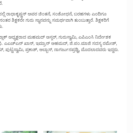
ೆ.
ಸರ್ವಪಲ್ಲಿ ರಾಧಾಕೃಷ್ಣನ್ ಅವರ ಚಿಂತನೆ, ಸಂಶೋಧನೆ, ಬರಹಗಳು ಎಂದಿಗೂ
ತರ ಶಿಕ್ಷಕರೇ ಗುರು ಸ್ಥಾನವನ್ನು ಸಮರ್ಥವಾಗಿ ತುಂಬುತ್ತಾರೆ. ಶಿಕ್ಷಕರಿಗೆ
ು.
 ಬ್ಲಾಕ್ ಅಧ್ಯಕ್ಷರಾದ ಮಹಮದ್ ಅಸ್ಗರ್, ಗುರುಸ್ವಾಮಿ, ಎಪಿಎಂಸಿ ನಿರ್ದೇಶಕ
. ಎಎಚ್‍ಎನ್ ಖಾನ್, ಇಮ್ರಾನ್ ಅಹಮದ್, ಜಿ.ಪಂ.ಮಾಜಿ ಸದಸ್ಯ ರಮೇಶ್,
ಟ್ಟಸ್ವಾಮಿ, ಪ್ರಕಾಶ್, ಅಬ್ಬಾಸ್, ನಾಗರ್ಜುನಪ್ರಥ್ವಿ, ಮೊದಲಾದವರು ಇದ್ದರು.