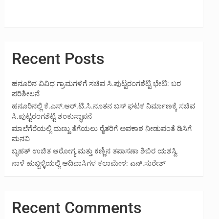
Recent Posts
ಹನೂರಿನ ವಿವಿಧ ಗ್ರಾಮಗಳಿಗೆ ಸಚಿವ ಸಿ.ಪುಟ್ಟರಂಗಶೆಟ್ಟಿ ಭೇಟಿ: ಬರ
ಪರಿಶೀಲನೆ
ಹನೂರಿನಲ್ಲಿ ಕೆ.ಎಸ್.ಆರ್.ಟಿ.ಸಿ.ನೂತನ ಬಸ್ ಘಟಕ ನಿರ್ಮಾಣಕ್ಕೆ ಸಚಿವ
ಸಿ.ಪುಟ್ಟರಂಗಶೆಟ್ಟಿ ಶಂಕುಸ್ಥಾಪನೆ
ಮಾಲೆಗೆರೆಯಲ್ಲಿ ಮಣ್ಣು ತೆಗೆಯಲು ರೈತರಿಗೆ ಅವಕಾಶ ನೀಡುವಂತೆ ಡಿಸಿಗೆ
ಮನವಿ
ಬೃಹತ್ ಉಚಿತ ಆರೋಗ್ಯ ಮತ್ತು ಕಣ್ಣಿನ ತಪಾಸಣಾ ಶಿಬಿರ ಯಶಸ್ವಿ
ನಾಳೆ ಹುಬ್ಬಳ್ಳಿಯಲ್ಲಿ ಆದಿವಾಸಿಗಳ ಕಲಾಮೇಳ: ಎನ್.ಸುರೇಶ್
Recent Comments