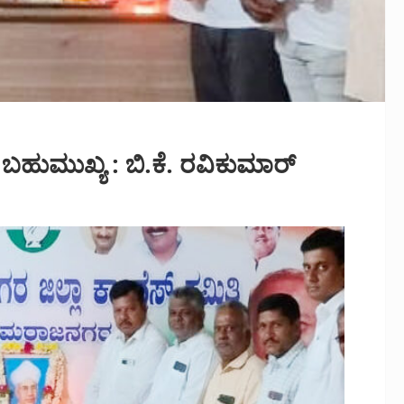
 ಬಹುಮುಖ್ಯ : ಬಿ.ಕೆ. ರವಿಕುಮಾರ್