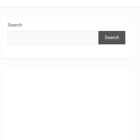
Search
Search