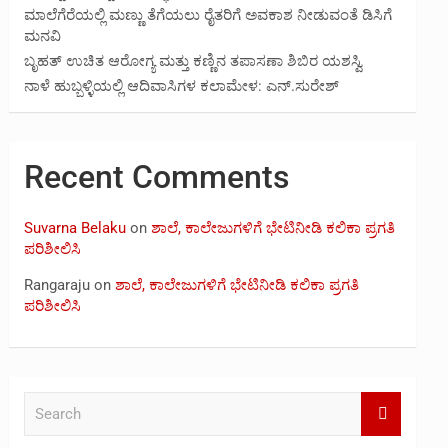
ಮಾಲೆಗೆರೆಯಲ್ಲಿ ಮಣ್ಣು ತೆಗೆಯಲು ರೈತರಿಗೆ ಅವಕಾಶ ನೀಡುವಂತೆ ಡಿಸಿಗೆ
ಮನವಿ
ಬೃಹತ್ ಉಚಿತ ಆರೋಗ್ಯ ಮತ್ತು ಕಣ್ಣಿನ ತಪಾಸಣಾ ಶಿಬಿರ ಯಶಸ್ವಿ
ನಾಳೆ ಹುಬ್ಬಳ್ಳಿಯಲ್ಲಿ ಆದಿವಾಸಿಗಳ ಕಲಾಮೇಳ: ಎನ್.ಸುರೇಶ್
Recent Comments
Suvarna Belaku
on
ಶಾಲೆ, ಕಾಲೇಜುಗಳಿಗೆ ಭೇಟಿನೀಡಿ ಕಲಿಕಾ ಪ್ರಗತಿ
ಪರಿಶೀಲಿಸಿ
Rangaraju
on
ಶಾಲೆ, ಕಾಲೇಜುಗಳಿಗೆ ಭೇಟಿನೀಡಿ ಕಲಿಕಾ ಪ್ರಗತಿ
ಪರಿಶೀಲಿಸಿ
S
e
a