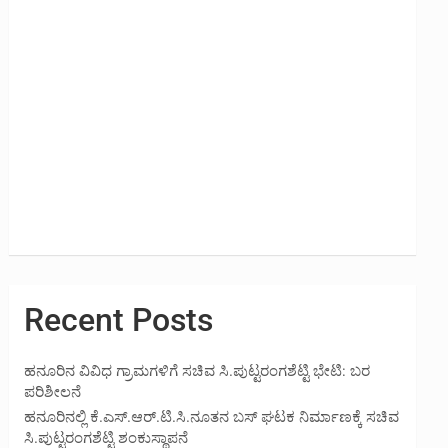
Recent Posts
ಹನೂರಿನ ವಿವಿಧ ಗ್ರಾಮಗಳಿಗೆ ಸಚಿವ ಸಿ.ಪುಟ್ಟರಂಗಶೆಟ್ಟಿ ಭೇಟಿ: ಬರ
ಪರಿಶೀಲನೆ
ಹನೂರಿನಲ್ಲಿ ಕೆ.ಎಸ್.ಆರ್.ಟಿ.ಸಿ.ನೂತನ ಬಸ್ ಘಟಕ ನಿರ್ಮಾಣಕ್ಕೆ ಸಚಿವ
ಸಿ.ಪುಟ್ಟರಂಗಶೆಟ್ಟಿ ಶಂಕುಸ್ಥಾಪನೆ