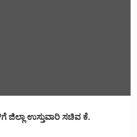
ಿಲ್ಲಾ ಉಸ್ತುವಾರಿ ಸಚಿವ ಕೆ.