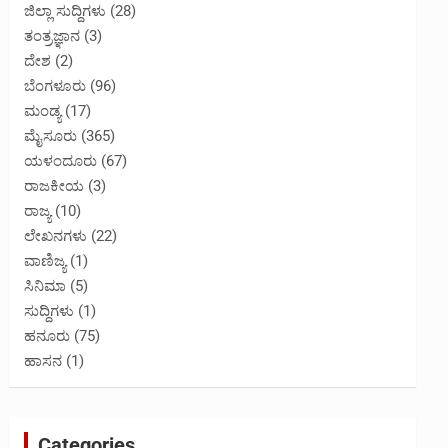
ಜಿಲ್ಲಾ ಸುದ್ದಿಗಳು
(28)
ತಂತ್ರಜ್ಞಾನ
(3)
ದೇಶ
(2)
ಬೆಂಗಳೂರು
(96)
ಮಂಡ್ಯ
(17)
ಮೈಸೂರು
(365)
ಯಳಂದೂರು
(67)
ರಾಜಕೀಯ
(3)
ರಾಜ್ಯ
(10)
ಲೇಖನಗಳು
(22)
ವಾಣಿಜ್ಯ
(1)
ಸಿನಿಮಾ
(5)
ಸುದ್ದಿಗಳು
(1)
ಹನೂರು
(75)
ಹಾಸನ
(1)
Categories