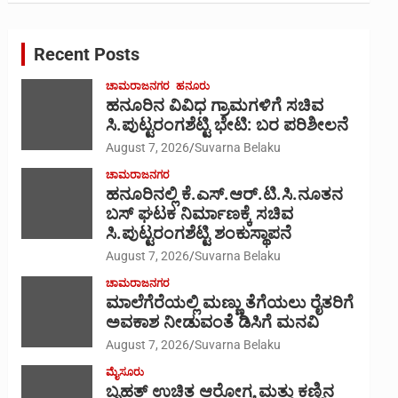
r
c
Recent Posts
h
ಚಾಮರಾಜನಗರ
ಹನೂರು
ಹನೂರಿನ ವಿವಿಧ ಗ್ರಾಮಗಳಿಗೆ ಸಚಿವ
ಸಿ.ಪುಟ್ಟರಂಗಶೆಟ್ಟಿ ಭೇಟಿ: ಬರ ಪರಿಶೀಲನೆ
August 7, 2026
Suvarna Belaku
ಚಾಮರಾಜನಗರ
ಹನೂರಿನಲ್ಲಿ ಕೆ.ಎಸ್.ಆರ್.ಟಿ.ಸಿ.ನೂತನ
ಬಸ್ ಘಟಕ ನಿರ್ಮಾಣಕ್ಕೆ ಸಚಿವ
ಸಿ.ಪುಟ್ಟರಂಗಶೆಟ್ಟಿ ಶಂಕುಸ್ಥಾಪನೆ
August 7, 2026
Suvarna Belaku
ಚಾಮರಾಜನಗರ
ಮಾಲೆಗೆರೆಯಲ್ಲಿ ಮಣ್ಣು ತೆಗೆಯಲು ರೈತರಿಗೆ
ಅವಕಾಶ ನೀಡುವಂತೆ ಡಿಸಿಗೆ ಮನವಿ
August 7, 2026
Suvarna Belaku
ಮೈಸೂರು
ಬೃಹತ್ ಉಚಿತ ಆರೋಗ್ಯ ಮತ್ತು ಕಣ್ಣಿನ