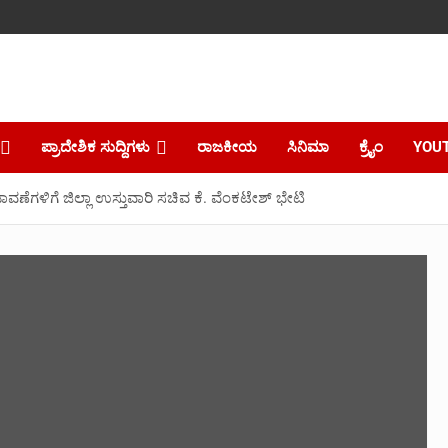
ಪ್ರಾದೇಶಿಕ ಸುದ್ದಿಗಳು
ರಾಜಕೀಯ
ಸಿನಿಮಾ
ಕ್ರೈಂ
YOU
ಗಳಿಗೆ ಜಿಲ್ಲಾ ಉಸ್ತುವಾರಿ ಸಚಿವ ಕೆ. ವೆಂಕಟೇಶ್ ಭೇಟಿ