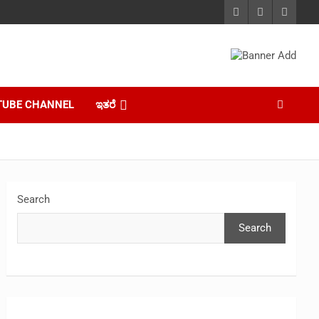
TUBE CHANNEL
ಇತರೆ
Search
Search