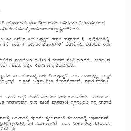
ೆ
ವಾರಿ ಸಚಿವರಾದ ಕೆ. ವೆಂಕಟೇಶ್ ಅವರು ಕುಡಿಯುವ ನೀರಿನ ಸಂಬಂಧ
ಿಕರಿಂದ ಸಮಸ್ಯೆ, ಅಹವಾಲುಗಳನ್ನು ಸ್ವೀಕರಿಸಿದರು.
ನೇ ವಾರ್ಡಿನ ಗಾಳೀಪುರ ಬಡಾವಣೆಗಳಿಗೆ ಭೇಟಿಕೊಟ್ಟು ಕುಡಿಯುವ ನೀರಿನ 
 ಸಚಿವರು ಅಲ್ಲಿನ ನಿವಾಸಿಗಳನ್ನು ವಿಚಾರಿಸಿದರು. 

ುತ್ತಿದ್ದಾರೆ. ಮಕ್ಕಳಿಗೆ ಉತ್ತಮ ಶಿಕ್ಷಣ ಕೊಡಿಸಬೇಕಾಗಿದೆ, ನಮಗೆ ಮನೆಗಳ 
ಲಕ ಸಮರ್ಪಕವಾಗಿ ನೀರು ಪೂರೈಕೆ ಮಾಡುವಂತೆ ಸ್ಥಳದಲ್ಲಿಯೇ ಇದ್ದ ನಗರಸಭೆ 
 ಗ್ರಾಮದಲ್ಲಿ ಜಾಗ ಗುರುತಿಸಲಾಗಿದೆ. ಇಲ್ಲಿನ ನಿವಾಸಿಗಳನ್ನು ಸದ್ಯದಲ್ಲಿಯೇ 
ಿಳಿಸಿದರು.
