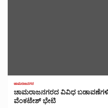
ಚಾಮರಾಜನಗರ
ಚಾಮರಾಜನಗರದ ವಿವಿಧ ಬಡಾವಣೆಗಳಿಗೆ ಜ
ವೆಂಕಟೇಶ್ ಭೇಟಿ