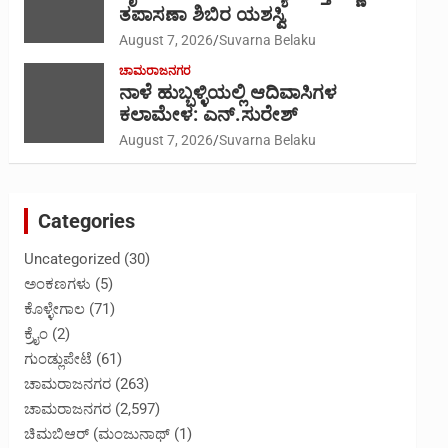
ತಪಾಸಣಾ ಶಿಬಿರ ಯಶಸ್ವಿ
August 7, 2026
Suvarna Belaku
ಚಾಮರಾಜನಗರ
ನಾಳೆ ಹುಬ್ಬಳ್ಳಿಯಲ್ಲಿ ಆದಿವಾಸಿಗಳ
ಕಲಾಮೇಳ: ಎನ್.ಸುರೇಶ್
August 7, 2026
Suvarna Belaku
Categories
Uncategorized
(30)
ಅಂಕಣಗಳು
(5)
ಕೊಳ್ಳೇಗಾಲ
(71)
ಕ್ರೈಂ
(2)
ಗುಂಡ್ಲುಪೇಟೆ
(61)
ಚಾಮರಾಜನಗರ
(263)
ಚಾಮರಾಜನಗರ
(2,597)
ಚಿಮಬಿಆರ್ (ಮಂಜುನಾಥ್
(1)