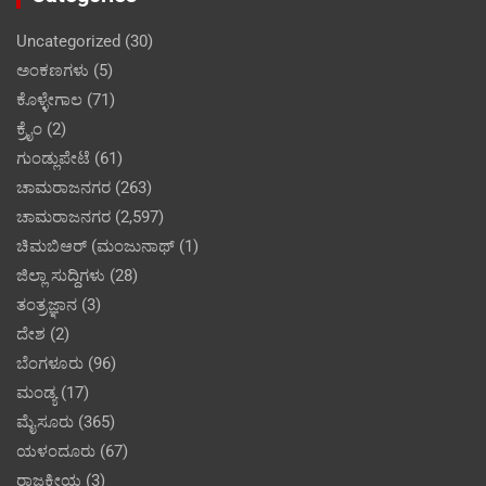
Uncategorized
(30)
ಅಂಕಣಗಳು
(5)
ಕೊಳ್ಳೇಗಾಲ
(71)
ಕ್ರೈಂ
(2)
ಗುಂಡ್ಲುಪೇಟೆ
(61)
ಚಾಮರಾಜನಗರ
(263)
ಚಾಮರಾಜನಗರ
(2,597)
ಚಿಮಬಿಆರ್ (ಮಂಜುನಾಥ್
(1)
ಜಿಲ್ಲಾ ಸುದ್ದಿಗಳು
(28)
ತಂತ್ರಜ್ಞಾನ
(3)
ದೇಶ
(2)
ಬೆಂಗಳೂರು
(96)
ಮಂಡ್ಯ
(17)
ಮೈಸೂರು
(365)
ಯಳಂದೂರು
(67)
ರಾಜಕೀಯ
(3)