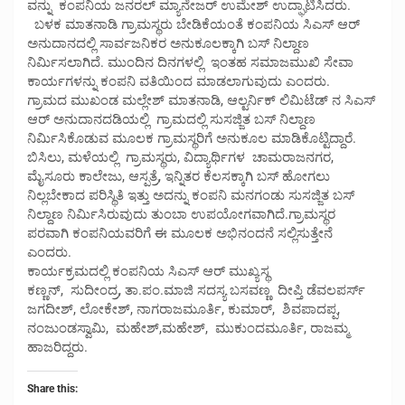
ವನ್ನು ಕಂಪನಿಯ ಜನರಲ್ ಮ್ಯಾನೇಜರ್ ಉಮೇಶ್ ಉದ್ಘಾಟಿಸಿದರು.
ಬಳಕ ಮಾತನಾಡಿ ಗ್ರಾಮಸ್ಥರು ಬೇಡಿಕೆಯಂತೆ ಕಂಪನಿಯ ಸಿಎಸ್ ಆರ್
ಅನುದಾನದಲ್ಲಿ ಸಾರ್ವಜನಿಕರ ಅನುಕೂಲಕ್ಕಾಗಿ ಬಸ್ ನಿಲ್ದಾಣ
ನಿರ್ಮಿಸಲಾಗಿದೆ. ಮುಂದಿನ‌ ದಿನಗಳಲ್ಲಿ ಇಂತಹ ಸಮಾಜಮುಖಿ ಸೇವಾ
ಕಾರ್ಯಗಳನ್ನು ಕಂಪನಿ ವತಿಯಿಂದ ಮಾಡಲಾಗುವುದು ಎಂದರು.
ಗ್ರಾಮದ ಮುಖಂಡ ಮಲ್ಲೇಶ್ ಮಾತನಾಡಿ, ಆಲ್ಟರ್ನಿಕ್ ಲಿಮಿಟೆಡ್ ನ ಸಿಎಸ್
ಆರ್ ಅನುದಾನದಡಿಯಲ್ಲಿ ಗ್ರಾಮದಲ್ಲಿ ಸುಸಜ್ಜಿತ ಬಸ್ ನಿಲ್ದಾಣ
ನಿರ್ಮಿಸಿಕೊಡುವ ಮೂಲಕ ಗ್ರಾಮಸ್ಥರಿಗೆ ಅನುಕೂಲ ಮಾಡಿಕೊಟ್ಟಿದ್ದಾರೆ.
ಬಿಸಿಲು, ಮಳೆಯಲ್ಲಿ ಗ್ರಾಮಸ್ಥರು, ವಿದ್ಯಾರ್ಥಿಗಳ ಚಾಮರಾಜನಗರ,
ಮೈಸೂರು ಕಾಲೇಜು, ಆಸ್ಪತ್ರೆ, ಇನ್ನಿತರ ಕೆಲಸಕ್ಕಾಗಿ ಬಸ್ ಹೋಗಲು
ನಿಲ್ಲಬೇಕಾದ ಪರಿಸ್ಥಿತಿ ಇತ್ತು ಅದನ್ನು ಕಂಪನಿ ಮನಗಂಡು ಸುಸಜ್ಜಿತ ಬಸ್
ನಿಲ್ದಾಣ ನಿರ್ಮಿಸಿರುವುದು ತುಂಬಾ ಉಪಯೋಗವಾಗಿದೆ.ಗ್ರಾಮಸ್ಥರ
ಪರವಾಗಿ ಕಂಪನಿಯವರಿಗೆ ಈ ಮೂಲಕ ಅಭಿನಂದನೆ ಸಲ್ಲಿಸುತ್ತೇನೆ
ಎಂದರು.
ಕಾರ್ಯಕ್ರಮದಲ್ಲಿ ಕಂಪನಿಯ ಸಿಎಸ್ ಆರ್ ಮುಖ್ಯಸ್ಥ
ಕಣ್ಣನ್, ಸುದೀಂದ್ರ, ತಾ.ಪಂ.ಮಾಜಿ ಸದಸ್ಯ ಬಸವಣ್ಣ ದೀಪ್ತಿ ಡೆವಲಪರ್ಸ್
ಜಗದೀಶ್, ಲೋಕೇಶ್, ನಾಗರಾಜಮೂರ್ತಿ, ಕುಮಾರ್, ಶಿವಪಾದಪ್ಪ,
ನಂಜುಂಡಸ್ವಾಮಿ, ಮಹೇಶ್,ಮಹೇಶ್, ಮುಕುಂದಮೂರ್ತಿ, ರಾಜಮ್ಮ
ಹಾಜರಿದ್ದರು.
Share this: