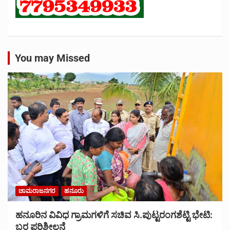
You may Missed
ಚಾಮರಾಜನಗರ
ಹನೂರು
ಹನೂರಿನ ವಿವಿಧ ಗ್ರಾಮಗಳಿಗೆ ಸಚಿವ ಸಿ.ಪುಟ್ಟರಂಗಶೆಟ್ಟಿ ಭೇಟಿ:
ಬರ ಪರಿಶೀಲನೆ