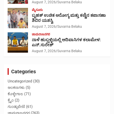
August 7, 2026
Suvarna Belaku
ಮೈಸೂರು
ಬೃಹತ್ ಉಚಿತ ಆರೋಗ್ಯ ಮತ್ತು ಕಣ್ಣಿನ ತಪಾಸಣಾ
ಶಿಬಿರ ಯಶಸ್ವಿ
August 7, 2026
Suvarna Belaku
ಚಾಮರಾಜನಗರ
ನಾಳೆ ಹುಬ್ಬಳ್ಳಿಯಲ್ಲಿ ಆದಿವಾಸಿಗಳ ಕಲಾಮೇಳ:
ಎನ್.ಸುರೇಶ್
August 7, 2026
Suvarna Belaku
Categories
Uncategorized
(30)
ಅಂಕಣಗಳು
(5)
ಕೊಳ್ಳೇಗಾಲ
(71)
ಕ್ರೈಂ
(2)
ಗುಂಡ್ಲುಪೇಟೆ
(61)
ಚಾಮರಾಜನಗರ
(263)