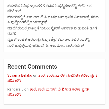
ಹನೂರಿನ ವಿವಿಧ ಗ್ರಾಮಗಳಿಗೆ ಸಚಿವ ಸಿ.ಪುಟ್ಟರಂಗಶೆಟ್ಟಿ ಭೇಟಿ: ಬರ
ಪರಿಶೀಲನೆ
ಹನೂರಿನಲ್ಲಿ ಕೆ.ಎಸ್.ಆರ್.ಟಿ.ಸಿ.ನೂತನ ಬಸ್ ಘಟಕ ನಿರ್ಮಾಣಕ್ಕೆ ಸಚಿವ
ಸಿ.ಪುಟ್ಟರಂಗಶೆಟ್ಟಿ ಶಂಕುಸ್ಥಾಪನೆ
ಮಾಲೆಗೆರೆಯಲ್ಲಿ ಮಣ್ಣು ತೆಗೆಯಲು ರೈತರಿಗೆ ಅವಕಾಶ ನೀಡುವಂತೆ ಡಿಸಿಗೆ
ಮನವಿ
ಬೃಹತ್ ಉಚಿತ ಆರೋಗ್ಯ ಮತ್ತು ಕಣ್ಣಿನ ತಪಾಸಣಾ ಶಿಬಿರ ಯಶಸ್ವಿ
ನಾಳೆ ಹುಬ್ಬಳ್ಳಿಯಲ್ಲಿ ಆದಿವಾಸಿಗಳ ಕಲಾಮೇಳ: ಎನ್.ಸುರೇಶ್
Recent Comments
Suvarna Belaku
on
ಶಾಲೆ, ಕಾಲೇಜುಗಳಿಗೆ ಭೇಟಿನೀಡಿ ಕಲಿಕಾ ಪ್ರಗತಿ
ಪರಿಶೀಲಿಸಿ
Rangaraju
on
ಶಾಲೆ, ಕಾಲೇಜುಗಳಿಗೆ ಭೇಟಿನೀಡಿ ಕಲಿಕಾ ಪ್ರಗತಿ
ಪರಿಶೀಲಿಸಿ