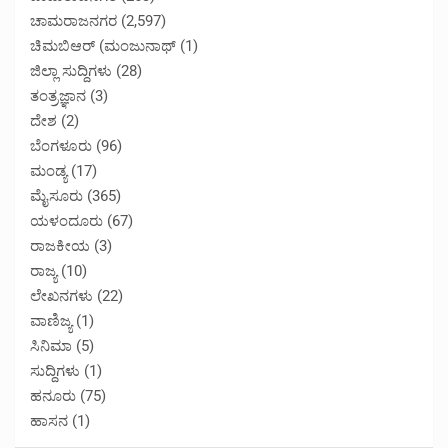
ಚಾಮರಾಜನಗರ
(2,597)
ಚಿಮಬಿಆರ್ (ಮಂಜುನಾಥ್
(1)
ಜಿಲ್ಲಾ ಸುದ್ದಿಗಳು
(28)
ತಂತ್ರಜ್ಞಾನ
(3)
ದೇಶ
(2)
ಬೆಂಗಳೂರು
(96)
ಮಂಡ್ಯ
(17)
ಮೈಸೂರು
(365)
ಯಳಂದೂರು
(67)
ರಾಜಕೀಯ
(3)
ರಾಜ್ಯ
(10)
ಲೇಖನಗಳು
(22)
ವಾಣಿಜ್ಯ
(1)
ಸಿನಿಮಾ
(5)
ಸುದ್ದಿಗಳು
(1)
ಹನೂರು
(75)
ಹಾಸನ
(1)