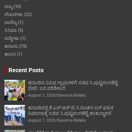
ರಾಜ್ಯ
(10)
ಲೇಖನಗಳು
(22)
ವಾಣಿಜ್ಯ
(1)
ಸಿನಿಮಾ
(5)
ಸುದ್ದಿಗಳು
(1)
ಹನೂರು
(75)
ಹಾಸನ
(1)
Recent Posts
ಹನೂರಿನ ವಿವಿಧ ಗ್ರಾಮಗಳಿಗೆ ಸಚಿವ ಸಿ.ಪುಟ್ಟರಂಗಶೆಟ್ಟಿ
ಭೇಟಿ: ಬರ ಪರಿಶೀಲನೆ
August 7, 2026
Suvarna Belaku
ಹನೂರಿನಲ್ಲಿ ಕೆ.ಎಸ್.ಆರ್.ಟಿ.ಸಿ.ನೂತನ ಬಸ್ ಘಟಕ
ನಿರ್ಮಾಣಕ್ಕೆ ಸಚಿವ ಸಿ.ಪುಟ್ಟರಂಗಶೆಟ್ಟಿ ಶಂಕುಸ್ಥಾಪನೆ
August 7, 2026
Suvarna Belaku