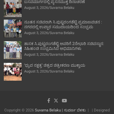
ಬಸವಮಾರ್ಗದಲ್ಲಿ ವ್ಯಸನಮುಕ್ತ ದಿನಾಚರಣೆ
August 3, 2026
Suvarna Belaku
ನೂತನ ಸಚಿವರಾಗಿ ಸಿ.ಪುಟ್ಟರಂಗಶೆಟ್ಟಿ ಪ್ರಮಾಣವಚನ :
ನಗರದಲ್ಲಿ ಉಪ್ಪಾರ ಸಮುದಾಯದಿಂದ ಸಂಭ್ರಮ
August 3, 2026
Suvarna Belaku
ಶಾಸಕ ಸಿ.ಪುಟ್ಟರಂಗಶೆಟ್ಟಿ ಅವರಿಗೆ 2ನೇಭಾರಿ ಸಚಿವಸ್ಥಾನ:
ಸಿಹಿಹಂಚಿ ಸಂಭ್ರಮಿಸಿದ ಅಭಿಮಾನಿಗಳು
August 3, 2026
Suvarna Belaku
‘ಧ್ರುವ ನಕ್ಷತ್ರ’ ಚಿತ್ರದ ಚಿತ್ರೀಕರಣ ಮುಕ್ತಾಯ
August 3, 2026
Suvarna Belaku
Copyright © 2026
Suvarna Belaku | ಸುವರ್ಣ ಬೆಳಕು
| Designed