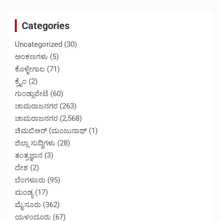
Categories
Uncategorized
(30)
ಅಂಕಣಗಳು
(5)
ಕೊಳ್ಳೇಗಾಲ
(71)
ಕ್ರೈಂ
(2)
ಗುಂಡ್ಲುಪೇಟೆ
(60)
ಚಾಮರಾಜನಗರ
(263)
ಚಾಮರಾಜನಗರ
(2,568)
ಚಿಮಬಿಆರ್ (ಮಂಜುನಾಥ್
(1)
ಜಿಲ್ಲಾ ಸುದ್ದಿಗಳು
(28)
ತಂತ್ರಜ್ಞಾನ
(3)
ದೇಶ
(2)
ಬೆಂಗಳೂರು
(95)
ಮಂಡ್ಯ
(17)
ಮೈಸೂರು
(362)
ಯಳಂದೂರು
(67)