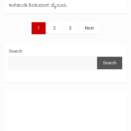
ಕಾಳಿಹುಂಡಿ ಶಿವಕುಮಾರ್, ಮೈಸೂರು.
Posts
1
2
3
Next
pagination
Search
Search