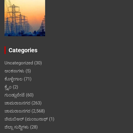
Categories
Uncategorized
(30)
ಅಂಕಣಗಳು
(5)
ಕೊಳ್ಳೇಗಾಲ
(71)
ಕ್ರೈಂ
(2)
ಗುಂಡ್ಲುಪೇಟೆ
(60)
ಚಾಮರಾಜನಗರ
(263)
ಚಾಮರಾಜನಗರ
(2,568)
ಚಿಮಬಿಆರ್ (ಮಂಜುನಾಥ್
(1)
ಜಿಲ್ಲಾ ಸುದ್ದಿಗಳು
(28)