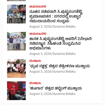
ಚಾಮರಾಜನಗರ
ನೂತನ ಸಚಿವರಾಗಿ ಸಿ.ಪುಟ್ಟರಂಗಶೆಟ್ಟಿ
ಪ್ರಮಾಣವಚನ : ನಗರದಲ್ಲಿ ಉಪ್ಪಾರ
ಸಮುದಾಯದಿಂದ ಸಂಭ್ರಮ
August 3, 2026
Suvarna Belaku
ಚಾಮರಾಜನಗರ
ಶಾಸಕ ಸಿ.ಪುಟ್ಟರಂಗಶೆಟ್ಟಿ ಅವರಿಗೆ 2ನೇಭಾರಿ
ಸಚಿವಸ್ಥಾನ: ಸಿಹಿಹಂಚಿ ಸಂಭ್ರಮಿಸಿದ
ಅಭಿಮಾನಿಗಳು
August 3, 2026
Suvarna Belaku
ಬೆಂಗಳೂರು
‘ಧ್ರುವ ನಕ್ಷತ್ರ’ ಚಿತ್ರದ ಚಿತ್ರೀಕರಣ ಮುಕ್ತಾಯ
August 3, 2026
Suvarna Belaku
ಬೆಂಗಳೂರು
‘ಹೂಗಾರ’ ಚಿತ್ರದ ಡಬ್ಬಿಂಗ್ ಮುಕ್ತಾಯ
August 3, 2026
Suvarna Belaku