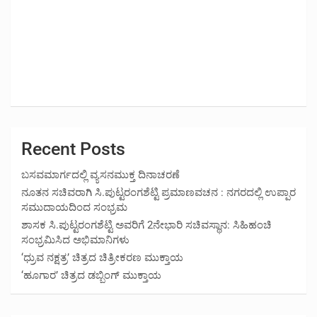
Recent Posts
ಬಸವಮಾರ್ಗದಲ್ಲಿ ವ್ಯಸನಮುಕ್ತ ದಿನಾಚರಣೆ
ನೂತನ ಸಚಿವರಾಗಿ ಸಿ.ಪುಟ್ಟರಂಗಶೆಟ್ಟಿ ಪ್ರಮಾಣವಚನ : ನಗರದಲ್ಲಿ ಉಪ್ಪಾರ
ಸಮುದಾಯದಿಂದ ಸಂಭ್ರಮ
ಶಾಸಕ ಸಿ.ಪುಟ್ಟರಂಗಶೆಟ್ಟಿ ಅವರಿಗೆ 2ನೇಭಾರಿ ಸಚಿವಸ್ಥಾನ: ಸಿಹಿಹಂಚಿ
ಸಂಭ್ರಮಿಸಿದ ಅಭಿಮಾನಿಗಳು
‘ಧ್ರುವ ನಕ್ಷತ್ರ’ ಚಿತ್ರದ ಚಿತ್ರೀಕರಣ ಮುಕ್ತಾಯ
‘ಹೂಗಾರ’ ಚಿತ್ರದ ಡಬ್ಬಿಂಗ್ ಮುಕ್ತಾಯ