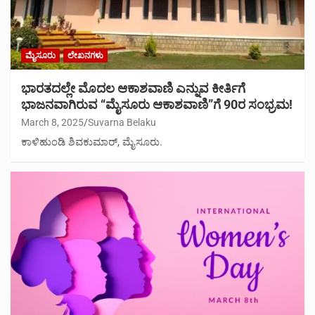
ಮೈಸೂರು
ಲೇಖನಗಳು
ಭಾರತದಲ್ಲೇ ಮೊದಲ ಆಕಾಶವಾಣಿ ಎನ್ನುವ ಕೀರ್ತಿಗೆ
ಭಾಜನವಾಗಿರುವ “ಮೈಸೂರು ಆಕಾಶವಾಣಿ”ಗೆ 90ರ ಸಂಭ್ರಮ!
March 8, 2025
Suvarna Belaku
ಕಾಳಿಹುಂಡಿ ಶಿವಕುಮಾರ್, ಮೈಸೂರು.