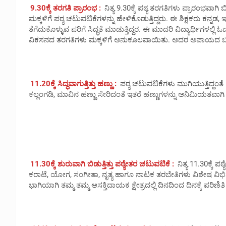
9.30ಕ್ಕೆ ತರಗತಿ ಪ್ರಾರಂಭ :
ನಿತ್ಯ 9.30ಕ್ಕೆ ಪಠ್ಯ ತರಗತಿಗಳು ಪ್ರಾರಂಭವಾಗಿ 
ಮಕ್ಕಳಿಗೆ ಪಠ್ಯ ಚಟುವಟಿಕೆಗಳನ್ನು ಹೇಳಿಕೊಡುತ್ತಿದ್ದರು. ಈ ಶಿಕ್ಷಕರು ಕನ್ನ
ತೆಗೆದುಕೊಳ್ಳುವ ಪರಿಗೆ ಸಿದ್ಧತೆ ಮಾಡುತ್ತಿದ್ದರ. ಈ ಮಾದರಿ ವಿದ್ಯಾರ್ಥಿಗಳಲ್ಲಿ ಓ
ವಿಕಸನದ ತರಗತಿಗಳು ಮಕ್ಕಳಿಗೆ ಅನುಕೂಲವಾಯಿತು. ಅದರ ಅಪಾಯದ ಬಗ್
11.20ಕ್ಕೆ ಸಿದ್ಧವಾಗುತ್ತಿತ್ತು ಹಣ್ಣು :
ಪಠ್ಯ ಚಟುವಟಿಕೆಗಳು ಮುಗಿಯುತ್ತಿದ್ದಂತೆ 1
ಕಲ್ಲಂಗಡಿ, ಮಾವಿನ ಹಣ್ಣು ಸೇರಿದಂತೆ ಇತರೆ ಹಣ್ಣುಗಳನ್ನು ಅನಿಮಿಯತವಾಗಿ ಮಕ್
11.30ಕ್ಕೆ ಶುರುವಾಗಿ ಬಿಡುತ್ತಿತ್ತು ಪಠ್ಯೇತರ ಚಟುವಟಿಕೆ :
ನಿತ್ಯ 11.30ಕ್ಕೆ ಪ
ಕರಾಟೆ, ಯೋಗ, ಸಂಗೀತಾ, ನೃತ್ಯ ಹಾಗೂ ನಾಟಕ ತರಬೇತಿಗಳು ವಿಶೇಷ ವಿಭಿನ್ನವಾ
ಭಾಗಿಯಾಗಿ ತಮ್ಮ ತಮ್ಮ ಆಸಕ್ತಿದಾಯಕ ಕ್ಷೇತ್ರದಲ್ಲಿ ದಿನದಿಂದ ದಿನಕ್ಕೆ ಪರಿ