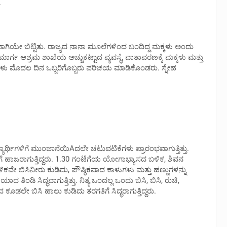
.
ಭವಾಗಿಯೇ ಬಿಟ್ಟಿತು. ರಾಜ್ಯದ ನಾನಾ ಮೂಲೆಗಳಿಂದ ಬಂದಿದ್ದ ಮಕ್ಕಳು ಅಂದು
್ಗ ಆಶ್ರಮ ಶಾಖೆಯ ಅಚ್ಚುಕಟ್ಟಾದ ವ್ಯವಸ್ಥೆ, ವಾತಾವರಣಕ್ಕೆ ಮಕ್ಕಳು ಮತ್ತು
ಗಳು ಮೊದಲ ದಿನ ಒಬ್ಬರಿಗೊಬ್ಬರು ಪರಿಚಯ ಮಾಡಿಕೊಂಡರು. ಸ್ನೇಹ
ಯಾರ್ಥಿಗಳಿಗೆ ಮುಂಜಾನೆಯಿAದಲೇ ಚಟುವಟಿಕೆಗಳು ಪ್ರಾರಂಭವಾಗುತ್ತಿತ್ತು.
ರಗತಿಗೆ ಹಾಜರಾಗುತ್ತಿದ್ದರು. 1.30 ಗಂಟೆಗೆಯ ಯೋಗಾಭ್ಯಾಸದ ಬಳಿಕ, ಶಿವನ
ಕವೇ ಬಿಸಿನೀರು ಕುಡಿದು, ಪೌಷ್ಠಿಕವಾದ ಕಾಳುಗಳು ಮತ್ತು ಹಣ್ಣುಗಳನ್ನು
ಿಯಾದ ತಿಂಡಿ ಸಿದ್ಧವಾಗುತ್ತಿತ್ತು. ನಿತ್ಯ ಒಂದಲ್ಲ ಒಂದು ಬಿಸಿ, ಬಿಸಿ, ರುಚಿ,
 ಕೂಡಲೇ ಬಿಸಿ ಹಾಲು ಕುಡಿದು ತರಗತಿಗೆ ಸಿದ್ಧರಾಗುತ್ತಿದ್ದರು.