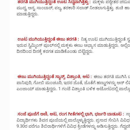
ತರಗತಿ ಮುಗಿಯುತ್ತಿದ್ದಂತೆ ಊಟ ಸಿದ್ಧವಾಗಿತ್ತಿತ್ತು :
ಮಕ್ಕಳು ಪಠ್ಯೇತರ ಚಟುವಟಿಕೆ
ಮುದ್ದ, ಅನ್ನ, ಸಾಂಬಾರ್, ಪಲ್ಯ, ತರಕಾರಿ ಸಲಾಡ್ ನೀಡಲಾಗುತ್ತಿತ್ತು. ಶ
ಮಾಡುತ್ತಿದ್ದರು.
ಊಟ ಮುಗಿಯುತ್ತಿದ್ದಂತೆ ಈಜು ತರಗತಿ :
ನಿತ್ಯ ಊಟ ಮುಗಿಯುತ್ತಿದ್ದಂತೆ ಸ್
ಇರುವ ಸ್ವಿಮ್ಮಿಂಗ್ ಪೂಲ್‌ನಲ್ಲಿ ಮಕ್ಕಳು ಈಜು ಅಭ್ಯಾಸ ಮಾಡುತ್ತಿದ್ದರು. ಅಲ
ದಿನದಿಂದ ದಿನಕ್ಕೆ ಕರಗತ ಮಾಡಿಕೊಂಡು ಬಿಟ್ಟಿದ್ದರು.
ಈಜು ಮುಗಿಯುತ್ತಿದ್ದಂತೆ ಸ್ಯಾನ್ಸ್, ವಿಶ್ರಾಂತಿ, ಆಟ :
ಈಜು ತರಗತಿ ಮುಗಿಸಿ ಬರುತ್
ಪಾನಿಪುರಿ, ಗೋಬಿ ಮಂಚೂರಿ, ಇದರ ಜೊತೆ, ಜೊತೆಗೆ ಹಣ್ಣುಗಳನ್ನು ಅನ್ ಲಿಮಿಟೆ
ಎಂಜಾಯ್ ಮಾಡುತ್ತಿದ್ದರು. 1 ಗಂಟೆ ವಿಶ್ರಾಂತಿ ಬಳಿಕ ಆಟೋಟದಲ್ಲಿ ಪಾಲ್ಗೊಳ್ಳುತ
ಸಂಜೆ ಪೂಜೆಗೆ ಅಣಿ, ಆಟ, ರಂಗ ಗೀತೆಗಳಲ್ಲಿ ಭಾಗಿ, ಭರ್ಜರಿ ಬಾಡೂಟ :
ಸ್
ವಿದ್ಯಾರ್ಥಿಗಳು ಶಿವನ ಪೂಜೆಯಲ್ಲಿ ಪಾಲ್ಗೊಳ್ಳುತ್ತಿದ್ದರು. ಪ್ರಸಾದ ಸೇವಿಸಿ ವಿವಿಧ 
9.30ರ ವರೆಗೂ ಶಿಬಿರಾರ್ಥಿಗಳಿಗೆ ವಿವಿಧ ಕ್ರೀಡೆಗಳನ್ನು ಆಡಿಸುತ್ತಿದ್ದರು. ಗೆ