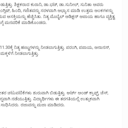
ಬಿಡುತ್ತಿತ್ತು. ಶಿಕ್ಷಕರಾದ ಕುರಾನಿ, ಡಾ.ಭಟ್, ಡಾ.ಸುನೀಲ್, ಸುನಿತಾ ಅವರು
ಡ, ಇಂಗ್ಲಿಷ್, ಹಿಂದಿ, ಗಣಿತವನ್ನು ಸರಳವಾಗಿ ಅಭ್ಯಾಸ ಮಾಡಿ ಉತ್ತಮ ಅಂಕಗಳನ್ನು
ದುವ ಆಸಕ್ತಿಯನ್ನು ಹೆಚ್ಚಿಸಿತು. ನಿತ್ಯ ಮೊಬೈಲ್ ಅಡಿಕ್ಷನ್ ಅಪಾಯ ಹಾಗೂ ವ್ಯಕ್ತಿತ್ವ
ಗೆ ಮನವರಿಕೆ ಮಾಡಿಕೊಂಡರು.
1.30ಕ್ಕೆ ನಿತ್ಯ ಹಣ್ಣುಗಳನ್ನು ನೀಡಲಾಗುತ್ತಿತ್ತು. ಪರಂಗಿ, ಪಪಾಯ, ಅನಾನಸ್,
ಕಳಿಗೆ ನೀಡಲಾಗುತ್ತಿತ್ತು.
ಠ್ಯೇತರ ಚಟುವಟಿಕೆಗಳು ಶುರುವಾಗಿ ಬಿಡುತ್ತಿತ್ತು. ಆರ್ಟ್ ಅಂಡ್ ಕ್ರಾಫ್ಟ್, ಚೆಸ್,
ಗಿ ನಡೆಯುತ್ತಿತ್ತು. ವಿದ್ಯಾರ್ಥಿಗಳು ಈ ತರಗತಿಯಲ್ಲಿ ಉತ್ಸುಕವಾಗಿ
ಣಿತಿ ಸಾಧಿಸಿದರು. ರಜಾವನ್ನು ಮಜಾ ಮಾಡಿದರು.