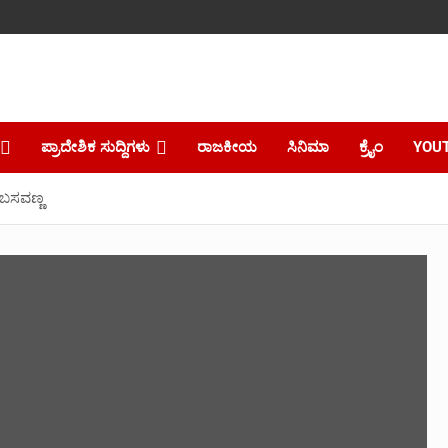
ಪ್ರಾದೇಶಿಕ ಸುದ್ದಿಗಳು
ರಾಜಕೀಯ
ಸಿನಿಮಾ
ಕ್ರೈಂ
YOU
ಬಸವಣ್ಣ