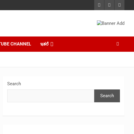
TUBE CHANNEL
ಇತರೆ
Search
Search