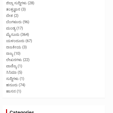
ಜಿಲ್ಲಾ ಸುದ್ದಿಗಳು
(28)
ತಂತ್ರಜ್ಞಾನ
(3)
ದೇಶ
(2)
ಬೆಂಗಳೂರು
(96)
ಮಂಡ್ಯ
(17)
ಮೈಸೂರು
(364)
ಯಳಂದೂರು
(67)
ರಾಜಕೀಯ
(3)
ರಾಜ್ಯ
(10)
ಲೇಖನಗಳು
(22)
ವಾಣಿಜ್ಯ
(1)
ಸಿನಿಮಾ
(5)
ಸುದ್ದಿಗಳು
(1)
ಹನೂರು
(74)
ಹಾಸನ
(1)
Categories