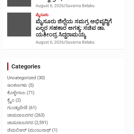
August 6, 2026
Suvarna Belaku
ಮೈಸೂರು
ಮೈಸೂರು ಜಿಲ್ಲೆಯ ಸಮಗ್ರ ಅಭಿವೃದ್ಧಿಗೆ
ಎಲ್ಲರ ಸಹಕಾರ ಅಗತ್ಯ: ಸಚಿವ ಡಾ.
ಯತೀಂದ್ರ ಸಿದ್ದರಾಮಯ್ಯ
August 6, 2026
Suvarna Belaku
Categories
Uncategorized
(30)
ಅಂಕಣಗಳು
(5)
ಕೊಳ್ಳೇಗಾಲ
(71)
ಕ್ರೈಂ
(2)
ಗುಂಡ್ಲುಪೇಟೆ
(61)
ಚಾಮರಾಜನಗರ
(263)
ಚಾಮರಾಜನಗರ
(2,591)
ಚಿಮಬಿಆರ್ (ಮಂಜುನಾಥ್
(1)