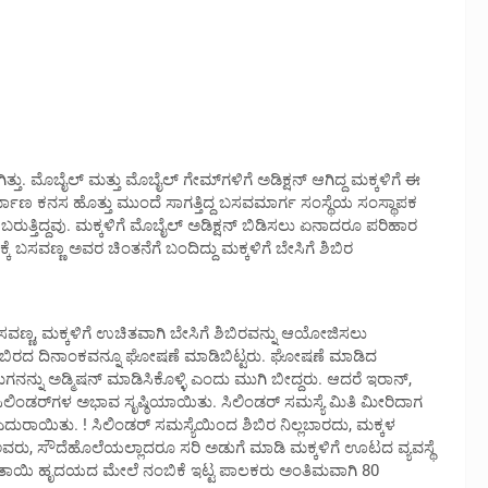
ಗಿತ್ತು. ಮೊಬೈಲ್ ಮತ್ತು ಮೊಬೈಲ್ ಗೇಮ್‌ಗಳಿಗೆ ಅಡಿಕ್ಷನ್ ಆಗಿದ್ದ ಮಕ್ಕಳಿಗೆ ಈ
್ಮಾಣ ಕನಸ ಹೊತ್ತು ಮುಂದೆ ಸಾಗತ್ತಿದ್ದ ಬಸವಮಾರ್ಗ ಸಂಸ್ಥೆಯ ಸಂಸ್ಥಾಪಕ
 ಬರುತ್ತಿದ್ದವು. ಮಕ್ಕಳಿಗೆ ಮೊಬೈಲ್ ಅಡಿಕ್ಷನ್ ಬಿಡಿಸಲು ಏನಾದರೂ ಪರಿಹಾರ
 ಬಸವಣ್ಣ ಅವರ ಚಿಂತನೆಗೆ ಬಂದಿದ್ದು ಮಕ್ಕಳಿಗೆ ಬೇಸಿಗೆ ಶಿಬಿರ
ಸವಣ್ಣ, ಮಕ್ಕಳಿಗೆ ಉಚಿತವಾಗಿ ಬೇಸಿಗೆ ಶಿಬಿರವನ್ನು ಆಯೋಜಿಸಲು
ಗೆ ಶಿಬಿರದ ದಿನಾಂಕವನ್ನೂ ಘೋಷಣೆ ಮಾಡಿಬಿಟ್ಟರು. ಘೋಷಣೆ ಮಾಡಿದ
ಮ ಮಗನನ್ನು ಅಡ್ಮಿಷನ್ ಮಾಡಿಸಿಕೊಳ್ಳಿ ಎಂದು ಮುಗಿ ಬೀದ್ದರು. ಆದರೆ ಇರಾನ್,
ಿಂಡರ್‌ಗಳ ಅಭಾವ ಸೃಷ್ಠಿಯಾಯಿತು. ಸಿಲಿಂಡರ್ ಸಮಸ್ಯೆ ಮಿತಿ ಮೀರಿದಾಗ
ುರಾಯಿತು. ! ಸಿಲಿಂಡರ್ ಸಮಸ್ಯೆಯಿಂದ ಶಿಬಿರ ನಿಲ್ಲಬಾರದು, ಮಕ್ಕಳ
ು, ಸೌದೆಹೊಲೆಯಲ್ಲಾದರೂ ಸರಿ ಅಡುಗೆ ಮಾಡಿ ಮಕ್ಕಳಿಗೆ ಊಟದ ವ್ಯವಸ್ಥೆ
ರ ತಾಯಿ ಹೃದಯದ ಮೇಲೆ ನಂಬಿಕೆ ಇಟ್ಟ ಪಾಲಕರು ಅಂತಿಮವಾಗಿ 80