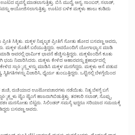
ೆ ಊಟದ ವ್ಯವಸ್ಥೆ ಮಾಡಲಾಗುತ್ತಿತ್ತು. ಬಿಸಿ ಮುದ್ದೆ, ಅನ್ನ, ಸಾಂಬರ್, ಸಲಾಡ್,
ಟವನ್ನು ಆಯೋಜಿಸಲಾಗುತ್ತಿತ್ತು. ಊಟದ ಬಳಿಕ ಮಕ್ಕಳು ಹಾಲು ಕುಡಿದು
ಪ್ರೀತಿ ಸಿಕ್ಕಿತು. ಮಕ್ಕಳ ನಿಷ್ಕಲ್ಮಶ ಪ್ರೀತಿಗೆ ಸೋತು ಹೋದ ಬಸವಣ್ಣ ಅವರು,
ತಿದ್ದರು. ಮಕ್ಕಳ ಜೊತೆಗೆ ಬರೆಯುತ್ತಿದ್ದರು. ಅವರೊಂದಿಗೆ ಯೋಗಾಭ್ಯಾಸ ಮಾಡಿ
ೆ ಮಾಡಿ ಅವರಲ್ಲಿ ಧಾರ್ಮಿಕ ಭಾವನೆ ಹೆಚ್ಚಿಸುತ್ತಿದ್ದರು. ಮಕ್ಕಳೊಂದಿಗೆ ಕೂತು
ಭಯ ನಿವಾರಿಸಿದರು. ಮಕ್ಕಳು ಕೇಳಿದ ಆಹಾರವನ್ನು ಕ್ಷಣಾರ್ಧದಲ್ಲಿ
ಕಳು ಕೇಳಿದ ಸ್ಕಾö್ಯನ್ಸ್ಗಳನ್ನು ಮಾಡಿಸಿ ಮಕ್ಕಳ ಮನಗೆದ್ದರು. ಮಕ್ಕಳು ಆಸೆ ಪಡುವ
ತಿಗತಿಗಳನ್ನು ವಿಚಾರಿಸಿ, ಧೈರ್ಯ ತುಂಬುತ್ತಿದ್ದರು. ಒಟ್ಟಿನಲ್ಲಿ ಬೆಳಗ್ಗೆಯಿಂದ
ದ ಶುಚಿ, ರುಚಿಯಾದ ಊಟೋಪಚಾರಗಳು ನಡೆಯಿತು. ನಿತ್ಯ ಬೆಳಗ್ಗೆ ಬಗೆ
ö್ಯಕ್ಸ್ಗಳು ಟೈಂ ಟೈಂಗೆ ಹಾಜರಾಗಿಬಿಡುತ್ತಿತ್ತು. ತರಕಾರಿ ಸಲಾಡ್, ಸೊಪ್ಪು,
್ಷರಶಃ ಮನಸೋತು ಬಿಟ್ಟರು. ಸಿಲಿಂಡರ್ ಸಮಸ್ಯೆ ಇದ್ದರೂ ಸರಿಯಾದ ಸಮಯಕ್ಕೆ
ಮಾಡಿದ್ದರು ಬಸವಣ್ಣ ಅವರು.