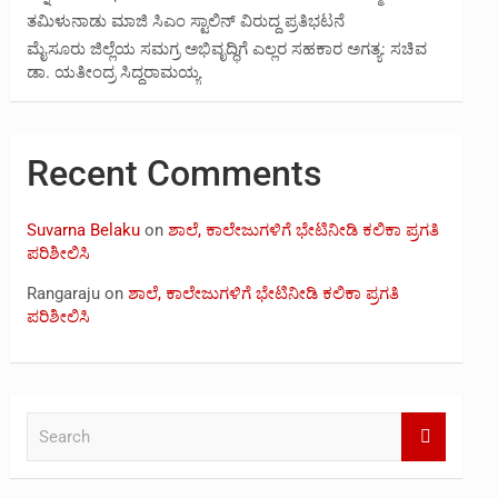
ತಮಿಳುನಾಡು ಮಾಜಿ ಸಿಎಂ ಸ್ಟಾಲಿನ್ ವಿರುದ್ದ ಪ್ರತಿಭಟನೆ
ಮೈಸೂರು ಜಿಲ್ಲೆಯ ಸಮಗ್ರ ಅಭಿವೃದ್ಧಿಗೆ ಎಲ್ಲರ ಸಹಕಾರ ಅಗತ್ಯ: ಸಚಿವ
ಡಾ. ಯತೀಂದ್ರ ಸಿದ್ದರಾಮಯ್ಯ
Recent Comments
Suvarna Belaku
on
ಶಾಲೆ, ಕಾಲೇಜುಗಳಿಗೆ ಭೇಟಿನೀಡಿ ಕಲಿಕಾ ಪ್ರಗತಿ
ಪರಿಶೀಲಿಸಿ
Rangaraju
on
ಶಾಲೆ, ಕಾಲೇಜುಗಳಿಗೆ ಭೇಟಿನೀಡಿ ಕಲಿಕಾ ಪ್ರಗತಿ
ಪರಿಶೀಲಿಸಿ
S
e
a
r