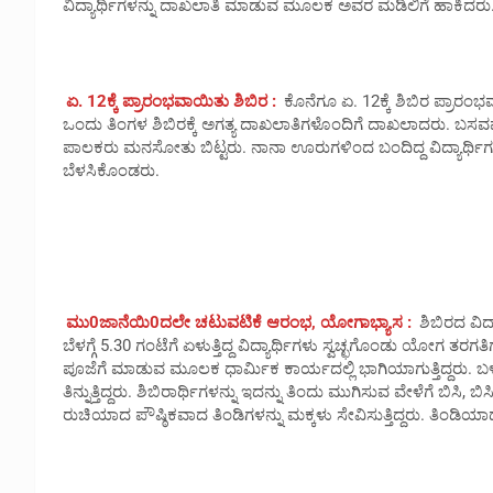
ವಿದ್ಯಾರ್ಥಿಗಳನ್ನು ದಾಖಲಾತಿ ಮಾಡುವ ಮೂಲಕ ಅವರ ಮಡಿಲಿಗೆ ಹಾಕಿದರು
ಏ. 12ಕ್ಕೆ ಪ್ರಾರಂಭವಾಯಿತು ಶಿಬಿರ :
ಕೊನೆಗೂ ಏ. 12ಕ್ಕೆ ಶಿಬಿರ ಪ್ರಾರಂ
ಒಂದು ತಿಂಗಳ ಶಿಬಿರಕ್ಕೆ ಅಗತ್ಯ ದಾಖಲಾತಿಗಳೊಂದಿಗೆ ದಾಖಲಾದರು. ಬಸವಮಾರ
ಪಾಲಕರು ಮನಸೋತು ಬಿಟ್ಟರು. ನಾನಾ ಊರುಗಳಿಂದ ಬಂದಿದ್ದ ವಿದ್ಯಾರ್ಥಿ
ಬೆಳಸಿಕೊಂಡರು.
ಮು0ಜಾನೆಯಿ0ದಲೇ ಚಟುವಟಿಕೆ ಆರಂಭ, ಯೋಗಾಭ್ಯಾಸ :
ಶಿಬಿರದ ವಿದ್
ಬೆಳಗ್ಗೆ 5.30 ಗಂಟೆಗೆ ಏಳುತ್ತಿದ್ದ ವಿದ್ಯಾರ್ಥಿಗಳು ಸ್ವಚ್ಛಗೊಂಡು ಯೋಗ ತ
ಪೂಜೆಗೆ ಮಾಡುವ ಮೂಲಕ ಧಾರ್ಮಿಕ ಕಾರ್ಯದಲ್ಲಿ ಭಾಗಿಯಾಗುತ್ತಿದ್ದರು. ಬಳಿ
ತಿನ್ನುತ್ತಿದ್ದರು. ಶಿಬಿರಾರ್ಥಿಗಳನ್ನು ಇದನ್ನು ತಿಂದು ಮುಗಿಸುವ ವೇಳೆಗೆ ಬಿಸಿ, ಬಿಸ
ರುಚಿಯಾದ ಪೌಷ್ಠಿಕವಾದ ತಿಂಡಿಗಳನ್ನು ಮಕ್ಕಳು ಸೇವಿಸುತ್ತಿದ್ದರು. ತಿಂಡಿಯಾದ