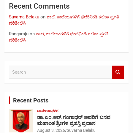
Recent Comments
Suvarna Belaku
on
ಶಾಲೆ, ಕಾಲೇಜುಗಳಿಗೆ ಭೇಟಿನೀಡಿ ಕಲಿಕಾ ಪ್ರಗತಿ
ಪರಿಶೀಲಿಸಿ
Rangaraju
on
ಶಾಲೆ, ಕಾಲೇಜುಗಳಿಗೆ ಭೇಟಿನೀಡಿ ಕಲಿಕಾ ಪ್ರಗತಿ
ಪರಿಶೀಲಿಸಿ
S
e
a
r
c
Recent Posts
h
ಚಾಮರಾಜನಗರ
ಡಾ.ಎಂ.ಆರ್.ಗಂಗಾಧರ್ ಅವರಿಗೆ ಬಸವ
ಮಹಾಂತ ಶ್ರೀಗಳ ಪ್ರಶಸ್ತಿ ಪ್ರದಾನ
August 3, 2026
Suvarna Belaku