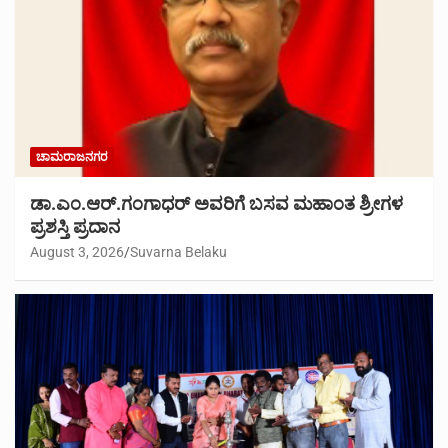
ಚಾಮರಾಜನಗರ
ಡಾ.ಎಂ.ಆರ್.ಗಂಗಾಧರ್ ಅವರಿಗೆ ಬಸವ ಮಹಾಂತ ಶ್ರೀಗಳ
ಪ್ರಶಸ್ತಿ ಪ್ರದಾನ
August 3, 2026
Suvarna Belaku