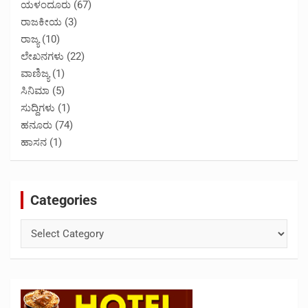
ಯಳಂದೂರು
(67)
ರಾಜಕೀಯ
(3)
ರಾಜ್ಯ
(10)
ಲೇಖನಗಳು
(22)
ವಾಣಿಜ್ಯ
(1)
ಸಿನಿಮಾ
(5)
ಸುದ್ದಿಗಳು
(1)
ಹನೂರು
(74)
ಹಾಸನ
(1)
Categories
Categories