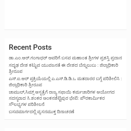
Recent Posts
ಡಾ.ಎಂ.ಆರ್.ಗಂಗಾಧರ್ ಅವರಿಗೆ ಬಸವ ಮಹಾಂತ ಶ್ರೀಗಳ ಪ್ರಶಸ್ತಿ ಪ್ರದಾನ
ಸದೃಢ ದೇಶ ಕಟ್ಟುವ ಯುವಜನತೆ ಈ ದೇಶದ ಬೆನ್ನುಲುಬು : ಜಿಲ್ಲಾಧಿಕಾರಿ
ಶ್ರೀರೂಪ
ಎಸ್.ಐ.ಆರ್ ಪ್ರಕ್ರಿಯೆಯಲ್ಲಿ ಎ.ಎಸ್.ಡಿ.ಡಿ.ಒ ಮತದಾರರ ಬಗ್ಗೆ ಪರಿಶೀಲಿಸಿ :
ಜಿಲ್ಲಾಧಿಕಾರಿ ಶ್ರೀರೂಪ
ಚಾಮುಲ್,ಸಿಮ್ಸ್ ಆಸ್ಪತ್ರೆಗೆ ರಾಜ್ಯ ಸಫಾಯಿ ಕರ್ಮಚಾರಿಗಳ ಆಯೋಗದ
ಸದಸ್ಯರಾದ ಸಿ.ಶಂಕರ ಅಂಕನಶೆಟ್ಟಿಪುರ ಭೇಟಿ: ಪೌರಕಾರ್ಮಿಕರ
ಸೌಲಭ್ಯಗಳ ಪರಿಶೀಲನೆ
ಬಸವಮಾರ್ಗದಲ್ಲಿ ವ್ಯಸನಮುಕ್ತ ದಿನಾಚರಣೆ