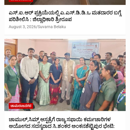
ಎಸ್.ಐ.ಆರ್ ಪ್ರಕ್ರಿಯೆಯಲ್ಲಿ ಎ.ಎಸ್.ಡಿ.ಡಿ.ಒ ಮತದಾರರ ಬಗ್ಗೆ
ಪರಿಶೀಲಿಸಿ : ಜಿಲ್ಲಾಧಿಕಾರಿ ಶ್ರೀರೂಪ
August 3, 2026
Suvarna Belaku
ಚಾಮರಾಜನಗರ
ಚಾಮುಲ್,ಸಿಮ್ಸ್ ಆಸ್ಪತ್ರೆಗೆ ರಾಜ್ಯ ಸಫಾಯಿ ಕರ್ಮಚಾರಿಗಳ
ಆಯೋಗದ ಸದಸ್ಯರಾದ ಸಿ.ಶಂಕರ ಅಂಕನಶೆಟ್ಟಿಪುರ ಭೇಟಿ: