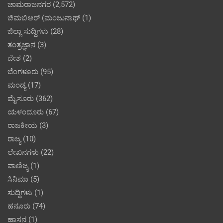
ಚಾಮರಾಜನಗರ
(2,572)
ಚಿಮಬಿಆರ್ (ಮಂಜುನಾಥ್
(1)
ಜಿಲ್ಲಾ ಸುದ್ದಿಗಳು
(28)
ತಂತ್ರಜ್ಞಾನ
(3)
ದೇಶ
(2)
ಬೆಂಗಳೂರು
(95)
ಮಂಡ್ಯ
(17)
ಮೈಸೂರು
(362)
ಯಳಂದೂರು
(67)
ರಾಜಕೀಯ
(3)
ರಾಜ್ಯ
(10)
ಲೇಖನಗಳು
(22)
ವಾಣಿಜ್ಯ
(1)
ಸಿನಿಮಾ
(5)
ಸುದ್ದಿಗಳು
(1)
ಹನೂರು
(74)
ಹಾಸನ
(1)