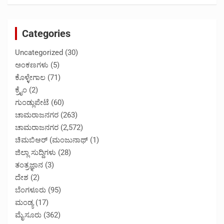
Categories
Uncategorized
(30)
ಅಂಕಣಗಳು
(5)
ಕೊಳ್ಳೇಗಾಲ
(71)
ಕ್ರೈಂ
(2)
ಗುಂಡ್ಲುಪೇಟೆ
(60)
ಚಾಮರಾಜನಗರ
(263)
ಚಾಮರಾಜನಗರ
(2,572)
ಚಿಮಬಿಆರ್ (ಮಂಜುನಾಥ್
(1)
ಜಿಲ್ಲಾ ಸುದ್ದಿಗಳು
(28)
ತಂತ್ರಜ್ಞಾನ
(3)
ದೇಶ
(2)
ಬೆಂಗಳೂರು
(95)
ಮಂಡ್ಯ
(17)
ಮೈಸೂರು
(362)