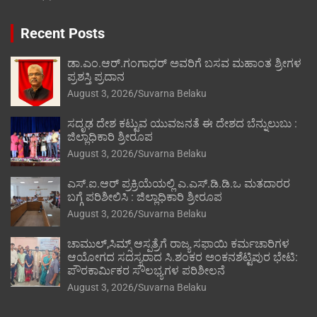
Recent Posts
ಡಾ.ಎಂ.ಆರ್.ಗಂಗಾಧರ್ ಅವರಿಗೆ ಬಸವ ಮಹಾಂತ ಶ್ರೀಗಳ
ಪ್ರಶಸ್ತಿ ಪ್ರದಾನ
August 3, 2026
Suvarna Belaku
ಸದೃಢ ದೇಶ ಕಟ್ಟುವ ಯುವಜನತೆ ಈ ದೇಶದ ಬೆನ್ನುಲುಬು :
ಜಿಲ್ಲಾಧಿಕಾರಿ ಶ್ರೀರೂಪ
August 3, 2026
Suvarna Belaku
ಎಸ್.ಐ.ಆರ್ ಪ್ರಕ್ರಿಯೆಯಲ್ಲಿ ಎ.ಎಸ್.ಡಿ.ಡಿ.ಒ ಮತದಾರರ
ಬಗ್ಗೆ ಪರಿಶೀಲಿಸಿ : ಜಿಲ್ಲಾಧಿಕಾರಿ ಶ್ರೀರೂಪ
August 3, 2026
Suvarna Belaku
ಚಾಮುಲ್,ಸಿಮ್ಸ್ ಆಸ್ಪತ್ರೆಗೆ ರಾಜ್ಯ ಸಫಾಯಿ ಕರ್ಮಚಾರಿಗಳ
ಆಯೋಗದ ಸದಸ್ಯರಾದ ಸಿ.ಶಂಕರ ಅಂಕನಶೆಟ್ಟಿಪುರ ಭೇಟಿ:
ಪೌರಕಾರ್ಮಿಕರ ಸೌಲಭ್ಯಗಳ ಪರಿಶೀಲನೆ
August 3, 2026
Suvarna Belaku