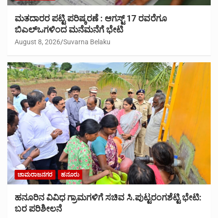
ಮತದಾರರ ಪಟ್ಟಿ ಪರಿಷ್ಕರಣೆ : ಆಗಸ್ಟ್ 17 ರವರೆಗೂ
ಬಿಎಲ್‍ಒಗಳಿಂದ ಮನೆಮನೆಗೆ ಭೇಟಿ
August 8, 2026
Suvarna Belaku
ಚಾಮರಾಜನಗರ
ಹನೂರು
ಹನೂರಿನ ವಿವಿಧ ಗ್ರಾಮಗಳಿಗೆ ಸಚಿವ ಸಿ.ಪುಟ್ಟರಂಗಶೆಟ್ಟಿ ಭೇಟಿ:
ಬರ ಪರಿಶೀಲನೆ