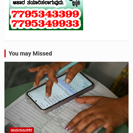
You may Missed
ಚಾಮರಾಜನಗರ