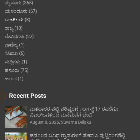
ಮೈಸೂರು
(365)
ಯಳಂದೂರು
(67)
ರಾಜಕೀಯ
(3)
ರಾಜ್ಯ
(10)
ಲೇಖನಗಳು
(22)
ವಾಣಿಜ್ಯ
(1)
ಸಿನಿಮಾ
(5)
ಸುದ್ದಿಗಳು
(1)
ಹನೂರು
(75)
ಹಾಸನ
(1)
Recent Posts
ಮತದಾರರ ಪಟ್ಟಿ ಪರಿಷ್ಕರಣೆ : ಆಗಸ್ಟ್ 17 ರವರೆಗೂ
ಬಿಎಲ್‍ಒಗಳಿಂದ ಮನೆಮನೆಗೆ ಭೇಟಿ
August 8, 2026
Suvarna Belaku
ಹನೂರಿನ ವಿವಿಧ ಗ್ರಾಮಗಳಿಗೆ ಸಚಿವ ಸಿ.ಪುಟ್ಟರಂಗಶೆಟ್ಟಿ