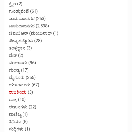
ಕ್ರೈಂ
(2)
ಗುಂಡ್ಲುಪೇಟೆ
(61)
ಚಾಮರಾಜನಗರ
(263)
ಚಾಮರಾಜನಗರ
(2,598)
ಚಿಮಬಿಆರ್ (ಮಂಜುನಾಥ್
(1)
ಜಿಲ್ಲಾ ಸುದ್ದಿಗಳು
(28)
ತಂತ್ರಜ್ಞಾನ
(3)
ದೇಶ
(2)
ಬೆಂಗಳೂರು
(96)
ಮಂಡ್ಯ
(17)
ಮೈಸೂರು
(365)
ಯಳಂದೂರು
(67)
ರಾಜಕೀಯ
(3)
ರಾಜ್ಯ
(10)
ಲೇಖನಗಳು
(22)
ವಾಣಿಜ್ಯ
(1)
ಸಿನಿಮಾ
(5)
ಸುದ್ದಿಗಳು
(1)