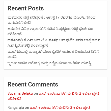
Recent Posts
ಮತದಾರರ ಪಟ್ಟಿ ಪರಿಷ್ಕರಣೆ : ಆಗಸ್ಟ್ 17 ರವರೆಗೂ ಬಿಎಲ್‍ಒಗಳಿಂದ
ಮನೆಮನೆಗೆ ಭೇಟಿ
ಹನೂರಿನ ವಿವಿಧ ಗ್ರಾಮಗಳಿಗೆ ಸಚಿವ ಸಿ.ಪುಟ್ಟರಂಗಶೆಟ್ಟಿ ಭೇಟಿ: ಬರ
ಪರಿಶೀಲನೆ
ಹನೂರಿನಲ್ಲಿ ಕೆ.ಎಸ್.ಆರ್.ಟಿ.ಸಿ.ನೂತನ ಬಸ್ ಘಟಕ ನಿರ್ಮಾಣಕ್ಕೆ ಸಚಿವ
ಸಿ.ಪುಟ್ಟರಂಗಶೆಟ್ಟಿ ಶಂಕುಸ್ಥಾಪನೆ
ಮಾಲೆಗೆರೆಯಲ್ಲಿ ಮಣ್ಣು ತೆಗೆಯಲು ರೈತರಿಗೆ ಅವಕಾಶ ನೀಡುವಂತೆ ಡಿಸಿಗೆ
ಮನವಿ
ಬೃಹತ್ ಉಚಿತ ಆರೋಗ್ಯ ಮತ್ತು ಕಣ್ಣಿನ ತಪಾಸಣಾ ಶಿಬಿರ ಯಶಸ್ವಿ
Recent Comments
Suvarna Belaku
on
ಶಾಲೆ, ಕಾಲೇಜುಗಳಿಗೆ ಭೇಟಿನೀಡಿ ಕಲಿಕಾ ಪ್ರಗತಿ
ಪರಿಶೀಲಿಸಿ
Rangaraju
on
ಶಾಲೆ, ಕಾಲೇಜುಗಳಿಗೆ ಭೇಟಿನೀಡಿ ಕಲಿಕಾ ಪ್ರಗತಿ