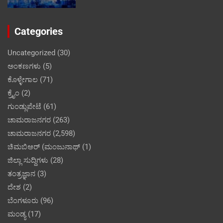
Categories
Uncategorized
(30)
ಅಂಕಣಗಳು
(5)
ಕೊಳ್ಳೇಗಾಲ
(71)
ಕ್ರೈಂ
(2)
ಗುಂಡ್ಲುಪೇಟೆ
(61)
ಚಾಮರಾಜನಗರ
(263)
ಚಾಮರಾಜನಗರ
(2,598)
ಚಿಮಬಿಆರ್ (ಮಂಜುನಾಥ್
(1)
ಜಿಲ್ಲಾ ಸುದ್ದಿಗಳು
(28)
ತಂತ್ರಜ್ಞಾನ
(3)
ದೇಶ
(2)
ಬೆಂಗಳೂರು
(96)
ಮಂಡ್ಯ
(17)