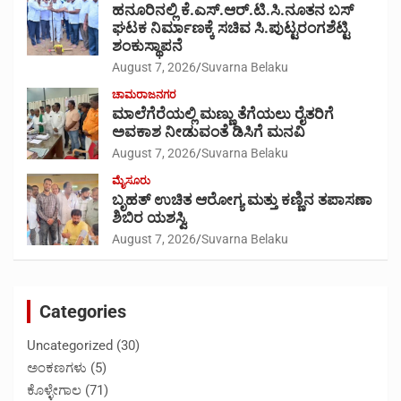
ಹನೂರಿನಲ್ಲಿ ಕೆ.ಎಸ್.ಆರ್.ಟಿ.ಸಿ.ನೂತನ ಬಸ್
ಘಟಕ ನಿರ್ಮಾಣಕ್ಕೆ ಸಚಿವ ಸಿ.ಪುಟ್ಟರಂಗಶೆಟ್ಟಿ
ಶಂಕುಸ್ಥಾಪನೆ
August 7, 2026
Suvarna Belaku
ಚಾಮರಾಜನಗರ
ಮಾಲೆಗೆರೆಯಲ್ಲಿ ಮಣ್ಣು ತೆಗೆಯಲು ರೈತರಿಗೆ
ಅವಕಾಶ ನೀಡುವಂತೆ ಡಿಸಿಗೆ ಮನವಿ
August 7, 2026
Suvarna Belaku
ಮೈಸೂರು
ಬೃಹತ್ ಉಚಿತ ಆರೋಗ್ಯ ಮತ್ತು ಕಣ್ಣಿನ ತಪಾಸಣಾ
ಶಿಬಿರ ಯಶಸ್ವಿ
August 7, 2026
Suvarna Belaku
Categories
Uncategorized
(30)
ಅಂಕಣಗಳು
(5)
ಕೊಳ್ಳೇಗಾಲ
(71)