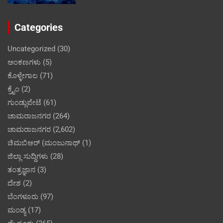
Categories
Uncategorized
(30)
ಅಂಕಣಗಳು
(5)
ಕೊಳ್ಳೇಗಾಲ
(71)
ಕ್ರೈಂ
(2)
ಗುಂಡ್ಲುಪೇಟೆ
(61)
ಚಾಮರಾಜನಗರ
(264)
ಚಾಮರಾಜನಗರ
(2,602)
ಚಿಮಬಿಆರ್ (ಮಂಜುನಾಥ್
(1)
ಜಿಲ್ಲಾ ಸುದ್ದಿಗಳು
(28)
ತಂತ್ರಜ್ಞಾನ
(3)
ದೇಶ
(2)
ಬೆಂಗಳೂರು
(97)
ಮಂಡ್ಯ
(17)