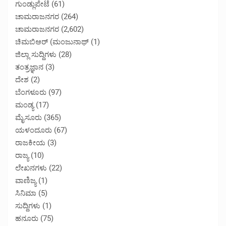
ಗುಂಡ್ಲುಪೇಟೆ
(61)
ಚಾಮರಾಜನಗರ
(264)
ಚಾಮರಾಜನಗರ
(2,602)
ಚಿಮಬಿಆರ್ (ಮಂಜುನಾಥ್
(1)
ಜಿಲ್ಲಾ ಸುದ್ದಿಗಳು
(28)
ತಂತ್ರಜ್ಞಾನ
(3)
ದೇಶ
(2)
ಬೆಂಗಳೂರು
(97)
ಮಂಡ್ಯ
(17)
ಮೈಸೂರು
(365)
ಯಳಂದೂರು
(67)
ರಾಜಕೀಯ
(3)
ರಾಜ್ಯ
(10)
ಲೇಖನಗಳು
(22)
ವಾಣಿಜ್ಯ
(1)
ಸಿನಿಮಾ
(5)
ಸುದ್ದಿಗಳು
(1)
ಹನೂರು
(75)