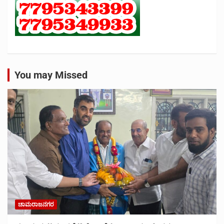
You may Missed
ಚಾಮರಾಜನಗರ