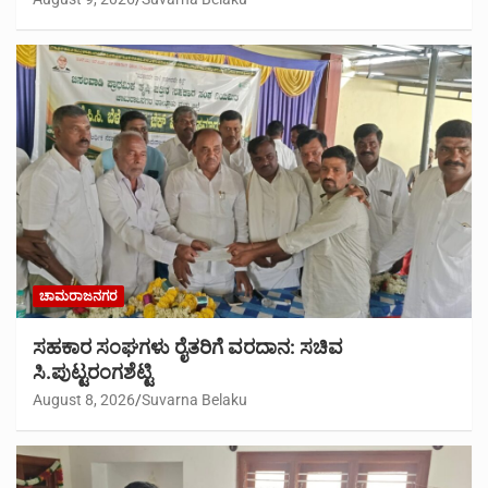
ಚಾಮರಾಜನಗರ
ಸಹಕಾರ ಸಂಘಗಳು ರೈತರಿಗೆ ವರದಾನ: ಸಚಿವ
ಸಿ.ಪುಟ್ಟರಂಗಶೆಟ್ಟಿ
August 8, 2026
Suvarna Belaku