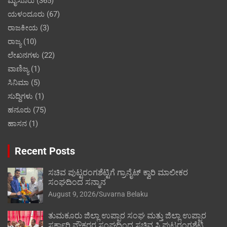
ಮೈಸೂರು
(365)
ಯಳಂದೂರು
(67)
ರಾಜಕೀಯ
(3)
ರಾಜ್ಯ
(10)
ಲೇಖನಗಳು
(22)
ವಾಣಿಜ್ಯ
(1)
ಸಿನಿಮಾ
(5)
ಸುದ್ದಿಗಳು
(1)
ಹನೂರು
(75)
ಹಾಸನ
(1)
Recent Posts
ಸಚಿವ ಪುಟ್ಟರಂಗಶೆಟ್ಟಿಗೆ ಗ್ರಾನೈಟ್ ಕ್ವಾರಿ ಮಾಲೀಕರ
ಸಂಘದಿಂದ ಸನ್ಮಾನ
August 9, 2026
Suvarna Belaku
ತುಮಕೂರು ಜಿಲ್ಲಾ ಉಪ್ಪಾರ ಸಂಘ ಮತ್ತು ಜಿಲ್ಲಾ ಉಪ್ಪಾರ
ಸರ್ಕಾರಿ ನೌಕರರ ಸಂಘದಿಂದ ಸಚಿವ ಸಿ.ಪುಟ್ಟರಂಗಶೆಟ್ಟಿ