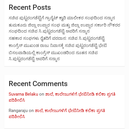
Recent Posts
ಸಚಿವ ಪುಟ್ಟರಂಗಶೆಟ್ಟಿಗೆ ಗ್ರಾನೈಟ್ ಕ್ವಾರಿ ಮಾಲೀಕರ ಸಂಘದಿಂದ ಸನ್ಮಾನ
ತುಮಕೂರು ಜಿಲ್ಲಾ ಉಪ್ಪಾರ ಸಂಘ ಮತ್ತು ಜಿಲ್ಲಾ ಉಪ್ಪಾರ ಸರ್ಕಾರಿ ನೌಕರರ
ಸಂಘದಿಂದ ಸಚಿವ ಸಿ.ಪುಟ್ಟರಂಗಶೆಟ್ಟಿ ಅವರಿಗೆ ಸನ್ಮಾನ
ಸಹಕಾರ ಸಂಘಗಳು ರೈತರಿಗೆ ವರದಾನ: ಸಚಿವ ಸಿ.ಪುಟ್ಟರಂಗಶೆಟ್ಟಿ
ಕಾಂಗ್ರೆಸ್ ಮುಖಂಡ ರಾಜು ನಿವಾಸಕ್ಕೆ ಸಚಿವ ಪುಟ್ಟರಂಗಶೆಟ್ಟಿ ಭೇಟಿ
ಬಿಸಲವಾಡಿಯಲ್ಲಿ ಕಾಂಗ್ರೆಸ್ ಮುಖಂಡರಿಂದ ನೂತನ ಸಚಿವ
ಸಿ.ಪುಟ್ಟರಂಗಶೆಟ್ಟಿ ಅವರಿಗೆ ಸನ್ಮಾನ
Recent Comments
Suvarna Belaku
on
ಶಾಲೆ, ಕಾಲೇಜುಗಳಿಗೆ ಭೇಟಿನೀಡಿ ಕಲಿಕಾ ಪ್ರಗತಿ
ಪರಿಶೀಲಿಸಿ
Rangaraju
on
ಶಾಲೆ, ಕಾಲೇಜುಗಳಿಗೆ ಭೇಟಿನೀಡಿ ಕಲಿಕಾ ಪ್ರಗತಿ
ಪರಿಶೀಲಿಸಿ