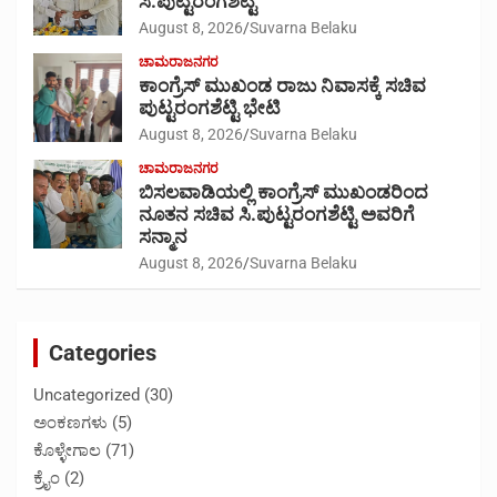
ಸಿ.ಪುಟ್ಟರಂಗಶೆಟ್ಟಿ
August 8, 2026
Suvarna Belaku
ಚಾಮರಾಜನಗರ
ಕಾಂಗ್ರೆಸ್ ಮುಖಂಡ ರಾಜು ನಿವಾಸಕ್ಕೆ ಸಚಿವ
ಪುಟ್ಟರಂಗಶೆಟ್ಟಿ ಭೇಟಿ
August 8, 2026
Suvarna Belaku
ಚಾಮರಾಜನಗರ
ಬಿಸಲವಾಡಿಯಲ್ಲಿ ಕಾಂಗ್ರೆಸ್ ಮುಖಂಡರಿಂದ
ನೂತನ ಸಚಿವ ಸಿ.ಪುಟ್ಟರಂಗಶೆಟ್ಟಿ ಅವರಿಗೆ
ಸನ್ಮಾನ
August 8, 2026
Suvarna Belaku
Categories
Uncategorized
(30)
ಅಂಕಣಗಳು
(5)
ಕೊಳ್ಳೇಗಾಲ
(71)
ಕ್ರೈಂ
(2)