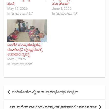
ಪೂಜೆ
ಪರ್ವತ್‌ರಾಜ್
May 15, 2026
June 1, 2026
In "ಚಾಮರಾಜನಗರ"
In "ಚಾಮರಾಜನಗರ"
ಬುಲೆಟ್ ಚಂದ್ರು ಹುಟ್ಟುಹಬ್ಬ:
ಮೂಡಲಧ್ವನಿ ವೃದ್ದಾಶ್ರಮದಲ್ಲಿ
ಉಪಾಹಾರ ವ್ಯವಸ್ಥೆ
May 3, 2026
In "ಚಾಮರಾಜನಗರ"
Post
ಕರಡಿಮೋಳೆಯಲ್ಲಿ ಶಾಲಾ ಪ್ರಾರಂಭೋತ್ಸವ ಸಂಭ್ರಮ
navigation
ಎನ್.ಮಹೇಶ್ ರಾಜಕೀಯ ಭವಿಷ್ಯ ಅತ್ಯುತ್ತಮವಾಗಲಿ : ಪರ್ವತ್‌ರಾಜ್