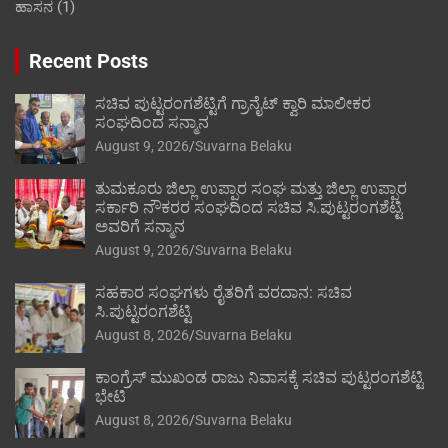
ಹಾಸನ
(1)
Recent Posts
ಸಚಿವ ಪುಟ್ಟರಂಗಶೆಟ್ಟಿಗೆ ಗ್ರಾನೈಟ್ ಕ್ವಾರಿ ಮಾಲೀಕರ
ಸಂಘದಿಂದ ಸನ್ಮಾನ
August 9, 2026
Suvarna Belaku
ತುಮಕೂರು ಜಿಲ್ಲಾ ಉಪ್ಪಾರ ಸಂಘ ಮತ್ತು ಜಿಲ್ಲಾ ಉಪ್ಪಾರ
ಸರ್ಕಾರಿ ನೌಕರರ ಸಂಘದಿಂದ ಸಚಿವ ಸಿ.ಪುಟ್ಟರಂಗಶೆಟ್ಟಿ
ಅವರಿಗೆ ಸನ್ಮಾನ
August 9, 2026
Suvarna Belaku
ಸಹಕಾರ ಸಂಘಗಳು ರೈತರಿಗೆ ವರದಾನ: ಸಚಿವ
ಸಿ.ಪುಟ್ಟರಂಗಶೆಟ್ಟಿ
August 8, 2026
Suvarna Belaku
ಕಾಂಗ್ರೆಸ್ ಮುಖಂಡ ರಾಜು ನಿವಾಸಕ್ಕೆ ಸಚಿವ ಪುಟ್ಟರಂಗಶೆಟ್ಟಿ
ಭೇಟಿ
August 8, 2026
Suvarna Belaku