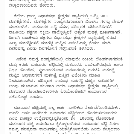
ಜಿಲ್ಲಾಧಿಕಾರಿಯವರು ಹೇಳಿದರು.

  ಜಿಲ್ಲೆಯ ನಾಲ್ಕು ವಿಧಾನಸಭಾ ಕ್ಷೇತ್ರಗಳ ವ್ಯಾಪ್ತಿಯಲ್ಲಿ ಒಟ್ಟು 983 
ಮತಗಟ್ಟೆಗಳಿವೆ. ಮತಗಟ್ಟೆಗಳ ಸಂಖ್ಯೆಗನುಗುಣವಾಗಿ ಬಿಎಲ್‍ಒ ಗಳನ್ನು ನೇಮಕ 
ಮಾಡಲಾಗಿದೆ. ಮತದಾರರ ಪಟ್ಟಿ ಸಮಗ್ರ ಪರಿಷ್ಕರಣೆ ಚಟುವಟಿಕೆಗಳಿಗೆ 
ರಾಜಕೀಯ ಪಕ್ಷಗಳ ಸಕ್ರಿಯ ಪಾಲ್ಗೊಳ್ಳುವಿಕೆ ಅತ್ಯಂತ ಮಹತ್ವ ಪೂರ್ಣವಾಗಿದೆ. 
ಹೀಗಾಗಿ ರಾಜಕೀಯ ಪಕ್ಷಗಳು ವಿಧಾನಸಭಾ ಕ್ಷೇತ್ರಗಳ ವ್ಯಾಪ್ತಿಯಲ್ಲಿ ಬರುವ 
ಎಲ್ಲಾ ಮತಗಟ್ಟೆಗಳಿಗೆ ಮತಗಟ್ಟೆ ಮಟ್ಟದ ಏಜೆಂಟರನ್ನು ನೇಮಕ ಮಾಡಿ   
ವಿವರವನ್ನು ಎರಡು ದಿನಗಳೊಳಗೆ ಸಲ್ಲಿಸುವಂತೆ ತಿಳಿಸಿದರು. 

   ವಿಶೇಷ ಸಮಗ್ರ ಪರಿಷ್ಕರಣೆಯಲ್ಲಿ ಯಾವುದೇ ರೀತಿಯ ಲೋಪಗಳಾಗದಂತೆ 
ಮತ್ತು ಕರಡು ಮತದಾರರ ಪಟ್ಟಿಯಲ್ಲಿ ಮತದಾರರು ದಾಖಲಾಗಿರುವುದು ಹಾಗೂ 
ನಿಧನ ಹೊಂದಿದ, ಸ್ಥಳಾಂತರಗೊಂಡ ಮತದಾರರನ್ನು ಗುರುತಿಸಿ ಮತಗಟ್ಟೆ 
ಮಟ್ಟದ ಅಧಿಕಾರಿಗಳಿಗೆ ಮತಗಟ್ಟೆ ಮಟ್ಟದ ಏಜೆಂಟರು ಮಾಹಿತಿ 
ನೀಡಬಹುದಾಗಿದೆ. ಪರಿಷ್ಕರಣೆ ಸಂಬಂಧ ಮತಗಟ್ಟೆ ಮಟ್ಟದ ಏಜೆಂಟರಿಗೆ 
ಅರಿವು ಮೂಡಿಸುವ ಸಲುವಾಗಿ ಆಯಾ ವಿಧಾನಸಭಾ ಕ್ಷೇತ್ರಗಳ ವ್ಯಾಪ್ತಿಯಲ್ಲಿ 
ಮತದಾರರ ನೊಂದಣಾಧಿಕಾರಿಗಳು ಓರಿಯೇಂಟೇಷನ್ ಕಾರ್ಯಾಗಾರ 
ನಡೆಸಲಿದ್ದಾರೆ ಎಂದರು. 

  ಮತದಾರರ ಪಟ್ಟಿಯಲ್ಲಿ ಎಲ್ಲ ಅರ್ಹ ನಾಗರಿಕರು ಸೇರ್ಪಡೆಗೊಂಡಿರಬೇಕು. 
ಯಾರೇ ಅರ್ಹ ನಾಗರಿಕರು ಮತದಾರರ ಪಟ್ಟಿಯಿಂದ ಹೊರಗುಳಿಯಬಾರದು 
ಎಂಬ ಮಹತ್ತರ ಉದ್ದೇಶವನ್ನಿಟ್ಟುಕೊಂಡು ಶೇ. 100ರಷ್ಟು ದೋಷರಹಿತ 
ಮತದಾರರ ಪಟ್ಟಿ ತಯಾರಿಸಲು ಕೈಗೊಳ್ಳಲಾಗಿರುವ ಮತದಾರರ ಪಟ್ಟಿ ವಿಶೇಷ 
ಸಮಗ್ರ ಪರಿಷ್ಕರಣಾ ಕಾರ್ಯವನ್ನು ಯಶಸ್ವಿಗೊಳಿಸಬೇಕು ಎಂದು ಜಿಲ್ಲಾಧಿಕಾರಿ 