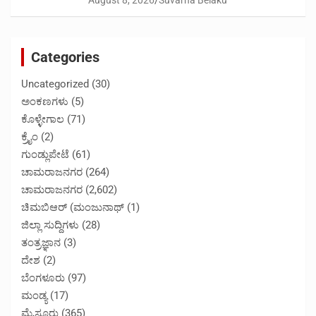
August 8, 2026
Suvarna Belaku
Categories
Uncategorized
(30)
ಅಂಕಣಗಳು
(5)
ಕೊಳ್ಳೇಗಾಲ
(71)
ಕ್ರೈಂ
(2)
ಗುಂಡ್ಲುಪೇಟೆ
(61)
ಚಾಮರಾಜನಗರ
(264)
ಚಾಮರಾಜನಗರ
(2,602)
ಚಿಮಬಿಆರ್ (ಮಂಜುನಾಥ್
(1)
ಜಿಲ್ಲಾ ಸುದ್ದಿಗಳು
(28)
ತಂತ್ರಜ್ಞಾನ
(3)
ದೇಶ
(2)
ಬೆಂಗಳೂರು
(97)
ಮಂಡ್ಯ
(17)
ಮೈಸೂರು
(365)