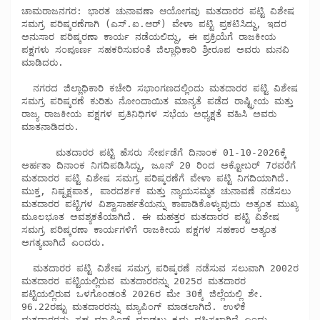
ಚಾಮರಾಜನಗರ: ಭಾರತ ಚುನಾವಣಾ ಆಯೋಗವು ಮತದಾರರ ಪಟ್ಟಿ ವಿಶೇಷ 
ಸಮಗ್ರ ಪರಿಷ್ಕರಣೆಗಾಗಿ (ಎಸ್.ಐ.ಆರ್) ವೇಳಾ ಪಟ್ಟಿ ಪ್ರಕಟಿಸಿದ್ದು, ಇದರ 
ಅನುಸಾರ ಪರಿಷ್ಕರಣಾ ಕಾರ್ಯ ನಡೆಯಲಿದ್ದು, ಈ ಪ್ರಕ್ರಿಯೆಗೆ ರಾಜಕೀಯ 
ಪಕ್ಷಗಳು ಸಂಪೂರ್ಣ ಸಹಕರಿಸುವಂತೆ ಜಿಲ್ಲಾಧಿಕಾರಿ ಶ್ರೀರೂಪ ಅವರು ಮನವಿ 
ಮಾಡಿದರು. 

  ನಗರದ ಜಿಲ್ಲಾಧಿಕಾರಿ ಕಚೇರಿ ಸಭಾಂಗಣದಲ್ಲಿಂದು ಮತದಾರರ ಪಟ್ಟಿ ವಿಶೇಷ 
ಸಮಗ್ರ ಪರಿಷ್ಕರಣೆ ಕುರಿತು ನೋಂದಾಯಿತ ಮಾನ್ಯತೆ ಪಡೆದ ರಾಷ್ಟ್ರೀಯ ಮತ್ತು 
ರಾಜ್ಯ ರಾಜಕೀಯ ಪಕ್ಷಗಳ ಪ್ರತಿನಿಧಿಗಳ ಸಭೆಯ ಅಧ್ಯಕ್ಷತೆ ವಹಿಸಿ ಅವರು 
ಮಾತನಾಡಿದರು. 

      ಮತದಾರರ ಪಟ್ಟಿ ಹೆಸರು ಸೇರ್ಪಡೆಗೆ ದಿನಾಂಕ 01-10-2026ಕ್ಕೆ 
ಅರ್ಹತಾ ದಿನಾಂಕ ನಿಗದಿಪಡಿಸಿದ್ದು, ಜೂನ್ 20 ರಿಂದ ಅಕ್ಟೋಬರ್ 7ರವರೆಗೆ 
ಮತದಾರರ ಪಟ್ಟಿ ವಿಶೇಷ ಸಮಗ್ರ ಪರಿಷ್ಕರಣೆಗೆ ವೇಳಾ ಪಟ್ಟಿ ನಿಗದಿಯಾಗಿದೆ. 
ಮುಕ್ತ, ನಿಷ್ಪಕ್ಷಪಾತ, ಪಾರದರ್ಶಕ ಮತ್ತು ನ್ಯಾಯಸಮ್ಮತ ಚುನಾವಣೆ ನಡೆಸಲು 
ಮತದಾರರ ಪಟ್ಟಿಗಳ ವಿಶ್ವಾಸಾರ್ಹತೆಯನ್ನು ಕಾಪಾಡಿಕೊಳ್ಳುವುದು ಅತ್ಯಂತ ಮುಖ್ಯ 
ಮೂಲಭೂತ ಅವಶ್ಯಕತೆಯಾಗಿದೆ. ಈ ಮಹತ್ತರ ಮತದಾರರ ಪಟ್ಟಿ ವಿಶೇಷ 
ಸಮಗ್ರ ಪರಿಷ್ಕರಣಾ ಕಾರ್ಯಗಳಿಗೆ ರಾಜಕೀಯ ಪಕ್ಷಗಳ ಸಹಕಾರ ಅತ್ಯಂತ 
ಅಗತ್ಯವಾಗಿದೆ ಎಂದರು. 

  ಮತದಾರರ ಪಟ್ಟಿ ವಿಶೇಷ ಸಮಗ್ರ ಪರಿಷ್ಕರಣೆ ನಡೆಸುವ ಸಲುವಾಗಿ 2002ರ 
ಮತದಾರರ ಪಟ್ಟಿಯಲ್ಲಿರುವ ಮತದಾರರನ್ನು 2025ರ ಮತದಾರರ 
ಪಟ್ಟಿಯಲ್ಲಿರುವ ಒಳಗೊಂಡಂತೆ 2026ರ ಮೇ 30ಕ್ಕೆ ಜಿಲ್ಲೆಯಲ್ಲಿ ಶೇ. 
96.22ರಷ್ಟು ಮತದಾರರನ್ನು ಮ್ಯಾಪಿಂಗ್ ಮಾಡಲಾಗಿದೆ. ಉಳಿಕೆ 
ಮತದಾರರನ್ನು ಸಹ ಮ್ಯಾಪಿಂಗ್ ಮಾಡಲು ಕ್ರಮ ವಹಿಸಲಾಗಿದೆ ಎಂದು 