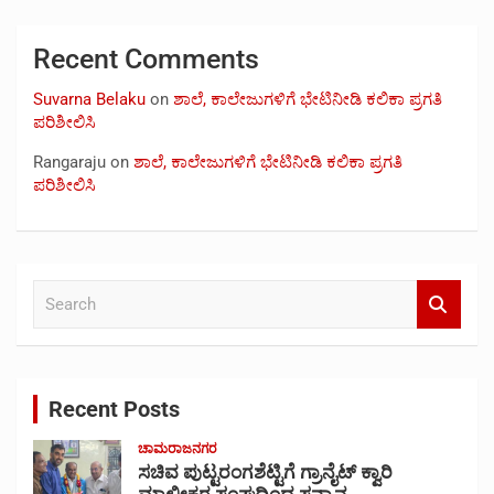
Recent Comments
Suvarna Belaku
on
ಶಾಲೆ, ಕಾಲೇಜುಗಳಿಗೆ ಭೇಟಿನೀಡಿ ಕಲಿಕಾ ಪ್ರಗತಿ
ಪರಿಶೀಲಿಸಿ
Rangaraju
on
ಶಾಲೆ, ಕಾಲೇಜುಗಳಿಗೆ ಭೇಟಿನೀಡಿ ಕಲಿಕಾ ಪ್ರಗತಿ
ಪರಿಶೀಲಿಸಿ
S
e
a
r
c
Recent Posts
h
ಚಾಮರಾಜನಗರ
ಸಚಿವ ಪುಟ್ಟರಂಗಶೆಟ್ಟಿಗೆ ಗ್ರಾನೈಟ್ ಕ್ವಾರಿ