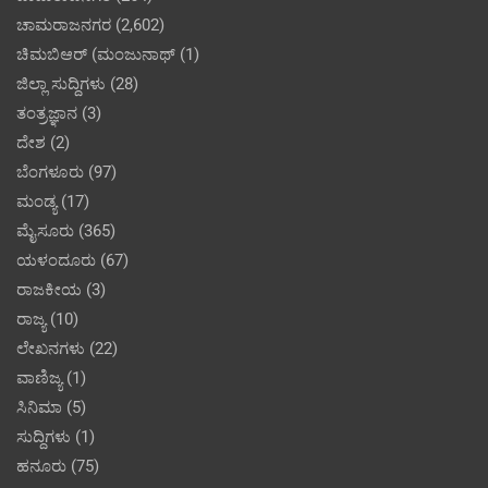
ಚಾಮರಾಜನಗರ
(2,602)
ಚಿಮಬಿಆರ್ (ಮಂಜುನಾಥ್
(1)
ಜಿಲ್ಲಾ ಸುದ್ದಿಗಳು
(28)
ತಂತ್ರಜ್ಞಾನ
(3)
ದೇಶ
(2)
ಬೆಂಗಳೂರು
(97)
ಮಂಡ್ಯ
(17)
ಮೈಸೂರು
(365)
ಯಳಂದೂರು
(67)
ರಾಜಕೀಯ
(3)
ರಾಜ್ಯ
(10)
ಲೇಖನಗಳು
(22)
ವಾಣಿಜ್ಯ
(1)
ಸಿನಿಮಾ
(5)
ಸುದ್ದಿಗಳು
(1)
ಹನೂರು
(75)