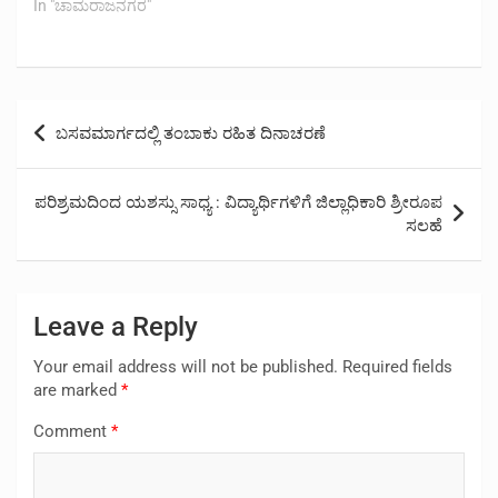
In "ಚಾಮರಾಜನಗರ"
Post
ಬಸವಮಾರ್ಗದಲ್ಲಿ ತಂಬಾಕು ರಹಿತ ದಿನಾಚರಣೆ
navigation
ಪರಿಶ್ರಮದಿಂದ ಯಶಸ್ಸು ಸಾಧ್ಯ : ವಿದ್ಯಾರ್ಥಿಗಳಿಗೆ ಜಿಲ್ಲಾಧಿಕಾರಿ ಶ್ರೀರೂಪ
ಸಲಹೆ
Leave a Reply
Your email address will not be published.
Required fields
are marked
*
Comment
*