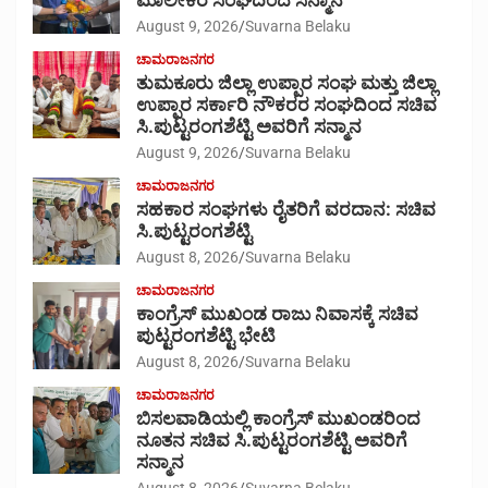
ಮಾಲೀಕರ ಸಂಘದಿಂದ ಸನ್ಮಾನ
August 9, 2026
Suvarna Belaku
ಚಾಮರಾಜನಗರ
ತುಮಕೂರು ಜಿಲ್ಲಾ ಉಪ್ಪಾರ ಸಂಘ ಮತ್ತು ಜಿಲ್ಲಾ
ಉಪ್ಪಾರ ಸರ್ಕಾರಿ ನೌಕರರ ಸಂಘದಿಂದ ಸಚಿವ
ಸಿ.ಪುಟ್ಟರಂಗಶೆಟ್ಟಿ ಅವರಿಗೆ ಸನ್ಮಾನ
August 9, 2026
Suvarna Belaku
ಚಾಮರಾಜನಗರ
ಸಹಕಾರ ಸಂಘಗಳು ರೈತರಿಗೆ ವರದಾನ: ಸಚಿವ
ಸಿ.ಪುಟ್ಟರಂಗಶೆಟ್ಟಿ
August 8, 2026
Suvarna Belaku
ಚಾಮರಾಜನಗರ
ಕಾಂಗ್ರೆಸ್ ಮುಖಂಡ ರಾಜು ನಿವಾಸಕ್ಕೆ ಸಚಿವ
ಪುಟ್ಟರಂಗಶೆಟ್ಟಿ ಭೇಟಿ
August 8, 2026
Suvarna Belaku
ಚಾಮರಾಜನಗರ
ಬಿಸಲವಾಡಿಯಲ್ಲಿ ಕಾಂಗ್ರೆಸ್ ಮುಖಂಡರಿಂದ
ನೂತನ ಸಚಿವ ಸಿ.ಪುಟ್ಟರಂಗಶೆಟ್ಟಿ ಅವರಿಗೆ
ಸನ್ಮಾನ