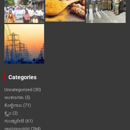
Categories
Uncategorized
(30)
ಅಂಕಣಗಳು
(5)
ಕೊಳ್ಳೇಗಾಲ
(71)
ಕ್ರೈಂ
(2)
ಗುಂಡ್ಲುಪೇಟೆ
(61)
ಚಾಮರಾಜನಗರ
(264)