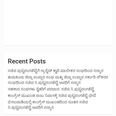
Recent Posts
ಸಚಿವ ಪುಟ್ಟರಂಗಶೆಟ್ಟಿಗೆ ಗ್ರಾನೈಟ್ ಕ್ವಾರಿ ಮಾಲೀಕರ ಸಂಘದಿಂದ ಸನ್ಮಾನ
ತುಮಕೂರು ಜಿಲ್ಲಾ ಉಪ್ಪಾರ ಸಂಘ ಮತ್ತು ಜಿಲ್ಲಾ ಉಪ್ಪಾರ ಸರ್ಕಾರಿ ನೌಕರರ
ಸಂಘದಿಂದ ಸಚಿವ ಸಿ.ಪುಟ್ಟರಂಗಶೆಟ್ಟಿ ಅವರಿಗೆ ಸನ್ಮಾನ
ಸಹಕಾರ ಸಂಘಗಳು ರೈತರಿಗೆ ವರದಾನ: ಸಚಿವ ಸಿ.ಪುಟ್ಟರಂಗಶೆಟ್ಟಿ
ಕಾಂಗ್ರೆಸ್ ಮುಖಂಡ ರಾಜು ನಿವಾಸಕ್ಕೆ ಸಚಿವ ಪುಟ್ಟರಂಗಶೆಟ್ಟಿ ಭೇಟಿ
ಬಿಸಲವಾಡಿಯಲ್ಲಿ ಕಾಂಗ್ರೆಸ್ ಮುಖಂಡರಿಂದ ನೂತನ ಸಚಿವ
ಸಿ.ಪುಟ್ಟರಂಗಶೆಟ್ಟಿ ಅವರಿಗೆ ಸನ್ಮಾನ