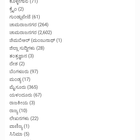
ಕೊಳ್ಳೇಗಾಲ
(71)
ಕ್ರೈಂ
(2)
ಗುಂಡ್ಲುಪೇಟೆ
(61)
ಚಾಮರಾಜನಗರ
(264)
ಚಾಮರಾಜನಗರ
(2,602)
ಚಿಮಬಿಆರ್ (ಮಂಜುನಾಥ್
(1)
ಜಿಲ್ಲಾ ಸುದ್ದಿಗಳು
(28)
ತಂತ್ರಜ್ಞಾನ
(3)
ದೇಶ
(2)
ಬೆಂಗಳೂರು
(97)
ಮಂಡ್ಯ
(17)
ಮೈಸೂರು
(365)
ಯಳಂದೂರು
(67)
ರಾಜಕೀಯ
(3)
ರಾಜ್ಯ
(10)
ಲೇಖನಗಳು
(22)
ವಾಣಿಜ್ಯ
(1)
ಸಿನಿಮಾ
(5)