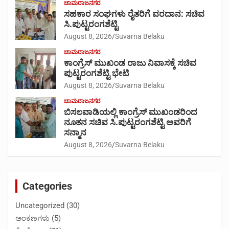
ಚಾಮರಾಜನಗರ
ಸಹಕಾರ ಸಂಘಗಳು ರೈತರಿಗೆ ವರದಾನ: ಸಚಿವ
ಸಿ.ಪುಟ್ಟರಂಗಶೆಟ್ಟಿ
August 8, 2026
Suvarna Belaku
ಚಾಮರಾಜನಗರ
ಕಾಂಗ್ರೆಸ್ ಮುಖಂಡ ರಾಜು ನಿವಾಸಕ್ಕೆ ಸಚಿವ
ಪುಟ್ಟರಂಗಶೆಟ್ಟಿ ಭೇಟಿ
August 8, 2026
Suvarna Belaku
ಚಾಮರಾಜನಗರ
ಬಿಸಲವಾಡಿಯಲ್ಲಿ ಕಾಂಗ್ರೆಸ್ ಮುಖಂಡರಿಂದ
ನೂತನ ಸಚಿವ ಸಿ.ಪುಟ್ಟರಂಗಶೆಟ್ಟಿ ಅವರಿಗೆ
ಸನ್ಮಾನ
August 8, 2026
Suvarna Belaku
Categories
Uncategorized
(30)
ಅಂಕಣಗಳು
(5)