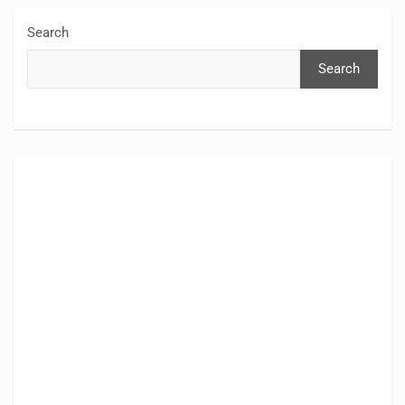
Search
Search