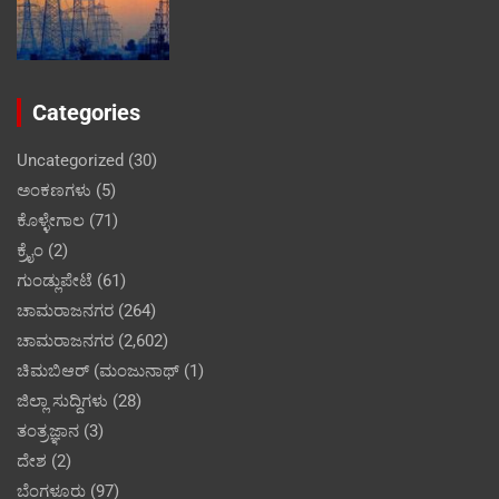
Categories
Uncategorized
(30)
ಅಂಕಣಗಳು
(5)
ಕೊಳ್ಳೇಗಾಲ
(71)
ಕ್ರೈಂ
(2)
ಗುಂಡ್ಲುಪೇಟೆ
(61)
ಚಾಮರಾಜನಗರ
(264)
ಚಾಮರಾಜನಗರ
(2,602)
ಚಿಮಬಿಆರ್ (ಮಂಜುನಾಥ್
(1)
ಜಿಲ್ಲಾ ಸುದ್ದಿಗಳು
(28)
ತಂತ್ರಜ್ಞಾನ
(3)
ದೇಶ
(2)
ಬೆಂಗಳೂರು
(97)