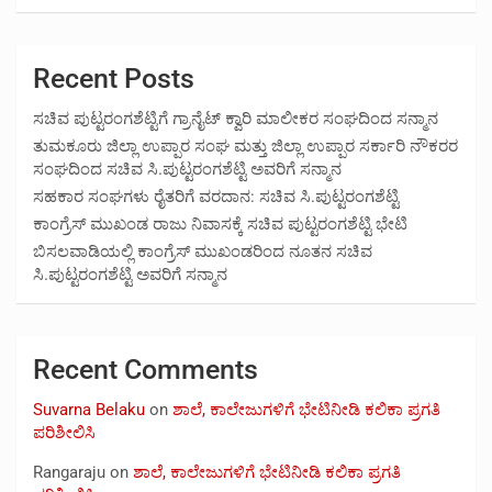
Recent Posts
ಸಚಿವ ಪುಟ್ಟರಂಗಶೆಟ್ಟಿಗೆ ಗ್ರಾನೈಟ್ ಕ್ವಾರಿ ಮಾಲೀಕರ ಸಂಘದಿಂದ ಸನ್ಮಾನ
ತುಮಕೂರು ಜಿಲ್ಲಾ ಉಪ್ಪಾರ ಸಂಘ ಮತ್ತು ಜಿಲ್ಲಾ ಉಪ್ಪಾರ ಸರ್ಕಾರಿ ನೌಕರರ
ಸಂಘದಿಂದ ಸಚಿವ ಸಿ.ಪುಟ್ಟರಂಗಶೆಟ್ಟಿ ಅವರಿಗೆ ಸನ್ಮಾನ
ಸಹಕಾರ ಸಂಘಗಳು ರೈತರಿಗೆ ವರದಾನ: ಸಚಿವ ಸಿ.ಪುಟ್ಟರಂಗಶೆಟ್ಟಿ
ಕಾಂಗ್ರೆಸ್ ಮುಖಂಡ ರಾಜು ನಿವಾಸಕ್ಕೆ ಸಚಿವ ಪುಟ್ಟರಂಗಶೆಟ್ಟಿ ಭೇಟಿ
ಬಿಸಲವಾಡಿಯಲ್ಲಿ ಕಾಂಗ್ರೆಸ್ ಮುಖಂಡರಿಂದ ನೂತನ ಸಚಿವ
ಸಿ.ಪುಟ್ಟರಂಗಶೆಟ್ಟಿ ಅವರಿಗೆ ಸನ್ಮಾನ
Recent Comments
Suvarna Belaku
on
ಶಾಲೆ, ಕಾಲೇಜುಗಳಿಗೆ ಭೇಟಿನೀಡಿ ಕಲಿಕಾ ಪ್ರಗತಿ
ಪರಿಶೀಲಿಸಿ
Rangaraju
on
ಶಾಲೆ, ಕಾಲೇಜುಗಳಿಗೆ ಭೇಟಿನೀಡಿ ಕಲಿಕಾ ಪ್ರಗತಿ