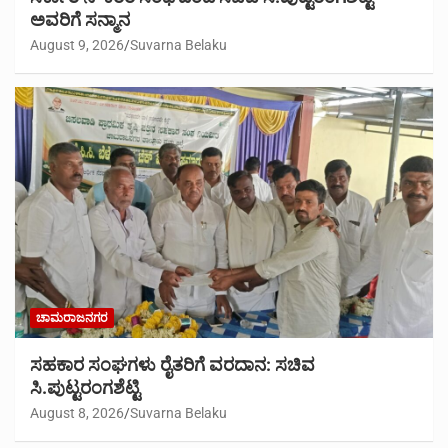
ಅವರಿಗೆ ಸನ್ಮಾನ
August 9, 2026
Suvarna Belaku
ಚಾಮರಾಜನಗರ
ಸಹಕಾರ ಸಂಘಗಳು ರೈತರಿಗೆ ವರದಾನ: ಸಚಿವ
ಸಿ.ಪುಟ್ಟರಂಗಶೆಟ್ಟಿ
August 8, 2026
Suvarna Belaku