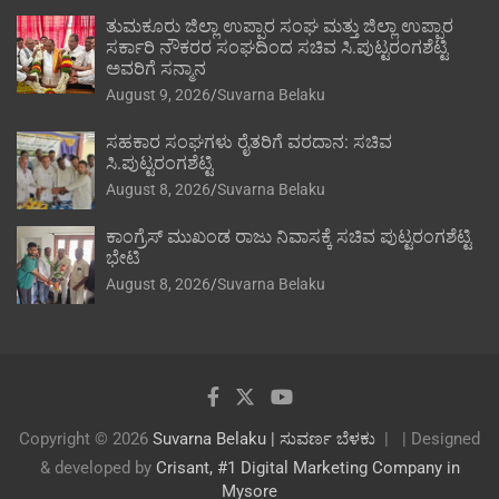
ತುಮಕೂರು ಜಿಲ್ಲಾ ಉಪ್ಪಾರ ಸಂಘ ಮತ್ತು ಜಿಲ್ಲಾ ಉಪ್ಪಾರ
ಸರ್ಕಾರಿ ನೌಕರರ ಸಂಘದಿಂದ ಸಚಿವ ಸಿ.ಪುಟ್ಟರಂಗಶೆಟ್ಟಿ
ಅವರಿಗೆ ಸನ್ಮಾನ
August 9, 2026
Suvarna Belaku
ಸಹಕಾರ ಸಂಘಗಳು ರೈತರಿಗೆ ವರದಾನ: ಸಚಿವ
ಸಿ.ಪುಟ್ಟರಂಗಶೆಟ್ಟಿ
August 8, 2026
Suvarna Belaku
ಕಾಂಗ್ರೆಸ್ ಮುಖಂಡ ರಾಜು ನಿವಾಸಕ್ಕೆ ಸಚಿವ ಪುಟ್ಟರಂಗಶೆಟ್ಟಿ
ಭೇಟಿ
August 8, 2026
Suvarna Belaku
Copyright © 2026
Suvarna Belaku | ಸುವರ್ಣ ಬೆಳಕು
| Designed
& developed by
Crisant, #1 Digital Marketing Company in
Mysore