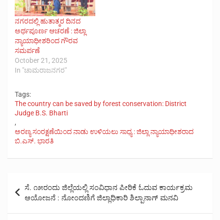
ನಗರದಲ್ಲಿ ಹುತಾತ್ಮರ ದಿನದ
ಅರ್ಥಪೂರ್ಣ ಆಚರಣೆ : ಜಿಲ್ಲಾ
ನ್ಯಾಯಾಧೀಶರಿಂದ ಗೌರವ
ಸಮರ್ಪಣೆ
October 21, 2025
In "ಚಾಮರಾಜನಗರ"
Tags:
The country can be saved by forest conservation: District
Judge B.S. Bharti
,
ಅರಣ್ಯ ಸಂರಕ್ಷಣೆಯಿಂದ ನಾಡು ಉಳಿಯಲು ಸಾಧ್ಯ : ಜಿಲ್ಲಾ ನ್ಯಾಯಾಧೀಶರಾದ
ಬಿ.ಎಸ್. ಭಾರತಿ
Post
ಸೆ. ೧೫ರಂದು ಜಿಲ್ಲೆಯಲ್ಲಿ ಸಂವಿಧಾನ ಪೀಠಿಕೆ ಓದುವ ಕಾರ್ಯಕ್ರಮ
navigation
ಆಯೋಜನೆ : ನೋಂದಣಿಗೆ ಜಿಲ್ಲಾಧಿಕಾರಿ ಶಿಲ್ಪಾನಾಗ್ ಮನವಿ