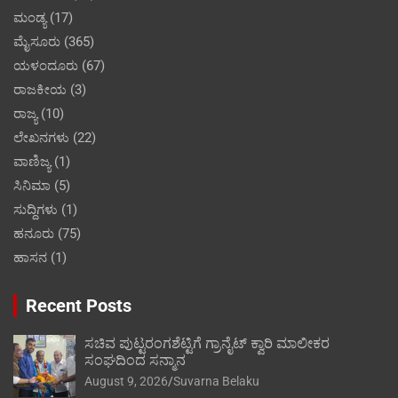
ಮಂಡ್ಯ
(17)
ಮೈಸೂರು
(365)
ಯಳಂದೂರು
(67)
ರಾಜಕೀಯ
(3)
ರಾಜ್ಯ
(10)
ಲೇಖನಗಳು
(22)
ವಾಣಿಜ್ಯ
(1)
ಸಿನಿಮಾ
(5)
ಸುದ್ದಿಗಳು
(1)
ಹನೂರು
(75)
ಹಾಸನ
(1)
Recent Posts
ಸಚಿವ ಪುಟ್ಟರಂಗಶೆಟ್ಟಿಗೆ ಗ್ರಾನೈಟ್ ಕ್ವಾರಿ ಮಾಲೀಕರ
ಸಂಘದಿಂದ ಸನ್ಮಾನ
August 9, 2026
Suvarna Belaku