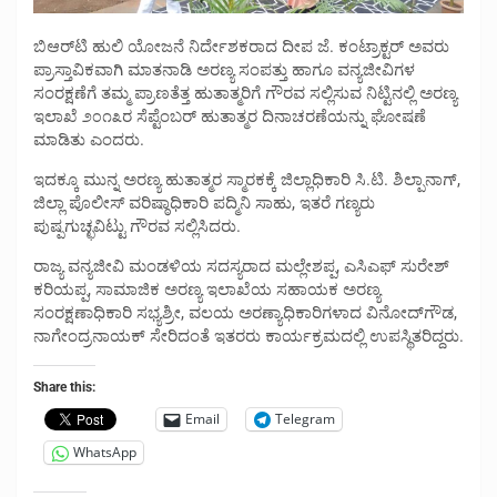
ಬಿಆರ್‌ಟಿ ಹುಲಿ ಯೋಜನೆ ನಿರ್ದೇಶಕರಾದ ದೀಪ ಜೆ. ಕಂಟ್ರಾಕ್ಟರ್ ಅವರು
ಪ್ರಾಸ್ತಾವಿಕವಾಗಿ ಮಾತನಾಡಿ ಅರಣ್ಯ ಸಂಪತ್ತು ಹಾಗೂ ವನ್ಯಜೀವಿಗಳ
ಸಂರಕ್ಷಣೆಗೆ ತಮ್ಮ ಪ್ರಾಣತೆತ್ತ ಹುತಾತ್ಮರಿಗೆ ಗೌರವ ಸಲ್ಲಿಸುವ ನಿಟ್ಟಿನಲ್ಲಿ ಅರಣ್ಯ
ಇಲಾಖೆ ೨೦೧೩ರ ಸೆಪ್ಟೆಂಬರ್ ಹುತಾತ್ಮರ ದಿನಾಚರಣೆಯನ್ನು ಘೋಷಣೆ
ಮಾಡಿತು ಎಂದರು.
ಇದಕ್ಕೂ ಮುನ್ನ ಅರಣ್ಯ ಹುತಾತ್ಮರ ಸ್ಮಾರಕಕ್ಕೆ ಜಿಲ್ಲಾಧಿಕಾರಿ ಸಿ.ಟಿ. ಶಿಲ್ಪಾನಾಗ್,
ಜಿಲ್ಲಾ ಪೊಲೀಸ್ ವರಿಷ್ಠಾಧಿಕಾರಿ ಪದ್ಮಿನಿ ಸಾಹು, ಇತರೆ ಗಣ್ಯರು
ಪುಷ್ಪಗುಚ್ಛವಿಟ್ಟು ಗೌರವ ಸಲ್ಲಿಸಿದರು.
ರಾಜ್ಯ ವನ್ಯಜೀವಿ ಮಂಡಳಿಯ ಸದಸ್ಯರಾದ ಮಲ್ಲೇಶಪ್ಪ, ಎಸಿಎಫ್ ಸುರೇಶ್
ಕರಿಯಪ್ಪ, ಸಾಮಾಜಿಕ ಅರಣ್ಯ ಇಲಾಖೆಯ ಸಹಾಯಕ ಅರಣ್ಯ
ಸಂರಕ್ಷಣಾಧಿಕಾರಿ ಸಭ್ಯಶ್ರೀ, ವಲಯ ಅರಣ್ಯಾಧಿಕಾರಿಗಳಾದ ವಿನೋದ್‌ಗೌಡ,
ನಾಗೇಂದ್ರನಾಯಕ್ ಸೇರಿದಂತೆ ಇತರರು ಕಾರ್ಯಕ್ರಮದಲ್ಲಿ ಉಪಸ್ಥಿತರಿದ್ದರು.
Share this:
Email
Telegram
WhatsApp