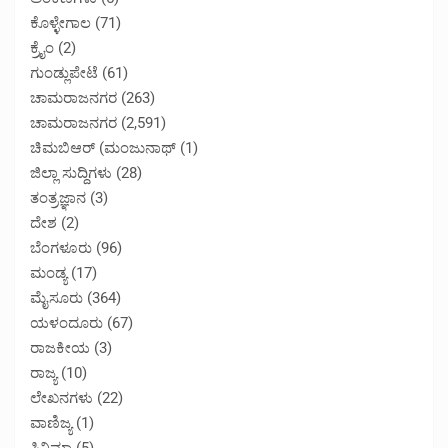
ಕೊಳ್ಳೇಗಾಲ
(71)
ಕ್ರೈಂ
(2)
ಗುಂಡ್ಲುಪೇಟೆ
(61)
ಚಾಮರಾಜನಗರ
(263)
ಚಾಮರಾಜನಗರ
(2,591)
ಚಿಮಬಿಆರ್ (ಮಂಜುನಾಥ್
(1)
ಜಿಲ್ಲಾ ಸುದ್ದಿಗಳು
(28)
ತಂತ್ರಜ್ಞಾನ
(3)
ದೇಶ
(2)
ಬೆಂಗಳೂರು
(96)
ಮಂಡ್ಯ
(17)
ಮೈಸೂರು
(364)
ಯಳಂದೂರು
(67)
ರಾಜಕೀಯ
(3)
ರಾಜ್ಯ
(10)
ಲೇಖನಗಳು
(22)
ವಾಣಿಜ್ಯ
(1)