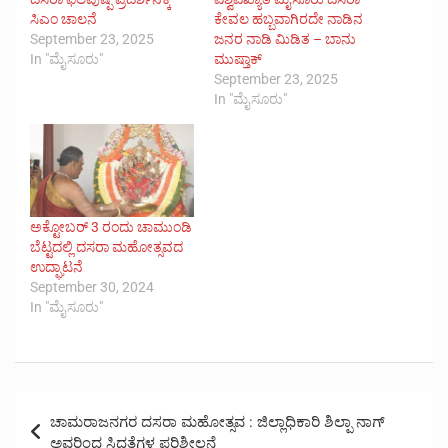
ಸಿಎಂ ಚಾಲನೆ
ಕೇವಲ ಹಬ್ಬವಾಗಿರದೇ ನಾಡಿನ
September 23, 2025
ಜನರ ನಾಡಿ ಮಿಡಿತ – ಬಾನು
In "ಮೈಸೂರು"
ಮುಷ್ತಾಕ್
September 23, 2025
In "ಮೈಸೂರು"
ಅಕ್ಟೋಬರ್ 3 ರಂದು ಚಾಮುಂಡಿ
ಬೆಟ್ಟದಲ್ಲಿ ದಸರಾ ಮಹೋತ್ಸವದ
ಉದ್ಘಾಟನೆ
September 30, 2024
In "ಮೈಸೂರು"
Post
ಚಾಮರಾಜನಗರ ದಸರಾ ಮಹೋತ್ಸವ : ಜಿಲ್ಲಾಧಿಕಾರಿ ಶಿಲ್ಪಾ ನಾಗ್
navigation
ಅವರಿಂದ ಸಿದ್ದತೆಗಳ ಪರಿಶೀಲನೆ