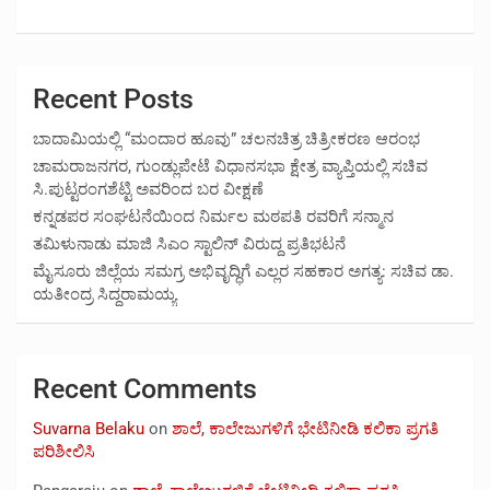
Recent Posts
ಬಾದಾಮಿಯಲ್ಲಿ “ಮಂದಾರ ಹೂವು” ಚಲನಚಿತ್ರ ಚಿತ್ರೀಕರಣ ಆರಂಭ
ಚಾಮರಾಜನಗರ, ಗುಂಡ್ಲುಪೇಟೆ ವಿಧಾನಸಭಾ ಕ್ಷೇತ್ರ ವ್ಯಾಪ್ತಿಯಲ್ಲಿ ಸಚಿವ
ಸಿ.ಪುಟ್ಟರಂಗಶೆಟ್ಟಿ ಅವರಿಂದ ಬರ ವೀಕ್ಷಣೆ
ಕನ್ನಡಪರ ಸಂಘಟನೆಯಿಂದ ನಿರ್ಮಲ ಮಠಪತಿ ರವರಿಗೆ ಸನ್ಮಾನ
ತಮಿಳುನಾಡು ಮಾಜಿ ಸಿಎಂ ಸ್ಟಾಲಿನ್ ವಿರುದ್ದ ಪ್ರತಿಭಟನೆ
ಮೈಸೂರು ಜಿಲ್ಲೆಯ ಸಮಗ್ರ ಅಭಿವೃದ್ಧಿಗೆ ಎಲ್ಲರ ಸಹಕಾರ ಅಗತ್ಯ: ಸಚಿವ ಡಾ.
ಯತೀಂದ್ರ ಸಿದ್ದರಾಮಯ್ಯ
Recent Comments
Suvarna Belaku
on
ಶಾಲೆ, ಕಾಲೇಜುಗಳಿಗೆ ಭೇಟಿನೀಡಿ ಕಲಿಕಾ ಪ್ರಗತಿ
ಪರಿಶೀಲಿಸಿ