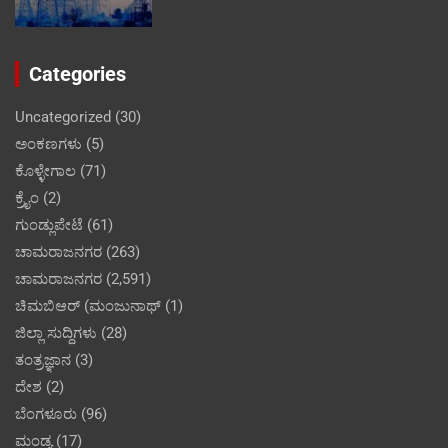
Categories
Uncategorized
(30)
ಅಂಕಣಗಳು
(5)
ಕೊಳ್ಳೇಗಾಲ
(71)
ಕ್ರೈಂ
(2)
ಗುಂಡ್ಲುಪೇಟೆ
(61)
ಚಾಮರಾಜನಗರ
(263)
ಚಾಮರಾಜನಗರ
(2,591)
ಚಿಮಬಿಆರ್ (ಮಂಜುನಾಥ್
(1)
ಜಿಲ್ಲಾ ಸುದ್ದಿಗಳು
(28)
ತಂತ್ರಜ್ಞಾನ
(3)
ದೇಶ
(2)
ಬೆಂಗಳೂರು
(96)
ಮಂಡ್ಯ
(17)