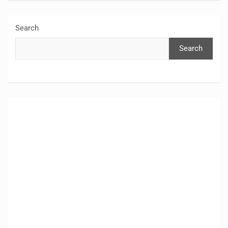
Search
Search