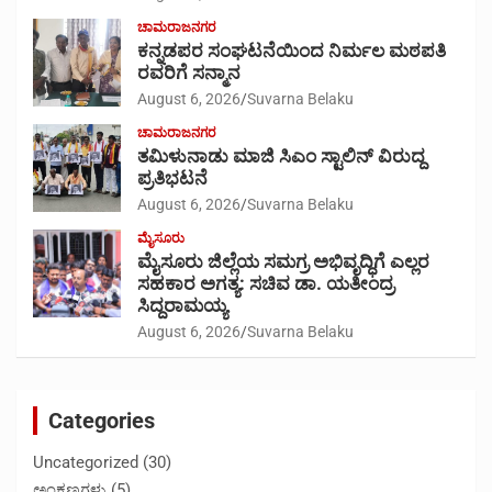
ಚಾಮರಾಜನಗರ
ಕನ್ನಡಪರ ಸಂಘಟನೆಯಿಂದ ನಿರ್ಮಲ ಮಠಪತಿ
ರವರಿಗೆ ಸನ್ಮಾನ
August 6, 2026
Suvarna Belaku
ಚಾಮರಾಜನಗರ
ತಮಿಳುನಾಡು ಮಾಜಿ ಸಿಎಂ ಸ್ಟಾಲಿನ್ ವಿರುದ್ದ
ಪ್ರತಿಭಟನೆ
August 6, 2026
Suvarna Belaku
ಮೈಸೂರು
ಮೈಸೂರು ಜಿಲ್ಲೆಯ ಸಮಗ್ರ ಅಭಿವೃದ್ಧಿಗೆ ಎಲ್ಲರ
ಸಹಕಾರ ಅಗತ್ಯ: ಸಚಿವ ಡಾ. ಯತೀಂದ್ರ
ಸಿದ್ದರಾಮಯ್ಯ
August 6, 2026
Suvarna Belaku
Categories
Uncategorized
(30)
ಅಂಕಣಗಳು
(5)