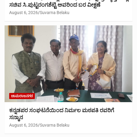
ಸಚಿವ ಸಿ.ಪುಟ್ಟರಂಗಶೆಟ್ಟಿ ಅವರಿಂದ ಬರ ವೀಕ್ಷಣೆ
August 6, 2026
Suvarna Belaku
ಚಾಮರಾಜನಗರ
ಕನ್ನಡಪರ ಸಂಘಟನೆಯಿಂದ ನಿರ್ಮಲ ಮಠಪತಿ ರವರಿಗೆ
ಸನ್ಮಾನ
August 6, 2026
Suvarna Belaku