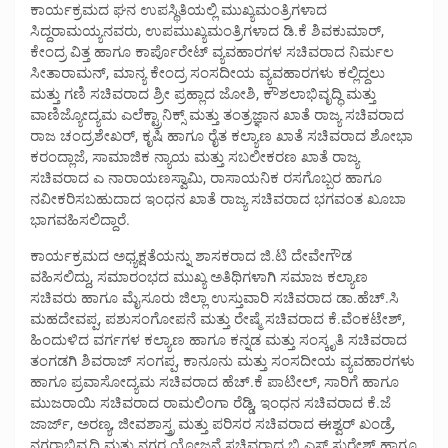
ಕಾರ್ಯಕ್ರಮದ ಘನ ಉಪಸ್ಥಿತಿಯಲ್ಲಿ ಮುಖ್ಯಮಂತ್ರಿಗಳಾದ
ಸಿದ್ದರಾಮಯ್ಯನವರು, ಉಪಮುಖ್ಯಮಂತ್ರಿಗಳಾದ ಡಿ.ಕೆ ಶಿವಕುಮಾರ್,
ಕೇಂದ್ರ ವಿತ್ತ ಹಾಗೂ ಕಾರ್ಪೊರೇಟ್ ವ್ಯವಹಾರಗಳ ಸಚಿವರಾದ ನಿರ್ಮಲ
ಸೀತಾರಾಮನ್, ಮಾನ್ಯ ಕೇಂದ್ರ ಸಂಸದೀಯ ವ್ಯವಹಾರಗಳು ಕಲ್ಲಿದ್ದಲು
ಮತ್ತು ಗಣಿ ಸಚಿವರಾದ ಶ್ರೀ ಪ್ರಹ್ಲಾದ ಜೋಶಿ, ಕೌಶಲಾಭಿವೃದ್ಧಿ ಮತ್ತು
ವಾಣಿಜ್ಯೋದ್ಯಮ ಎಲೆಕ್ಟ್ರಾನಿಕ್ಸ್ ಮತ್ತು ತಂತ್ರಜ್ಞಾನ ಖಾತೆ ರಾಜ್ಯ ಸಚಿವರಾದ
ರಾಜ ಚಂದ್ರಶೇಖರ್, ಕೃಷಿ ಹಾಗೂ ರೈತ ಕಲ್ಯಾಣ ಖಾತೆ ಸಚಿವರಾದ ಶೋಭಾ
ಕರಂದ್ಲಾಜೆ, ಸಾಮಾಜಿಕ ನ್ಯಾಯ ಮತ್ತು ಸಬಲೀಕರಣ ಖಾತೆ ರಾಜ್ಯ
ಸಚಿವರಾದ ಎ ನಾರಾಯಣಸ್ವಾಮಿ, ರಾಸಾಯನಿಕ ರಸಗೊಬ್ಬರ ಹಾಗೂ
ನವೀಕರಿಸಬಹುದಾದ ಇಂಧನ ಖಾತೆ ರಾಜ್ಯ ಸಚಿವರಾದ ಭಗವಂತ ಖೂಬಾ
ಭಾಗವಹಿಸಲಿದ್ದಾರೆ.
ಕಾರ್ಯಕ್ರಮದ ಅಧ್ಯಕ್ಷತೆಯನ್ನು ಶಾಸಕರಾದ ಜಿ.ಟಿ ದೇವೇಗೌಡ
ವಹಿಸಲಿದ್ದು, ಸಮಾರಂಭದ ಮುಖ್ಯ ಅತಿಥಿಗಳಾಗಿ ಸಮಾಜ ಕಲ್ಯಾಣ
ಸಚಿವರು ಹಾಗೂ ಮೈಸೂರು ಜಿಲ್ಲಾ ಉಸ್ತುವಾರಿ ಸಚಿವರಾದ ಡಾ.ಹೆಚ್.ಸಿ
ಮಹದೇವಪ್ಪ, ಪಶುಸಂಗೋಪನೆ ಮತ್ತು ರೇಷ್ಮೆ ಸಚಿವರಾದ ಕೆ.ವೆಂಕಟೇಶ್,
ಹಿಂದುಳಿದ ವರ್ಗಗಳ ಕಲ್ಯಾಣ ಹಾಗೂ ಕನ್ನಡ ಮತ್ತು ಸಂಸ್ಕೃತಿ ಸಚಿವರಾದ
ತಂಗಡಗಿ ಶಿವರಾಜ್ ಸಂಗಪ್ಪ, ಕಾನೂನು ಮತ್ತು ಸಂಸದೀಯ ವ್ಯವಹಾರಗಳು
ಹಾಗೂ ಪ್ರವಾಸೋದ್ಯಮ ಸಚಿವರಾದ ಹೆಚ್.ಕೆ ಪಾಟೀಲ್, ಸಾರಿಗೆ ಹಾಗೂ
ಮುಜರಾಯಿ ಸಚಿವರಾದ ರಾಮಲಿಂಗಾ ರೆಡ್ಡಿ, ಇಂಧನ ಸಚಿವರಾದ ಕೆ.ಜೆ
ಜಾರ್ಜ್, ಅರಣ್ಯ, ಜೀವಶಾಸ್ತ್ರ ಮತ್ತು ಪರಿಸರ ಸಚಿವರಾದ ಈಶ್ವರ್ ಖಂಡ್ರೆ,
ನಗರಾಭಿವೃದ್ಧಿ ಮತ್ತು ನಗರ ಯೋಜನೆ ಸಚಿವರಾದ ಬಿ.ಎಸ್ ಸುರೇಶ್ ಹಾಗೂ