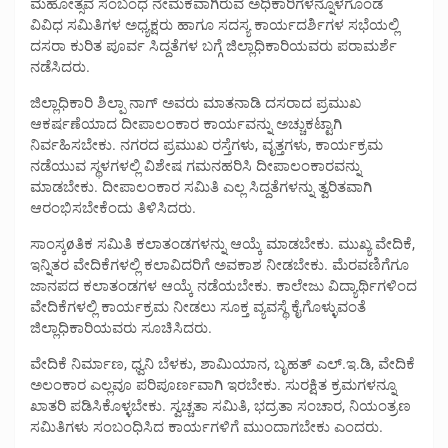
ಮಹೋತ್ಸವ ಸಂಬಂಧ ನೇಮಕವಾಗಿರುವ ಅಧಿಕಾರಿಗಳನ್ನೊಳಗೊಂಡ
ವಿವಿಧ ಸಮಿತಿಗಳ ಅಧ್ಯಕ್ಷರು ಹಾಗೂ ಸದಸ್ಯ ಕಾರ್ಯದರ್ಶಿಗಳ ಸಭೆಯಲ್ಲಿ
ದಸರಾ ಕುರಿತ ಪೂರ್ವ ಸಿದ್ದತೆಗಳ ಬಗ್ಗೆ ಜಿಲ್ಲಾಧಿಕಾರಿಯವರು ಪರಾಮರ್ಶೆ
ನಡೆಸಿದರು.
ಜಿಲ್ಲಾಧಿಕಾರಿ ಶಿಲ್ಪಾ ನಾಗ್ ಅವರು ಮಾತನಾಡಿ ದಸರಾದ ಪ್ರಮುಖ
ಆಕರ್ಷಣೆಯಾದ ದೀಪಾಲಂಕಾರ ಕಾರ್ಯವನ್ನು ಅಚ್ಚುಕಟ್ಟಾಗಿ
ನಿರ್ವಹಿಸಬೇಕು. ನಗರದ ಪ್ರಮುಖ ರಸ್ತೆಗಳು, ವೃತ್ತಗಳು, ಕಾರ್ಯಕ್ರಮ
ನಡೆಯುವ ಸ್ಥಳಗಳಲ್ಲಿ ವಿಶೇಷ ಗಮನಹರಿಸಿ ದೀಪಾಲಂಕಾರವನ್ನು
ಮಾಡಬೇಕು. ದೀಪಾಲಂಕಾರ ಸಮಿತಿ ಎಲ್ಲ ಸಿದ್ದತೆಗಳನ್ನು ತ್ವರಿತವಾಗಿ
ಆರಂಭಿಸಬೇಕೆಂದು ತಿಳಿಸಿದರು.
ಸಾಂಸ್ಕøತಿಕ ಸಮಿತಿ ಕಲಾತಂಡಗಳನ್ನು ಆಯ್ಕೆ ಮಾಡಬೇಕು. ಮುಖ್ಯ ವೇದಿಕೆ,
ಇನ್ನಿತರ ವೇದಿಕೆಗಳಲ್ಲಿ ಕಲಾವಿದರಿಗೆ ಅವಕಾಶ ನೀಡಬೇಕು. ಮೆರವಣಿಗೆಗೂ
ಜಾನಪದ ಕಲಾತಂಡಗಳ ಆಯ್ಕೆ ನಡೆಯಬೇಕು. ಕಾಲೇಜು ವಿದ್ಯಾರ್ಥಿಗಳಿಂದ
ವೇದಿಕೆಗಳಲ್ಲಿ ಕಾರ್ಯಕ್ರಮ ನೀಡಲು ಸೂಕ್ತ ವ್ಯವಸ್ಥೆ ಕೈಗೊಳ್ಳುವಂತೆ
ಜಿಲ್ಲಾಧಿಕಾರಿಯವರು ಸೂಚಿಸಿದರು.
ವೇದಿಕೆ ನಿರ್ಮಾಣ, ಧ್ವನಿ ಬೆಳಕು, ಶಾಮಿಯಾನ, ಬೃಹತ್ ಎಲ್.ಇ.ಡಿ, ವೇದಿಕೆ
ಅಲಂಕಾರ ಎಲ್ಲವೂ ಪರಿಪೂರ್ಣವಾಗಿ ಇರಬೇಕು. ಸುರಕ್ಷಿತ ಕ್ರಮಗಳನ್ನೂ
ಖಾತರಿ ಪಡಿಸಿಕೊಳ್ಳಬೇಕು. ಸ್ವಚ್ಚತಾ ಸಮಿತಿ, ಭದ್ರತಾ ಸಂಚಾರ, ನಿಯಂತ್ರಣ
ಸಮಿತಿಗಳು ಸಂಬಂಧಿಸಿದ ಕಾರ್ಯಗಳಿಗೆ ಮುಂದಾಗಬೇಕು ಎಂದರು.