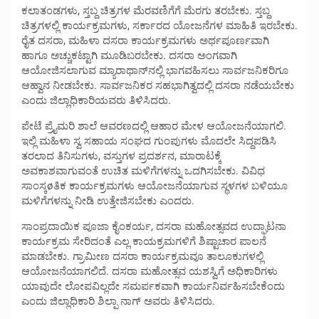
ಕಲಾತಂಡಗಳು, ಸ್ತಬ್ದ ಚಿತ್ರಗಳ ಮೆರವಣಿಗೆಗೆ ಮೆರಗು ತರಬೇಕು. ಸ್ತಬ್ದ
ಚಿತ್ರಗಳಲ್ಲಿ ಕಾರ್ಯಕ್ರಮಗಳು, ಸರ್ಕಾರದ ಯೋಜನೆಗಳ ಮಾಹಿತಿ ಇರಬೇಕು.
ರೈತ ದಸರಾ, ಮಹಿಳಾ ದಸರಾ ಕಾರ್ಯಕ್ರಮಗಳು ಅರ್ಥಪೂರ್ಣವಾಗಿ
ಹಾಗೂ ಅಚ್ಚುಕಟ್ಟಾಗಿ ಮೂಡಿಬರಬೇಕು. ದಸರಾ ಅಂಗವಾಗಿ
ಆಯೋಜಿಸಲಾಗುವ ಮ್ಯಾರಾಥಾನ್‍ನಲ್ಲಿ ಭಾಗವಹಿಸಲು ಸಾರ್ವಜನಿಕರಿಗೂ
ಆಹ್ವಾನ ನೀಡಬೇಕು. ಸಾರ್ವಜನಿಕರ ಸಹಭಾಗಿತ್ವದಲ್ಲಿ ದಸರಾ ನಡೆಯಬೇಕು
ಎಂದು ಜಿಲ್ಲಾಧಿಕಾರಿಯವರು ತಿಳಿಸಿದರು.
ಪೇಟೆ ಪ್ರೈಮರಿ ಶಾಲೆ ಆವರಣದಲ್ಲಿ ಆಹಾರ ಮೇಳ ಆಯೋಜನೆಯಾಗಲಿ.
ಇಲ್ಲಿ ಮಹಿಳಾ ಸ್ವ ಸಹಾಯ ಸಂಘದ ಗುಂಪುಗಳು ಮೊದಲೇ ಸಿದ್ದಪಡಿಸಿ
ತರಲಾದ ತಿನಿಸುಗಳು, ವಸ್ತುಗಳ ಪ್ರದರ್ಶನ, ಮಾರಾಟಕ್ಕೆ
ಅವಕಾಶವಾಗುವಂತೆ ಉಚಿತ ಮಳಿಗೆಗಳನ್ನು ಒದಗಿಸಬೇಕು. ವಿವಿಧ
ಸಾಂಸ್ಕøತಿಕ ಕಾರ್ಯಕ್ರಮಗಳು ಆಯೋಜನೆಯಾಗುವ ಸ್ಥಳಗಳ ಬಳಿಯೂ
ಮಳಿಗೆಗಳನ್ನು ನೀಡಿ ಉತ್ತೇಜಿಸಬೇಕು ಎಂದರು.
ಸಾಂಪ್ರದಾಯಿಕ ಪೂಜಾ ಕೈಂಕರ್ಯ, ದಸರಾ ಮಹೋತ್ಸವದ ಉದ್ಘಾಟನಾ
ಕಾರ್ಯಕ್ರಮ ಸೇರಿದಂತೆ ಎಲ್ಲ ಕಾಯಕ್ರಮಗಳಿಗೆ ಶಿಷ್ಟಾಚಾರ ಪಾಲನೆ
ಮಾಡಬೇಕು. ಗ್ರಾಮೀಣ ದಸರಾ ಕಾರ್ಯಕ್ರಮವೂ ತಾಲೂಕುಗಳಲ್ಲಿ
ಆಯೋಜನೆಯಾಗಲಿದೆ. ದಸರಾ ಮಹೋತ್ಸವ ಯಶಸ್ವಿಗೆ ಅಧಿಕಾರಿಗಳು
ಯಾವುದೇ ಲೋಪವಿಲ್ಲದೇ ಸಮರ್ಪಕವಾಗಿ ಕಾರ್ಯನಿರ್ವಹಿಸಬೇಕೆಂದು
ಎಂದು ಜಿಲ್ಲಾಧಿಕಾರಿ ಶಿಲ್ಪಾ ನಾಗ್ ಅವರು ತಿಳಿಸಿದರು.