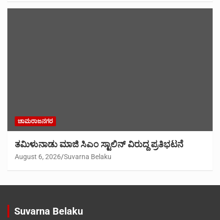
ಚಾಮರಾಜನಗರ
ತಮಿಳುನಾಡು ಮಾಜಿ ಸಿಎಂ ಸ್ಟಾಲಿನ್ ವಿರುದ್ದ ಪ್ರತಿಭಟನೆ
August 6, 2026
Suvarna Belaku
Suvarna Belaku