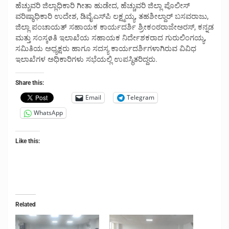
ಹೆಚ್ಚುವರಿ ಜಿಲ್ಲಾಧಿಕಾರಿ ಗೀತಾ ಹುಡೇದ, ಹೆಚ್ಚುವರಿ ಜಿಲ್ಲಾ ಪೊಲೀಸ್
ವರಿಷ್ಠಾಧಿಕಾರಿ ಉದೇಶ, ಡಿವೈಎಸ್‍ಪಿ ಲಕ್ಷ್ಮಯ್ಯ, ತಹಶೀಲ್ದಾರ್ ಬಸವರಾಜು,
ಜಿಲ್ಲಾ ಪಂಚಾಯತ್ ಸಹಾಯಕ ಕಾರ್ಯದರ್ಶಿ ಶ್ರೀಕಂಠರಾಜೇಅರಸ್, ಕನ್ನಡ
ಮತ್ತು ಸಂಸ್ಕøತಿ ಇಲಾಖೆಯ ಸಹಾಯಕ ನಿರ್ದೇಶಕರಾದ ಗುರುಲಿಂಗಯ್ಯ,
ಸಮಿತಿಯ ಅಧ್ಯಕ್ಷರು ಹಾಗೂ ಸದಸ್ಯ ಕಾರ್ಯದರ್ಶಿಗಳಾಗಿರುವ ವಿವಿಧ
ಇಲಾಖೆಗಳ ಅಧಿಕಾರಿಗಳು ಸಭೆಯಲ್ಲಿ ಉಪಸ್ಥಿತರಿದ್ದರು.
Share this:
Email
Telegram
WhatsApp
Like this:
Related