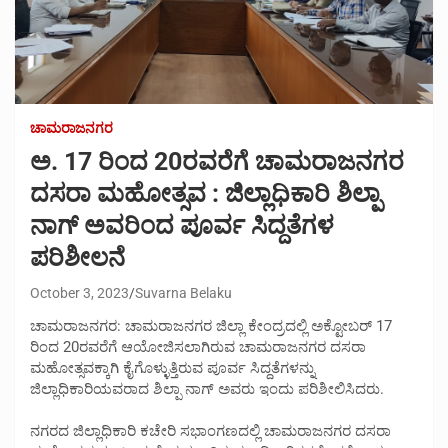
ಚಾಮರಾಜನಗರ
ಅ. 17 ರಿಂದ 20ರವರೆಗೆ ಚಾಮರಾಜನಗರ
ದಸರಾ ಮಹೋತ್ಸವ : ಜಿಲ್ಲಾಧಿಕಾರಿ ಶಿಲ್ಪಾ
ನಾಗ್ ಅವರಿಂದ ಪೂರ್ವ ಸಿದ್ದತೆಗಳ
ಪರಿಶೀಲನೆ
October 3, 2023
Suvarna Belaku
ಚಾಮರಾಜನಗರ: ಚಾಮರಾಜನಗರ ಜಿಲ್ಲಾ ಕೇಂದ್ರದಲ್ಲಿ ಅಕ್ಟೋಬರ್ 17
ರಿಂದ 20ರವರೆಗೆ ಆಯೋಜಿಸಲಾಗಿರುವ ಚಾಮರಾಜನಗರ ದಸರಾ
ಮಹೋತ್ಸವಕ್ಕಾಗಿ ಕೈಗೊಳ್ಳುತ್ತಿರುವ ಪೂರ್ವ ಸಿದ್ದತೆಗಳನ್ನು
ಜಿಲ್ಲಾಧಿಕಾರಿಯವರಾದ ಶಿಲ್ಪಾ ನಾಗ್ ಅವರು ಇಂದು ಪರಿಶೀಲಿಸಿದರು.
ನಗರದ ಜಿಲ್ಲಾಧಿಕಾರಿ ಕಚೇರಿ ಸಭಾಂಗಣದಲ್ಲಿ ಚಾಮರಾಜನಗರ ದಸರಾ