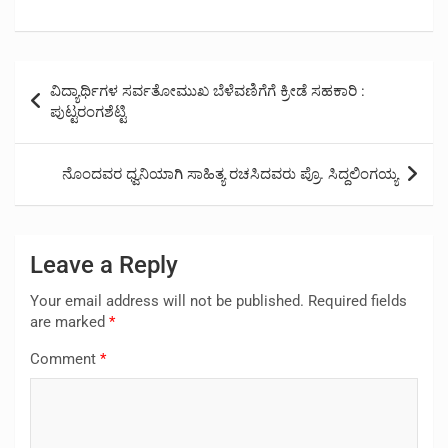
Post
ವಿದ್ಯಾರ್ಥಿಗಳ ಸರ್ವತೋಮುಖ ಬೆಳೆವಣಿಗೆಗೆ ಕ್ರೀಡೆ ಸಹಕಾರಿ :
navigation
ಪುಟ್ಟರಂಗಶೆಟ್ಟಿ
ನೊಂದವರ ಧ್ವನಿಯಾಗಿ ಸಾಹಿತ್ಯ ರಚಸಿದವರು ಪ್ರೊ. ಸಿದ್ದಲಿಂಗಯ್ಯ
Leave a Reply
Your email address will not be published.
Required fields
are marked
*
Comment
*