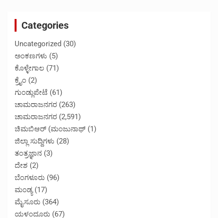
Categories
Uncategorized
(30)
ಅಂಕಣಗಳು
(5)
ಕೊಳ್ಳೇಗಾಲ
(71)
ಕ್ರೈಂ
(2)
ಗುಂಡ್ಲುಪೇಟೆ
(61)
ಚಾಮರಾಜನಗರ
(263)
ಚಾಮರಾಜನಗರ
(2,591)
ಚಿಮಬಿಆರ್ (ಮಂಜುನಾಥ್
(1)
ಜಿಲ್ಲಾ ಸುದ್ದಿಗಳು
(28)
ತಂತ್ರಜ್ಞಾನ
(3)
ದೇಶ
(2)
ಬೆಂಗಳೂರು
(96)
ಮಂಡ್ಯ
(17)
ಮೈಸೂರು
(364)
ಯಳಂದೂರು
(67)