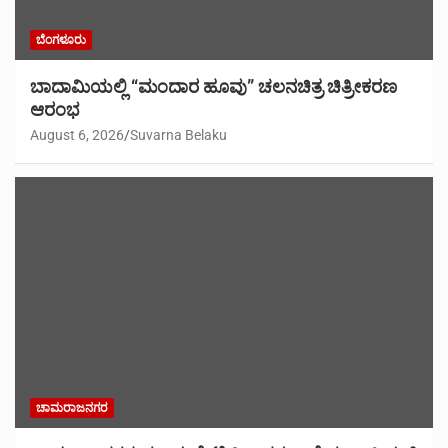
ಬೆಂಗಳೂರು
ಬಾದಾಮಿಯಲ್ಲಿ “ಮಂದಾರ ಹೂವು” ಚಲನಚಿತ್ರ ಚಿತ್ರೀಕರಣ
ಆರಂಭ
August 6, 2026
Suvarna Belaku
ಚಾಮರಾಜನಗರ