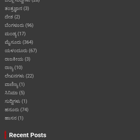
ಜಿಲ್ಲಾ ಸುದ್ದಿಗಳು
(28)
ತಂತ್ರಜ್ಞಾನ
(3)
ದೇಶ
(2)
ಬೆಂಗಳೂರು
(96)
ಮಂಡ್ಯ
(17)
ಮೈಸೂರು
(364)
ಯಳಂದೂರು
(67)
ರಾಜಕೀಯ
(3)
ರಾಜ್ಯ
(10)
ಲೇಖನಗಳು
(22)
ವಾಣಿಜ್ಯ
(1)
ಸಿನಿಮಾ
(5)
ಸುದ್ದಿಗಳು
(1)
ಹನೂರು
(74)
ಹಾಸನ
(1)
Recent Posts