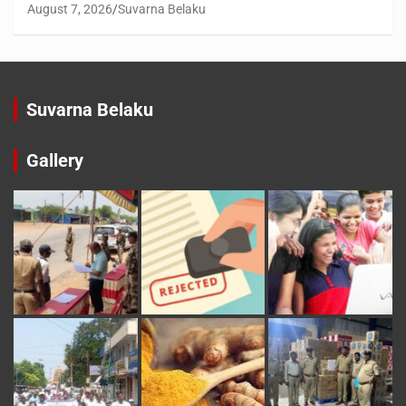
August 7, 2026
Suvarna Belaku
Suvarna Belaku
Gallery