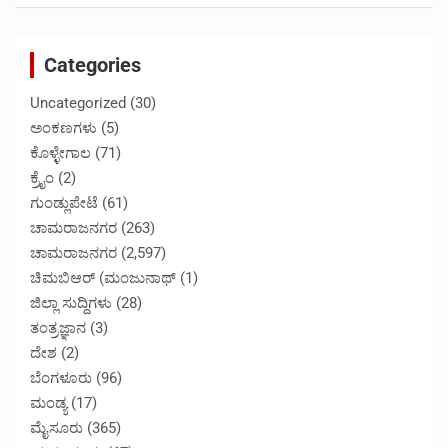
Categories
Uncategorized
(30)
ಅಂಕಣಗಳು
(5)
ಕೊಳ್ಳೇಗಾಲ
(71)
ಕ್ರೈಂ
(2)
ಗುಂಡ್ಲುಪೇಟೆ
(61)
ಚಾಮರಾಜನಗರ
(263)
ಚಾಮರಾಜನಗರ
(2,597)
ಚಿಮಬಿಆರ್ (ಮಂಜುನಾಥ್
(1)
ಜಿಲ್ಲಾ ಸುದ್ದಿಗಳು
(28)
ತಂತ್ರಜ್ಞಾನ
(3)
ದೇಶ
(2)
ಬೆಂಗಳೂರು
(96)
ಮಂಡ್ಯ
(17)
ಮೈಸೂರು
(365)