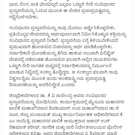
ಭಾವ, ಲಿಂಗ, ಜಾತಿ ಭೇದವಿಲ್ಲದೆ ಎಲ್ಲರೂ ಒಟ್ಟಾಗಿ ಸೇರಿ ಸಂವಿಧಾನದ
ಪ್ರಸ್ತಾವನೆಯನ್ನು ಓದುವ ಮೂಲಕ ಈ ದೇಶದ ಪ್ರಜಾಪ್ರಭುತ್ವವನ್ನು
ಗಟ್ಟಿಗೊಳಿಸಬೇಕು.
ಸಂವಿಧಾನದ ಪ್ರಸ್ತಾವನೆಯನ್ನು ನಾವು ಮೊದಲು ಅರ್ಥೈಸಿಕೊಳ್ಳಬೇಕು.
ಪ್ರತಿಯೊಬ್ಬರ ಜೀವನವನ್ನು ಅರ್ಥಪೂರ್ಣವಾಗಿ ನಿರ್ಮಿಸಿಕೊಳ್ಳುವ ಶಕ್ತಿಯನ್ನು
ಸಂವಿಧಾನದ ಪ್ರಸ್ತಾವನೆ ನೀಡಿದೆ. ಪ್ರಸ್ತಾವನೆಯ ಬಗ್ಗೆ ತಿಳಿಯಬೇಕೆಂದರೆ
ಪ್ರಮುಖವಾಗಿ ಹೋರಾಟದ ವಿಚಾರವನ್ನು ಅರ್ಥ ಮಾಡಿಕೊಳ್ಳಬೇಕು.
ಸರ್ವಾಧಿಕಾರಿ ಧೋರಣೆಯನ್ನು ತೆಗೆದು ಹಾಕುವ ಸಲುವಾಗಿ ಫಿಲಿಫೈನ್
ದೇಶದಲ್ಲಿ ನಡೆದಂತಹ ಹೋರಾಟದ ಫಲವಾಗಿ ಅಲ್ಲಿನ ನಾಯಕರುಗಳು
ಒಟ್ಟಾಗಿ ಸೇರಿ ಜಾಗತಿಕ ಮಟ್ಟದಲ್ಲಿ ಸರ್ವಾಧಿಕಾರವನ್ನು ನಿರ್ಮೂಲನೆ
ಮಾಡುವ ನಿಟ್ಟಿನಲ್ಲಿ ಸಂಕಲ್ಪ ತೊಟ್ಟಿದ್ದರು. ಆ ಸಂಕಲ್ಪದ ಫಲವಾಗಿ ನಾವು
ವಿಶ್ವಸಂಸ್ಥೆಯ ಮೂಲಕ ಇಂದು ಅಂತರಾಷ್ಟ್ರೀಯ ಪ್ರಜಾಪ್ರಭುತ್ವ
ದಿನಾಚರಣೆಯನ್ನು ಆಚರಿಸಿದ್ದೇವೆ ಎಂದರು.
ಜಿಲ್ಲಾಧಿಕಾರಿಗಳಾದ ಡಾ .ಕೆ ವಿ ರಾಜೇಂದ್ರ ಅವರು ಸಂವಿಧಾನದ
ಪ್ರಸ್ತಾವನೆಯನ್ನು ಬೋಧಿಸಿದರು. ಕಾರ್ಯಕ್ರಮದಲ್ಲಿ ಮೈಸೂರು ಮಹಾನಗರ
ಪಾಲಿಕೆ ಮಹಾಪೌರರಾದ ಶಿವಕುಮಾರ್, ಉಪ ಮಹಾಪೌರರಾದ ಡಾ.ಜಿ
ರೂಪ, ಜಿಲ್ಲಾ ಪಂಚಾಯತ್ ಮುಖ್ಯ ಕಾರ್ಯನಿರ್ವಾಹಕ ಅಧಿಕಾರಿಗಳಾದ ಕೆ.
ಎಂ ಗಾಯಿತ್ರಿ, ಮಹಾನಗರ ಪಾಲಿಕೆ ಆಯುಕ್ತರಾದ ಅಶಾದ್ ಉರ್
ರೆಹಮಾನ್ ಶರೀಫ್, ನಾಗರಿಕ ಮತ್ತು ಜಾರಿ ನಿರ್ದೇಶನಾಲಯದ ಪೊಲೀಸ್
ಅಧಿಕ್ಷಕರಾದ ಕವಿತಾ, ಅಪರ ಜಿಲ್ಲಾಧಿಕಾರಿಗಳಾದ ಪಿ ಶಿವರಾಜ್, ಮಾಜಿ