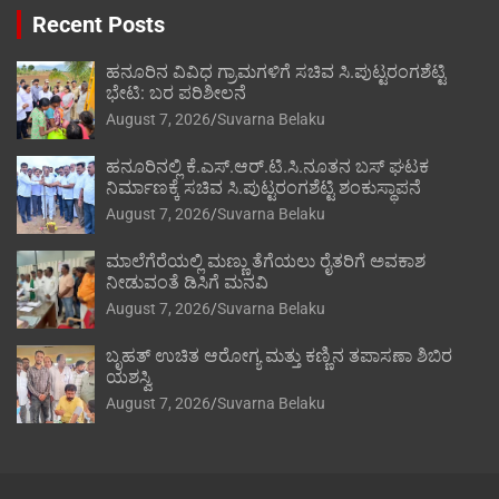
Recent Posts
ಹನೂರಿನ ವಿವಿಧ ಗ್ರಾಮಗಳಿಗೆ ಸಚಿವ ಸಿ.ಪುಟ್ಟರಂಗಶೆಟ್ಟಿ
ಭೇಟಿ: ಬರ ಪರಿಶೀಲನೆ
August 7, 2026
Suvarna Belaku
ಹನೂರಿನಲ್ಲಿ ಕೆ.ಎಸ್.ಆರ್.ಟಿ.ಸಿ.ನೂತನ ಬಸ್ ಘಟಕ
ನಿರ್ಮಾಣಕ್ಕೆ ಸಚಿವ ಸಿ.ಪುಟ್ಟರಂಗಶೆಟ್ಟಿ ಶಂಕುಸ್ಥಾಪನೆ
August 7, 2026
Suvarna Belaku
ಮಾಲೆಗೆರೆಯಲ್ಲಿ ಮಣ್ಣು ತೆಗೆಯಲು ರೈತರಿಗೆ ಅವಕಾಶ
ನೀಡುವಂತೆ ಡಿಸಿಗೆ ಮನವಿ
August 7, 2026
Suvarna Belaku
ಬೃಹತ್ ಉಚಿತ ಆರೋಗ್ಯ ಮತ್ತು ಕಣ್ಣಿನ ತಪಾಸಣಾ ಶಿಬಿರ
ಯಶಸ್ವಿ
August 7, 2026
Suvarna Belaku