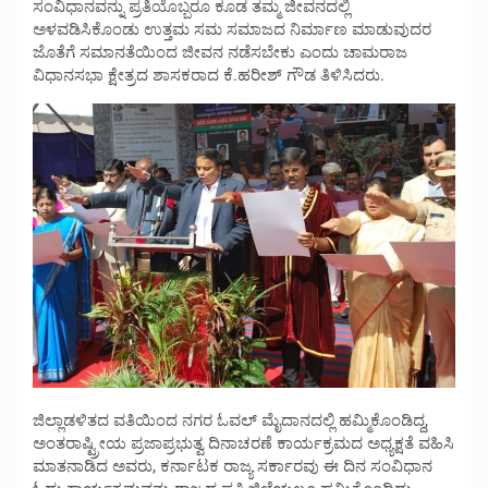
ಸಂವಿಧಾನವನ್ನು ಪ್ರತಿಯೊಬ್ಬರೂ ಕೂಡ ತಮ್ಮ ಜೀವನದಲ್ಲಿ
ಅಳವಡಿಸಿಕೊಂಡು ಉತ್ತಮ ಸಮ ಸಮಾಜದ ನಿರ್ಮಾಣ ಮಾಡುವುದರ
ಜೊತೆಗೆ ಸಮಾನತೆಯಿಂದ ಜೀವನ ನಡೆಸಬೇಕು ಎಂದು ಚಾಮರಾಜ
ವಿಧಾನಸಭಾ ಕ್ಷೇತ್ರದ ಶಾಸಕರಾದ ಕೆ.ಹರೀಶ್ ಗೌಡ ತಿಳಿಸಿದರು.
ಜಿಲ್ಲಾಡಳಿತದ ವತಿಯಿಂದ ನಗರ ಓವಲ್ ಮೈದಾನದಲ್ಲಿ ಹಮ್ಮಿಕೊಂಡಿದ್ದ,
ಅಂತರಾಷ್ಟ್ರೀಯ ಪ್ರಜಾಪ್ರಭುತ್ವ ದಿನಾಚರಣೆ ಕಾರ್ಯಕ್ರಮದ ಅಧ್ಯಕ್ಷತೆ ವಹಿಸಿ
ಮಾತನಾಡಿದ ಅವರು, ಕರ್ನಾಟಕ ರಾಜ್ಯ ಸರ್ಕಾರವು ಈ ದಿನ ಸಂವಿಧಾನ