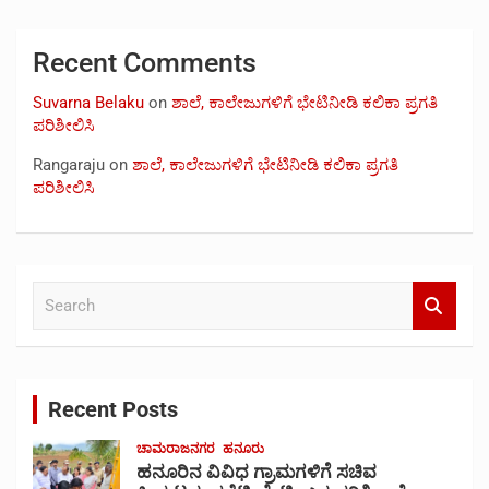
Recent Comments
Suvarna Belaku
on
ಶಾಲೆ, ಕಾಲೇಜುಗಳಿಗೆ ಭೇಟಿನೀಡಿ ಕಲಿಕಾ ಪ್ರಗತಿ
ಪರಿಶೀಲಿಸಿ
Rangaraju
on
ಶಾಲೆ, ಕಾಲೇಜುಗಳಿಗೆ ಭೇಟಿನೀಡಿ ಕಲಿಕಾ ಪ್ರಗತಿ
ಪರಿಶೀಲಿಸಿ
S
e
a
r
c
Recent Posts
h
ಚಾಮರಾಜನಗರ
ಹನೂರು
ಹನೂರಿನ ವಿವಿಧ ಗ್ರಾಮಗಳಿಗೆ ಸಚಿವ