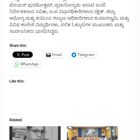
ಮೇಯರ್ ಪುರಷೋತ್ತಮ್, ಪ್ರವಾಸೋಸ್ಯಮ ಇಲಾಖೆ ಜಂಟಿ
ನಿರ್ದೇಶಕರಾದ ಸವಿತಾ, ಉಪ ವಿಭಾಗಧಿಕಾರಿಗಳಾದ ರಕ್ಷಿತ್. ಜಿಲ್ಲಾ
ಆರೋಗ್ಯ ಮತ್ತು ಕುಟುಂಬ ಕಲ್ಯಾಣ ಅಧಿಕಾರಿಗಳಾದ ಕುಮಾರಸ್ವಾಮಿ ಮತ್ತು
ವಿವಿಧ ಕಾಲೇಜಿ ವಿದ್ಯಾರ್ಥಿಗಳು, ದಲಿತ ಓಕ್ಕೂಟಗಳ ಮುಖಂಡರು ಮತ್ತು
ಸಾರ್ವಜನಿಕರು ಭಾಗವಿಸಿದ್ದರು.
Share this:
Email
Telegram
WhatsApp
Like this:
Related