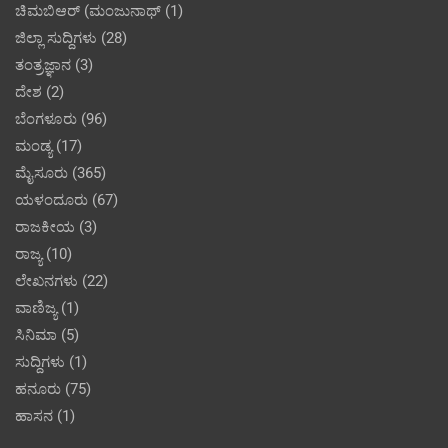
ಚಿಮಬಿಆರ್ (ಮಂಜುನಾಥ್
(1)
ಜಿಲ್ಲಾ ಸುದ್ದಿಗಳು
(28)
ತಂತ್ರಜ್ಞಾನ
(3)
ದೇಶ
(2)
ಬೆಂಗಳೂರು
(96)
ಮಂಡ್ಯ
(17)
ಮೈಸೂರು
(365)
ಯಳಂದೂರು
(67)
ರಾಜಕೀಯ
(3)
ರಾಜ್ಯ
(10)
ಲೇಖನಗಳು
(22)
ವಾಣಿಜ್ಯ
(1)
ಸಿನಿಮಾ
(5)
ಸುದ್ದಿಗಳು
(1)
ಹನೂರು
(75)
ಹಾಸನ
(1)