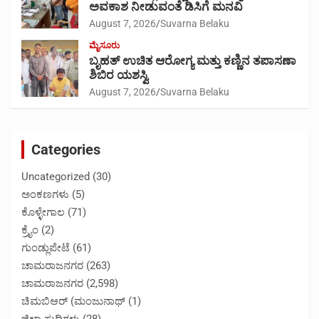
ಅವಕಾಶ ನೀಡುವಂತೆ ಡಿಸಿಗೆ ಮನವಿ
August 7, 2026
Suvarna Belaku
ಮೈಸೂರು
ಬೃಹತ್ ಉಚಿತ ಆರೋಗ್ಯ ಮತ್ತು ಕಣ್ಣಿನ ತಪಾಸಣಾ
ಶಿಬಿರ ಯಶಸ್ವಿ
August 7, 2026
Suvarna Belaku
Categories
Uncategorized
(30)
ಅಂಕಣಗಳು
(5)
ಕೊಳ್ಳೇಗಾಲ
(71)
ಕ್ರೈಂ
(2)
ಗುಂಡ್ಲುಪೇಟೆ
(61)
ಚಾಮರಾಜನಗರ
(263)
ಚಾಮರಾಜನಗರ
(2,598)
ಚಿಮಬಿಆರ್ (ಮಂಜುನಾಥ್
(1)
ಜಿಲ್ಲಾ ಸುದ್ದಿಗಳು
(28)