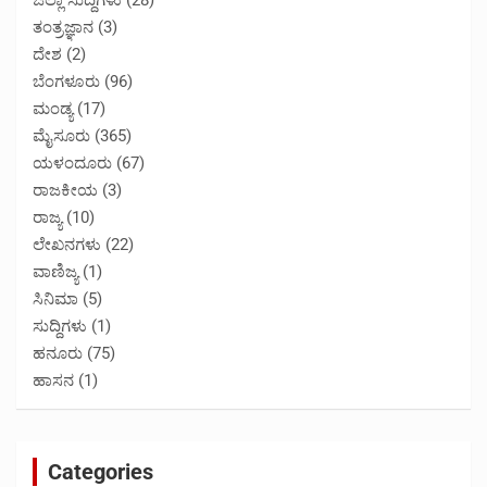
ತಂತ್ರಜ್ಞಾನ
(3)
ದೇಶ
(2)
ಬೆಂಗಳೂರು
(96)
ಮಂಡ್ಯ
(17)
ಮೈಸೂರು
(365)
ಯಳಂದೂರು
(67)
ರಾಜಕೀಯ
(3)
ರಾಜ್ಯ
(10)
ಲೇಖನಗಳು
(22)
ವಾಣಿಜ್ಯ
(1)
ಸಿನಿಮಾ
(5)
ಸುದ್ದಿಗಳು
(1)
ಹನೂರು
(75)
ಹಾಸನ
(1)
Categories