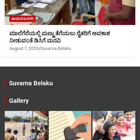
ಚಾಮರಾಜನಗರ
ಮಾಲೆಗೆರೆಯಲ್ಲಿ ಮಣ್ಣು ತೆಗೆಯಲು ರೈತರಿಗೆ ಅವಕಾಶ
ನೀಡುವಂತೆ ಡಿಸಿಗೆ ಮನವಿ
August 7, 2026
Suvarna Belaku
Suvarna Belaku
Gallery