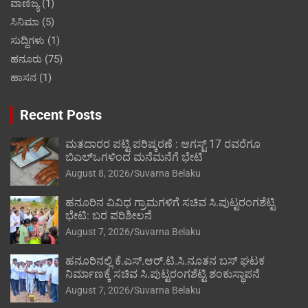
ವಾಣಿಜ್ಯ
(1)
ಸಿನಿಮಾ
(5)
ಸುದ್ದಿಗಳು
(1)
ಹನೂರು
(75)
ಹಾಸನ
(1)
Recent Posts
ಮತದಾರರ ಪಟ್ಟಿ ಪರಿಷ್ಕರಣೆ : ಆಗಸ್ಟ್ 17 ರವರೆಗೂ
ಬಿಎಲ್‍ಒಗಳಿಂದ ಮನೆಮನೆಗೆ ಭೇಟಿ
August 8, 2026
Suvarna Belaku
ಹನೂರಿನ ವಿವಿಧ ಗ್ರಾಮಗಳಿಗೆ ಸಚಿವ ಸಿ.ಪುಟ್ಟರಂಗಶೆಟ್ಟಿ
ಭೇಟಿ: ಬರ ಪರಿಶೀಲನೆ
August 7, 2026
Suvarna Belaku
ಹನೂರಿನಲ್ಲಿ ಕೆ.ಎಸ್.ಆರ್.ಟಿ.ಸಿ.ನೂತನ ಬಸ್ ಘಟಕ
ನಿರ್ಮಾಣಕ್ಕೆ ಸಚಿವ ಸಿ.ಪುಟ್ಟರಂಗಶೆಟ್ಟಿ ಶಂಕುಸ್ಥಾಪನೆ
August 7, 2026
Suvarna Belaku