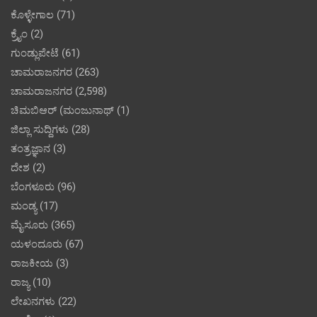
ಕೊಳ್ಳೇಗಾಲ
(71)
ಕ್ರೈಂ
(2)
ಗುಂಡ್ಲುಪೇಟೆ
(61)
ಚಾಮರಾಜನಗರ
(263)
ಚಾಮರಾಜನಗರ
(2,598)
ಚಿಮಬಿಆರ್ (ಮಂಜುನಾಥ್
(1)
ಜಿಲ್ಲಾ ಸುದ್ದಿಗಳು
(28)
ತಂತ್ರಜ್ಞಾನ
(3)
ದೇಶ
(2)
ಬೆಂಗಳೂರು
(96)
ಮಂಡ್ಯ
(17)
ಮೈಸೂರು
(365)
ಯಳಂದೂರು
(67)
ರಾಜಕೀಯ
(3)
ರಾಜ್ಯ
(10)
ಲೇಖನಗಳು
(22)