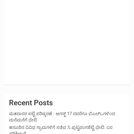
Recent Posts
ಮತದಾರರ ಪಟ್ಟಿ ಪರಿಷ್ಕರಣೆ : ಆಗಸ್ಟ್ 17 ರವರೆಗೂ ಬಿಎಲ್‍ಒಗಳಿಂದ
ಮನೆಮನೆಗೆ ಭೇಟಿ
ಹನೂರಿನ ವಿವಿಧ ಗ್ರಾಮಗಳಿಗೆ ಸಚಿವ ಸಿ.ಪುಟ್ಟರಂಗಶೆಟ್ಟಿ ಭೇಟಿ: ಬರ
ಪರಿಶೀಲನೆ