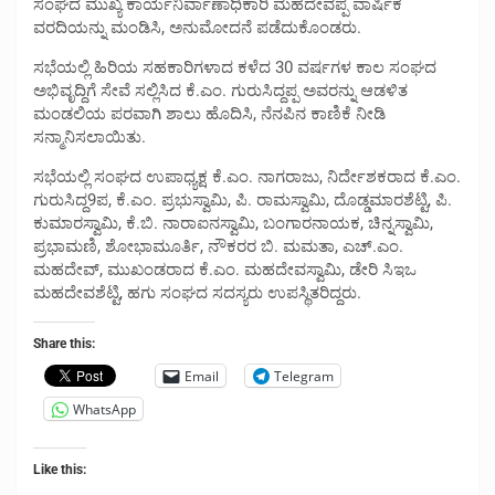
ಸಂಘದ ಮುಖ್ಯ ಕಾರ್ಯನಿರ್ವಾಣಾಧಿಕಾರಿ ಮಹದೇವಪ್ಪ ವಾರ್ಷಿಕ
ವರದಿಯನ್ನು ಮಂಡಿಸಿ, ಅನುಮೋದನೆ ಪಡೆದುಕೊಂಡರು.
ಸಭೆಯಲ್ಲಿ ಹಿರಿಯ ಸಹಕಾರಿಗಳಾದ ಕಳೆದ 30 ವರ್ಷಗಳ ಕಾಲ ಸಂಘದ
ಅಭಿವೃದ್ದಿಗೆ ಸೇವೆ ಸಲ್ಲಿಸಿದ ಕೆ.ಎಂ. ಗುರುಸಿದ್ದಪ್ಪ ಅವರನ್ನು ಆಡಳಿತ
ಮಂಡಲಿಯ ಪರವಾಗಿ ಶಾಲು ಹೊದಿಸಿ, ನೆನಪಿನ ಕಾಣಿಕೆ ನೀಡಿ
ಸನ್ಮಾನಿಸಲಾಯಿತು.
ಸಭೆಯಲ್ಲಿ ಸಂಘದ ಉಪಾಧ್ಯಕ್ಷ ಕೆ.ಎಂ. ನಾಗರಾಜು, ನಿರ್ದೇಶಕರಾದ ಕೆ.ಎಂ.
ಗುರುಸಿದ್ದ9ಪ, ಕೆ.ಎಂ. ಪ್ರಭುಸ್ವಾಮಿ, ಪಿ. ರಾಮಸ್ವಾಮಿ, ದೊಡ್ಡಮಾರಶೆಟ್ಟಿ, ಪಿ.
ಕುಮಾರಸ್ವಾಮಿ, ಕೆ.ಬಿ. ನಾರಾಐನಸ್ವಾಮಿ, ಬಂಗಾರನಾಯಕ, ಚಿನ್ನಸ್ವಾಮಿ,
ಪ್ರಭಾಮಣಿ, ಶೋಭಾಮೂರ್ತಿ, ನೌಕರರ ಬಿ. ಮಮತಾ, ಎಚ್.ಎಂ.
ಮಹದೇವ್, ಮುಖಂಡರಾದ ಕೆ.ಎಂ. ಮಹದೇವಸ್ವಾಮಿ, ಡೇರಿ ಸಿಇಒ
ಮಹದೇವಶೆಟ್ಟಿ, ಹಗು ಸಂಘದ ಸದಸ್ಯರು ಉಪಸ್ಥಿತರಿದ್ದರು.
Share this:
Email
Telegram
WhatsApp
Like this: