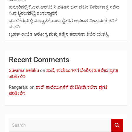
ಹನೂರಿನಲ್ಲಿ ಕೆ.ಎಸ್.ಆರ್.ಟಿ.ಸಿ.ನೂತನ ಬಸ್ ಘಟಕ ನಿರ್ಮಾಣಕ್ಕೆ ಸಚಿವ
ಸಿ.ಪುಟ್ಟರಂಗಶೆಟ್ಟಿ ಶಂಕುಸ್ಥಾಪನೆ
ಮಾಲೆಗೆರೆಯಲ್ಲಿ ಮಣ್ಣು ತೆಗೆಯಲು ರೈತರಿಗೆ ಅವಕಾಶ ನೀಡುವಂತೆ ಡಿಸಿಗೆ
ಮನವಿ
ಬೃಹತ್ ಉಚಿತ ಆರೋಗ್ಯ ಮತ್ತು ಕಣ್ಣಿನ ತಪಾಸಣಾ ಶಿಬಿರ ಯಶಸ್ವಿ
Recent Comments
Suvarna Belaku
on
ಶಾಲೆ, ಕಾಲೇಜುಗಳಿಗೆ ಭೇಟಿನೀಡಿ ಕಲಿಕಾ ಪ್ರಗತಿ
ಪರಿಶೀಲಿಸಿ
Rangaraju
on
ಶಾಲೆ, ಕಾಲೇಜುಗಳಿಗೆ ಭೇಟಿನೀಡಿ ಕಲಿಕಾ ಪ್ರಗತಿ
ಪರಿಶೀಲಿಸಿ
S
e