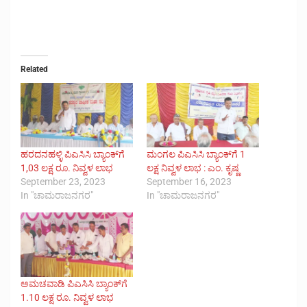
Related
ಹರದನಹಳ್ಳಿ ಪಿಎಸಿಸಿ ಬ್ಯಾಂಕ್‍ಗೆ
ಮಂಗಲ ಪಿಎಸಿಸಿ ಬ್ಯಾಂಕ್‍ಗೆ 1
1,03 ಲಕ್ಷ ರೂ. ನಿವ್ವಳ ಲಾಭ
ಲಕ್ಷ ನಿವ್ವಳ ಲಾಭ : ಎಂ. ಕೃಷ್ಣ
September 23, 2023
September 16, 2023
In "ಚಾಮರಾಜನಗರ"
In "ಚಾಮರಾಜನಗರ"
ಅಮಚವಾಡಿ ಪಿಎಸಿಸಿ ಬ್ಯಾಂಕ್‍ಗೆ
1.10 ಲಕ್ಷ ರೂ. ನಿವ್ವಳ ಲಾಭ