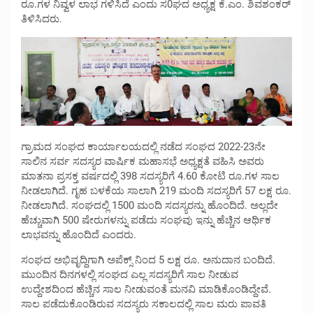
ರೂ.ಗಳ ನಿವ್ವಳ ಲಾಭ ಗಳಿಸಿದೆ ಎಂದು ಸ0ಘದ ಅಧ್ಯಕ್ಷ ಕೆ.ಎಂ. ಶಿವಶಂಕರ್
ತಿಳಿಸಿದರು.
ಗ್ರಾಮದ ಸಂಘದ ಕಾರ್ಯಾಲಯದಲ್ಲಿ ನಡೆದ ಸಂಘದ 2022-23ನೇ
ಸಾಲಿನ ಸರ್ವ ಸದಸ್ಯರ ವಾರ್ಷಿಕ ಮಹಾಸಭೆ ಅಧ್ಯಕ್ಷತೆ ವಹಿಸಿ ಅವರು
ಮಾತನಾ ಪ್ರಸಕ್ತ ವರ್ಷದಲ್ಲಿ 398 ಸದಸ್ಯರಿಗೆ 4.60 ಕೋಟಿ ರೂ.ಗಳ ಸಾಲ
ನೀಡಲಾಗಿದೆ. ಗೃಹ ಬಳಕೆಯ ಸಾಲಾಗಿ 219 ಮಂದಿ ಸದಸ್ಯರಿಗೆ 57 ಲಕ್ಷ ರೂ.
ನೀಡಲಾಗಿದೆ. ಸಂಘದಲ್ಲಿ 1500 ಮಂದಿ ಸದಸ್ಯರನ್ನು ಹೊಂದಿದೆ. ಅಲ್ಲದೇ
ಹೆಚ್ಚುವಾಗಿ 500 ಷೇರುಗಳನ್ನು ಪಡೆದು ಸಂಘವು ಇನ್ನು ಹೆಚ್ಚಿನ ಆರ್ಥಿಕ
ಲಾಭವನ್ನು ಹೊಂದಿದೆ ಎಂದರು.
ಸಂಘದ ಅಭಿವೃದ್ದಿಗಾಗಿ ಅಪೆಕ್ಸ್ ನಿಂದ 5 ಲಕ್ಷ ರೂ. ಅನುದಾನ ಬಂದಿದೆ.
ಮುಂದಿನ ದಿನಗಳಲ್ಲಿ ಸಂಘದ ಎಲ್ಲ ಸದಸ್ಯರಿಗೆ ಸಾಲ ನೀಡುವ
ಉದ್ದೇಶದಿಂದ ಹೆಚ್ಚಿನ ಸಾಲ ನೀಡುವಂತೆ ಮನವಿ ಮಾಡಿಕೊಂಡಿದ್ದೇವೆ.
ಸಾಲ ಪಡೆದುಕೊಂಡಿರುವ ಸದಸ್ಯರು ಸಕಾಲದಲ್ಲಿ ಸಾಲ ಮರು ಪಾವತಿ