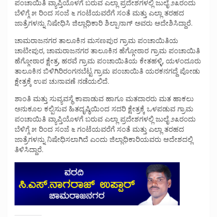
ಪಂಚಾಯಿತಿ ವ್ಯಾಪ್ತಿಯೊಳಗೆ ಬರುವ ಎಲ್ಲಾ ಪ್ರದೇಶಗಳಲ್ಲಿ ಜುಲೈ ೨೩ರಂದು
ಬೆಳಿಗ್ಗೆ ೫ ರಿಂದ ಸಂಜೆ ೬ ಗಂಟೆಯವರೆಗೆ ಸಂತೆ ಮತ್ತು ಎಲ್ಲಾ ತರಹದ
ಜಾತ್ರೆಗಳನ್ನು ನಿಷೇಧಿಸಿ ಜಿಲ್ಲಾಧಿಕಾರಿ ಶಿಲ್ಪಾನಾಗ್ ಅವರು ಆದೇಶಿಸಿದ್ದಾರೆ.
ಚಾಮರಾಜನಗರ ತಾಲೂಕಿನ ಮಸಣಪುರ ಗ್ರಾಮ ಪಂಚಾಯಿತಿಯ
ಚಾಟೀಪುರ, ಚಾಮರಾಜನಗರ ತಾಲೂಕಿನ ಹೆಗ್ಗೋಠಾರ ಗ್ರಾಮ ಪಂಚಾಯಿತಿ
ಹೆಗ್ಗೋಠಾರ ಕ್ಷೇತ್ರ, ಹರವೆ ಗ್ರಾಮ ಪಂಚಾಯಿತಿಯ ಕೇತಹಳ್ಳಿ, ಯಳಂದೂರು
ತಾಲೂಕಿನ ಬಿಳಿಗಿರಿರಂಗನಬೆಟ್ಟ ಗ್ರಾಮ ಪಂಚಾಯಿತಿ ಯರಕನಗದ್ದೆ ಪೋಡು
ಕ್ಷೇತ್ರಕ್ಕೆ ಉಪ ಚುನಾವಣೆ ನಡೆಯಲಿದೆ.
ಶಾಂತಿ ಮತ್ತು ಸುವ್ಯವಸ್ಥೆ ಕಾಪಾಡುವ ಹಾಗೂ ಮತದಾರರು ಮತ ಹಾಕಲು
ಅನುಕೂಲ ಕಲ್ಪಿಸುವ ಹಿತದೃಷ್ಠಿಯಿಂದ ಸದರಿ ಕ್ಷೇತ್ರಕ್ಕೆ ಒಳಪಡುವ ಗ್ರಾಮ
ಪಂಚಾಯಿತಿ ವ್ಯಾಪ್ತಿಯೊಳಗೆ ಬರುವ ಎಲ್ಲಾ ಪ್ರದೇಶಗಳಲ್ಲಿ ಜುಲೈ ೨೩ರಂದು
ಬೆಳಿಗ್ಗೆ ೫ ರಿಂದ ಸಂಜೆ ೬ ಗಂಟೆಯವರೆಗೆ ಸಂತೆ ಮತ್ತು ಎಲ್ಲಾ ತರಹದ
ಜಾತ್ರೆಗಳನ್ನು ನಿಷೇಧಿಸಲಾಗಿದೆ ಎಂದು ಜಿಲ್ಲಾಧಿಕಾರಿಯವರು ಆದೇಶದಲ್ಲಿ
ತಿಳಿಸಿದ್ದಾರೆ.