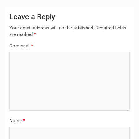
ಸಂದರ್ಭದಲ್ಲಿ ಗ್ರಾಮ ಪಂಚಾಯಿತಿ
ಅಭಿವೃದ್ದಿ ಅಧಿಕಾರಿಯಾದ
Leave a Reply
ಪುಷ್ಪಲತಾ…
Your email address will not be published.
Required fields
are marked
*
Comment
*
Name
*