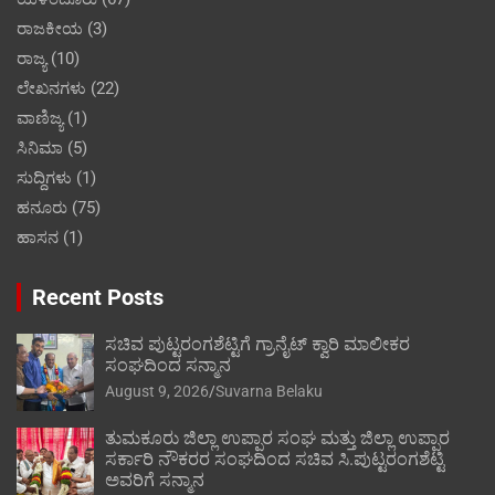
ರಾಜಕೀಯ
(3)
ರಾಜ್ಯ
(10)
ಲೇಖನಗಳು
(22)
ವಾಣಿಜ್ಯ
(1)
ಸಿನಿಮಾ
(5)
ಸುದ್ದಿಗಳು
(1)
ಹನೂರು
(75)
ಹಾಸನ
(1)
Recent Posts
ಸಚಿವ ಪುಟ್ಟರಂಗಶೆಟ್ಟಿಗೆ ಗ್ರಾನೈಟ್ ಕ್ವಾರಿ ಮಾಲೀಕರ
ಸಂಘದಿಂದ ಸನ್ಮಾನ
August 9, 2026
Suvarna Belaku
ತುಮಕೂರು ಜಿಲ್ಲಾ ಉಪ್ಪಾರ ಸಂಘ ಮತ್ತು ಜಿಲ್ಲಾ ಉಪ್ಪಾರ
ಸರ್ಕಾರಿ ನೌಕರರ ಸಂಘದಿಂದ ಸಚಿವ ಸಿ.ಪುಟ್ಟರಂಗಶೆಟ್ಟಿ
ಅವರಿಗೆ ಸನ್ಮಾನ