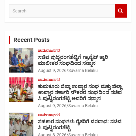
S
e
a
r
c
Recent Posts
h
ಚಾಮರಾಜನಗರ
ಸಚಿವ ಪುಟ್ಟರಂಗಶೆಟ್ಟಿಗೆ ಗ್ರಾನೈಟ್ ಕ್ವಾರಿ
ಮಾಲೀಕರ ಸಂಘದಿಂದ ಸನ್ಮಾನ
August 9, 2026
Suvarna Belaku
ಚಾಮರಾಜನಗರ
ತುಮಕೂರು ಜಿಲ್ಲಾ ಉಪ್ಪಾರ ಸಂಘ ಮತ್ತು ಜಿಲ್ಲಾ
ಉಪ್ಪಾರ ಸರ್ಕಾರಿ ನೌಕರರ ಸಂಘದಿಂದ ಸಚಿವ
ಸಿ.ಪುಟ್ಟರಂಗಶೆಟ್ಟಿ ಅವರಿಗೆ ಸನ್ಮಾನ
August 9, 2026
Suvarna Belaku
ಚಾಮರಾಜನಗರ
ಸಹಕಾರ ಸಂಘಗಳು ರೈತರಿಗೆ ವರದಾನ: ಸಚಿವ
ಸಿ.ಪುಟ್ಟರಂಗಶೆಟ್ಟಿ
August 8, 2026
Suvarna Belaku