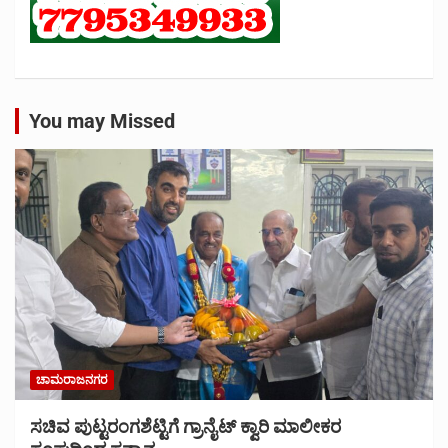
You may Missed
ಚಾಮರಾಜನಗರ
ಸಚಿವ ಪುಟ್ಟರಂಗಶೆಟ್ಟಿಗೆ ಗ್ರಾನೈಟ್ ಕ್ವಾರಿ ಮಾಲೀಕರ