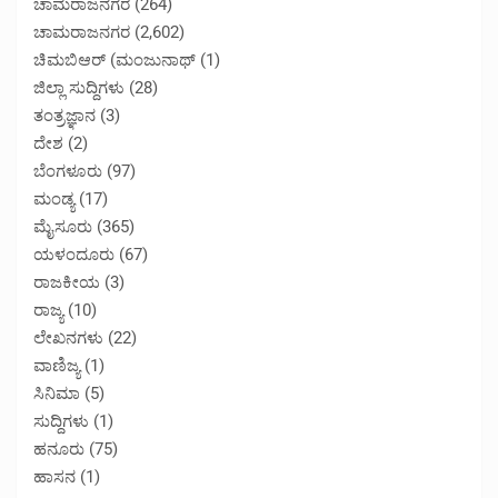
ಚಾಮರಾಜನಗರ
(264)
ಚಾಮರಾಜನಗರ
(2,602)
ಚಿಮಬಿಆರ್ (ಮಂಜುನಾಥ್
(1)
ಜಿಲ್ಲಾ ಸುದ್ದಿಗಳು
(28)
ತಂತ್ರಜ್ಞಾನ
(3)
ದೇಶ
(2)
ಬೆಂಗಳೂರು
(97)
ಮಂಡ್ಯ
(17)
ಮೈಸೂರು
(365)
ಯಳಂದೂರು
(67)
ರಾಜಕೀಯ
(3)
ರಾಜ್ಯ
(10)
ಲೇಖನಗಳು
(22)
ವಾಣಿಜ್ಯ
(1)
ಸಿನಿಮಾ
(5)
ಸುದ್ದಿಗಳು
(1)
ಹನೂರು
(75)
ಹಾಸನ
(1)