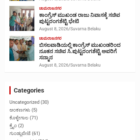
ಚಾಮರಾಜನಗರ
ಕಾಂಗ್ರೆಸ್ ಮುಖಂಡ ರಾಜು ನಿವಾಸಕ್ಕೆ ಸಚಿವ
ಪುಟ್ಟರಂಗಶೆಟ್ಟಿ ಭೇಟಿ
August 8, 2026
Suvarna Belaku
ಚಾಮರಾಜನಗರ
ಬಿಸಲವಾಡಿಯಲ್ಲಿ ಕಾಂಗ್ರೆಸ್ ಮುಖಂಡರಿಂದ
ನೂತನ ಸಚಿವ ಸಿ.ಪುಟ್ಟರಂಗಶೆಟ್ಟಿ ಅವರಿಗೆ
ಸನ್ಮಾನ
August 8, 2026
Suvarna Belaku
Categories
Uncategorized
(30)
ಅಂಕಣಗಳು
(5)
ಕೊಳ್ಳೇಗಾಲ
(71)
ಕ್ರೈಂ
(2)
ಗುಂಡ್ಲುಪೇಟೆ
(61)