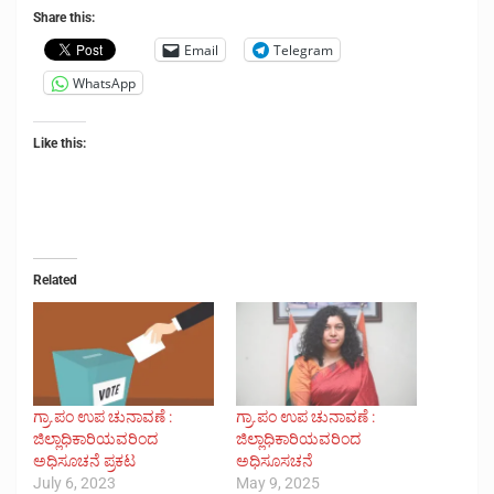
Share this:
Email
Telegram
WhatsApp
Like this:
Related
ಗ್ರಾ.ಪಂ ಉಪ ಚುನಾವಣೆ :
ಗ್ರಾ.ಪಂ ಉಪ ಚುನಾವಣೆ :
ಜಿಲ್ಲಾಧಿಕಾರಿಯವರಿಂದ
ಜಿಲ್ಲಾಧಿಕಾರಿಯವರಿಂದ
ಅಧಿಸೂಚನೆ ಪ್ರಕಟ
ಅಧಿಸೂಸಚನೆ
July 6, 2023
May 9, 2025