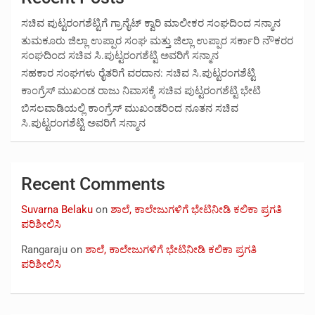
ಸಚಿವ ಪುಟ್ಟರಂಗಶೆಟ್ಟಿಗೆ ಗ್ರಾನೈಟ್ ಕ್ವಾರಿ ಮಾಲೀಕರ ಸಂಘದಿಂದ ಸನ್ಮಾನ
ತುಮಕೂರು ಜಿಲ್ಲಾ ಉಪ್ಪಾರ ಸಂಘ ಮತ್ತು ಜಿಲ್ಲಾ ಉಪ್ಪಾರ ಸರ್ಕಾರಿ ನೌಕರರ
ಸಂಘದಿಂದ ಸಚಿವ ಸಿ.ಪುಟ್ಟರಂಗಶೆಟ್ಟಿ ಅವರಿಗೆ ಸನ್ಮಾನ
ಸಹಕಾರ ಸಂಘಗಳು ರೈತರಿಗೆ ವರದಾನ: ಸಚಿವ ಸಿ.ಪುಟ್ಟರಂಗಶೆಟ್ಟಿ
ಕಾಂಗ್ರೆಸ್ ಮುಖಂಡ ರಾಜು ನಿವಾಸಕ್ಕೆ ಸಚಿವ ಪುಟ್ಟರಂಗಶೆಟ್ಟಿ ಭೇಟಿ
ಬಿಸಲವಾಡಿಯಲ್ಲಿ ಕಾಂಗ್ರೆಸ್ ಮುಖಂಡರಿಂದ ನೂತನ ಸಚಿವ
ಸಿ.ಪುಟ್ಟರಂಗಶೆಟ್ಟಿ ಅವರಿಗೆ ಸನ್ಮಾನ
Recent Comments
Suvarna Belaku
on
ಶಾಲೆ, ಕಾಲೇಜುಗಳಿಗೆ ಭೇಟಿನೀಡಿ ಕಲಿಕಾ ಪ್ರಗತಿ
ಪರಿಶೀಲಿಸಿ
Rangaraju
on
ಶಾಲೆ, ಕಾಲೇಜುಗಳಿಗೆ ಭೇಟಿನೀಡಿ ಕಲಿಕಾ ಪ್ರಗತಿ
ಪರಿಶೀಲಿಸಿ