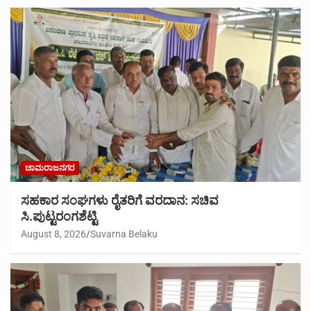
ಚಾಮರಾಜನಗರ
ಸಹಕಾರ ಸಂಘಗಳು ರೈತರಿಗೆ ವರದಾನ: ಸಚಿವ
ಸಿ.ಪುಟ್ಟರಂಗಶೆಟ್ಟಿ
August 8, 2026
Suvarna Belaku