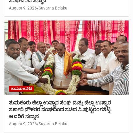
ಸಂಘದಿಂದ ಸನ್ಮಾನ
August 9, 2026
Suvarna Belaku
ಚಾಮರಾಜನಗರ
ತುಮಕೂರು ಜಿಲ್ಲಾ ಉಪ್ಪಾರ ಸಂಘ ಮತ್ತು ಜಿಲ್ಲಾ ಉಪ್ಪಾರ
ಸರ್ಕಾರಿ ನೌಕರರ ಸಂಘದಿಂದ ಸಚಿವ ಸಿ.ಪುಟ್ಟರಂಗಶೆಟ್ಟಿ
ಅವರಿಗೆ ಸನ್ಮಾನ
August 9, 2026
Suvarna Belaku