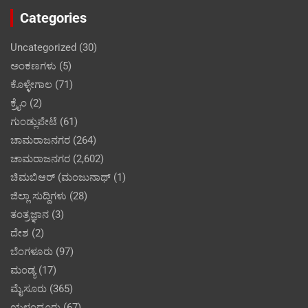
Categories
Uncategorized
(30)
ಅಂಕಣಗಳು
(5)
ಕೊಳ್ಳೇಗಾಲ
(71)
ಕ್ರೈಂ
(2)
ಗುಂಡ್ಲುಪೇಟೆ
(61)
ಚಾಮರಾಜನಗರ
(264)
ಚಾಮರಾಜನಗರ
(2,602)
ಚಿಮಬಿಆರ್ (ಮಂಜುನಾಥ್
(1)
ಜಿಲ್ಲಾ ಸುದ್ದಿಗಳು
(28)
ತಂತ್ರಜ್ಞಾನ
(3)
ದೇಶ
(2)
ಬೆಂಗಳೂರು
(97)
ಮಂಡ್ಯ
(17)
ಮೈಸೂರು
(365)
ಯಳಂದೂರು
(67)