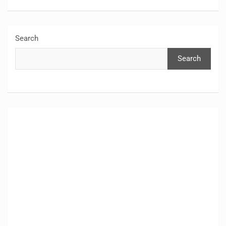
Search
Search