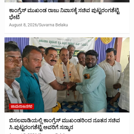
ಕಾಂಗ್ರೆಸ್ ಮುಖಂಡ ರಾಜು ನಿವಾಸಕ್ಕೆ ಸಚಿವ ಪುಟ್ಟರಂಗಶೆಟ್ಟಿ
ಭೇಟಿ
August 8, 2026
Suvarna Belaku
ಚಾಮರಾಜನಗರ
ಬಿಸಲವಾಡಿಯಲ್ಲಿ ಕಾಂಗ್ರೆಸ್ ಮುಖಂಡರಿಂದ ನೂತನ ಸಚಿವ
ಸಿ.ಪುಟ್ಟರಂಗಶೆಟ್ಟಿ ಅವರಿಗೆ ಸನ್ಮಾನ