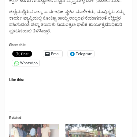
ಕ್ರಾಸ್ ಹಾಗೂ ಗುಂಡ್ಲುಪೇಟೆ ಪಟ್ಟಣ ವ್ಯಾಪ್ತಿಯಲ್ಲಿ ದಾಳಿ ನಡೆಸಲಾಯಿತು.
ಜಿಲ್ಲೆಯಲ್ಲಿರುವ ಎಲ್ಲಾ ಸಾರ್ವಜನಿಕ ಸ್ಥಳದ ಮಾಲೀಕರು, ಮುಖ್ಯಸ್ಥರು ತಮ್ಮ
ಕಾರ್ಯ ವ್ಯಾಪ್ತಿಯಲ್ಲಿ ಕೋಟ್ಪಾ ಕಾಯ್ದೆ ಉಲ್ಲಂಘನೆಯಾಗದಂತೆ ಕಟ್ಟೆಚ್ಚರ
ವಹಿಸುವಂತೆ ಜಿಲ್ಲಾ ತಂಬಾಕು ನಿಯಂತ್ರಣ ಘಟಕ ಕಾರ್ಯಕ್ರಮಾಧಿಕಾರಿ
ಪ್ರಕಟಣೆಯಲ್ಲಿ ತಿಳಿಸಿದ್ದಾರೆ.
Share this:
Email
Telegram
WhatsApp
Like this:
Related