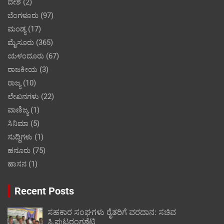
ದೇಶ
(2)
ಬೆಂಗಳೂರು
(97)
ಮಂಡ್ಯ
(17)
ಮೈಸೂರು
(365)
ಯಳಂದೂರು
(67)
ರಾಜಕೀಯ
(3)
ರಾಜ್ಯ
(10)
ಲೇಖನಗಳು
(22)
ವಾಣಿಜ್ಯ
(1)
ಸಿನಿಮಾ
(5)
ಸುದ್ದಿಗಳು
(1)
ಹನೂರು
(75)
ಹಾಸನ
(1)
Recent Posts
ಸಹಕಾರ ಸಂಘಗಳು ರೈತರಿಗೆ ವರದಾನ: ಸಚಿವ
ಸಿ.ಪುಟ್ಟರಂಗಶೆಟ್ಟಿ