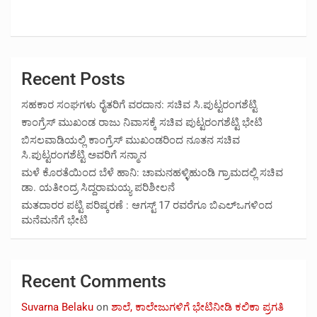
Recent Posts
ಸಹಕಾರ ಸಂಘಗಳು ರೈತರಿಗೆ ವರದಾನ: ಸಚಿವ ಸಿ.ಪುಟ್ಟರಂಗಶೆಟ್ಟಿ
ಕಾಂಗ್ರೆಸ್ ಮುಖಂಡ ರಾಜು ನಿವಾಸಕ್ಕೆ ಸಚಿವ ಪುಟ್ಟರಂಗಶೆಟ್ಟಿ ಭೇಟಿ
ಬಿಸಲವಾಡಿಯಲ್ಲಿ ಕಾಂಗ್ರೆಸ್ ಮುಖಂಡರಿಂದ ನೂತನ ಸಚಿವ
ಸಿ.ಪುಟ್ಟರಂಗಶೆಟ್ಟಿ ಅವರಿಗೆ ಸನ್ಮಾನ
ಮಳೆ ಕೊರತೆಯಿಂದ ಬೆಳೆ ಹಾನಿ: ಚಾಮನಹಳ್ಳಿಹುಂಡಿ ಗ್ರಾಮದಲ್ಲಿ ಸಚಿವ
ಡಾ. ಯತೀಂದ್ರ ಸಿದ್ದರಾಮಯ್ಯ ಪರಿಶೀಲನೆ
ಮತದಾರರ ಪಟ್ಟಿ ಪರಿಷ್ಕರಣೆ : ಆಗಸ್ಟ್ 17 ರವರೆಗೂ ಬಿಎಲ್‍ಒಗಳಿಂದ
ಮನೆಮನೆಗೆ ಭೇಟಿ
Recent Comments
Suvarna Belaku
on
ಶಾಲೆ, ಕಾಲೇಜುಗಳಿಗೆ ಭೇಟಿನೀಡಿ ಕಲಿಕಾ ಪ್ರಗತಿ