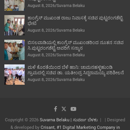
August 8, 2026
Suvarna Belaku
ಕಾಂಗ್ರೆಸ್ ಮುಖಂಡ ರಾಜು ನಿವಾಸಕ್ಕೆ ಸಚಿವ ಪುಟ್ಟರಂಗಶೆಟ್ಟಿ
ಭೇಟಿ
August 8, 2026
Suvarna Belaku
ಬಿಸಲವಾಡಿಯಲ್ಲಿ ಕಾಂಗ್ರೆಸ್ ಮುಖಂಡರಿಂದ ನೂತನ ಸಚಿವ
ಸಿ.ಪುಟ್ಟರಂಗಶೆಟ್ಟಿ ಅವರಿಗೆ ಸನ್ಮಾನ
August 8, 2026
Suvarna Belaku
ಮಳೆ ಕೊರತೆಯಿಂದ ಬೆಳೆ ಹಾನಿ: ಚಾಮನಹಳ್ಳಿಹುಂಡಿ
ಗ್ರಾಮದಲ್ಲಿ ಸಚಿವ ಡಾ. ಯತೀಂದ್ರ ಸಿದ್ದರಾಮಯ್ಯ ಪರಿಶೀಲನೆ
August 8, 2026
Suvarna Belaku
Copyright © 2026
Suvarna Belaku | ಸುವರ್ಣ ಬೆಳಕು
| Designed
& developed by
Crisant, #1 Digital Marketing Company in