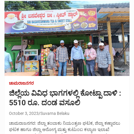
ಚಾಮರಾಜನಗರ
ಜಿಲ್ಲೆಯ ವಿವಿಧ ಭಾಗಗಳಲ್ಲಿ ಕೋಟ್ಪಾ ದಾಳಿ :
5510 ರೂ. ದಂಡ ವಸೂಲಿ
October 3, 2023
Suvarna Belaku
ಚಾಮರಾಜನಗರ: ಜಿಲ್ಲಾ ತಂಬಾಕು ನಿಯಂತ್ರಣ ಘಟಕ, ಜಿಲ್ಲಾ ಕಣ್ಗಾವಲು
ಘಟಕ ಹಾಗೂ ಜಿಲ್ಲಾ ಆರೋಗ್ಯ ಮತ್ತು ಕುಟುಂಬ ಕಲ್ಯಾಣ ಇಲಾಖೆ