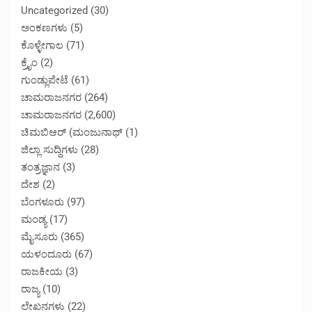
Uncategorized
(30)
ಅಂಕಣಗಳು
(5)
ಕೊಳ್ಳೇಗಾಲ
(71)
ಕ್ರೈಂ
(2)
ಗುಂಡ್ಲುಪೇಟೆ
(61)
ಚಾಮರಾಜನಗರ
(264)
ಚಾಮರಾಜನಗರ
(2,600)
ಚಿಮಬಿಆರ್ (ಮಂಜುನಾಥ್
(1)
ಜಿಲ್ಲಾ ಸುದ್ದಿಗಳು
(28)
ತಂತ್ರಜ್ಞಾನ
(3)
ದೇಶ
(2)
ಬೆಂಗಳೂರು
(97)
ಮಂಡ್ಯ
(17)
ಮೈಸೂರು
(365)
ಯಳಂದೂರು
(67)
ರಾಜಕೀಯ
(3)
ರಾಜ್ಯ
(10)
ಲೇಖನಗಳು
(22)