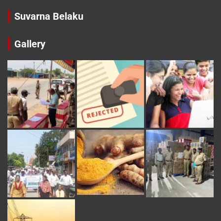
Suvarna Belaku
Gallery