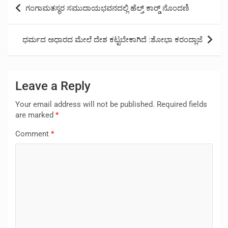
Post
ಗಂಗಾಮತಸ್ಥರ ಸಮುದಾಯಭವನದಲ್ಲಿ ಹೆಲ್ತ್ ಕಾರ್ಡ್‍ ನೊಂದಣಿ
navigation
ಧರ್ಮದ ಅಧಾರದ ಮೇಲೆ ದೇಶ ಕಟ್ಟಬೇಕಾಗಿದೆ :ಶೋಭಾ ಕರಂದ್ಲಾಜೆ
Leave a Reply
Your email address will not be published.
Required fields
are marked
*
Comment
*