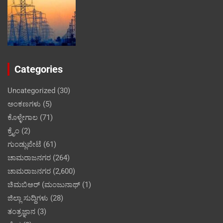
Categories
Uncategorized
(30)
ಅಂಕಣಗಳು
(5)
ಕೊಳ್ಳೇಗಾಲ
(71)
ಕ್ರೈಂ
(2)
ಗುಂಡ್ಲುಪೇಟೆ
(61)
ಚಾಮರಾಜನಗರ
(264)
ಚಾಮರಾಜನಗರ
(2,600)
ಚಿಮಬಿಆರ್ (ಮಂಜುನಾಥ್
(1)
ಜಿಲ್ಲಾ ಸುದ್ದಿಗಳು
(28)
ತಂತ್ರಜ್ಞಾನ
(3)