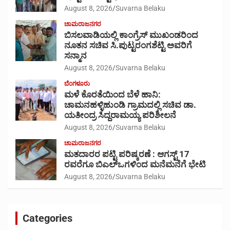
August 8, 2026
Suvarna Belaku
ಚಾಮರಾಜನಗರ
ಬಿಸಲವಾಡಿಯಲ್ಲಿ ಕಾಂಗ್ರೆಸ್ ಮುಖಂಡರಿಂದ
ನೂತನ ಸಚಿವ ಸಿ.ಪುಟ್ಟರಂಗಶೆಟ್ಟಿ ಅವರಿಗೆ
ಸನ್ಮಾನ
August 8, 2026
Suvarna Belaku
ಬೆಂಗಳೂರು
ಮಳೆ ಕೊರತೆಯಿಂದ ಬೆಳೆ ಹಾನಿ:
ಚಾಮನಹಳ್ಳಿಹುಂಡಿ ಗ್ರಾಮದಲ್ಲಿ ಸಚಿವ ಡಾ.
ಯತೀಂದ್ರ ಸಿದ್ದರಾಮಯ್ಯ ಪರಿಶೀಲನೆ
August 8, 2026
Suvarna Belaku
ಚಾಮರಾಜನಗರ
ಮತದಾರರ ಪಟ್ಟಿ ಪರಿಷ್ಕರಣೆ : ಆಗಸ್ಟ್ 17
ರವರೆಗೂ ಬಿಎಲ್‍ಒಗಳಿಂದ ಮನೆಮನೆಗೆ ಭೇಟಿ
August 8, 2026
Suvarna Belaku
Categories