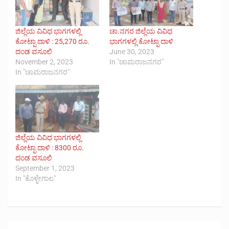
ಜಿಲ್ಲೆಯ ವಿವಿಧ ಭಾಗಗಳಲ್ಲಿ
ಚಾ.ನಗರ ಜಿಲ್ಲೆಯ ವಿವಿಧ
ಕೋಟ್ಪಾ ದಾಳಿ : 25,270 ರೂ.
ಭಾಗಗಳಲ್ಲಿ ಕೋಟ್ಪಾ ದಾಳಿ
ದಂಡ ವಸೂಲಿ
June 30, 2023
November 2, 2023
In "ಚಾಮರಾಜನಗರ"
In "ಚಾಮರಾಜನಗರ"
ಜಿಲ್ಲೆಯ ವಿವಿಧ ಭಾಗಗಳಲ್ಲಿ
ಕೋಟ್ಪಾ ದಾಳಿ : 8300 ರೂ.
ದಂಡ ವಸೂಲಿ
September 1, 2023
In "ಕೊಳ್ಳೇಗಾಲ"