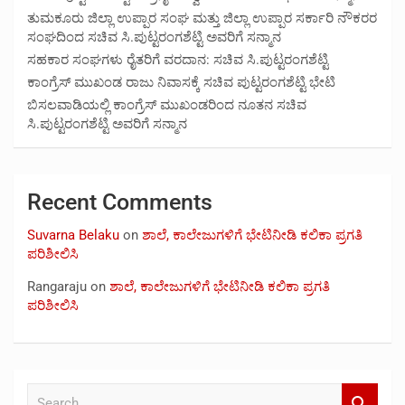
ತುಮಕೂರು ಜಿಲ್ಲಾ ಉಪ್ಪಾರ ಸಂಘ ಮತ್ತು ಜಿಲ್ಲಾ ಉಪ್ಪಾರ ಸರ್ಕಾರಿ ನೌಕರರ
ಸಂಘದಿಂದ ಸಚಿವ ಸಿ.ಪುಟ್ಟರಂಗಶೆಟ್ಟಿ ಅವರಿಗೆ ಸನ್ಮಾನ
ಸಹಕಾರ ಸಂಘಗಳು ರೈತರಿಗೆ ವರದಾನ: ಸಚಿವ ಸಿ.ಪುಟ್ಟರಂಗಶೆಟ್ಟಿ
ಕಾಂಗ್ರೆಸ್ ಮುಖಂಡ ರಾಜು ನಿವಾಸಕ್ಕೆ ಸಚಿವ ಪುಟ್ಟರಂಗಶೆಟ್ಟಿ ಭೇಟಿ
ಬಿಸಲವಾಡಿಯಲ್ಲಿ ಕಾಂಗ್ರೆಸ್ ಮುಖಂಡರಿಂದ ನೂತನ ಸಚಿವ
ಸಿ.ಪುಟ್ಟರಂಗಶೆಟ್ಟಿ ಅವರಿಗೆ ಸನ್ಮಾನ
Recent Comments
Suvarna Belaku
on
ಶಾಲೆ, ಕಾಲೇಜುಗಳಿಗೆ ಭೇಟಿನೀಡಿ ಕಲಿಕಾ ಪ್ರಗತಿ
ಪರಿಶೀಲಿಸಿ
Rangaraju
on
ಶಾಲೆ, ಕಾಲೇಜುಗಳಿಗೆ ಭೇಟಿನೀಡಿ ಕಲಿಕಾ ಪ್ರಗತಿ
ಪರಿಶೀಲಿಸಿ
S