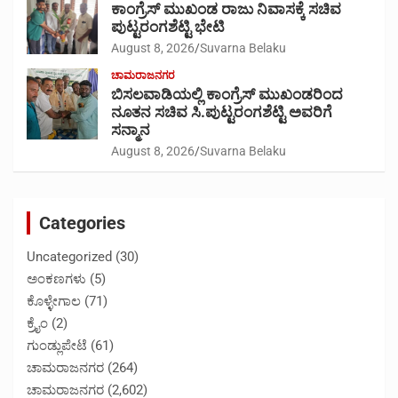
ಕಾಂಗ್ರೆಸ್ ಮುಖಂಡ ರಾಜು ನಿವಾಸಕ್ಕೆ ಸಚಿವ
ಪುಟ್ಟರಂಗಶೆಟ್ಟಿ ಭೇಟಿ
August 8, 2026
Suvarna Belaku
ಚಾಮರಾಜನಗರ
ಬಿಸಲವಾಡಿಯಲ್ಲಿ ಕಾಂಗ್ರೆಸ್ ಮುಖಂಡರಿಂದ
ನೂತನ ಸಚಿವ ಸಿ.ಪುಟ್ಟರಂಗಶೆಟ್ಟಿ ಅವರಿಗೆ
ಸನ್ಮಾನ
August 8, 2026
Suvarna Belaku
Categories
Uncategorized
(30)
ಅಂಕಣಗಳು
(5)
ಕೊಳ್ಳೇಗಾಲ
(71)
ಕ್ರೈಂ
(2)
ಗುಂಡ್ಲುಪೇಟೆ
(61)
ಚಾಮರಾಜನಗರ
(264)
ಚಾಮರಾಜನಗರ
(2,602)