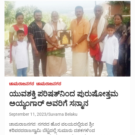
ಚಾಮರಾಜನಗರ
ಚಾಮರಾಜನಗರ
ಯುವಶಕ್ತಿ ಪರಿಷತ್‌ನಿಂದ ಪುರುಷೋತ್ತಮ
ಅಯ್ಯಂಗಾರ್ ಅವರಿಗೆ ಸನ್ಮಾನ
September 11, 2023
Suvarna Belaku
ಚಾಮರಾಜನಗರ: ನಗರದ ಹೊರ ವಲಯದಲ್ಲಿರುವ ಶ್ರೀ
ಕರಿವರದರಾಜಸ್ವಾಮಿ ಬೆಟ್ಟದಲ್ಲಿ ಸುಮಾರು ದಶಕಗಳಿಂದ