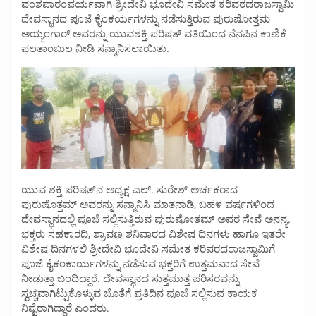
ವಂಶಪಾರಂಪರ್ಯವಾಗಿ ಶ್ರೀದೇವಿ ಭೂದೇವಿ ಸಮೇತ ಕರಿವರದರಾಜಸ್ವಾಮಿ
ದೇವಸ್ಥಾನದ ಪೂಜೆ ಕೈಂಕರ್ಯಗಳನ್ನು ನಡೆಸುತ್ತಿರುವ ಪುರುಷೋತ್ತಮ
ಅಯ್ಯಂಗಾರ್ ಅವರನ್ನು ಯುವಶಕ್ತಿ ಪರಿಷತ್ ವತಿಯಿಂದ ನೆನಪಿನ ಕಾಣಿಕೆ
ಫಲತಾಂಬುಲ ನೀಡಿ ಸನ್ಮಾನಿಸಲಾಯಿತು.
ಯುವ ಶಕ್ತಿ ಪರಿಷತ್‌ನ ಅಧ್ಯಕ್ಷ ಎಲ್. ಸುರೇಶ್ ಅರ್ಚಕರಾದ
ಪುರುಷೊತ್ತಮ್ ಅವರನ್ನು ಸನ್ಮಾನಿಸಿ ಮಾತನಾಡಿ, ಬಹಳ ವರ್ಷಗಳಿಂದ
ದೇವಸ್ಥಾನದಲ್ಲಿ ಪೂಜೆ ಸಲ್ಲಿಸುತ್ತಿರುವ ಪುರುಷೋತಮ್ ಅವರ ಸೇವೆ ಅನನ್ಯ.
ಭಕ್ತರು ಸಹಕಾರದಿ, ಶ್ರಾವಣ ಶನಿವಾರದ ವಿಶೇಷ ದಿನಗಳು ಹಾಗೂ ಇತರೇ
ವಿಶೇಷ ದಿನಗಳಲಿ ಶ್ರೀದೇವಿ ಭೂದೇವಿ ಸಮೇತ ಕರಿವರದರಾಜಸ್ವಾಮಿಗೆ
ಪೂಜೆ ಕೈಕಂಕಾರ್ಯಗಳನ್ನು ನಡೆಸುವ ಭಕ್ತರಿಗೆ ಉತ್ತಮವಾದ ಸೇವೆ
ನೀಡುತ್ತಾ ಬಂದಿದ್ದಾರೆ. ದೇವಸ್ಥಾನದ ಸುತ್ತಮುತ್ತ ಪರಿಸರವನ್ನು
ಸ್ವಚ್ಚವಾಗಿಟ್ಟುಕೊಳ್ಳುವ ಜೊತೆಗೆ ಪ್ರತಿದಿನ ಪೂಜೆ ಸಲ್ಲಿಸುವ ಕಾಯಕ
ನಿಷ್ಟೆರಾಗಿದ್ದಾರೆ ಎಂದರು.