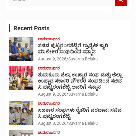
e
a
r
c
Recent Posts
h
ಚಾಮರಾಜನಗರ
ಸಚಿವ ಪುಟ್ಟರಂಗಶೆಟ್ಟಿಗೆ ಗ್ರಾನೈಟ್ ಕ್ವಾರಿ
ಮಾಲೀಕರ ಸಂಘದಿಂದ ಸನ್ಮಾನ
August 9, 2026
Suvarna Belaku
ಚಾಮರಾಜನಗರ
ತುಮಕೂರು ಜಿಲ್ಲಾ ಉಪ್ಪಾರ ಸಂಘ ಮತ್ತು ಜಿಲ್ಲಾ
ಉಪ್ಪಾರ ಸರ್ಕಾರಿ ನೌಕರರ ಸಂಘದಿಂದ ಸಚಿವ
ಸಿ.ಪುಟ್ಟರಂಗಶೆಟ್ಟಿ ಅವರಿಗೆ ಸನ್ಮಾನ
August 9, 2026
Suvarna Belaku
ಚಾಮರಾಜನಗರ
ಸಹಕಾರ ಸಂಘಗಳು ರೈತರಿಗೆ ವರದಾನ: ಸಚಿವ
ಸಿ.ಪುಟ್ಟರಂಗಶೆಟ್ಟಿ
August 8, 2026
Suvarna Belaku
ಚಾಮರಾಜನಗರ