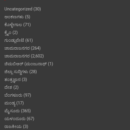
Uncategorized
(30)
ಅಂಕಣಗಳು
(5)
ಕೊಳ್ಳೇಗಾಲ
(71)
ಕ್ರೈಂ
(2)
ಗುಂಡ್ಲುಪೇಟೆ
(61)
ಚಾಮರಾಜನಗರ
(264)
ಚಾಮರಾಜನಗರ
(2,602)
ಚಿಮಬಿಆರ್ (ಮಂಜುನಾಥ್
(1)
ಜಿಲ್ಲಾ ಸುದ್ದಿಗಳು
(28)
ತಂತ್ರಜ್ಞಾನ
(3)
ದೇಶ
(2)
ಬೆಂಗಳೂರು
(97)
ಮಂಡ್ಯ
(17)
ಮೈಸೂರು
(365)
ಯಳಂದೂರು
(67)
ರಾಜಕೀಯ
(3)