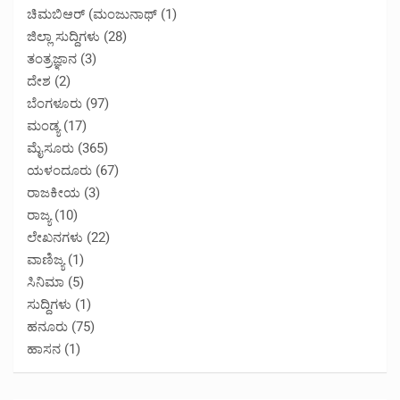
ಚಿಮಬಿಆರ್ (ಮಂಜುನಾಥ್
(1)
ಜಿಲ್ಲಾ ಸುದ್ದಿಗಳು
(28)
ತಂತ್ರಜ್ಞಾನ
(3)
ದೇಶ
(2)
ಬೆಂಗಳೂರು
(97)
ಮಂಡ್ಯ
(17)
ಮೈಸೂರು
(365)
ಯಳಂದೂರು
(67)
ರಾಜಕೀಯ
(3)
ರಾಜ್ಯ
(10)
ಲೇಖನಗಳು
(22)
ವಾಣಿಜ್ಯ
(1)
ಸಿನಿಮಾ
(5)
ಸುದ್ದಿಗಳು
(1)
ಹನೂರು
(75)
ಹಾಸನ
(1)