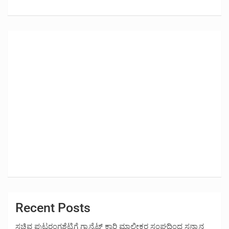
Recent Posts
ಸಚಿವ ಪುಟ್ಟರಂಗಶೆಟ್ಟಿಗೆ ಗ್ರಾನೈಟ್ ಕ್ವಾರಿ ಮಾಲೀಕರ ಸಂಘದಿಂದ ಸನ್ಮಾನ