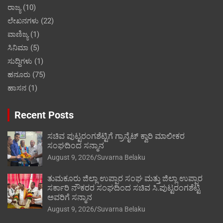
ರಾಜ್ಯ
(10)
ಲೇಖನಗಳು
(22)
ವಾಣಿಜ್ಯ
(1)
ಸಿನಿಮಾ
(5)
ಸುದ್ದಿಗಳು
(1)
ಹನೂರು
(75)
ಹಾಸನ
(1)
Recent Posts
ಸಚಿವ ಪುಟ್ಟರಂಗಶೆಟ್ಟಿಗೆ ಗ್ರಾನೈಟ್ ಕ್ವಾರಿ ಮಾಲೀಕರ
ಸಂಘದಿಂದ ಸನ್ಮಾನ
August 9, 2026
Suvarna Belaku
ತುಮಕೂರು ಜಿಲ್ಲಾ ಉಪ್ಪಾರ ಸಂಘ ಮತ್ತು ಜಿಲ್ಲಾ ಉಪ್ಪಾರ
ಸರ್ಕಾರಿ ನೌಕರರ ಸಂಘದಿಂದ ಸಚಿವ ಸಿ.ಪುಟ್ಟರಂಗಶೆಟ್ಟಿ
ಅವರಿಗೆ ಸನ್ಮಾನ
August 9, 2026
Suvarna Belaku