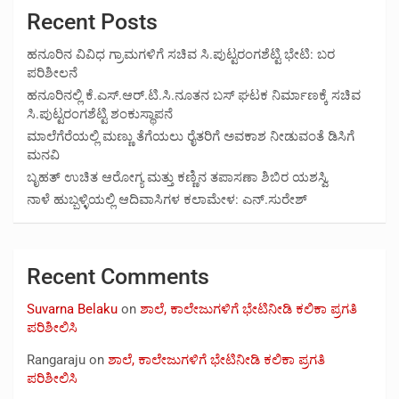
Recent Posts
ಹನೂರಿನ ವಿವಿಧ ಗ್ರಾಮಗಳಿಗೆ ಸಚಿವ ಸಿ.ಪುಟ್ಟರಂಗಶೆಟ್ಟಿ ಭೇಟಿ: ಬರ
ಪರಿಶೀಲನೆ
ಹನೂರಿನಲ್ಲಿ ಕೆ.ಎಸ್.ಆರ್.ಟಿ.ಸಿ.ನೂತನ ಬಸ್ ಘಟಕ ನಿರ್ಮಾಣಕ್ಕೆ ಸಚಿವ
ಸಿ.ಪುಟ್ಟರಂಗಶೆಟ್ಟಿ ಶಂಕುಸ್ಥಾಪನೆ
ಮಾಲೆಗೆರೆಯಲ್ಲಿ ಮಣ್ಣು ತೆಗೆಯಲು ರೈತರಿಗೆ ಅವಕಾಶ ನೀಡುವಂತೆ ಡಿಸಿಗೆ
ಮನವಿ
ಬೃಹತ್ ಉಚಿತ ಆರೋಗ್ಯ ಮತ್ತು ಕಣ್ಣಿನ ತಪಾಸಣಾ ಶಿಬಿರ ಯಶಸ್ವಿ
ನಾಳೆ ಹುಬ್ಬಳ್ಳಿಯಲ್ಲಿ ಆದಿವಾಸಿಗಳ ಕಲಾಮೇಳ: ಎನ್.ಸುರೇಶ್
Recent Comments
Suvarna Belaku
on
ಶಾಲೆ, ಕಾಲೇಜುಗಳಿಗೆ ಭೇಟಿನೀಡಿ ಕಲಿಕಾ ಪ್ರಗತಿ
ಪರಿಶೀಲಿಸಿ
Rangaraju
on
ಶಾಲೆ, ಕಾಲೇಜುಗಳಿಗೆ ಭೇಟಿನೀಡಿ ಕಲಿಕಾ ಪ್ರಗತಿ
ಪರಿಶೀಲಿಸಿ