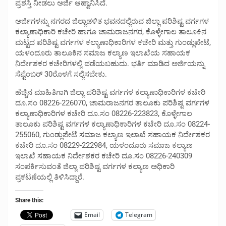
ಪ್ರಶಸ್ತಿ ನೀಡಲು ಅರ್ಜಿ ಆಹ್ವಾನಿಸಿದೆ.
ಅರ್ಜಿಗಳನ್ನು ನಗರದ ಜಿಲ್ಲಾಡಳಿತ ಭವನದಲ್ಲಿರುವ ಜಿಲ್ಲಾ ಪರಿಶಿಷ್ಟ ವರ್ಗಗಳ
ಕಲ್ಯಾಣಾಧಿಕಾರಿ ಕಚೇರಿ ಹಾಗೂ ಚಾಮರಾಜನಗರ, ಕೊಳ್ಳೇಗಾಲ ತಾಲೂಕಿನ
ಮಟ್ಟದ ಪರಿಶಿಷ್ಟ ವರ್ಗಗಳ ಕಲ್ಯಾಣಾಧಿಕಾರಿಗಳ ಕಚೇರಿ ಮತ್ತು ಗುಂಡ್ಲುಪೇಟೆ,
ಯಳಂದೂರು ತಾಲೂಕಿನ ಸಮಾಜ ಕಲ್ಯಾಣ ಇಲಾಖೆಯ ಸಹಾಯಕ
ನಿರ್ದೇಶಕರ ಕಚೇರಿಗಳಲ್ಲಿ ಪಡೆಯಬಹುದು. ಭರ್ತಿ ಮಾಡಿದ ಅರ್ಜಿಯನ್ನು
ಸೆಪ್ಟೆಂಬರ್ 30ರೊಳಗೆ ಸಲ್ಲಿಸಬೇಕು.
ಹೆಚ್ಚಿನ ಮಾಹಿತಿಗಾಗಿ ಜಿಲ್ಲಾ ಪರಿಶಿಷ್ಟ ವರ್ಗಗಳ ಕಲ್ಯಾಣಾಧಿಕಾರಿಗಳ ಕಚೇರಿ
ದೂ.ಸಂ 08226-226070, ಚಾಮರಾಜನಗರ ತಾಲೂಕು ಪರಿಶಿಷ್ಟ ವರ್ಗಗಳ
ಕಲ್ಯಾಣಾಧಿಕಾರಿಗಳ ಕಚೇರಿ ದೂ.ಸಂ 08226-223823, ಕೊಳ್ಳೇಗಾಲ
ತಾಲೂಕು ಪರಿಶಿಷ್ಟ ವರ್ಗಗಳ ಕಲ್ಯಾಣಾಧಿಕಾರಿಗಳ ಕಚೇರಿ ದೂ.ಸಂ 08224-
255060, ಗುಂಡ್ಲುಪೇಟೆ ಸಮಾಜ ಕಲ್ಯಾಣ ಇಲಾಖೆ ಸಹಾಯಕ ನಿರ್ದೇಶಕರ
ಕಚೇರಿ ದೂ.ಸಂ 08229-222984, ಯಳಂದೂರು ಸಮಾಜ ಕಲ್ಯಾಣ
ಇಲಾಖೆ ಸಹಾಯಕ ನಿರ್ದೇಶಕರ ಕಚೇರಿ ದೂ.ಸಂ 08226-240309
ಸಂಪರ್ಕಿಸುವಂತೆ ಜಿಲ್ಲಾ ಪರಿಶಿಷ್ಟ ವರ್ಗಗಳ ಕಲ್ಯಾಣ ಅಧಿಕಾರಿ
ಪ್ರಕಟಣೆಯಲ್ಲಿ ತಿಳಿಸಿದ್ದಾರೆ.
Share this:
Email
Telegram