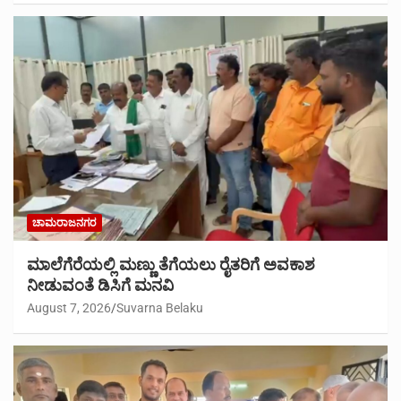
ಚಾಮರಾಜನಗರ
ಮಾಲೆಗೆರೆಯಲ್ಲಿ ಮಣ್ಣು ತೆಗೆಯಲು ರೈತರಿಗೆ ಅವಕಾಶ
ನೀಡುವಂತೆ ಡಿಸಿಗೆ ಮನವಿ
August 7, 2026
Suvarna Belaku