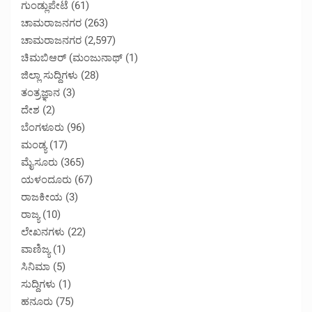
ಗುಂಡ್ಲುಪೇಟೆ
(61)
ಚಾಮರಾಜನಗರ
(263)
ಚಾಮರಾಜನಗರ
(2,597)
ಚಿಮಬಿಆರ್ (ಮಂಜುನಾಥ್
(1)
ಜಿಲ್ಲಾ ಸುದ್ದಿಗಳು
(28)
ತಂತ್ರಜ್ಞಾನ
(3)
ದೇಶ
(2)
ಬೆಂಗಳೂರು
(96)
ಮಂಡ್ಯ
(17)
ಮೈಸೂರು
(365)
ಯಳಂದೂರು
(67)
ರಾಜಕೀಯ
(3)
ರಾಜ್ಯ
(10)
ಲೇಖನಗಳು
(22)
ವಾಣಿಜ್ಯ
(1)
ಸಿನಿಮಾ
(5)
ಸುದ್ದಿಗಳು
(1)
ಹನೂರು
(75)