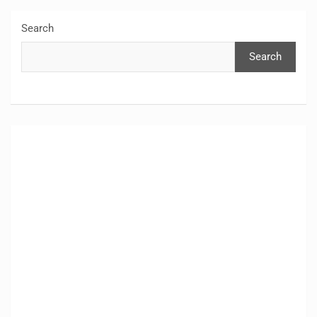
Search
Search