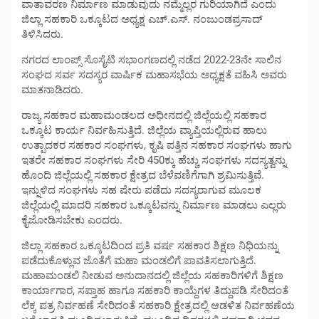
ವಾತಾವರಣ ನಿರ್ಮಾಣ ಮಾಡುವುದು ನಮ್ಮೆಲ್ಲರ ಗುರಿಯಾಗಿದೆ ಎಂದು
ಜಿಲ್ಲಾ ಸಹಕಾರಿ ಒಕ್ಕೂಟದ ಅಧ್ಯಕ್ಷ ಎಚ್.ಎಸ್. ನಂಜುಂಡಪ್ರಸಾದ್
ತಿಳಿಸಿದರು.
ನಗರದ ಲಾಂಪ್ಸ್ ಸೊಸೈಟಿ ಸಭಾಂಗಣದಲ್ಲಿ ನಡೆದ 2022-23ನೇ ಸಾಲಿನ
ಸಂಘದ ಸರ್ವ ಸದಸ್ಯರ ವಾರ್ಷಿಕ ಮಹಾಸಭೆಯ ಅಧ್ಯಕ್ಷತೆ ವಹಿಸಿ ಅವರು
ಮಾತನಾಡಿದರು.
ರಾಜ್ಯ ಸಹಕಾರ ಮಹಾಮಂಡಲದ ಅಧೀನದಲ್ಲಿ ಜಿಲ್ಲೆಯಲ್ಲಿ ಸಹಕಾರ
ಒಕ್ಕೂಟ ಕಾರ್ಯ ನಿರ್ವಹಿಸುತ್ತಿದೆ. ಜಿಲ್ಲೆಯ ವ್ಯಾಪ್ತಿಯಲ್ಲಿರುವ ಹಾಲು
ಉತ್ಪಾದಕರ ಸಹಕಾರ ಸಂಘಗಳು, ಕೃಷಿ ಪತ್ತಿನ ಸಹಕಾರ ಸಂಘಗಳು ಹಾಗು
ಇತರೇ ಸಹಕಾರ ಸಂಘಗಳು ಸೇರಿ 450ಕ್ಕು ಹೆಚ್ಚು ಸಂಘಗಳು ಸದಸ್ಯತ್ವನ್ನು
ಹೊಂದಿ ಜಿಲ್ಲೆಯಲ್ಲಿ ಸಹಕಾರ ಕ್ಷೇತ್ರದ ಬೆಳೆವಣಿಗೆಗಾಗಿ ಶ್ರಮಿಸುತ್ತಿವೆ.
ಇನ್ನುಳಿದ ಸಂಘಗಳು ಸಹ ಷೇರು ಪಡೆದು ಸದಸ್ಯರಾಗುವ ಮೂಲಕ
ಜಿಲ್ಲೆಯಲ್ಲಿ ಮಾದರಿ ಸಹಕಾರ ಒಕ್ಕೂಟವನ್ನು ನಿರ್ಮಾಣ ಮಾಡಲು ಎಲ್ಲರು
ಕೈಜೋಡಿಸಬೇಕು ಎಂದರು.
ಜಿಲ್ಲಾ ಸಹಕಾರ ಒಕ್ಕೂಟದಿಂದ ಪ್ರತಿ ವರ್ಷ ಸಹಕಾರ ಶಿಕ್ಷಣ ನಿಧಿಯನ್ನು
ಪಡೆದುಕೊಳ್ಲುವ ಜೊತೆಗೆ ಮಹಾ ಮಂಡಲಿಗೆ ಪಾವತಿಸಲಾಗುತ್ತಿದೆ.
ಮಹಾಮಂಡಲಿ ನೀಡುವ ಅನುದಾನದಲ್ಲಿ ಜಿಲ್ಲೆಯ ಸಹಕಾರಿಗಳಿಗೆ ಶಿಕ್ಷಣ
ಕಾರ್ಯಾಗಾರ, ಸಪ್ತಾಹ ಹಾಗೂ ಸಹಕಾರಿ ಕಾಯ್ದೆಗಳ ತಿದ್ದುಪಡಿ ಸೇರಿದಂತೆ
ಲೆಕ್ಕ ಪತ್ರ ನಿರ್ವಹಣೆ ಸೇರಿದಂತೆ ಸಹಕಾರಿ ಕ್ಷೇತ್ರದಲ್ಲಿ ಆಡಳಿತ ನಿರ್ವಹಣೆಯ