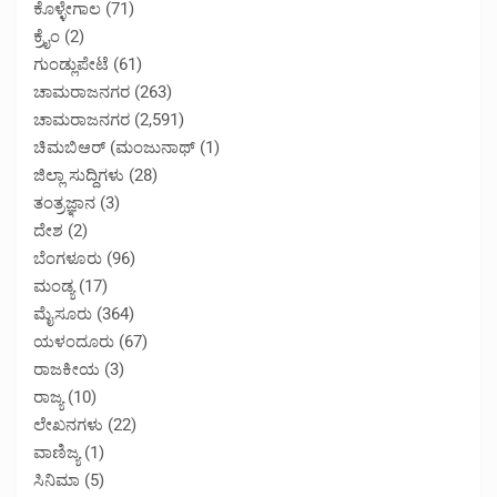
ಕೊಳ್ಳೇಗಾಲ
(71)
ಕ್ರೈಂ
(2)
ಗುಂಡ್ಲುಪೇಟೆ
(61)
ಚಾಮರಾಜನಗರ
(263)
ಚಾಮರಾಜನಗರ
(2,591)
ಚಿಮಬಿಆರ್ (ಮಂಜುನಾಥ್
(1)
ಜಿಲ್ಲಾ ಸುದ್ದಿಗಳು
(28)
ತಂತ್ರಜ್ಞಾನ
(3)
ದೇಶ
(2)
ಬೆಂಗಳೂರು
(96)
ಮಂಡ್ಯ
(17)
ಮೈಸೂರು
(364)
ಯಳಂದೂರು
(67)
ರಾಜಕೀಯ
(3)
ರಾಜ್ಯ
(10)
ಲೇಖನಗಳು
(22)
ವಾಣಿಜ್ಯ
(1)
ಸಿನಿಮಾ
(5)