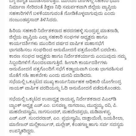
ಬಗ್ಗೆ ಜಾಗೃತಿ ಮೂಡಿಸಲಾಗುತ್ತಿದೆ. ಮುಂದಿನ ದಿನಗಳಲ್ಲಿ ಸಹಕಾರಿ ಭವನ
ನಿರ್ಮಾಣ ಸೇರಿದಂತೆ ಶಿಕ್ಷಣ ನಿಧಿ ಸಮರ್ಪಕವಾಗಿ ಜಿಲ್ಲೆಯ ವ್ಯಾಪ್ತಿಯ
ಸಹಕಾರಿಗಳಿಗೆ ಬಳಕೆಯಾಗುವಂತೆ ನೋಡಿಕೊಳ್ಳಲಾಗುವುದು ಎಂದು
ನಂಜುಂಡಪ್ರಸಾದ್ ತಿಳಿಸಿದರು.
ಹಿರಿಯ ಸಹಕಾರಿ ನಿರ್ದೇಶಕರಾದ ಹರದನಹಳ್ಳಿ ಸುಂದ್ರಪ್ಪ ಮಾತನಾಡಿ,
ಜಿಲ್ಲೆಯ ವ್ಯಾಪ್ತಿಯ ಎಲ್ಲಾ ಸಹಕಾರಿ ಸಂಘಗಳ ಅಧ್ಯಕ್ಷರು ಹಾಗೂ
ಕಾರ್ಯದರ್ಶಿಗಳು ಮುಂದಿನ ವರ್ಷದ ವಾರ್ಷಿಕ ಮಹಾಸಭೆಗೆ
ಭಾಗವಹಿಸಲು ಸಂಘದಿಂದ ಅನುಮೋದನೆ ಪತ್ರದೊಂದಿಗೆ ಬರಬೇಕು.
ಕಾರಣ ಸಂಘದ ಅಧ್ಯಕ್ಷರು ಹಾಗೂ ನಿರ್ದೇಶಕರ್ಯಾರು ಎಂಬುವುದು ನಮ್ಮ
ಸಿಬ್ಬಂದಿಗಳಿಗೆ ಗೊಂದಲವಾಗುತ್ತಿದೆ. ಹೀಗಾಗಿ ಕಾರ್ಯದರ್ಶಿಗಳು
ಅನುಮೋದನೆ ಪತ್ರಗೊಂದಿಗೆ ಸಭೆಗೆ ಕಡ್ಡಾಯವಾಗಿ ಬಂತು ಭಾಗವಹಿಸುವ
ಜೊತೆಗೆ ಸಹಿ ಹಾಕಬೇಕು ಎಂದು ಮನವಿ ಮಾಡಿದರು.
ಸಭೆಯಲ್ಲಿ ಒಕ್ಕೂಟದ ಮುಖ್ಯ ಕಾರ್ಯನಿರ್ವಾಹಕ ಅಧಿಕಾರಿ ಯೋಗೇಂದ್ರ
ನಾಯಕ್ ವಾರ್ಷಿಕ ವರದಿಯನ್ನು ಓದಿ ಅನುಮೋದನೆ ಪಡೆದುಕೊಂಡರು.
ಸಭೆಯಲ್ಲಿ ಒಕ್ಕುಟದ ಉಪಾಧ್ಯಕ್ಷ ರಾಯಪ್ಪ, ನಿರ್ದೇಶಕರಾದ ಪಿಎಲ್‍ಡಿ
ಬ್ಯಾಂಕ್ ಅಧ್ಯಕ್ಷ ಎಚ್.ಎಂ. ಬಸವಣ್ಣ, ನಾಗರಾಜು, ಮುದ್ದಯ್ಯ, ರವಿ, ಪಿ.
ಮಹದೇವಸ್ವಾಮಿ, ನಾಗಸುಂದರ್, ಮಹದೇವಪ್ರಭು, ಮಡಿವಾಳಪ್ಪ,
ಎಚ್.ಎನ್. ಸುಂದರರಾಜ್, ಎಂ. ಪ್ರಭುಸ್ವಾಮಿ, ದಾಕ್ಷಾಯಿಣಿ, ಜಯಶೀಲಾ,
ಮಾನೇಜರ್ ಮಲ್ಲಿಕಾರ್ಜುನ್, ಮಲ್ಲೇಶ್, ಕೆಂಡಗಣ್ಣ ಹಾಗು ಸರ್ವ ಸದಸ್ಯರು
ಉಪಸ್ಥಿತರಿದ್ದರು.