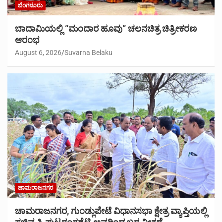
ಬೆಂಗಳೂರು
ಬಾದಾಮಿಯಲ್ಲಿ “ಮಂದಾರ ಹೂವು” ಚಲನಚಿತ್ರ ಚಿತ್ರೀಕರಣ
ಆರಂಭ
August 6, 2026
Suvarna Belaku
ಚಾಮರಾಜನಗರ
ಚಾಮರಾಜನಗರ, ಗುಂಡ್ಲುಪೇಟೆ ವಿಧಾನಸಭಾ ಕ್ಷೇತ್ರ ವ್ಯಾಪ್ತಿಯಲ್ಲಿ