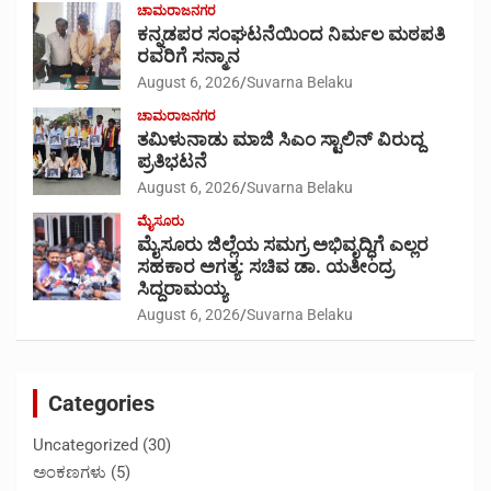
ಚಾಮರಾಜನಗರ
ಕನ್ನಡಪರ ಸಂಘಟನೆಯಿಂದ ನಿರ್ಮಲ ಮಠಪತಿ
ರವರಿಗೆ ಸನ್ಮಾನ
August 6, 2026
Suvarna Belaku
ಚಾಮರಾಜನಗರ
ತಮಿಳುನಾಡು ಮಾಜಿ ಸಿಎಂ ಸ್ಟಾಲಿನ್ ವಿರುದ್ದ
ಪ್ರತಿಭಟನೆ
August 6, 2026
Suvarna Belaku
ಮೈಸೂರು
ಮೈಸೂರು ಜಿಲ್ಲೆಯ ಸಮಗ್ರ ಅಭಿವೃದ್ಧಿಗೆ ಎಲ್ಲರ
ಸಹಕಾರ ಅಗತ್ಯ: ಸಚಿವ ಡಾ. ಯತೀಂದ್ರ
ಸಿದ್ದರಾಮಯ್ಯ
August 6, 2026
Suvarna Belaku
Categories
Uncategorized
(30)
ಅಂಕಣಗಳು
(5)