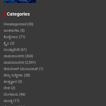
Categories
Uncategorized
(30)
ಅಂಕಣಗಳು
(5)
ಕೊಳ್ಳೇಗಾಲ
(71)
ಕ್ರೈಂ
(2)
ಗುಂಡ್ಲುಪೇಟೆ
(61)
ಚಾಮರಾಜನಗರ
(263)
ಚಾಮರಾಜನಗರ
(2,591)
ಚಿಮಬಿಆರ್ (ಮಂಜುನಾಥ್
(1)
ಜಿಲ್ಲಾ ಸುದ್ದಿಗಳು
(28)
ತಂತ್ರಜ್ಞಾನ
(3)
ದೇಶ
(2)
ಬೆಂಗಳೂರು
(96)
ಮಂಡ್ಯ
(17)