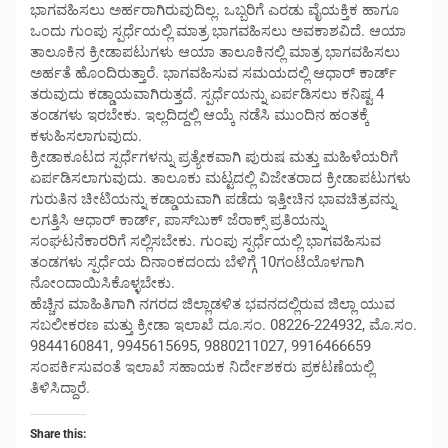
ಭಾಗವಹಿಸಲು ಅರ್ಹರಾಗಿರುವುದಿಲ್ಲ. ಒಬ್ಬರಿಗೆ ಎರಡು ವೈಯಕ್ತಿಕ ಹಾಗೂ
ಒಂದು ಗುಂಪು ಸ್ಪರ್ಧೆಯಲ್ಲಿ ಮಾತ್ರ ಭಾಗವಹಿಸಲು ಅವಕಾಶವಿದೆ. ಆಯಾ
ತಾಲೂಕಿನ ಕ್ರೀಡಾಪಟುಗಳು ಆಯಾ ತಾಲೂಕಿನಲ್ಲಿ ಮಾತ್ರ ಭಾಗವಹಿಸಲು
ಅರ್ಹತೆ ಹೊಂದಿರುತ್ತಾರೆ. ಭಾಗವಹಿಸುವ ಸಮಯದಲ್ಲಿ ಆಧಾರ್ ಕಾರ್ಡ್
ತರುವುದು ಕಡ್ಡಾಯವಾಗಿರುತ್ತದೆ. ಸ್ಪರ್ಧೆಯನ್ನು ಏರ್ಪಡಿಸಲು ಕನಿಷ್ಟ 4
ತಂಡಗಳು ಇರಬೇಕು. ಇಲ್ಲದಿದ್ದಲ್ಲಿ ಆಯ್ಕೆ ನಡೆಸಿ ಮುಂದಿನ ಹಂತಕ್ಕೆ
ಕಳುಹಿಸಲಾಗುವುದು.
ಕ್ರೀಡಾಕೂಟದ ಸ್ಪರ್ಧೆಗಳನ್ನು ಪ್ರತ್ಯೇಕವಾಗಿ ಪುರುಷ ಮತ್ತು ಮಹಿಳೆಯರಿಗೆ
ಏರ್ಪಡಿಸಲಾಗುವುದು. ತಾಲೂಕು ಮಟ್ಟದಲ್ಲಿ ವಿಜೇತರಾದ ಕ್ರೀಡಾಪಟುಗಳು
ಗುರುತಿನ ಚೀಟಿಯನ್ನು ಕಡ್ಡಾಯವಾಗಿ ಪಡೆದು ಇತ್ತೀಚಿನ ಭಾವಚಿತ್ರವನ್ನು
ಲಗತ್ತಿಸಿ ಆಧಾರ್ ಕಾರ್ಡ್, ಪಾಸ್‍ಬುಕ್ ಜೆರಾಕ್ಸ್ ಪ್ರತಿಯನ್ನು
ಸಂಘಟನೆಕಾರರಿಗೆ ಸಲ್ಲಿಸಬೇಕು. ಗುಂಪು ಸ್ಪರ್ಧೆಯಲ್ಲಿ ಭಾಗವಹಿಸುವ
ತಂಡಗಳು ಸ್ಪರ್ಧೆಯ ದಿನಾಂಕದಂದು ಬೆಳಿಗ್ಗೆ 10ಗಂಟೆಯೊಳಗಾಗಿ
ನೋಂದಾಯಿಸಿಕೊಳ್ಳಬೇಕು.
ಹೆಚ್ಚಿನ ಮಾಹಿತಿಗಾಗಿ ನಗರದ ಜಿಲ್ಲಾಡಳಿತ ಭವನದಲ್ಲಿರುವ ಜಿಲ್ಲಾ ಯುವ
ಸಬಲೀಕರಣ ಮತ್ತು ಕ್ರೀಡಾ ಇಲಾಖೆ ದೂ.ಸಂ. 08226-224932, ಮೊ.ಸಂ.
9844160841, 9945615695, 9880211027, 9916466659
ಸಂಪರ್ಕಿಸುವಂತೆ ಇಲಾಖೆ ಸಹಾಯಕ ನಿರ್ದೇಶಕರು ಪ್ರಕಟಣೆಯಲ್ಲಿ
ತಿಳಿಸಿದ್ದಾರೆ.
Share this: