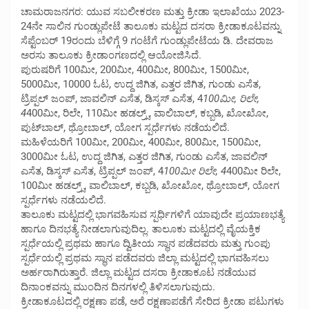
ಚಾಮರಾಜನಗರ: ಯುವ ಸಬಲೀಕರಣ ಮತ್ತು ಕ್ರೀಡಾ ಇಲಾಖೆಯು 2023-
24ನೇ ಸಾಲಿನ ಗುಂಡ್ಲುಪೇಟೆ ತಾಲೂಕು ಮಟ್ಟದ ದಸರಾ ಕ್ರೀಡಾಕೂಟವನ್ನು
ಸೆಪ್ಟೆಂಬರ್ 19ರಂದು ಬೆಳಿಗ್ಗೆ 9 ಗಂಟೆಗೆ ಗುಂಡ್ಲುಪೇಟೆಯ ಡಿ. ದೇವರಾಜ
ಅರಸು ತಾಲೂಕು ಕ್ರೀಡಾಂಗಣದಲ್ಲಿ ಆಯೋಜಿಸಿದೆ.
ಪುರುಷರಿಗೆ 100ಮೀ, 200ಮೀ, 400ಮೀ, 800ಮೀ, 1500ಮೀ,
5000ಮೀ, 10000 ಓಟ, ಉದ್ದ ಜಿಗಿತ, ಎತ್ತರ ಜಿಗಿತ, ಗುಂಡು ಎಸೆತ,
ಟ್ರಿಪ್ಪಲ್ ಜಂಪ್, ಜಾವಲಿನ್ ಎಸೆತ, ಡಿಸ್ಕಸ್ ಎಸೆತ, 4
100ಮೀ, ರಿಲೇ,
4
400ಮೀ, ರಿಲೇ, 110ಮೀ ಹಡಲ್ರ್ಸ್, ವಾಲಿಬಾಲ್, ಕಬ್ಬಡಿ, ಖೋಖೋ,
ಪುಟ್‍ಬಾಲ್, ಥ್ರೋಬಾಲ್, ಯೋಗ ಸ್ಪರ್ಧೆಗಳು ನಡೆಯಲಿದೆ.
ಮಹಿಳೆಯರಿಗೆ 100ಮೀ, 200ಮೀ, 400ಮೀ, 800ಮೀ, 1500ಮೀ,
3000ಮೀ ಓಟ, ಉದ್ದ ಜಿಗಿತ, ಎತ್ತರ ಜಿಗಿತ, ಗುಂಡು ಎಸೆತ, ಜಾವಲಿನ್
ಎಸೆತ, ಡಿಸ್ಕಸ್ ಎಸೆತ, ಟ್ರಿಪ್ಪಲ್ ಜಂಪ್, 4
100ಮೀ ರಿಲೇ, 4
400ಮೀ ರಿಲೇ,
100ಮೀ ಹಡಲ್ರ್ಸ್, ವಾಲಿಬಾಲ್, ಕಬ್ಬಡಿ, ಖೋಖೋ, ಥ್ರೋಬಾಲ್, ಯೋಗ
ಸ್ಪರ್ಧೆಗಳು ನಡೆಯಲಿದೆ.
ತಾಲೂಕು ಮಟ್ಟದಲ್ಲಿ ಭಾಗವಹಿಸುವ ಸ್ಪರ್ಧಿಗಳಿಗೆ ಯಾವುದೇ ಪ್ರಯಾಣಭತ್ಯೆ
ಹಾಗೂ ದಿನಭತ್ಯೆ ನೀಡಲಾಗುವುದಿಲ್ಲ. ತಾಲೂಕು ಮಟ್ಟದಲ್ಲಿ ವೈಯಕ್ತಿಕ
ಸ್ಪರ್ಧೆಯಲ್ಲಿ ಪ್ರಥಮ ಹಾಗೂ ದ್ವಿತೀಯ ಸ್ಥಾನ ಪಡೆದವರು ಮತ್ತು ಗುಂಪು
ಸ್ಪರ್ಧೆಯಲ್ಲಿ ಪ್ರಥಮ ಸ್ಥಾನ ಪಡೆದವರು ಜಿಲ್ಲಾ ಮಟ್ಟದಲ್ಲಿ ಭಾಗವಹಿಸಲು
ಅರ್ಹರಾಗಿರುತ್ತಾರೆ. ಜಿಲ್ಲಾ ಮಟ್ಟದ ದಸರಾ ಕ್ರೀಡಾಕೂಟ ನಡೆಯುವ
ದಿನಾಂಕವನ್ನು ಮುಂದಿನ ದಿನಗಳಲ್ಲಿ ತಿಳಿಸಲಾಗುವುದು.
ಕ್ರೀಡಾಕೂಟದಲ್ಲಿ ರಕ್ಷಣಾ ಪಡೆ, ಅರೆ ರಕ್ಷಣಾಪಡೆಗೆ ಸೇರಿದ ಕ್ರೀಡಾ ಪಟುಗಳು