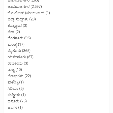
ಚಾಮರಾಜನಗರ
(263)
ಚಾಮರಾಜನಗರ
(2,597)
ಚಿಮಬಿಆರ್ (ಮಂಜುನಾಥ್
(1)
ಜಿಲ್ಲಾ ಸುದ್ದಿಗಳು
(28)
ತಂತ್ರಜ್ಞಾನ
(3)
ದೇಶ
(2)
ಬೆಂಗಳೂರು
(96)
ಮಂಡ್ಯ
(17)
ಮೈಸೂರು
(365)
ಯಳಂದೂರು
(67)
ರಾಜಕೀಯ
(3)
ರಾಜ್ಯ
(10)
ಲೇಖನಗಳು
(22)
ವಾಣಿಜ್ಯ
(1)
ಸಿನಿಮಾ
(5)
ಸುದ್ದಿಗಳು
(1)
ಹನೂರು
(75)
ಹಾಸನ
(1)