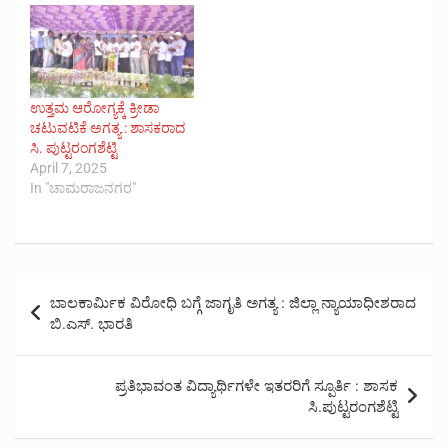
ಉತ್ತಮ ಆರೋಗ್ಯಕ್ಕೆ ಕ್ರೀಡಾ
ಚಟುವಟಿಕೆ ಅಗತ್ಯ : ಶಾಸಕರಾದ
ಸಿ. ಪುಟ್ಟರಂಗಶೆಟ್ಟಿ
April 7, 2025
In "ಚಾಮರಾಜನಗರ"
Post
ಬಾಲಕಾರ್ಮಿಕ ವಿರೋಧಿ ಬಗ್ಗೆ ಜಾಗೃತಿ ಅಗತ್ಯ : ಜಿಲ್ಲಾ ನ್ಯಾಯಾಧೀಶರಾದ
navigation
ಬಿ.ಎಸ್. ಭಾರತಿ
ಪ್ರತಿಭಾವಂತ ವಿದ್ಯಾರ್ಥಿಗಳೇ ಇತರರಿಗೆ ಸ್ಪೂರ್ತಿ : ಶಾಸಕ
ಸಿ.ಪುಟ್ಟರಂಗಶೆಟ್ಟಿ