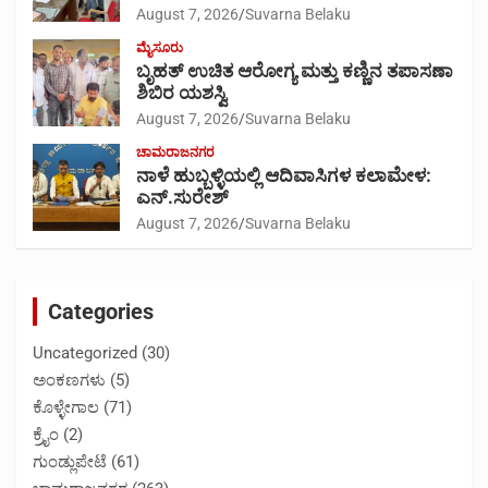
August 7, 2026
Suvarna Belaku
ಮೈಸೂರು
ಬೃಹತ್ ಉಚಿತ ಆರೋಗ್ಯ ಮತ್ತು ಕಣ್ಣಿನ ತಪಾಸಣಾ
ಶಿಬಿರ ಯಶಸ್ವಿ
August 7, 2026
Suvarna Belaku
ಚಾಮರಾಜನಗರ
ನಾಳೆ ಹುಬ್ಬಳ್ಳಿಯಲ್ಲಿ ಆದಿವಾಸಿಗಳ ಕಲಾಮೇಳ:
ಎನ್.ಸುರೇಶ್
August 7, 2026
Suvarna Belaku
Categories
Uncategorized
(30)
ಅಂಕಣಗಳು
(5)
ಕೊಳ್ಳೇಗಾಲ
(71)
ಕ್ರೈಂ
(2)
ಗುಂಡ್ಲುಪೇಟೆ
(61)