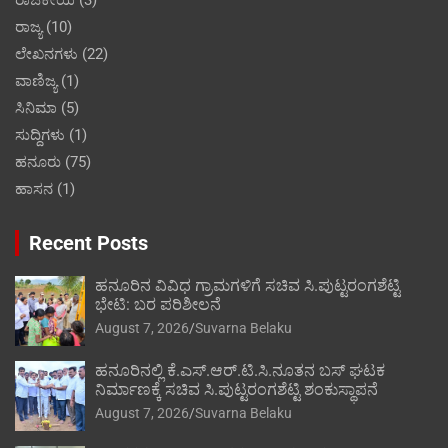
ರಾಜಕೀಯ
(3)
ರಾಜ್ಯ
(10)
ಲೇಖನಗಳು
(22)
ವಾಣಿಜ್ಯ
(1)
ಸಿನಿಮಾ
(5)
ಸುದ್ದಿಗಳು
(1)
ಹನೂರು
(75)
ಹಾಸನ
(1)
Recent Posts
ಹನೂರಿನ ವಿವಿಧ ಗ್ರಾಮಗಳಿಗೆ ಸಚಿವ ಸಿ.ಪುಟ್ಟರಂಗಶೆಟ್ಟಿ
ಭೇಟಿ: ಬರ ಪರಿಶೀಲನೆ
August 7, 2026
Suvarna Belaku
ಹನೂರಿನಲ್ಲಿ ಕೆ.ಎಸ್.ಆರ್.ಟಿ.ಸಿ.ನೂತನ ಬಸ್ ಘಟಕ
ನಿರ್ಮಾಣಕ್ಕೆ ಸಚಿವ ಸಿ.ಪುಟ್ಟರಂಗಶೆಟ್ಟಿ ಶಂಕುಸ್ಥಾಪನೆ
August 7, 2026
Suvarna Belaku