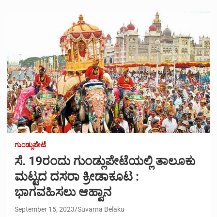
ಗುಂಡ್ಲುಪೇಟೆ
ಸೆ. 19ರಂದು ಗುಂಡ್ಲುಪೇಟೆಯಲ್ಲಿ ತಾಲೂಕು
ಮಟ್ಟದ ದಸರಾ ಕ್ರೀಡಾಕೂಟ :
ಭಾಗವಹಿಸಲು ಆಹ್ವಾನ
September 15, 2023
Suvarna Belaku