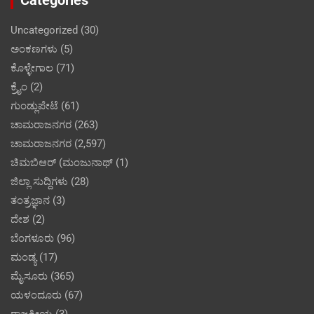
Categories
Uncategorized
(30)
ಅಂಕಣಗಳು
(5)
ಕೊಳ್ಳೇಗಾಲ
(71)
ಕ್ರೈಂ
(2)
ಗುಂಡ್ಲುಪೇಟೆ
(61)
ಚಾಮರಾಜನಗರ
(263)
ಚಾಮರಾಜನಗರ
(2,597)
ಚಿಮಬಿಆರ್ (ಮಂಜುನಾಥ್
(1)
ಜಿಲ್ಲಾ ಸುದ್ದಿಗಳು
(28)
ತಂತ್ರಜ್ಞಾನ
(3)
ದೇಶ
(2)
ಬೆಂಗಳೂರು
(96)
ಮಂಡ್ಯ
(17)
ಮೈಸೂರು
(365)
ಯಳಂದೂರು
(67)