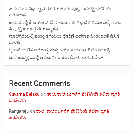
ಹನೂರಿನ ವಿವಿಧ ಗ್ರಾಮಗಳಿಗೆ ಸಚಿವ ಸಿ.ಪುಟ್ಟರಂಗಶೆಟ್ಟಿ ಭೇಟಿ: ಬರ
ಪರಿಶೀಲನೆ
ಹನೂರಿನಲ್ಲಿ ಕೆ.ಎಸ್.ಆರ್.ಟಿ.ಸಿ.ನೂತನ ಬಸ್ ಘಟಕ ನಿರ್ಮಾಣಕ್ಕೆ ಸಚಿವ
ಸಿ.ಪುಟ್ಟರಂಗಶೆಟ್ಟಿ ಶಂಕುಸ್ಥಾಪನೆ
ಮಾಲೆಗೆರೆಯಲ್ಲಿ ಮಣ್ಣು ತೆಗೆಯಲು ರೈತರಿಗೆ ಅವಕಾಶ ನೀಡುವಂತೆ ಡಿಸಿಗೆ
ಮನವಿ
ಬೃಹತ್ ಉಚಿತ ಆರೋಗ್ಯ ಮತ್ತು ಕಣ್ಣಿನ ತಪಾಸಣಾ ಶಿಬಿರ ಯಶಸ್ವಿ
ನಾಳೆ ಹುಬ್ಬಳ್ಳಿಯಲ್ಲಿ ಆದಿವಾಸಿಗಳ ಕಲಾಮೇಳ: ಎನ್.ಸುರೇಶ್
Recent Comments
Suvarna Belaku
on
ಶಾಲೆ, ಕಾಲೇಜುಗಳಿಗೆ ಭೇಟಿನೀಡಿ ಕಲಿಕಾ ಪ್ರಗತಿ
ಪರಿಶೀಲಿಸಿ
Rangaraju
on
ಶಾಲೆ, ಕಾಲೇಜುಗಳಿಗೆ ಭೇಟಿನೀಡಿ ಕಲಿಕಾ ಪ್ರಗತಿ
ಪರಿಶೀಲಿಸಿ