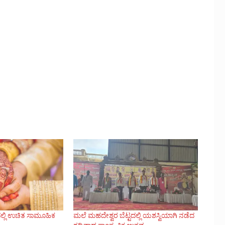
ದಲ್ಲಿ ಉಚಿತ ಸಾಮೂಹಿಕ
ಮಲೆ ಮಹದೇಶ್ವರ ಬೆಟ್ಟದಲ್ಲಿ ಯಶಸ್ವಿಯಾಗಿ ನಡೆದ