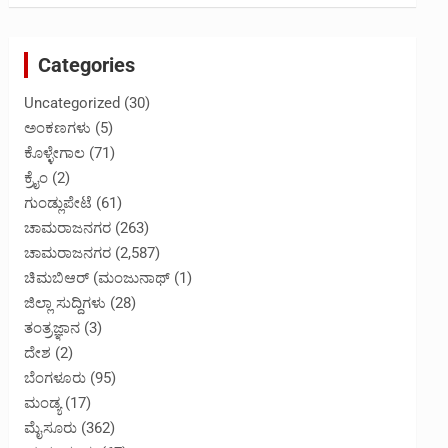
Categories
Uncategorized
(30)
ಅಂಕಣಗಳು
(5)
ಕೊಳ್ಳೇಗಾಲ
(71)
ಕ್ರೈಂ
(2)
ಗುಂಡ್ಲುಪೇಟೆ
(61)
ಚಾಮರಾಜನಗರ
(263)
ಚಾಮರಾಜನಗರ
(2,587)
ಚಿಮಬಿಆರ್ (ಮಂಜುನಾಥ್
(1)
ಜಿಲ್ಲಾ ಸುದ್ದಿಗಳು
(28)
ತಂತ್ರಜ್ಞಾನ
(3)
ದೇಶ
(2)
ಬೆಂಗಳೂರು
(95)
ಮಂಡ್ಯ
(17)
ಮೈಸೂರು
(362)