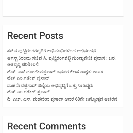
Recent Posts
ಸಚಿವ ಪುಟ್ಟರಂಗಶೆಟ್ಟರಿಗೆ ಅಭಿಮಾನಿಗಳಿಂದ ಅಭಿನಂದನೆ
ಆಗಸ್ಟ್ 6ರಂದು ಸಚಿವ ಸಿ. ಪುಟ್ಟರಂಗಶೆಟ್ಟಿ ಗುಂಡ್ಲುಪೇಟೆ ಪ್ರವಾಸ : ಬರ,
ಅತಿವೃಷ್ಠಿ ಪರಿಶೀಲನೆ
ಹೆಚ್. ಎಸ್.ಮಹದೇವಪ್ರಸಾದ್ ಜನಪರ ಕೆಲಸ ಶಾಶ್ವತ: ಶಾಸಕ
ಹೆಚ್.ಎಂ.ಗಣೇಶ್ ಪ್ರಸಾದ್
ಮಹದೇವಪ್ರಸಾದ್ ಜಿಲ್ಲೆಯ ಅಭಿವೃದ್ಧಿಗೆ ಒತ್ತು ನೀಡಿದ್ದರು :
ಹೆಚ್.ಎಂ.ಗಣೇಶ್‌ ಪ್ರಸಾದ್
ದಿ. ಎಚ್. ಎಸ್. ಮಹದೇವ ಪ್ರಸಾದ್ ಅವರ 68ನೇ ಜನ್ಮೋತ್ಸವ ಆಚರಣೆ
Recent Comments