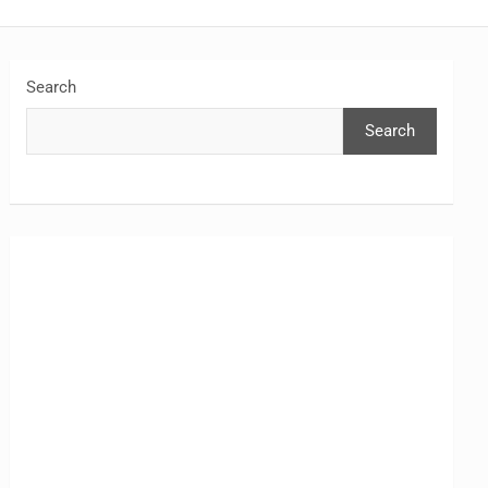
Search
Search