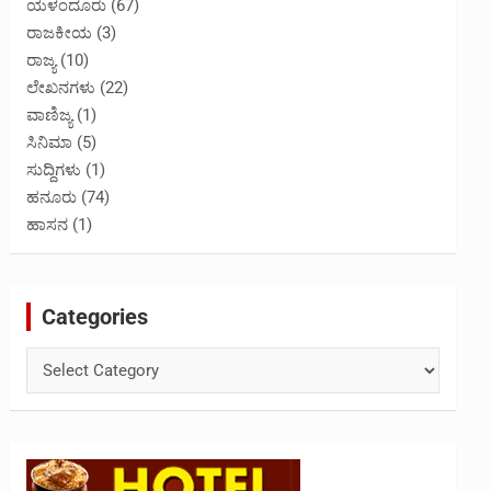
ಯಳಂದೂರು
(67)
ರಾಜಕೀಯ
(3)
ರಾಜ್ಯ
(10)
ಲೇಖನಗಳು
(22)
ವಾಣಿಜ್ಯ
(1)
ಸಿನಿಮಾ
(5)
ಸುದ್ದಿಗಳು
(1)
ಹನೂರು
(74)
ಹಾಸನ
(1)
Categories
Categories