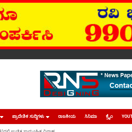
ಪ್ರಾದೇಶಿಕ ಸುದ್ದಿಗಳು
ರಾಜಕೀಯ
ಸಿನಿಮಾ
ಕ್ರೈಂ
YOU
ಬೆಟ್ಟದಲ್ಲಿ ಉಚಿತ ಸಾಮೂಹಿಕ ವಿವಾಹ