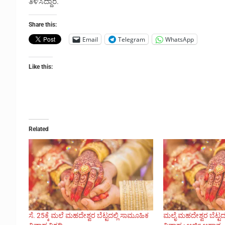
ತಿಳಿಸಿದ್ದಾರೆ.
Share this:
Email
Telegram
WhatsApp
Like this:
Related
ಸೆ. 25ಕ್ಕೆ ಮಲೆ ಮಹದೇಶ್ವರ ಬೆಟ್ಟದಲ್ಲಿ ಸಾಮೂಹಿಕ
ಮಲೈ ಮಹದೇಶ್ವರ ಬೆಟ್ಟ