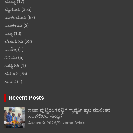
ಮಂಡ್ಯ
(17)
ಮೈಸೂರು
(365)
ಯಳಂದೂರು
(67)
ರಾಜಕೀಯ
(3)
ರಾಜ್ಯ
(10)
ಲೇಖನಗಳು
(22)
ವಾಣಿಜ್ಯ
(1)
ಸಿನಿಮಾ
(5)
ಸುದ್ದಿಗಳು
(1)
ಹನೂರು
(75)
ಹಾಸನ
(1)
Recent Posts
ಸಚಿವ ಪುಟ್ಟರಂಗಶೆಟ್ಟಿಗೆ ಗ್ರಾನೈಟ್ ಕ್ವಾರಿ ಮಾಲೀಕರ
ಸಂಘದಿಂದ ಸನ್ಮಾನ
August 9, 2026
Suvarna Belaku