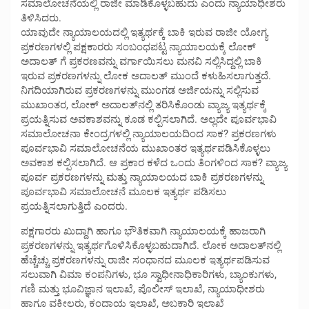
ಸಮಾಲೋಚನೆಯಲ್ಲಿ ರಾಜೀ ಮಾಡಿಕೊಳ್ಳಬಹುದು ಎಂದು ನ್ಯಾಯಾಧೀಶರು
ತಿಳಿಸಿದರು.
ಯಾವುದೇ ನ್ಯಾಯಾಲಯದಲ್ಲಿ ಇತ್ಯರ್ಥಕ್ಕೆ ಬಾಕಿ ಇರುವ ರಾಜೀ ಯೋಗ್ಯ
ಪ್ರಕರಣಗಳಲ್ಲಿ ಪಕ್ಷಕಾರರು ಸಂಬಂಧಪಟ್ಟ ನ್ಯಾಯಾಲಯಕ್ಕೆ ಲೋಕ್
ಅದಾಲತ್ ಗೆ ಪ್ರಕರಣವನ್ನು ವರ್ಗಾಯಿಸಲು ಮನವಿ ಸಲ್ಲಿಸಿದ್ದಲ್ಲಿ ಬಾಕಿ
ಇರುವ ಪ್ರಕರಣಗಳನ್ನು ಲೋಕ ಅದಾಲತ್ ಮುಂದೆ ಕಳುಹಿಸಲಾಗುತ್ತದೆ.
ನಿಗದಿಯಾಗಿರುವ ಪ್ರಕರಣಗಳನ್ನು ಮುಂಗಡ ಅರ್ಜಿಯನ್ನು ಸಲ್ಲಿಸುವ
ಮುಖಾಂತರ, ಲೋಕ್ ಅದಾಲತ್‌ನಲ್ಲಿ ತರಿಸಿಕೊಂಡು ವ್ಯಾಜ್ಯ ಇತ್ಯರ್ಥಕ್ಕೆ
ಪ್ರಯತ್ನಿಸುವ ಅವಕಾಶವನ್ನು ಕೂಡ ಕಲ್ಪಿಸಲಾಗಿದೆ. ಅಲ್ಲದೇ ಪೂರ್ವಭಾವಿ
ಸಮಾಲೋಚನಾ ಕೇಂದ್ರಗಳಲ್ಲಿ ನ್ಯಾಯಾಲಯದಿಂದ ಸಾಕ? ಪ್ರಕರಣಗಳು
ಪೂರ್ವಭಾವಿ ಸಮಾಲೋಚನೆಯ ಮುಖಾಂತರ ಇತ್ಯರ್ಥಪಡಿಸಿಕೊಳ್ಳಲು
ಅವಕಾಶ ಕಲ್ಪಿಸಲಾಗಿದೆ. ಆ ಪ್ರಕಾರ ಕಳೆದ ಒಂದು ತಿಂಗಳಿಂದ ಸಾಕ? ವ್ಯಾಜ್ಯ
ಪೂರ್ವ ಪ್ರಕರಣಗಳನ್ನು ಮತ್ತು ನ್ಯಾಯಾಲಯದ ಬಾಕಿ ಪ್ರಕರಣಗಳನ್ನು
ಪೂರ್ವಭಾವಿ ಸಮಾಲೋಚನೆ ಮೂಲಕ ಇತ್ಯರ್ಥ ಪಡಿಸಲು
ಪ್ರಯತ್ನಿಸಲಾಗುತ್ತಿದೆ ಎಂದರು.
ಪಕ್ಷಗಾರರು ಖುದ್ದಾಗಿ ಹಾಗೂ ಭೌತಿಕವಾಗಿ ನ್ಯಾಯಾಲಯಕ್ಕೆ ಹಾಜರಾಗಿ
ಪ್ರಕರಣಗಳನ್ನು ಇತ್ಯರ್ಥಗೊಳಿಸಿಕೊಳ್ಳಬಹುದಾಗಿದೆ. ಲೋಕ ಅದಾಲತ್‌ನಲ್ಲಿ
ಹೆಚ್ಚೆಚ್ಚು ಪ್ರಕರಣಗಳನ್ನು ರಾಜೀ ಸಂಧಾನದ ಮೂಲಕ ಇತ್ಯರ್ಥಪಡಿಸುವ
ಸಲುವಾಗಿ ವಿಮಾ ಕಂಪನಿಗಳು, ಭೂ ಸ್ವಾಧೀನಾಧಿಕಾರಿಗಳು, ಬ್ಯಾಂಕುಗಳು,
ಗಣಿ ಮತ್ತು ಭೂವಿಜ್ಞಾನ ಇಲಾಖೆ, ಪೊಲೀಸ್ ಇಲಾಖೆ, ನ್ಯಾಯಾಧೀಶರು
ಹಾಗೂ ವಕೀಲರು, ಕಂದಾಯ ಇಲಾಖೆ, ಅಬಕಾರಿ ಇಲಾಖೆ