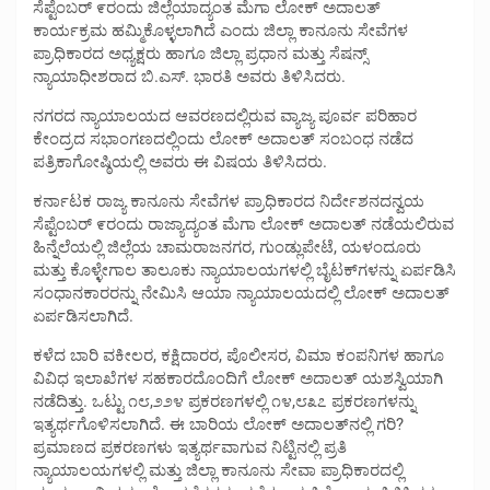
ಸೆಪ್ಟೆಂಬರ್ ೯ರಂದು ಜಿಲ್ಲೆಯಾದ್ಯಂತ ಮೆಗಾ ಲೋಕ್ ಅದಾಲತ್
ಕಾರ್ಯಕ್ರಮ ಹಮ್ಮಿಕೊಳ್ಳಲಾಗಿದೆ ಎಂದು ಜಿಲ್ಲಾ ಕಾನೂನು ಸೇವೆಗಳ
ಪ್ರಾಧಿಕಾರದ ಅಧ್ಯಕ್ಷರು ಹಾಗೂ ಜಿಲ್ಲಾ ಪ್ರಧಾನ ಮತ್ತು ಸೆಷನ್ಸ್
ನ್ಯಾಯಾಧೀಶರಾದ ಬಿ.ಎಸ್. ಭಾರತಿ ಅವರು ತಿಳಿಸಿದರು.
ನಗರದ ನ್ಯಾಯಾಲಯದ ಆವರಣದಲ್ಲಿರುವ ವ್ಯಾಜ್ಯ ಪೂರ್ವ ಪರಿಹಾರ
ಕೇಂದ್ರದ ಸಭಾಂಗಣದಲ್ಲಿಂದು ಲೋಕ್ ಅದಾಲತ್ ಸಂಬಂಧ ನಡೆದ
ಪತ್ರಿಕಾಗೋಷ್ಠಿಯಲ್ಲಿ ಅವರು ಈ ವಿಷಯ ತಿಳಿಸಿದರು.
ಕರ್ನಾಟಕ ರಾಜ್ಯ ಕಾನೂನು ಸೇವೆಗಳ ಪ್ರಾಧಿಕಾರದ ನಿರ್ದೇಶನದನ್ವಯ
ಸೆಪ್ಟೆಂಬರ್ ೯ರಂದು ರಾಜ್ಯಾದ್ಯಂತ ಮೆಗಾ ಲೋಕ್ ಅದಾಲತ್ ನಡೆಯಲಿರುವ
ಹಿನ್ನೆಲೆಯಲ್ಲಿ ಜಿಲ್ಲೆಯ ಚಾಮರಾಜನಗರ, ಗುಂಡ್ಲುಪೇಟೆ, ಯಳಂದೂರು
ಮತ್ತು ಕೊಳ್ಳೇಗಾಲ ತಾಲೂಕು ನ್ಯಾಯಾಲಯಗಳಲ್ಲಿ ಬೈಟಕ್‌ಗಳನ್ನು ಏರ್ಪಡಿಸಿ
ಸಂಧಾನಕಾರರನ್ನು ನೇಮಿಸಿ ಆಯಾ ನ್ಯಾಯಾಲಯದಲ್ಲಿ ಲೋಕ್ ಅದಾಲತ್
ಏರ್ಪಡಿಸಲಾಗಿದೆ.
ಕಳೆದ ಬಾರಿ ವಕೀಲರ, ಕಕ್ಷಿದಾರರ, ಪೊಲೀಸರ, ವಿಮಾ ಕಂಪನಿಗಳ ಹಾಗೂ
ವಿವಿಧ ಇಲಾಖೆಗಳ ಸಹಕಾರದೊಂದಿಗೆ ಲೋಕ್ ಅದಾಲತ್ ಯಶಸ್ವಿಯಾಗಿ
ನಡೆದಿತ್ತು. ಒಟ್ಟು ೧೮,೨೨೪ ಪ್ರಕರಣಗಳಲ್ಲಿ ೧೪,೮೩೭ ಪ್ರಕರಣಗಳನ್ನು
ಇತ್ಯರ್ಥಗೊಳಿಸಲಾಗಿದೆ. ಈ ಬಾರಿಯ ಲೋಕ್ ಅದಾಲತ್‌ನಲ್ಲಿ ಗರಿ?
ಪ್ರಮಾಣದ ಪ್ರಕರಣಗಳು ಇತ್ಯರ್ಥವಾಗುವ ನಿಟ್ಟಿನಲ್ಲಿ ಪ್ರತಿ
ನ್ಯಾಯಾಲಯಗಳಲ್ಲಿ ಮತ್ತು ಜಿಲ್ಲಾ ಕಾನೂನು ಸೇವಾ ಪ್ರಾಧಿಕಾರದಲ್ಲಿ