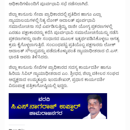
ಅಧಿಕಾರಿಗಳೊಂದಿಗೆ ಪೂರ್ವಭಾವಿ ಸಭೆ ನಡೆಸಲಾಗಿದೆ.
ಜಿಲ್ಲಾ ಕಾನೂನು ಸೇವಾ ಪ್ರಾಧಿಕಾರದಲ್ಲಿ ಪ್ರತಿದಿನ ಹಾಗೂ ಎಲ್ಲಾ
ನ್ಯಾಯಾಲಯಗಳಲ್ಲಿ ನಿತ್ಯ ಲೋಕ್ ಅದಾಲತ್ ಪೂರ್ವಭಾವಿ
ಸಮಾಲೋಚನಾ ಸಭೆ ಏರ್ಪಡಿಸುತ್ತಿದ್ದು, ರಾಜೀ ಯೋಗ್ಯ ಪ್ರಕರಣಗಳಲ್ಲಿ
ಎರಡೂ ಪಕ್ಷಾಕಾರರನ್ನು ಕರೆಸಿ ಪೂರ್ವಭಾವಿ ಸಮಾಲೋಚನೆಯನ್ನು ನಡೆಸಿ
ಪ್ರಕರಣಗಳನ್ನು ರಾಜೀ ಸಂಧಾನದ ಮೂಲಕ ಇತ್ಯರ್ಥಪಡಿಸಿಕೊಳ್ಳಲು ಅಗತ್ಯ
ಕ್ರಮ ಕೈಗೊಳ್ಳಲಾಗುತ್ತಿದೆ. ಸಂಬಂಧಪಟ್ಟ ಪ್ರತಿಯೊಬ್ಬ ಪಕ್ಷಗಾರರು ಲೋಕ್
ಅದಾಲತ್ ಸೌಲಭ್ಯವನ್ನು ಪಡೆದುಕೊಳ್ಳುವಂತೆ ನ್ಯಾಯಾಧೀಶರಾದ ಬಿ.ಎಸ್.
ಭಾರತಿ ಅವರು ತಿಳಿಸಿದರು.
ಜಿಲ್ಲಾ ಕಾನೂನು ಸೇವೆಗಳ ಪ್ರಾಧಿಕಾರದ ಸದಸ್ಯ ಕಾರ್ಯದರ್ಶಿ ಹಾಗೂ
ಹಿರಿಯ ಸಿವಿಲ್ ನ್ಯಾಯಾಧೀಶರಾದ ಎಂ. ಶ್ರೀಧರ, ಜಿಲ್ಲಾ ವಕೀಲರ ಸಂಘದ
ಅಧ್ಯಕ್ಷರಾದ ಉಮ್ಮತ್ತೂರು ಇಂದುಶೇಖರ್, ಪ್ರಧಾನ ಕಾರ್ಯದರ್ಶಿ
ವಿರೂಪಾಕ್ಷ ಪತ್ರಿಕಾಗೋಷ್ಠಿಯಲ್ಲಿ ಇದ್ದರು.