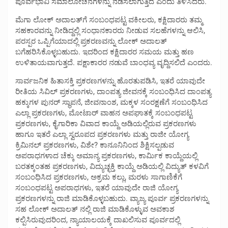
ಪೂರ್ವಭಾವಿ ಸಮಾಲೋಚನೆಗಳನ್ನು ನಡೆಸಲಾಗುತ್ತಿದೆ ಎಂದು ತಿಳಿಸಿದರು.
ಮೆಗಾ ಲೋಕ್ ಅದಾಲತ್‌ಗೆ ಸಂಬಂಧಪಟ್ಟ ವಕೀಲರು, ಕಕ್ಷಿದಾರರು ತಮ್ಮ
ಸಹಕಾರವನ್ನು ನೀಡಿದ್ದಲ್ಲಿ ಸಂಧಾನಕಾರರು ನೀಡುವ ಸಲಹೆಗಳನ್ನು ಆಲಿಸಿ,
ಪರಸ್ಪರ ಒಪ್ಪಿಗೆಯಾದಲ್ಲಿ ಪ್ರಕರಣವನ್ನು ಲೋಕ್ ಅದಾಲತ್
ಬಗೆಹರಿಸಿಕೊಳ್ಳಬಹುದು. ಇದರಿಂದ ಕಕ್ಷಿದಾರರ ಸಮಯ ಮತ್ತು ಹಣ
ಉಳಿತಾಯವಾಗುತ್ತದೆ. ಪಕ್ಷಾಕಾರರ ನಡುವೆ ಬಾಂಧವ್ಯ ವೃದ್ದಿಸಲಿದೆ ಎಂದರು.
ಸಾರ್ವಜನಿಕ ಹಿತಾಸಕ್ತಿ ಪ್ರಕರಣಗಳನ್ನು ಹೊರತುಪಡಿಸಿ, ಇತರೆ ಯಾವುದೇ
ರೀತಿಯ ಸಿವಿಲ್ ಪ್ರಕರಣಗಳು, ದಾಂಪತ್ಯ ಜೀವನಕ್ಕೆ ಸಂಬಂಧಿಸಿದ ದಾಂಪತ್ಯ
ಹಕ್ಕುಗಳ ಪುನರ್ ಸ್ಥಾಪನೆ, ಜೀವನಾಂಶ, ಮಕ್ಕಳ ಸಂರಕ್ಷಣೆಗೆ ಸಂಬಂಧಿಸಿದ
ಎಲ್ಲಾ ಪ್ರಕರಣಗಳು, ಮೋಟಾರ್ ವಾಹನ ಅಪಘಾತಕ್ಕೆ ಸಂಬಂಧಪಟ್ಟ
ಪ್ರಕರಣಗಳು, ಕೈಗಾರಿಕಾ ವಿವಾದ ಕಾಯ್ದೆ ಅಡಿಯಲ್ಲಿರುವ ಪ್ರಕರಣಗಳು
ಹಾಗೂ ಇತರೆ ಎಲ್ಲಾ ಸ್ವರೂಪದ ಪ್ರಕರಣಗಳು ಮತ್ತು ರಾಜೀ ಯೋಗ್ಯ
ಕ್ರಿಮಿನಲ್ ಪ್ರಕರಣಗಳು, ವಿಶೇ? ಕಾನೂನಿನಿಂದ ಶಿಕ್ಷಿಸಲ್ಪಡುವ
ಅಪರಾಧಗಳಾದ ಚೆಕ್ಕು ಅಮಾನ್ಯ ಪ್ರಕರಣಗಳು, ಕಾರ್ಮಿಕ ಕಾಯ್ದೆಯಲ್ಲಿ
ಬರತಕ್ಕಂತಹ ಪ್ರಕರಣಗಳು, ವಿದ್ಯುಚ್ಛಕ್ತಿ ಕಾಯ್ದೆ ಅಡಿಯಲ್ಲಿ ವಿದ್ಯುತ್ ಕಳವಿಗೆ
ಸಂಬಂಧಿಸಿದ ಪ್ರಕರಣಗಳು, ಅಕ್ರಮ ಕಲ್ಲು, ಮರಳು ಸಾಗಾಣಿಕೆಗೆ
ಸಂಬಂಧಪಟ್ಟ ಅಪರಾಧಗಳು, ಇತರೆ ಯಾವುದೇ ರಾಜಿ ಯೋಗ್ಯ
ಪ್ರಕರಣಗಳನ್ನು ರಾಜಿ ಮಾಡಿಕೊಳ್ಳಬಹುದು. ವ್ಯಾಜ್ಯ ಪೂರ್ವ ಪ್ರಕರಣಗಳನ್ನು
ಸಹ ಲೋಕ್ ಅದಾಲತ್ ನಲ್ಲಿ ರಾಜಿ ಮಾಡಿಕೊಳ್ಳುವ ಅವಕಾಶ
ಕಲ್ಪಿಸಿರುವುದರಿಂದ, ನ್ಯಾಯಾಲಯಕ್ಕೆ ದಾಖಲಿಸುವ ಪೂರ್ವದಲ್ಲಿ