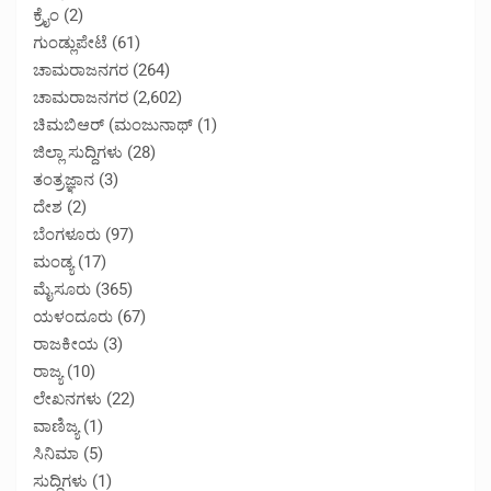
ಕ್ರೈಂ
(2)
ಗುಂಡ್ಲುಪೇಟೆ
(61)
ಚಾಮರಾಜನಗರ
(264)
ಚಾಮರಾಜನಗರ
(2,602)
ಚಿಮಬಿಆರ್ (ಮಂಜುನಾಥ್
(1)
ಜಿಲ್ಲಾ ಸುದ್ದಿಗಳು
(28)
ತಂತ್ರಜ್ಞಾನ
(3)
ದೇಶ
(2)
ಬೆಂಗಳೂರು
(97)
ಮಂಡ್ಯ
(17)
ಮೈಸೂರು
(365)
ಯಳಂದೂರು
(67)
ರಾಜಕೀಯ
(3)
ರಾಜ್ಯ
(10)
ಲೇಖನಗಳು
(22)
ವಾಣಿಜ್ಯ
(1)
ಸಿನಿಮಾ
(5)
ಸುದ್ದಿಗಳು
(1)