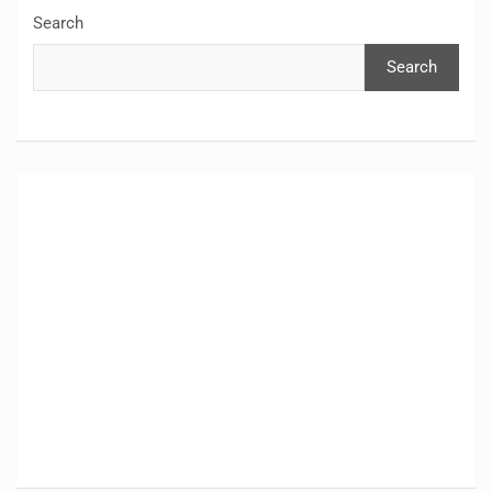
Search
Search