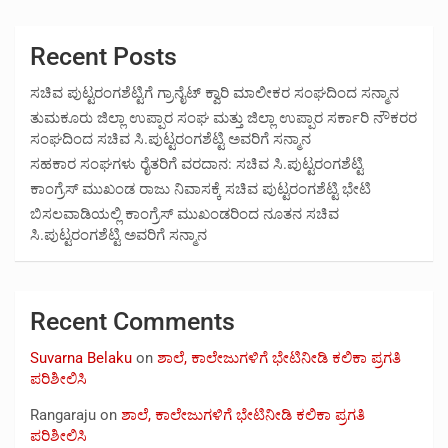
Recent Posts
ಸಚಿವ ಪುಟ್ಟರಂಗಶೆಟ್ಟಿಗೆ ಗ್ರಾನೈಟ್ ಕ್ವಾರಿ ಮಾಲೀಕರ ಸಂಘದಿಂದ ಸನ್ಮಾನ
ತುಮಕೂರು ಜಿಲ್ಲಾ ಉಪ್ಪಾರ ಸಂಘ ಮತ್ತು ಜಿಲ್ಲಾ ಉಪ್ಪಾರ ಸರ್ಕಾರಿ ನೌಕರರ
ಸಂಘದಿಂದ ಸಚಿವ ಸಿ.ಪುಟ್ಟರಂಗಶೆಟ್ಟಿ ಅವರಿಗೆ ಸನ್ಮಾನ
ಸಹಕಾರ ಸಂಘಗಳು ರೈತರಿಗೆ ವರದಾನ: ಸಚಿವ ಸಿ.ಪುಟ್ಟರಂಗಶೆಟ್ಟಿ
ಕಾಂಗ್ರೆಸ್ ಮುಖಂಡ ರಾಜು ನಿವಾಸಕ್ಕೆ ಸಚಿವ ಪುಟ್ಟರಂಗಶೆಟ್ಟಿ ಭೇಟಿ
ಬಿಸಲವಾಡಿಯಲ್ಲಿ ಕಾಂಗ್ರೆಸ್ ಮುಖಂಡರಿಂದ ನೂತನ ಸಚಿವ
ಸಿ.ಪುಟ್ಟರಂಗಶೆಟ್ಟಿ ಅವರಿಗೆ ಸನ್ಮಾನ
Recent Comments
Suvarna Belaku
on
ಶಾಲೆ, ಕಾಲೇಜುಗಳಿಗೆ ಭೇಟಿನೀಡಿ ಕಲಿಕಾ ಪ್ರಗತಿ
ಪರಿಶೀಲಿಸಿ
Rangaraju
on
ಶಾಲೆ, ಕಾಲೇಜುಗಳಿಗೆ ಭೇಟಿನೀಡಿ ಕಲಿಕಾ ಪ್ರಗತಿ
ಪರಿಶೀಲಿಸಿ