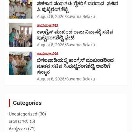
ಸಹಕಾರ ಸಂಘಗಳು ರೈತರಿಗೆ ವರದಾನ: ಸಚಿವ
ಸಿ.ಪುಟ್ಟರಂಗಶೆಟ್ಟಿ
August 8, 2026
Suvarna Belaku
ಚಾಮರಾಜನಗರ
ಕಾಂಗ್ರೆಸ್ ಮುಖಂಡ ರಾಜು ನಿವಾಸಕ್ಕೆ ಸಚಿವ
ಪುಟ್ಟರಂಗಶೆಟ್ಟಿ ಭೇಟಿ
August 8, 2026
Suvarna Belaku
ಚಾಮರಾಜನಗರ
ಬಿಸಲವಾಡಿಯಲ್ಲಿ ಕಾಂಗ್ರೆಸ್ ಮುಖಂಡರಿಂದ
ನೂತನ ಸಚಿವ ಸಿ.ಪುಟ್ಟರಂಗಶೆಟ್ಟಿ ಅವರಿಗೆ
ಸನ್ಮಾನ
August 8, 2026
Suvarna Belaku
Categories
Uncategorized
(30)
ಅಂಕಣಗಳು
(5)
ಕೊಳ್ಳೇಗಾಲ
(71)