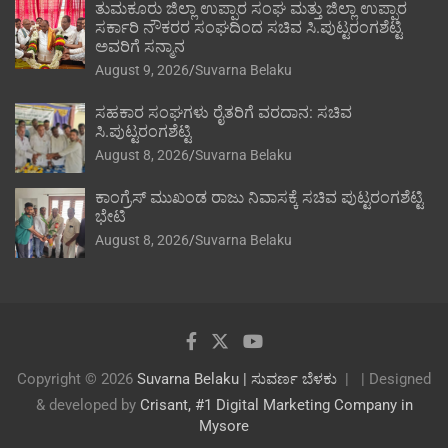
ತುಮಕೂರು ಜಿಲ್ಲಾ ಉಪ್ಪಾರ ಸಂಘ ಮತ್ತು ಜಿಲ್ಲಾ ಉಪ್ಪಾರ
ಸರ್ಕಾರಿ ನೌಕರರ ಸಂಘದಿಂದ ಸಚಿವ ಸಿ.ಪುಟ್ಟರಂಗಶೆಟ್ಟಿ
ಅವರಿಗೆ ಸನ್ಮಾನ
August 9, 2026
Suvarna Belaku
ಸಹಕಾರ ಸಂಘಗಳು ರೈತರಿಗೆ ವರದಾನ: ಸಚಿವ
ಸಿ.ಪುಟ್ಟರಂಗಶೆಟ್ಟಿ
August 8, 2026
Suvarna Belaku
ಕಾಂಗ್ರೆಸ್ ಮುಖಂಡ ರಾಜು ನಿವಾಸಕ್ಕೆ ಸಚಿವ ಪುಟ್ಟರಂಗಶೆಟ್ಟಿ
ಭೇಟಿ
August 8, 2026
Suvarna Belaku
Copyright © 2026
Suvarna Belaku | ಸುವರ್ಣ ಬೆಳಕು
| Designed
& developed by
Crisant, #1 Digital Marketing Company in
Mysore