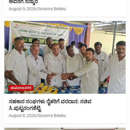
ಅವರಿಗೆ ಸನ್ಮಾನ
August 9, 2026
Suvarna Belaku
ಚಾಮರಾಜನಗರ
ಸಹಕಾರ ಸಂಘಗಳು ರೈತರಿಗೆ ವರದಾನ: ಸಚಿವ
ಸಿ.ಪುಟ್ಟರಂಗಶೆಟ್ಟಿ
August 8, 2026
Suvarna Belaku