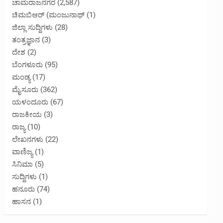
ಚಾಮರಾಜನಗರ
(2,587)
ಚಿಮಬಿಆರ್ (ಮಂಜುನಾಥ್
(1)
ಜಿಲ್ಲಾ ಸುದ್ದಿಗಳು
(28)
ತಂತ್ರಜ್ಞಾನ
(3)
ದೇಶ
(2)
ಬೆಂಗಳೂರು
(95)
ಮಂಡ್ಯ
(17)
ಮೈಸೂರು
(362)
ಯಳಂದೂರು
(67)
ರಾಜಕೀಯ
(3)
ರಾಜ್ಯ
(10)
ಲೇಖನಗಳು
(22)
ವಾಣಿಜ್ಯ
(1)
ಸಿನಿಮಾ
(5)
ಸುದ್ದಿಗಳು
(1)
ಹನೂರು
(74)
ಹಾಸನ
(1)