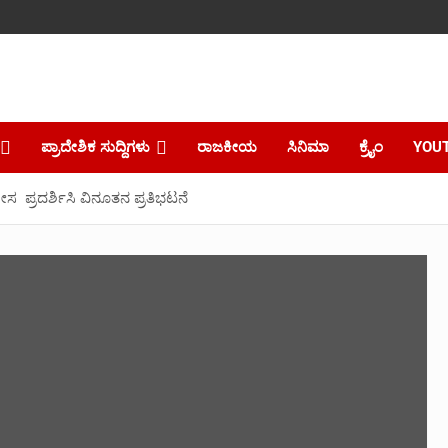
ಪ್ರಾದೇಶಿಕ ಸುದ್ದಿಗಳು
ರಾಜಕೀಯ
ಸಿನಿಮಾ
ಕ್ರೈಂ
YOU
ೀಸ ಪ್ರದರ್ಶಿಸಿ ವಿನೂತನ ಪ್ರತಿಭಟನೆ