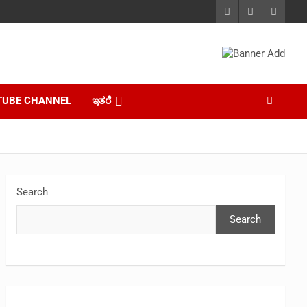
TUBE CHANNEL
ಇತರೆ
Search
Search