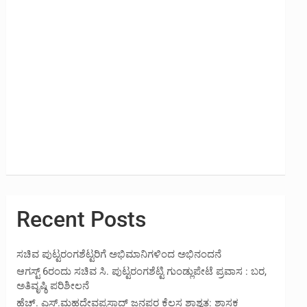
Recent Posts
ಸಚಿವ ಪುಟ್ಟರಂಗಶೆಟ್ಟರಿಗೆ ಅಭಿಮಾನಿಗಳಿಂದ ಅಭಿನಂದನೆ
ಆಗಸ್ಟ್ 6ರಂದು ಸಚಿವ ಸಿ. ಪುಟ್ಟರಂಗಶೆಟ್ಟಿ ಗುಂಡ್ಲುಪೇಟೆ ಪ್ರವಾಸ : ಬರ,
ಅತಿವೃಷ್ಠಿ ಪರಿಶೀಲನೆ
ಹೆಚ್. ಎಸ್.ಮಹದೇವಪ್ರಸಾದ್ ಜನಪರ ಕೆಲಸ ಶಾಶ್ವತ: ಶಾಸಕ