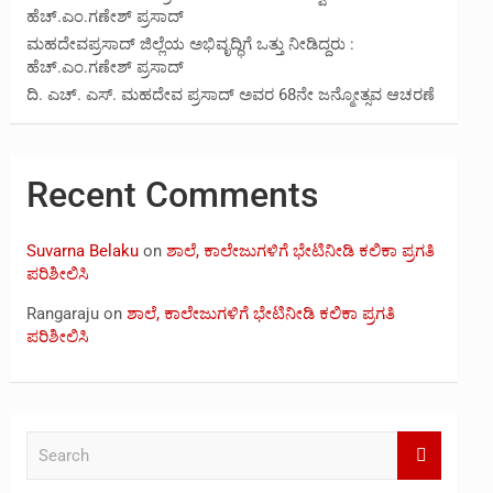
ಹೆಚ್.ಎಂ.ಗಣೇಶ್ ಪ್ರಸಾದ್
ಮಹದೇವಪ್ರಸಾದ್ ಜಿಲ್ಲೆಯ ಅಭಿವೃದ್ಧಿಗೆ ಒತ್ತು ನೀಡಿದ್ದರು :
ಹೆಚ್.ಎಂ.ಗಣೇಶ್‌ ಪ್ರಸಾದ್
ದಿ. ಎಚ್. ಎಸ್. ಮಹದೇವ ಪ್ರಸಾದ್ ಅವರ 68ನೇ ಜನ್ಮೋತ್ಸವ ಆಚರಣೆ
Recent Comments
Suvarna Belaku
on
ಶಾಲೆ, ಕಾಲೇಜುಗಳಿಗೆ ಭೇಟಿನೀಡಿ ಕಲಿಕಾ ಪ್ರಗತಿ
ಪರಿಶೀಲಿಸಿ
Rangaraju
on
ಶಾಲೆ, ಕಾಲೇಜುಗಳಿಗೆ ಭೇಟಿನೀಡಿ ಕಲಿಕಾ ಪ್ರಗತಿ
ಪರಿಶೀಲಿಸಿ
S
e
a