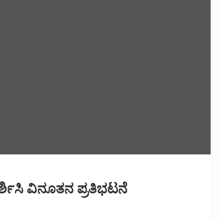
್ಶಿಸಿ ವಿನೂತನ ಪ್ರತಿಭಟನೆ