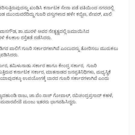
ಸುತ್ತಿರುವುದನ್ನು ಖಂಡಿಸಿ ಕರ್ನಾಟಕ ಸೇನಾ ಪಡೆ ವತಿಯಿಂದ ನಗರದಲ್ಲಿ
ಕೂಡ ಮುಂದುವರೆದಿದ್ದು ಗುಜರಿ ವಸ್ತುಗಳಾದ ಹಳೇ ಕಬ್ಬಿಣ, ಪೇಪರ್, ಖಾಲಿ
ಿವಾಸಗೌಡ, ಶಾ.ಮುರಳಿ ಅವರ ನೇತೃತ್ವದಲ್ಲಿ ಜಮಾಯಿಸಿದ
ಳಿ ಕೆಲಕಾಲ ರಸ್ತೆತಡೆ ನಡೆಸಿದರು.
ನ್ನಡಿಗರ ಪಾಲಿಗೆ ಗುಜರಿ ಸರ್ಕಾರಗಳಾಗಿವೆ ಎಂಬುದನ್ನು ತೋರಿಸಲು ಮುರುಕಲು
್ತಪಡಿಸಿದರು.
್ಕಾರ, ತಮಿಳುನಾಡು ಸರ್ಕಾರ ಹಾಗೂ ಕೇಂದ್ರ ಸರ್ಕಾರ, ಗುಜರಿ
ತಿರುವ ಕರ್ನಾಟಕ ಸರ್ಕಾರ, ಮಾತನಾಡದ ಜನಪ್ರತಿನಿಧಿಗಳು, ಮಧ್ಯಸ್ಥಿಕೆ
ಕಾರ ಯಾವುದಕ್ಕೂ ಉಪಯೋಗಕ್ಕೆ ಬಾರದ ಗುಜರಿ ಸರ್ಕಾರಗಳಾಗಿವೆ ಎಂದು
ಪಣ್ಯದಹುಂಡಿ ರಾಜು, ಚಾ.ವೆಂ.ರಾಜ್ ಗೋಪಾಲ್, ರವಿಚಂದ್ರಪ್ರಸಾದ್ ಕಹಳೆ,
ೋಮವಾರಪೇಟೆ ಮಂಜು ಇತರರು ಭಾಗವಹಿಸಿದ್ದರು.