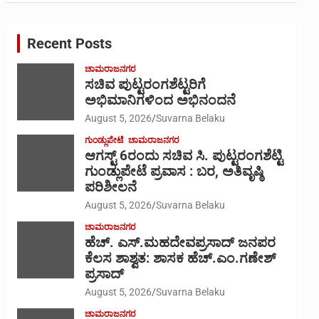
r
c
Recent Posts
h
ಚಾಮರಾಜನಗರ
ಸಚಿವ ಪುಟ್ಟರಂಗಶೆಟ್ಟರಿಗೆ
ಅಭಿಮಾನಿಗಳಿಂದ ಅಭಿನಂದನೆ
August 5, 2026
Suvarna Belaku
ಗುಂಡ್ಲುಪೇಟೆ
ಚಾಮರಾಜನಗರ
ಆಗಸ್ಟ್ 6ರಂದು ಸಚಿವ ಸಿ. ಪುಟ್ಟರಂಗಶೆಟ್ಟಿ
ಗುಂಡ್ಲುಪೇಟೆ ಪ್ರವಾಸ : ಬರ, ಅತಿವೃಷ್ಠಿ
ಪರಿಶೀಲನೆ
August 5, 2026
Suvarna Belaku
ಚಾಮರಾಜನಗರ
ಹೆಚ್. ಎಸ್.ಮಹದೇವಪ್ರಸಾದ್ ಜನಪರ
ಕೆಲಸ ಶಾಶ್ವತ: ಶಾಸಕ ಹೆಚ್.ಎಂ.ಗಣೇಶ್
ಪ್ರಸಾದ್
August 5, 2026
Suvarna Belaku
ಚಾಮರಾಜನಗರ