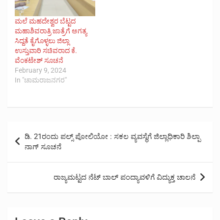
ಮಲೆ ಮಹದೇಶ್ವರ ಬೆಟ್ಟದ
ಮಹಾಶಿವರಾತ್ರಿ ಜಾತ್ರೆಗೆ ಅಗತ್ಯ
ಸಿದ್ದತೆ ಕೈಗೊಳ್ಳಲು ಜಿಲ್ಲಾ
ಉಸ್ತುವಾರಿ ಸಚಿವರಾದ ಕೆ.
ವೆಂಕಟೇಶ್ ಸೂಚನೆ
February 9, 2024
In "ಚಾಮರಾಜನಗರ"
Post
ಡಿ. 21ರಂದು ಪಲ್ಸ್ ಪೋಲಿಯೋ : ಸಕಲ ವ್ಯವಸ್ಥೆಗೆ ಜಿಲ್ಲಾಧಿಕಾರಿ ಶಿಲ್ಪಾ
navigation
ನಾಗ್ ಸೂಚನೆ
ರಾಜ್ಯಮಟ್ಟದ ನೆಟ್ ಬಾಲ್ ಪಂದ್ಯಾವಳಿಗೆ ವಿದ್ಯುಕ್ತ ಚಾಲನೆ