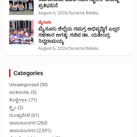
ಪ್ರತಿಭಟನೆ
August 6, 2026
Suvarna Belaku
ಮೈಸೂರು
ಮೈಸೂರು ಜಿಲ್ಲೆಯ ಸಮಗ್ರ ಅಭಿವೃದ್ಧಿಗೆ ಎಲ್ಲರ
ಸಹಕಾರ ಅಗತ್ಯ: ಸಚಿವ ಡಾ. ಯತೀಂದ್ರ
ಸಿದ್ದರಾಮಯ್ಯ
August 6, 2026
Suvarna Belaku
Categories
Uncategorized
(30)
ಅಂಕಣಗಳು
(5)
ಕೊಳ್ಳೇಗಾಲ
(71)
ಕ್ರೈಂ
(2)
ಗುಂಡ್ಲುಪೇಟೆ
(61)
ಚಾಮರಾಜನಗರ
(263)
ಚಾಮರಾಜನಗರ
(2,591)