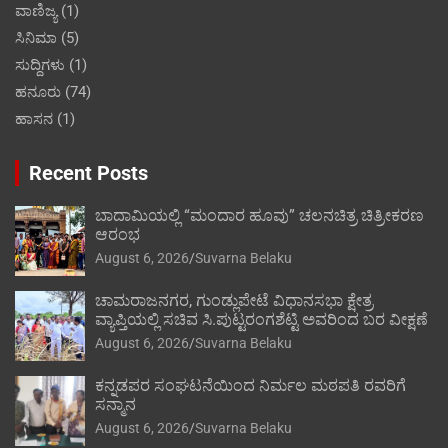
ವಾಣಿಜ್ಯ
(1)
ಸಿನಿಮಾ
(5)
ಸುದ್ದಿಗಳು
(1)
ಹನೂರು
(74)
ಹಾಸನ
(1)
Recent Posts
ಬಾದಾಮಿಯಲ್ಲಿ “ಮಂದಾರ ಹೂವು” ಚಲನಚಿತ್ರ ಚಿತ್ರೀಕರಣ
ಆರಂಭ
August 6, 2026
Suvarna Belaku
ಚಾಮರಾಜನಗರ, ಗುಂಡ್ಲುಪೇಟೆ ವಿಧಾನಸಭಾ ಕ್ಷೇತ್ರ
ವ್ಯಾಪ್ತಿಯಲ್ಲಿ ಸಚಿವ ಸಿ.ಪುಟ್ಟರಂಗಶೆಟ್ಟಿ ಅವರಿಂದ ಬರ ವೀಕ್ಷಣೆ
August 6, 2026
Suvarna Belaku
ಕನ್ನಡಪರ ಸಂಘಟನೆಯಿಂದ ನಿರ್ಮಲ ಮಠಪತಿ ರವರಿಗೆ
ಸನ್ಮಾನ
August 6, 2026
Suvarna Belaku