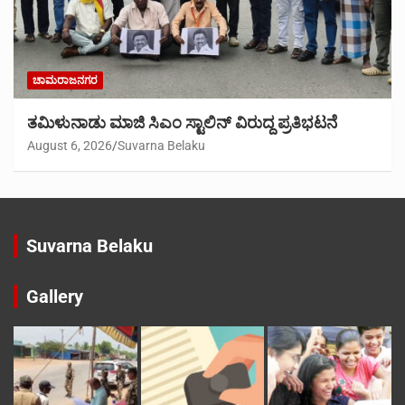
ಚಾಮರಾಜನಗರ
ತಮಿಳುನಾಡು ಮಾಜಿ ಸಿಎಂ ಸ್ಟಾಲಿನ್ ವಿರುದ್ದ ಪ್ರತಿಭಟನೆ
August 6, 2026
Suvarna Belaku
Suvarna Belaku
Gallery