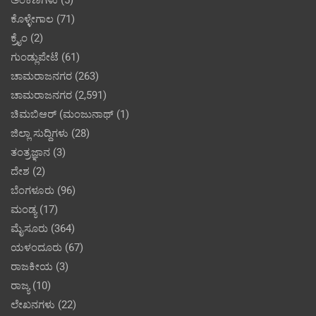
ಅಂಕಣಗಳು
(5)
ಕೊಳ್ಳೇಗಾಲ
(71)
ಕ್ರೈಂ
(2)
ಗುಂಡ್ಲುಪೇಟೆ
(61)
ಚಾಮರಾಜನಗರ
(263)
ಚಾಮರಾಜನಗರ
(2,591)
ಚಿಮಬಿಆರ್ (ಮಂಜುನಾಥ್
(1)
ಜಿಲ್ಲಾ ಸುದ್ದಿಗಳು
(28)
ತಂತ್ರಜ್ಞಾನ
(3)
ದೇಶ
(2)
ಬೆಂಗಳೂರು
(96)
ಮಂಡ್ಯ
(17)
ಮೈಸೂರು
(364)
ಯಳಂದೂರು
(67)
ರಾಜಕೀಯ
(3)
ರಾಜ್ಯ
(10)
ಲೇಖನಗಳು
(22)