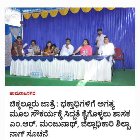
ಚಾಮರಾಜನಗರ
ಚಿಕ್ಕಲ್ಲೂರು ಜಾತ್ರೆ : ಭಕ್ತಾಧಿಗಳಿಗೆ ಅಗತ್ಯ
ಮೂಲ ಸೌಕರ್ಯಕ್ಕೆ ಸಿದ್ದತೆ ಕೈಗೊಳ್ಳಲು ಶಾಸಕ
ಎಂ.ಆರ್. ಮಂಜುನಾಥ್, ಜಿಲ್ಲಾಧಿಕಾರಿ ಶಿಲ್ಪಾ
ನಾಗ್ ಸೂಚನೆ