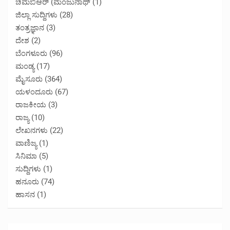
ಚಿಮಬಿಆರ್ (ಮಂಜುನಾಥ್
(1)
ಜಿಲ್ಲಾ ಸುದ್ದಿಗಳು
(28)
ತಂತ್ರಜ್ಞಾನ
(3)
ದೇಶ
(2)
ಬೆಂಗಳೂರು
(96)
ಮಂಡ್ಯ
(17)
ಮೈಸೂರು
(364)
ಯಳಂದೂರು
(67)
ರಾಜಕೀಯ
(3)
ರಾಜ್ಯ
(10)
ಲೇಖನಗಳು
(22)
ವಾಣಿಜ್ಯ
(1)
ಸಿನಿಮಾ
(5)
ಸುದ್ದಿಗಳು
(1)
ಹನೂರು
(74)
ಹಾಸನ
(1)