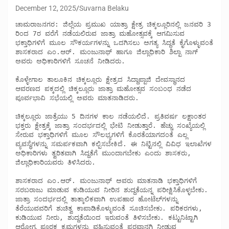
December 12, 2025
Suvarna Belaku
ಚಾಮರಾಜನಗರ: ಜಿಲ್ಲೆಯ ಪ್ರಮುಖ ಯಾತ್ರಾ ಕ್ಷೇತ್ರ ಚಿಕ್ಕಲ್ಲೂರಿನಲ್ಲಿ ಜನವರಿ 3 
ರಿಂದ 7ರ ವರೆಗೆ ನಡೆಯಲಿರುವ ಜಾತ್ರಾ ಮಹೋತ್ಸವಕ್ಕೆ ಆಗಮಿಸುವ 
ಭಕ್ತಾಧಿಗಳಿಗೆ ಮೂಲ ಸೌಕರ್ಯಗಳನ್ನು ಒದಗಿಸಲು ಅಗತ್ಯ ಸಿದ್ದತೆ ಕೈಗೊಳ್ಳುವಂತೆ 
ಶಾಸಕರಾದ ಎಂ.ಆರ್. ಮಂಜುನಾಥ್ ಹಾಗೂ ಜಿಲ್ಲಾಧಿಕಾರಿ ಶಿಲ್ಪಾ ನಾಗ್ 
ಅವರು ಅಧಿಕಾರಿಗಳಿಗೆ ಸೂಚನೆ ನೀಡಿದರು. 

ಕೊಳ್ಳೇಗಾಲ ತಾಲೂಕಿನ ಚಿಕ್ಕಲ್ಲೂರು ಕ್ಷೇತ್ರದ ಸಿದ್ದಾಪ್ಪಾಜಿ ದೇವಸ್ಥಾನದ 
ಆವರಣದ ಪಕ್ಕದಲ್ಲಿ ಚಿಕ್ಕಲ್ಲೂರು ಜಾತ್ರಾ ಮಹೋತ್ಸವ ಸಂಬಂಧ ನಡೆದ 
ಪೂರ್ವಭಾವಿ ಸಭೆಯಲ್ಲಿ ಅವರು ಮಾತನಾಡಿದರು. 

ಚಿಕ್ಕಲ್ಲೂರು ಜಾತ್ರೆಯು 5 ದಿನಗಳ ಕಾಲ ನಡೆಯಲಿದೆ. ಪ್ರತಿವರ್ಷ ಲಕ್ಷಾಂತರ 
ಭಕ್ತರು ಕ್ಷೇತ್ರಕ್ಕೆ ಜಾತ್ರಾ ಸಂದರ್ಭದಲ್ಲಿ ಭೇಟಿ ನೀಡುತ್ತಾರೆ. ಹೆಚ್ಚು ಸಂಖ್ಯೆಯಲ್ಲಿ 
ಸೇರುವ ಭಕ್ತಾಧಿಗಳಿಗೆ ಮೂಲ ಸೌಲಭ್ಯಗಳಿಗೆ ಕೊರತೆಯಾಗದಂತೆ ಎಲ್ಲ 
ವ್ಯವಸ್ಥೆಗಳನ್ನು ಸಮರ್ಪಕವಾಗಿ ಕಲ್ಪಿಸಬೇಕಿದೆ. ಈ ನಿಟ್ಟಿನಲ್ಲಿ ವಿವಿಧ ಇಲಾಖೆಗಳ 
ಅಧಿಕಾರಿಗಳು ತ್ವರಿತವಾಗಿ ಸಿದ್ದತೆಗೆ ಮುಂದಾಗಬೇಕು ಎಂದು ಶಾಸಕರು, 
ಜಿಲ್ಲಾಧಿಕಾರಿಯವರು ತಿಳಿಸಿದರು.

ಶಾಸಕರಾದ ಎಂ.ಆರ್. ಮಂಜುನಾಥ್ ಅವರು ಮಾತನಾಡಿ ಭಕ್ತಾಧಿಗಳಿಗೆ 
ಸರಬರಾಜು ಮಾಡುವ ಕುಡಿಯುವ ನೀರಿನ ಶುದ್ದತೆಯನ್ನ ಪರೀಕ್ಷಿಸಿಕೊಳ್ಳಬೇಕು. 
ಜಾತ್ರಾ ಸಂದರ್ಭದಲ್ಲಿ ತಾತ್ಕಾಲಿಕವಾಗಿ ಉಪಹಾರ ಹೋಟೆಲ್‍ಗಳನ್ನು 
ತೆರೆಯುವವರಿಗೆ ಶುಚಿತ್ವ ಕಾಪಾಡಿಕೊಳ್ಳುವಂತೆ ಸೂಚಿಸಬೇಕು. ಪರಿಕರಗಳು, 
ಕುಡಿಯುವ ನೀರು, ಶುದ್ದತೆಯಿಂದ ಇರುವಂತೆ ತಿಳಿಸಬೇಕು. ಕಟ್ಟುನಿಟ್ಟಾಗಿ 
ಆರೋಗ್ಯ ಪೂರಕ ಕ್ರಮಗಳನ್ನು ವಹಿಸುವಂತೆ ಪರವಾನಗಿ ನೀಡುವ 