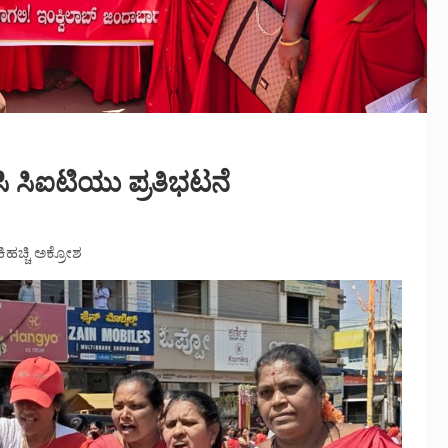
ಸಿ ಸಿಐಟಿಯು ಪ್ರತಿಭಟನೆ
ಂಕಿಹಚ್ಚಿ ಅಕ್ರೋಶ