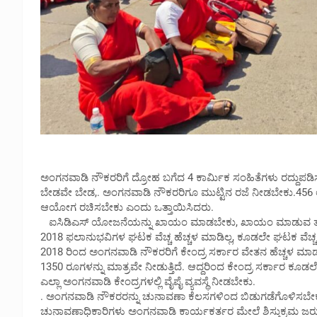
ಅಂಗನವಾಡಿ ನೌಕರರಿಗೆ ದ್ರೋಹ ಬಗೆದ 4 ಕಾರ್ಮಿಕ ಸಂಹಿತೆಗಳು ರದ್ದುಪಡಿಸಬ
ಬೇಡವೇ ಬೇಡ,. ಅಂಗನವಾಡಿ ನೌಕರರಿಗೂ ಮುಟ್ಟಿನ ರಜೆ ನೀಡಬೇಕು.456 ಲಕ್ಷ
ಆಯೋಗ ರಚಿಸಬೇಕು ಎಂದು ಒತ್ತಾಯಿಸಿದರು.
ಐಸಿಡಿಎಸ್ ಯೋಜನೆಯನ್ನು ಖಾಯಂ ಮಾಡಬೇಕು, ಖಾಯಂ ಮಾಡುವ ತನಕ ಪ
2018 ಫಲಾನುಭವಿಗಳ ಘಟಕ ವೆಚ್ಚ ಹೆಚ್ಚಳ ಮಾಡಿಲ್ಲ, ಕೂಡಲೇ ಘಟಕ ವೆಚ್
2018 ರಿಂದ ಅಂಗನವಾಡಿ ನೌಕರರಿಗೆ ಕೇಂದ್ರ ಸರ್ಕಾರ ವೇತನ ಹೆಚ್ಚಳ ಮಾಡ
1350 ರೂಗಳನ್ನು ಮಾತ್ರವೇ ನೀಡುತ್ತಿದೆ. ಆದ್ದರಿಂದ ಕೇಂದ್ರ ಸರ್ಕಾರ ಕೂ
ಎಲ್ಲಾ ಅಂಗನವಾಡಿ ಕೇಂದ್ರಗಳಲ್ಲಿ ವೈಪೈ ವ್ಯವಸ್ಥೆ ನೀಡಬೇಕು.
. ಅಂಗನವಾಡಿ ನೌಕರರನ್ನು ಚುನಾವಣಾ ಕೆಲಸಗಳಿಂದ ಬಿಡುಗಡೆಗೊಳಿಸಬೇಕ
ಚುನಾವಣಾಧಿಕಾರಿಗಳು ಅಂಗನವಾಡಿ ಕಾರ್ಯಕರ್ತರ ಮೇಲೆ ಶಿಸ್ತುಕ್ರಮ ಜರ