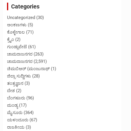
Categories
Uncategorized
(30)
ಅಂಕಣಗಳು
(5)
ಕೊಳ್ಳೇಗಾಲ
(71)
ಕ್ರೈಂ
(2)
ಗುಂಡ್ಲುಪೇಟೆ
(61)
ಚಾಮರಾಜನಗರ
(263)
ಚಾಮರಾಜನಗರ
(2,591)
ಚಿಮಬಿಆರ್ (ಮಂಜುನಾಥ್
(1)
ಜಿಲ್ಲಾ ಸುದ್ದಿಗಳು
(28)
ತಂತ್ರಜ್ಞಾನ
(3)
ದೇಶ
(2)
ಬೆಂಗಳೂರು
(96)
ಮಂಡ್ಯ
(17)
ಮೈಸೂರು
(364)
ಯಳಂದೂರು
(67)
ರಾಜಕೀಯ
(3)