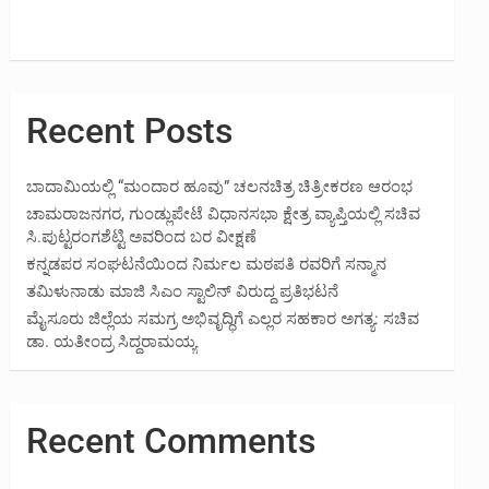
Recent Posts
ಬಾದಾಮಿಯಲ್ಲಿ “ಮಂದಾರ ಹೂವು” ಚಲನಚಿತ್ರ ಚಿತ್ರೀಕರಣ ಆರಂಭ
ಚಾಮರಾಜನಗರ, ಗುಂಡ್ಲುಪೇಟೆ ವಿಧಾನಸಭಾ ಕ್ಷೇತ್ರ ವ್ಯಾಪ್ತಿಯಲ್ಲಿ ಸಚಿವ
ಸಿ.ಪುಟ್ಟರಂಗಶೆಟ್ಟಿ ಅವರಿಂದ ಬರ ವೀಕ್ಷಣೆ
ಕನ್ನಡಪರ ಸಂಘಟನೆಯಿಂದ ನಿರ್ಮಲ ಮಠಪತಿ ರವರಿಗೆ ಸನ್ಮಾನ
ತಮಿಳುನಾಡು ಮಾಜಿ ಸಿಎಂ ಸ್ಟಾಲಿನ್ ವಿರುದ್ದ ಪ್ರತಿಭಟನೆ
ಮೈಸೂರು ಜಿಲ್ಲೆಯ ಸಮಗ್ರ ಅಭಿವೃದ್ಧಿಗೆ ಎಲ್ಲರ ಸಹಕಾರ ಅಗತ್ಯ: ಸಚಿವ
ಡಾ. ಯತೀಂದ್ರ ಸಿದ್ದರಾಮಯ್ಯ
Recent Comments