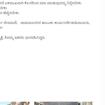
ದೆ ಏಕಮುಖವಾಗಿ ಕೆಲಸದಿಂದ ವಜಾ ಮಾಡುವುದನ್ನು ನಿಲ್ಲಿಸಬೇಕು.
ಬೇಕು.
ಹೆಚ್ಚಿಸಬೇಕು.
ಾರ್ಯದರ್ಶಿ ದೇವಮಣಿ, ಚಾಮರಾಜನಗರ ತಾಲೂಕು ಕಾರ್ಯದರ್ಶಿಶಾಹಿದಾಬಾನು,
ಶಿ
ಷೆ, ಶಿವಮ್ಮ ಇತರರು ಭಾಗವಹಿಸಿದ್ದರು.