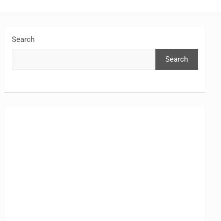
Search
Search