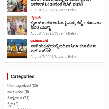
ಅವಕಾಶ ನೀಡುವಂತೆ ಡಿಸಿಗೆ ಮನವಿ
August 7, 2026
Suvarna Belaku
ಮೈಸೂರು
ಬೃಹತ್ ಉಚಿತ ಆರೋಗ್ಯ ಮತ್ತು ಕಣ್ಣಿನ ತಪಾಸಣಾ
ಶಿಬಿರ ಯಶಸ್ವಿ
August 7, 2026
Suvarna Belaku
ಚಾಮರಾಜನಗರ
ನಾಳೆ ಹುಬ್ಬಳ್ಳಿಯಲ್ಲಿ ಆದಿವಾಸಿಗಳ ಕಲಾಮೇಳ:
ಎನ್.ಸುರೇಶ್
August 7, 2026
Suvarna Belaku
Categories
Uncategorized
(30)
ಅಂಕಣಗಳು
(5)
ಕೊಳ್ಳೇಗಾಲ
(71)
ಕ್ರೈಂ
(2)