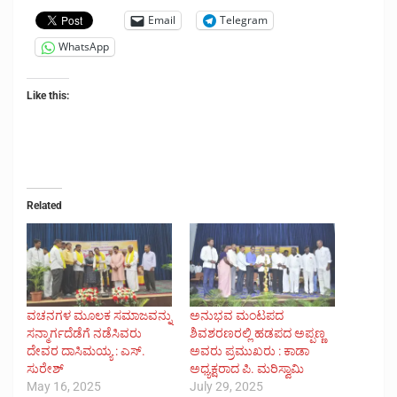
Email
Telegram
WhatsApp
Like this:
Related
ವಚನಗಳ ಮೂಲಕ ಸಮಾಜವನ್ನು
ಅನುಭವ ಮಂಟಪದ
ಸನ್ಮಾರ್ಗದೆಡೆಗೆ ನಡೆಸಿವರು
ಶಿವಶರಣರಲ್ಲಿ ಹಡಪದ ಅಪ್ಪಣ್ಣ
ದೇವರ ದಾಸಿಮಯ್ಯ : ಎಸ್.
ಅವರು ಪ್ರಮುಖರು : ಕಾಡಾ
ಸುರೇಶ್
ಅಧ್ಯಕ್ಷರಾದ ಪಿ. ಮರಿಸ್ವಾಮಿ
May 16, 2025
July 29, 2025