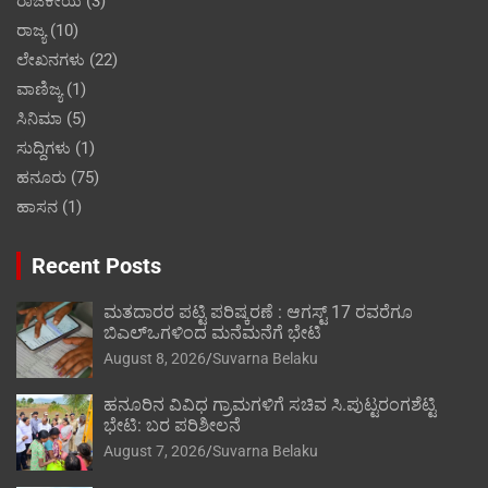
ರಾಜಕೀಯ
(3)
ರಾಜ್ಯ
(10)
ಲೇಖನಗಳು
(22)
ವಾಣಿಜ್ಯ
(1)
ಸಿನಿಮಾ
(5)
ಸುದ್ದಿಗಳು
(1)
ಹನೂರು
(75)
ಹಾಸನ
(1)
Recent Posts
ಮತದಾರರ ಪಟ್ಟಿ ಪರಿಷ್ಕರಣೆ : ಆಗಸ್ಟ್ 17 ರವರೆಗೂ
ಬಿಎಲ್‍ಒಗಳಿಂದ ಮನೆಮನೆಗೆ ಭೇಟಿ
August 8, 2026
Suvarna Belaku
ಹನೂರಿನ ವಿವಿಧ ಗ್ರಾಮಗಳಿಗೆ ಸಚಿವ ಸಿ.ಪುಟ್ಟರಂಗಶೆಟ್ಟಿ
ಭೇಟಿ: ಬರ ಪರಿಶೀಲನೆ
August 7, 2026
Suvarna Belaku