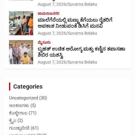
August 7, 2026
Suvarna Belaku
ಚಾಮರಾಜನಗರ
ಮಾಲೆಗೆರೆಯಲ್ಲಿ ಮಣ್ಣು ತೆಗೆಯಲು ರೈತರಿಗೆ
ಅವಕಾಶ ನೀಡುವಂತೆ ಡಿಸಿಗೆ ಮನವಿ
August 7, 2026
Suvarna Belaku
ಮೈಸೂರು
ಬೃಹತ್ ಉಚಿತ ಆರೋಗ್ಯ ಮತ್ತು ಕಣ್ಣಿನ ತಪಾಸಣಾ
ಶಿಬಿರ ಯಶಸ್ವಿ
August 7, 2026
Suvarna Belaku
Categories
Uncategorized
(30)
ಅಂಕಣಗಳು
(5)
ಕೊಳ್ಳೇಗಾಲ
(71)
ಕ್ರೈಂ
(2)
ಗುಂಡ್ಲುಪೇಟೆ
(61)