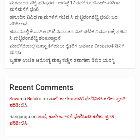
ಮತದಾರರ ಪಟ್ಟಿ ಪರಿಷ್ಕರಣೆ : ಆಗಸ್ಟ್ 17 ರವರೆಗೂ ಬಿಎಲ್‍ಒಗಳಿಂದ
ಮನೆಮನೆಗೆ ಭೇಟಿ
ಹನೂರಿನ ವಿವಿಧ ಗ್ರಾಮಗಳಿಗೆ ಸಚಿವ ಸಿ.ಪುಟ್ಟರಂಗಶೆಟ್ಟಿ ಭೇಟಿ: ಬರ
ಪರಿಶೀಲನೆ
ಹನೂರಿನಲ್ಲಿ ಕೆ.ಎಸ್.ಆರ್.ಟಿ.ಸಿ.ನೂತನ ಬಸ್ ಘಟಕ ನಿರ್ಮಾಣಕ್ಕೆ ಸಚಿವ
ಸಿ.ಪುಟ್ಟರಂಗಶೆಟ್ಟಿ ಶಂಕುಸ್ಥಾಪನೆ
ಮಾಲೆಗೆರೆಯಲ್ಲಿ ಮಣ್ಣು ತೆಗೆಯಲು ರೈತರಿಗೆ ಅವಕಾಶ ನೀಡುವಂತೆ ಡಿಸಿಗೆ
ಮನವಿ
ಬೃಹತ್ ಉಚಿತ ಆರೋಗ್ಯ ಮತ್ತು ಕಣ್ಣಿನ ತಪಾಸಣಾ ಶಿಬಿರ ಯಶಸ್ವಿ
Recent Comments
Suvarna Belaku
on
ಶಾಲೆ, ಕಾಲೇಜುಗಳಿಗೆ ಭೇಟಿನೀಡಿ ಕಲಿಕಾ ಪ್ರಗತಿ
ಪರಿಶೀಲಿಸಿ
Rangaraju
on
ಶಾಲೆ, ಕಾಲೇಜುಗಳಿಗೆ ಭೇಟಿನೀಡಿ ಕಲಿಕಾ ಪ್ರಗತಿ
ಪರಿಶೀಲಿಸಿ