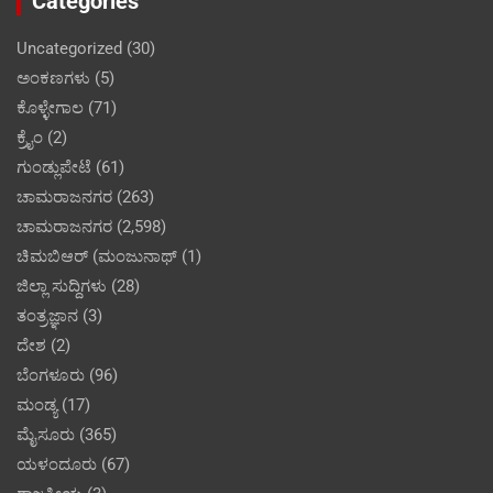
Categories
Uncategorized
(30)
ಅಂಕಣಗಳು
(5)
ಕೊಳ್ಳೇಗಾಲ
(71)
ಕ್ರೈಂ
(2)
ಗುಂಡ್ಲುಪೇಟೆ
(61)
ಚಾಮರಾಜನಗರ
(263)
ಚಾಮರಾಜನಗರ
(2,598)
ಚಿಮಬಿಆರ್ (ಮಂಜುನಾಥ್
(1)
ಜಿಲ್ಲಾ ಸುದ್ದಿಗಳು
(28)
ತಂತ್ರಜ್ಞಾನ
(3)
ದೇಶ
(2)
ಬೆಂಗಳೂರು
(96)
ಮಂಡ್ಯ
(17)
ಮೈಸೂರು
(365)
ಯಳಂದೂರು
(67)