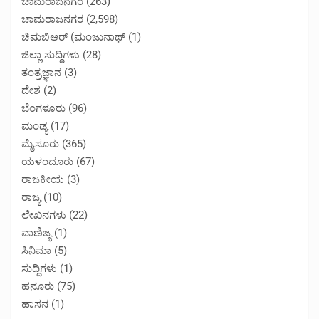
ಚಾಮರಾಜನಗರ
(263)
ಚಾಮರಾಜನಗರ
(2,598)
ಚಿಮಬಿಆರ್ (ಮಂಜುನಾಥ್
(1)
ಜಿಲ್ಲಾ ಸುದ್ದಿಗಳು
(28)
ತಂತ್ರಜ್ಞಾನ
(3)
ದೇಶ
(2)
ಬೆಂಗಳೂರು
(96)
ಮಂಡ್ಯ
(17)
ಮೈಸೂರು
(365)
ಯಳಂದೂರು
(67)
ರಾಜಕೀಯ
(3)
ರಾಜ್ಯ
(10)
ಲೇಖನಗಳು
(22)
ವಾಣಿಜ್ಯ
(1)
ಸಿನಿಮಾ
(5)
ಸುದ್ದಿಗಳು
(1)
ಹನೂರು
(75)
ಹಾಸನ
(1)