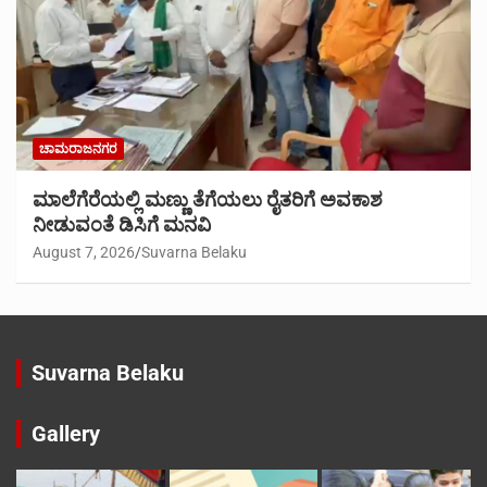
ಚಾಮರಾಜನಗರ
ಮಾಲೆಗೆರೆಯಲ್ಲಿ ಮಣ್ಣು ತೆಗೆಯಲು ರೈತರಿಗೆ ಅವಕಾಶ
ನೀಡುವಂತೆ ಡಿಸಿಗೆ ಮನವಿ
August 7, 2026
Suvarna Belaku
Suvarna Belaku
Gallery