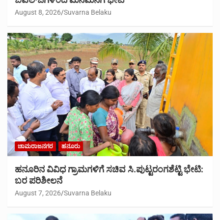
August 8, 2026
Suvarna Belaku
ಚಾಮರಾಜನಗರ
ಹನೂರು
ಹನೂರಿನ ವಿವಿಧ ಗ್ರಾಮಗಳಿಗೆ ಸಚಿವ ಸಿ.ಪುಟ್ಟರಂಗಶೆಟ್ಟಿ ಭೇಟಿ:
ಬರ ಪರಿಶೀಲನೆ
August 7, 2026
Suvarna Belaku