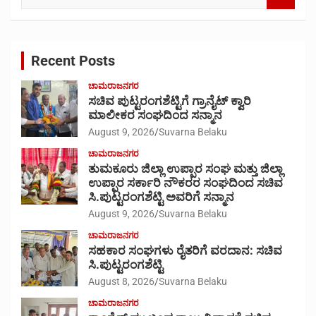
e
a
r
c
Recent Posts
h
ಚಾಮರಾಜನಗರ
ಸಚಿವ ಪುಟ್ಟರಂಗಶೆಟ್ಟಿಗೆ ಗ್ರಾನೈಟ್ ಕ್ವಾರಿ
ಮಾಲೀಕರ ಸಂಘದಿಂದ ಸನ್ಮಾನ
August 9, 2026
Suvarna Belaku
ಚಾಮರಾಜನಗರ
ತುಮಕೂರು ಜಿಲ್ಲಾ ಉಪ್ಪಾರ ಸಂಘ ಮತ್ತು ಜಿಲ್ಲಾ
ಉಪ್ಪಾರ ಸರ್ಕಾರಿ ನೌಕರರ ಸಂಘದಿಂದ ಸಚಿವ
ಸಿ.ಪುಟ್ಟರಂಗಶೆಟ್ಟಿ ಅವರಿಗೆ ಸನ್ಮಾನ
August 9, 2026
Suvarna Belaku
ಚಾಮರಾಜನಗರ
ಸಹಕಾರ ಸಂಘಗಳು ರೈತರಿಗೆ ವರದಾನ: ಸಚಿವ
ಸಿ.ಪುಟ್ಟರಂಗಶೆಟ್ಟಿ
August 8, 2026
Suvarna Belaku
ಚಾಮರಾಜನಗರ