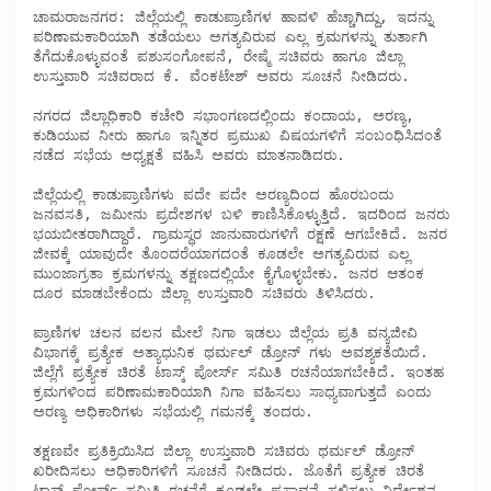
ಚಾಮರಾಜನಗರ: ಜಿಲ್ಲೆಯಲ್ಲಿ ಕಾಡುಪ್ರಾಣಿಗಳ ಹಾವಳಿ ಹೆಚ್ಚಾಗಿದ್ದು, ಇದನ್ನು 
ಪರಿಣಾಮಕಾರಿಯಾಗಿ ತಡೆಯಲು ಅಗತ್ಯವಿರುವ ಎಲ್ಲ ಕ್ರಮಗಳನ್ನು ತುರ್ತಾಗಿ 
ತೆಗೆದುಕೊಳ್ಳುವಂತೆ ಪಶುಸಂಗೋಪನೆ, ರೇಷ್ಮೆ ಸಚಿವರು ಹಾಗೂ ಜಿಲ್ಲಾ 
ಉಸ್ತುವಾರಿ ಸಚಿವರಾದ ಕೆ. ವೆಂಕಟೇಶ್ ಅವರು ಸೂಚನೆ ನೀಡಿದರು. 

ನಗರದ ಜಿಲ್ಲಾಧಿಕಾರಿ ಕಚೇರಿ ಸಭಾಂಗಣದಲ್ಲಿಂದು ಕಂದಾಯ, ಅರಣ್ಯ, 
ಕುಡಿಯುವ ನೀರು ಹಾಗೂ ಇನ್ನಿತರ ಪ್ರಮುಖ ವಿಷಯಗಳಿಗೆ ಸಂಬಂಧಿಸಿದಂತೆ 
ನಡೆದ ಸಭೆಯ ಅಧ್ಯಕ್ಷತೆ ವಹಿಸಿ ಅವರು ಮಾತನಾಡಿದರು. 

ಜಿಲ್ಲೆಯಲ್ಲಿ ಕಾಡುಪ್ರಾಣಿಗಳು ಪದೇ ಪದೇ ಅರಣ್ಯದಿಂದ ಹೊರಬಂದು 
ಜನವಸತಿ, ಜಮೀನು ಪ್ರದೇಶಗಳ ಬಳಿ ಕಾಣಿಸಿಕೊಳ್ಳುತ್ತಿದೆ. ಇದರಿಂದ ಜನರು 
ಭಯಬೀತರಾಗಿದ್ದಾರೆ. ಗ್ರಾಮಸ್ಥರ ಜಾನುವಾರುಗಳಿಗೆ ರಕ್ಷಣೆ ಆಗಬೇಕಿದೆ. ಜನರ 
ಜೀವಕ್ಕೆ ಯಾವುದೇ ತೊಂದರೆಯಾಗದಂತೆ ಕೂಡಲೇ ಅಗತ್ಯವಿರುವ ಎಲ್ಲ 
ಮುಂಜಾಗ್ರತಾ ಕ್ರಮಗಳನ್ನು ತಕ್ಷಣದಲ್ಲಿಯೇ ಕೈಗೊಳ್ಳಬೇಕು. ಜನರ ಆತಂಕ 
ದೂರ ಮಾಡಬೇಕೆಂದು ಜಿಲ್ಲಾ ಉಸ್ತುವಾರಿ ಸಚಿವರು ತಿಳಿಸಿದರು. 

ಪ್ರಾಣಿಗಳ ಚಲನ ವಲನ ಮೇಲೆ ನಿಗಾ ಇಡಲು ಜಿಲ್ಲೆಯ ಪ್ರತಿ ವನ್ಯಜೀವಿ 
ವಿಭಾಗಕ್ಕೆ ಪ್ರತ್ಯೇಕ ಅತ್ಯಾಧುನಿಕ ಥರ್ಮಲ್ ಡ್ರೋನ್ ಗಳು ಅವಶ್ಯಕತೆಯಿದೆ. 
ಜಿಲ್ಲೆಗೆ ಪ್ರತ್ಯೇಕ ಚಿರತೆ ಟಾಸ್ಕ್ ಪೋರ್ಸ್ ಸಮಿತಿ ರಚನೆಯಾಗಬೇಕಿದೆ. ಇಂತಹ 
ಕ್ರಮಗಳಿಂದ ಪರಿಣಾಮಕಾರಿಯಾಗಿ ನಿಗಾ ವಹಿಸಲು ಸಾಧ್ಯವಾಗುತ್ತದೆ ಎಂದು 
ಅರಣ್ಯ ಅಧಿಕಾರಿಗಳು ಸಭೆಯಲ್ಲಿ ಗಮನಕ್ಕೆ ತಂದರು.

ತಕ್ಷಣವೇ ಪ್ರತಿಕ್ರಿಯಿಸಿದ ಜಿಲ್ಲಾ ಉಸ್ತುವಾರಿ ಸಚಿವರು ಥರ್ಮಲ್ ಡ್ರೋನ್ 
ಖರೀದಿಸಲು ಅಧಿಕಾರಿಗಳಿಗೆ ಸೂಚನೆ ನೀಡಿದರು. ಜೊತೆಗೆ ಪ್ರತ್ಯೇಕ ಚಿರತೆ 
ಟಾಸ್ಕ್ ಪೋರ್ಸ್ ಸಮಿತಿ ರಚನೆಗೆ ಕೂಡಲೇ ಪ್ರಸ್ತಾವನೆ ಸಲ್ಲಿಸಲು ನಿರ್ದೇಶನ 