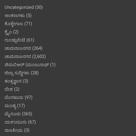
Uncategorized
(30)
ಅಂಕಣಗಳು
(5)
ಕೊಳ್ಳೇಗಾಲ
(71)
ಕ್ರೈಂ
(2)
ಗುಂಡ್ಲುಪೇಟೆ
(61)
ಚಾಮರಾಜನಗರ
(264)
ಚಾಮರಾಜನಗರ
(2,602)
ಚಿಮಬಿಆರ್ (ಮಂಜುನಾಥ್
(1)
ಜಿಲ್ಲಾ ಸುದ್ದಿಗಳು
(28)
ತಂತ್ರಜ್ಞಾನ
(3)
ದೇಶ
(2)
ಬೆಂಗಳೂರು
(97)
ಮಂಡ್ಯ
(17)
ಮೈಸೂರು
(365)
ಯಳಂದೂರು
(67)
ರಾಜಕೀಯ
(3)