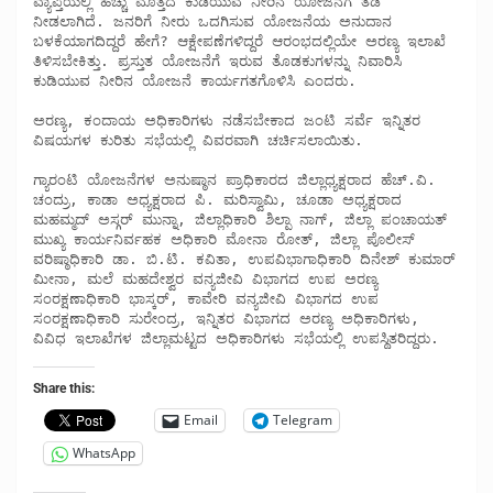
ವ್ಯಾಪ್ತಿಯಲ್ಲಿ ಹೆಚ್ಚು ಮೊತ್ತದ ಕುಡಿಯುವ ನೀರಿನ ಯೋಜನೆಗೆ ತಡೆ 
ನೀಡಲಾಗಿದೆ. ಜನರಿಗೆ ನೀರು ಒದಗಿಸುವ ಯೋಜನೆಯ ಅನುದಾನ 
ಬಳಕೆಯಾಗದಿದ್ದರೆ ಹೇಗೆ? ಆಕ್ಷೇಪಣೆಗಳಿದ್ದರೆ ಆರಂಭದಲ್ಲಿಯೇ ಅರಣ್ಯ ಇಲಾಖೆ 
ತಿಳಿಸಬೇಕಿತ್ತು. ಪ್ರಸ್ತುತ ಯೋಜನೆಗೆ ಇರುವ ತೊಡಕುಗಳನ್ನು ನಿವಾರಿಸಿ 
ಕುಡಿಯುವ ನೀರಿನ ಯೋಜನೆ ಕಾರ್ಯಗತಗೊಳಿಸಿ ಎಂದರು. 

ಅರಣ್ಯ, ಕಂದಾಯ ಅಧಿಕಾರಿಗಳು ನಡೆಸಬೇಕಾದ ಜಂಟಿ ಸರ್ವೆ ಇನ್ನಿತರ 
ವಿಷಯಗಳ ಕುರಿತು ಸಭೆಯಲ್ಲಿ ವಿವರವಾಗಿ ಚರ್ಚಿಸಲಾಯಿತು. 

ಗ್ಯಾರಂಟಿ ಯೋಜನೆಗಳ ಅನುಷ್ಠಾನ ಪ್ರಾಧಿಕಾರದ ಜಿಲ್ಲಾಧ್ಯಕ್ಷರಾದ ಹೆಚ್.ವಿ. 
ಚಂದ್ರು, ಕಾಡಾ ಅಧ್ಯಕ್ಷರಾದ ಪಿ. ಮರಿಸ್ವಾಮಿ, ಚೂಡಾ ಅಧ್ಯಕ್ಷರಾದ 
ಮಹಮ್ಮದ್ ಅಸ್ಗರ್ ಮುನ್ನಾ, ಜಿಲ್ಲಾಧಿಕಾರಿ ಶಿಲ್ಪಾ ನಾಗ್, ಜಿಲ್ಲಾ ಪಂಚಾಯತ್ 
ಮುಖ್ಯ ಕಾರ್ಯನಿರ್ವಹಕ ಅಧಿಕಾರಿ ಮೋನಾ ರೋತ್, ಜಿಲ್ಲಾ ಪೊಲೀಸ್ 
ವರಿಷ್ಠಾಧಿಕಾರಿ ಡಾ. ಬಿ.ಟಿ. ಕವಿತಾ, ಉಪವಿಭಾಗಾಧಿಕಾರಿ ದಿನೇಶ್ ಕುಮಾರ್ 
ಮೀನಾ, ಮಲೆ ಮಹದೇಶ್ವರ ವನ್ಯಜೀವಿ ವಿಭಾಗದ ಉಪ ಅರಣ್ಯ 
ಸಂರಕ್ಷಣಾಧಿಕಾರಿ ಭಾಸ್ಕರ್, ಕಾವೇರಿ ವನ್ಯಜೀವಿ ವಿಭಾಗದ ಉಪ 
ಸಂರಕ್ಷಣಾಧಿಕಾರಿ ಸುರೇಂದ್ರ, ಇನ್ನಿತರ ವಿಭಾಗದ ಅರಣ್ಯ ಅಧಿಕಾರಿಗಳು, 
ವಿವಿಧ ಇಲಾಖೆಗಳ ಜಿಲ್ಲಾಮಟ್ಟದ ಅಧಿಕಾರಿಗಳು ಸಭೆಯಲ್ಲಿ ಉಪಸ್ಥಿತರಿದ್ದರು.
Share this:
Email
Telegram
WhatsApp