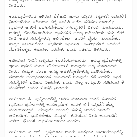
ನೀಡಿದರು. 

ಕಾಡುಪ್ರಾಣಿಗಳಿಂದ ಆಗಿರುವ ಬೆಳೆಹಾನಿ ಹಾಗೂ ಇನ್ನಿತರ ನಷ್ಟಗಳಿಗೆ ಇದುವರೆಗೆ 
ನೀಡಲಾಗಿರುವ ಪರಿಹಾರದ ಬಗ್ಗೆ ಮಾಹಿತಿ ಪಡೆದ ಸಚಿವರು ಕಾಡಂಚಿನ 
ಗ್ರಾಮಗಳ ಜನರಿಗೆ ಒದಗಿಸಬೇಕಿರುವ ಸೌಲಭ್ಯಗಳಿಗೆ ವಿಳಂಬ ಮಾಡಬಾರದು.  
ಅರಣ್ಯಕ್ಕೆ ಹೊಂದಿಕೊಂಡಿರುವ ಗ್ರಾಮಗಳಿಗೆ ಅರಣ್ಯ ಅಧಿಕಾರಿಗಳು ಹೆಚ್ಚು ಭೇಟಿ 
ನೀಡಿ ಅವರ ಸಮಸ್ಯೆಗಳನ್ನು ಆಲಿಸಬೇಕು. ಜನರಿಗೆ ಧೈರ್ಯ ತುಂಬಬೇಕು. 
ಜಾಗೃತಿ ಮೂಡಿಸಬೇಕು. ಪ್ರಾಣಿಗಳು ಜನವಸತಿ, ಜಮೀನುಗಳಿಗೆ ಬರದಂತೆ 
ನೋಡಿಕೊಳ್ಳಲು ಕಣ್ಗಾವಲು ಇರಬೇಕು ಎಂದು ಸಚಿವರು ತಿಳಿಸಿದರು. 

ಕುಡಿಯುವ ನೀರಿಗೆ ಎಲ್ಲಿಯೂ ಕೊರತೆಯಾಗಬಾರದು. ಅರಣ್ಯ ಪ್ರದೇಶಗಳಲ್ಲಿ 
ಇರುವ ಜನರಿಗೆ ಮೂಲ ಸೌಕರ್ಯಗಳಿಗೆ ಯಾವುದೇ ಅಡ್ಡಿ ಮಾಡಬಾರದು. 
ನೀರು, ವಿದ್ಯುತ್ ನಂತಹ ಅಗತ್ಯ ಅವಶÀ್ಯಕತೆಗಳನ್ನು ಒದಗಿಸಬೇಕು. 
ಈಗಾಗಲೇ ಆರಂಭವಾಗಿರುವ ಕಾಮಗಾರಿಗೆ ಯಾವುದೇ ತಡೆ ನೀಡದೇ ಜನರ 
ಸಮಸ್ಯೆಗಳಿಗೆ ಪರಿಹಾರ ನೀಡಬೇಕು ಎಂದು ಜಿಲ್ಲಾ ಉಸ್ತುವಾರಿ ಸಚಿವರಾದ ಕೆ. 
ವೆಂಕಟೇಶ್ ಅವರು ಸೂಚನೆ ನೀಡಿದರು. 

ಶಾಸಕರಾದ ಸಿ. ಪುಟ್ಟರಂಗಶೆಟ್ಟಿ ಅವರು ಮಾತನಾಡಿ ಕಾಡಿಗೆ ಸಮೀಪದ 
ಗ್ರಾಮೀಣ ಪ್ರದೇಶಗಳಲ್ಲಿ ಕಾಡುಪ್ರಾಣಿಗಳ ಹಾವಳಿ ಬಗ್ಗೆ ಇತ್ತೀಚೆಗೆ ಹೆಚ್ಚು 
ವರದಿಯಾಗುತ್ತಿದೆ. ಯಾವುದೇ ಭಾಗದಲ್ಲಿ ಸಮಸ್ಯೆ ಬಂದರೆ ಕೂಡಲೇ 
ಅಧಿಕಾರಿಗಳು ಧಾವಿಸಬೇಕು. ವಿದ್ಯುತ್, ಕುಡಿಯುವ ನೀರು ಕಾಮಗಾರಿಗೆ 
ವಿಳಂಬ ಧೋರಣೆ ಅನುಸರಿಸಬಾರದು ಎಂದರು.

ಶಾಸಕರಾದ ಎ.ಆರ್. ಕೃಷ್ಣಮೂರ್ತಿ ಅವರು ಮಾತನಾಡಿ ಬಿಳಿಗಿರಿರಂಗನಬೆಟ್ಟ 