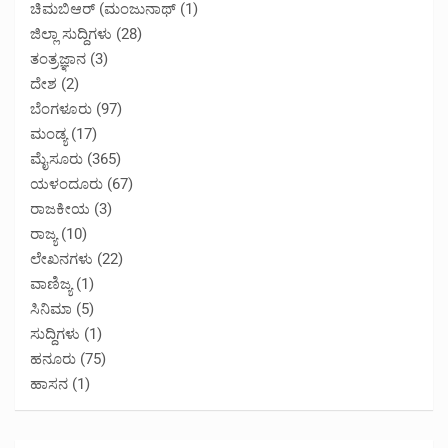
ಚಿಮಬಿಆರ್ (ಮಂಜುನಾಥ್
(1)
ಜಿಲ್ಲಾ ಸುದ್ದಿಗಳು
(28)
ತಂತ್ರಜ್ಞಾನ
(3)
ದೇಶ
(2)
ಬೆಂಗಳೂರು
(97)
ಮಂಡ್ಯ
(17)
ಮೈಸೂರು
(365)
ಯಳಂದೂರು
(67)
ರಾಜಕೀಯ
(3)
ರಾಜ್ಯ
(10)
ಲೇಖನಗಳು
(22)
ವಾಣಿಜ್ಯ
(1)
ಸಿನಿಮಾ
(5)
ಸುದ್ದಿಗಳು
(1)
ಹನೂರು
(75)
ಹಾಸನ
(1)