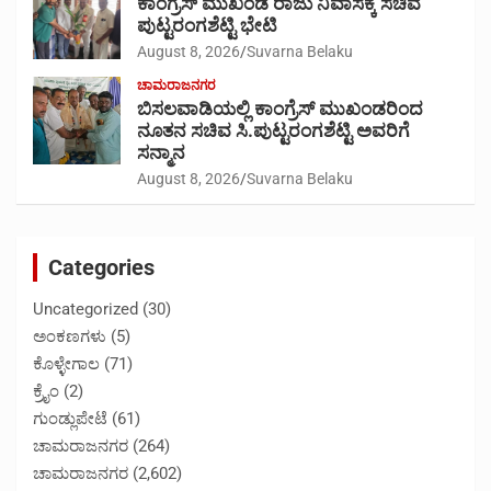
ಕಾಂಗ್ರೆಸ್ ಮುಖಂಡ ರಾಜು ನಿವಾಸಕ್ಕೆ ಸಚಿವ
ಪುಟ್ಟರಂಗಶೆಟ್ಟಿ ಭೇಟಿ
August 8, 2026
Suvarna Belaku
ಚಾಮರಾಜನಗರ
ಬಿಸಲವಾಡಿಯಲ್ಲಿ ಕಾಂಗ್ರೆಸ್ ಮುಖಂಡರಿಂದ
ನೂತನ ಸಚಿವ ಸಿ.ಪುಟ್ಟರಂಗಶೆಟ್ಟಿ ಅವರಿಗೆ
ಸನ್ಮಾನ
August 8, 2026
Suvarna Belaku
Categories
Uncategorized
(30)
ಅಂಕಣಗಳು
(5)
ಕೊಳ್ಳೇಗಾಲ
(71)
ಕ್ರೈಂ
(2)
ಗುಂಡ್ಲುಪೇಟೆ
(61)
ಚಾಮರಾಜನಗರ
(264)
ಚಾಮರಾಜನಗರ
(2,602)