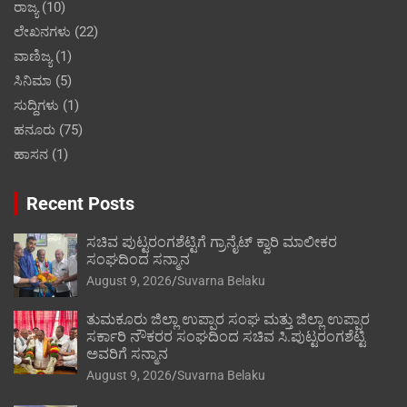
ರಾಜ್ಯ
(10)
ಲೇಖನಗಳು
(22)
ವಾಣಿಜ್ಯ
(1)
ಸಿನಿಮಾ
(5)
ಸುದ್ದಿಗಳು
(1)
ಹನೂರು
(75)
ಹಾಸನ
(1)
Recent Posts
ಸಚಿವ ಪುಟ್ಟರಂಗಶೆಟ್ಟಿಗೆ ಗ್ರಾನೈಟ್ ಕ್ವಾರಿ ಮಾಲೀಕರ
ಸಂಘದಿಂದ ಸನ್ಮಾನ
August 9, 2026
Suvarna Belaku
ತುಮಕೂರು ಜಿಲ್ಲಾ ಉಪ್ಪಾರ ಸಂಘ ಮತ್ತು ಜಿಲ್ಲಾ ಉಪ್ಪಾರ
ಸರ್ಕಾರಿ ನೌಕರರ ಸಂಘದಿಂದ ಸಚಿವ ಸಿ.ಪುಟ್ಟರಂಗಶೆಟ್ಟಿ
ಅವರಿಗೆ ಸನ್ಮಾನ
August 9, 2026
Suvarna Belaku