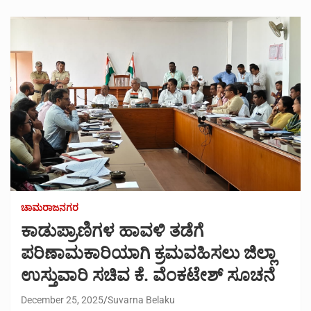
ಚಾಮರಾಜನಗರ
ಕಾಡುಪ್ರಾಣಿಗಳ ಹಾವಳಿ ತಡೆಗೆ
ಪರಿಣಾಮಕಾರಿಯಾಗಿ ಕ್ರಮವಹಿಸಲು ಜಿಲ್ಲಾ
ಉಸ್ತುವಾರಿ ಸಚಿವ ಕೆ. ವೆಂಕಟೇಶ್ ಸೂಚನೆ
December 25, 2025
Suvarna Belaku