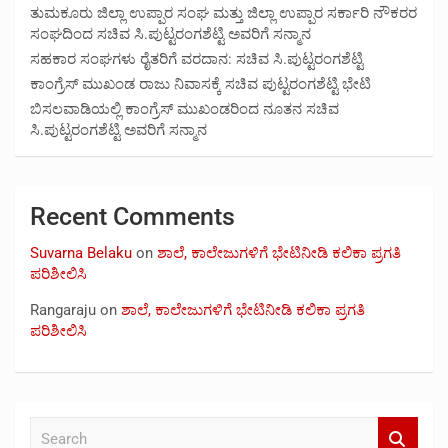
ತುಮಕೂರು ಜಿಲ್ಲಾ ಉಪ್ಪಾರ ಸಂಘ ಮತ್ತು ಜಿಲ್ಲಾ ಉಪ್ಪಾರ ಸರ್ಕಾರಿ ನೌಕರರ
ಸಂಘದಿಂದ ಸಚಿವ ಸಿ.ಪುಟ್ಟರಂಗಶೆಟ್ಟಿ ಅವರಿಗೆ ಸನ್ಮಾನ
ಸಹಕಾರ ಸಂಘಗಳು ರೈತರಿಗೆ ವರದಾನ: ಸಚಿವ ಸಿ.ಪುಟ್ಟರಂಗಶೆಟ್ಟಿ
ಕಾಂಗ್ರೆಸ್ ಮುಖಂಡ ರಾಜು ನಿವಾಸಕ್ಕೆ ಸಚಿವ ಪುಟ್ಟರಂಗಶೆಟ್ಟಿ ಭೇಟಿ
ಬಿಸಲವಾಡಿಯಲ್ಲಿ ಕಾಂಗ್ರೆಸ್ ಮುಖಂಡರಿಂದ ನೂತನ ಸಚಿವ
ಸಿ.ಪುಟ್ಟರಂಗಶೆಟ್ಟಿ ಅವರಿಗೆ ಸನ್ಮಾನ
Recent Comments
Suvarna Belaku
on
ಶಾಲೆ, ಕಾಲೇಜುಗಳಿಗೆ ಭೇಟಿನೀಡಿ ಕಲಿಕಾ ಪ್ರಗತಿ
ಪರಿಶೀಲಿಸಿ
Rangaraju
on
ಶಾಲೆ, ಕಾಲೇಜುಗಳಿಗೆ ಭೇಟಿನೀಡಿ ಕಲಿಕಾ ಪ್ರಗತಿ
ಪರಿಶೀಲಿಸಿ
S