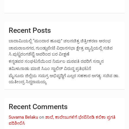
Recent Posts
ಬಾದಾಮಿಯಲ್ಲಿ “ಮಂದಾರ ಹೂವು” ಚಲನಚಿತ್ರ ಚಿತ್ರೀಕರಣ ಆರಂಭ
ಚಾಮರಾಜನಗರ, ಗುಂಡ್ಲುಪೇಟೆ ವಿಧಾನಸಭಾ ಕ್ಷೇತ್ರ ವ್ಯಾಪ್ತಿಯಲ್ಲಿ ಸಚಿವ
ಸಿ.ಪುಟ್ಟರಂಗಶೆಟ್ಟಿ ಅವರಿಂದ ಬರ ವೀಕ್ಷಣೆ
ಕನ್ನಡಪರ ಸಂಘಟನೆಯಿಂದ ನಿರ್ಮಲ ಮಠಪತಿ ರವರಿಗೆ ಸನ್ಮಾನ
ತಮಿಳುನಾಡು ಮಾಜಿ ಸಿಎಂ ಸ್ಟಾಲಿನ್ ವಿರುದ್ದ ಪ್ರತಿಭಟನೆ
ಮೈಸೂರು ಜಿಲ್ಲೆಯ ಸಮಗ್ರ ಅಭಿವೃದ್ಧಿಗೆ ಎಲ್ಲರ ಸಹಕಾರ ಅಗತ್ಯ: ಸಚಿವ ಡಾ.
ಯತೀಂದ್ರ ಸಿದ್ದರಾಮಯ್ಯ
Recent Comments
Suvarna Belaku
on
ಶಾಲೆ, ಕಾಲೇಜುಗಳಿಗೆ ಭೇಟಿನೀಡಿ ಕಲಿಕಾ ಪ್ರಗತಿ
ಪರಿಶೀಲಿಸಿ