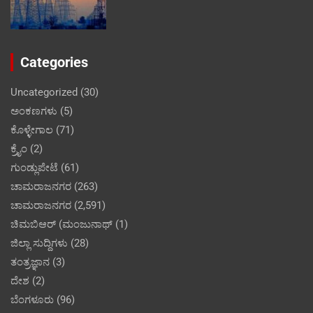
Categories
Uncategorized
(30)
ಅಂಕಣಗಳು
(5)
ಕೊಳ್ಳೇಗಾಲ
(71)
ಕ್ರೈಂ
(2)
ಗುಂಡ್ಲುಪೇಟೆ
(61)
ಚಾಮರಾಜನಗರ
(263)
ಚಾಮರಾಜನಗರ
(2,591)
ಚಿಮಬಿಆರ್ (ಮಂಜುನಾಥ್
(1)
ಜಿಲ್ಲಾ ಸುದ್ದಿಗಳು
(28)
ತಂತ್ರಜ್ಞಾನ
(3)
ದೇಶ
(2)
ಬೆಂಗಳೂರು
(96)