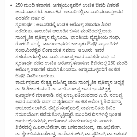
250 ಮಂದಿ ತಪಾಸಣೆ, ಅಗತ್ಯಯುಳ್ಳವರಿಗೆ ಉಚಿತ ಔಷಧಿ ವಿತರಣೆ
ಚಾಮರಾಜನಗರ: ತಾಲೂಕಿನ ಆಲೂರಿನಲ್ಲಿ ಡಾ.ಎ.ಬಿ.ನಂಜಪ್ಪಅವರ
ಎರಡನೇ ವರ್ಷ ದ
ಸ್ಮರಣಾರ್ಥ : ಆಲೂರಿನಲ್ಲಿ ಉಚಿತ ಆರೋಗ್ಯ ತಪಾಸಣ ಶಿಬಿರ
ನಡೆಯಿತು. ತಾಲೂಕಿನ ಆಲೂರಿನ ಬಸವ ಮಂದಿರದಲ್ಲಿ ಚಾರು
ಸಾಂಸ್ಕೃತಿಕ ಪ್ರತಿಷ್ಠಾನ ಮೈಸೂರು, ಭಾರತೀಯ ವೈದ್ಯಕೀಯ ಸಂಘ,
ರೋಟರಿ ಸಂಸ್ಥೆ, ಚಾಮರಾಜನಗರ ತಾಲ್ಲೂಕು ಔಷಧಿ ವ್ಯಾಪಾರಿಗಳ
ಸಂಘ,ವೀರಶೈವ ಲಿಂಗಾಯತ ಸಮಾಜ ಆಲೂರು. ಇವರ
ಸಹಯೋಗದಲ್ಲಿ ಡಾ. ಎ.ಬಿ. ನಂಜಪ್ಪ ಅವರ ಎರಡನೇ ವರ್ಷ ದ
ಸ್ಮರಣಾರ್ಥ ನಡೆದ ಉಚಿತ ಆರೋಗ್ಯ ತಪಾಸಣಾ ಶಿಬಿರದಲ್ಲಿ 250 ಮಂದಿ
ಆರೋಗ್ಯ ತಪಾಸಣೆ ಮಾಡಿಸಿಕೊಂಡರು. ಅಗತ್ಯಯುಳ್ಳವರಿಗೆ ಉಚಿತ
ಔಷಧಿ ವಿತರಿಸಲಾಯಿತು.
ಕಾರ್ಯಕ್ರಮದ ನೇತೃತ್ವ ವಹಿಸಿದ್ದ ಚಾರು ಸಾಂಸ್ಕೃತಿಕ ಪ್ರತಿಷ್ಠಾನ ಅಧ್ಯಕ್ಷೆ
ಡಾ.ಡಿ.ಶೀಲಾಕುಮಾರಿ ಡಾ.ಎ.ಬಿ.ನಂಜಪ್ಪ ಅವರ ಭಾವಚಿತ್ರಕ್ಕೆ
ಪುಷ್ಷಾರ್ಚನೆ ಮಾತನಾಡಿ, ನನ್ನ ಪೂಜ್ಯ ಪತಿಯವರಾದ ಎ.ಬಿ. ನಂಜಪ್ಪ
ಅವರ ಎರಡನೇ ವರ್ಷ ದ ಸ್ಮರಣಾರ್ಥ ಉಚಿತ ಆರೋಗ್ಯ ಶಿಬಿರವನ್ನು
ಆಯೋಜಿಸಲಾಗಿದೆ. ಹೆಚ್ಚಿನ ಸಂಖ್ಯೆಯಲ್ಲಿ ಸಾರ್ವಜನಿಕರು ಶಿಬಿರ
ಸದುಪಯೋಗ ಪಡೆದುಕೊಳ್ಳುತ್ತಿದ್ದಾರೆ. ಮುಂದಿನ ದಿನಗಳಲ್ಲಿ ಇಂತಹ
ಕಾರ್ಯಕ್ರಮಗಳನ್ನು ಅಯೋಜನೆ ಮಾಡಲಾಗುವುದು ಎಂದರು.
ಶಿಬಿರದಲ್ಲಿ ಎ.ಎನ್.ಬಿನೇಶ್, ಡಾ.ಬಸವರಾಜೇಂದ್ರ, ಡಾ.ಅಭಿಷೇಕ್,
ಡಾ.ಶ್ವೇತಬಸವರಾಜೇಂದ್ರ, ಡಾ.ಶಿವಶಂಕರ್, ಡಾ.ಪ್ರದೀಪ್, ಡಾ.ಅಸಯ್