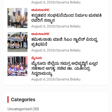
August 6, 2026
Suvarna Belaku
ಚಾಮರಾಜನಗರ
ಕನ್ನಡಪರ ಸಂಘಟನೆಯಿಂದ ನಿರ್ಮಲ ಮಠಪತಿ
ರವರಿಗೆ ಸನ್ಮಾನ
August 6, 2026
Suvarna Belaku
ಚಾಮರಾಜನಗರ
ತಮಿಳುನಾಡು ಮಾಜಿ ಸಿಎಂ ಸ್ಟಾಲಿನ್ ವಿರುದ್ದ
ಪ್ರತಿಭಟನೆ
August 6, 2026
Suvarna Belaku
ಮೈಸೂರು
ಮೈಸೂರು ಜಿಲ್ಲೆಯ ಸಮಗ್ರ ಅಭಿವೃದ್ಧಿಗೆ ಎಲ್ಲರ
ಸಹಕಾರ ಅಗತ್ಯ: ಸಚಿವ ಡಾ. ಯತೀಂದ್ರ
ಸಿದ್ದರಾಮಯ್ಯ
August 6, 2026
Suvarna Belaku
Categories
Uncategorized
(30)