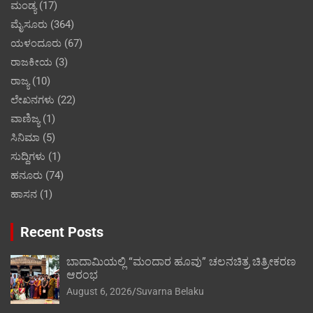
ಮಂಡ್ಯ
(17)
ಮೈಸೂರು
(364)
ಯಳಂದೂರು
(67)
ರಾಜಕೀಯ
(3)
ರಾಜ್ಯ
(10)
ಲೇಖನಗಳು
(22)
ವಾಣಿಜ್ಯ
(1)
ಸಿನಿಮಾ
(5)
ಸುದ್ದಿಗಳು
(1)
ಹನೂರು
(74)
ಹಾಸನ
(1)
Recent Posts
ಬಾದಾಮಿಯಲ್ಲಿ “ಮಂದಾರ ಹೂವು” ಚಲನಚಿತ್ರ ಚಿತ್ರೀಕರಣ
ಆರಂಭ
August 6, 2026
Suvarna Belaku