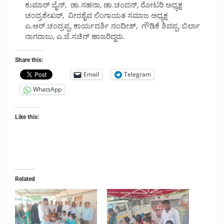
ಕುಮಾರ್ ಜೈನ್, ಡಾ.ಸಹನಾ, ಡಾ.ಚಂದನ್, ರೋಟರಿ ಅಧ್ಯಕ್ಷ
ಚಂದ್ರಶೇಖರ್, ವೀರಶೈವ ಲಿಂಗಾಯತ ಸಮಾಜ ಅಧ್ಯಕ್ಷ
ಎ.ಆರ್.ಚಂದ್ರಪ್ಪ, ಕಾರ್ಯದರ್ಶಿ ನಂದೀಶ್, ಗೌಡಿಕೆ ಶಿವಪ್ಪ, ಬಿರ್ಲಾ
ನಾಗರಾಜು, ಎ.ಜೆ.ಸಚಿನ್ ಹಾಜರಿದ್ದರು.
Share this:
Email
Telegram
WhatsApp
Like this:
Related