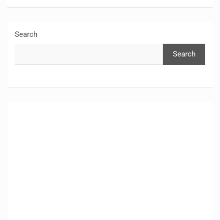
Search
Search