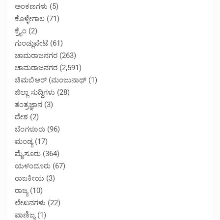
ಅಂಕಣಗಳು
(5)
ಕೊಳ್ಳೇಗಾಲ
(71)
ಕ್ರೈಂ
(2)
ಗುಂಡ್ಲುಪೇಟೆ
(61)
ಚಾಮರಾಜನಗರ
(263)
ಚಾಮರಾಜನಗರ
(2,591)
ಚಿಮಬಿಆರ್ (ಮಂಜುನಾಥ್
(1)
ಜಿಲ್ಲಾ ಸುದ್ದಿಗಳು
(28)
ತಂತ್ರಜ್ಞಾನ
(3)
ದೇಶ
(2)
ಬೆಂಗಳೂರು
(96)
ಮಂಡ್ಯ
(17)
ಮೈಸೂರು
(364)
ಯಳಂದೂರು
(67)
ರಾಜಕೀಯ
(3)
ರಾಜ್ಯ
(10)
ಲೇಖನಗಳು
(22)
ವಾಣಿಜ್ಯ
(1)