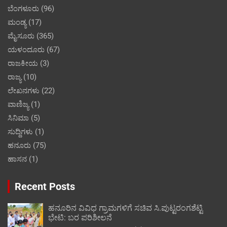
ಬೆಂಗಳೂರು
(96)
ಮಂಡ್ಯ
(17)
ಮೈಸೂರು
(365)
ಯಳಂದೂರು
(67)
ರಾಜಕೀಯ
(3)
ರಾಜ್ಯ
(10)
ಲೇಖನಗಳು
(22)
ವಾಣಿಜ್ಯ
(1)
ಸಿನಿಮಾ
(5)
ಸುದ್ದಿಗಳು
(1)
ಹನೂರು
(75)
ಹಾಸನ
(1)
Recent Posts
ಹನೂರಿನ ವಿವಿಧ ಗ್ರಾಮಗಳಿಗೆ ಸಚಿವ ಸಿ.ಪುಟ್ಟರಂಗಶೆಟ್ಟಿ
ಭೇಟಿ: ಬರ ಪರಿಶೀಲನೆ