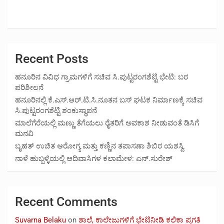
Recent Posts
ಹನೂರಿನ ವಿವಿಧ ಗ್ರಾಮಗಳಿಗೆ ಸಚಿವ ಸಿ.ಪುಟ್ಟರಂಗಶೆಟ್ಟಿ ಭೇಟಿ: ಬರ
ಪರಿಶೀಲನೆ
ಹನೂರಿನಲ್ಲಿ ಕೆ.ಎಸ್.ಆರ್.ಟಿ.ಸಿ.ನೂತನ ಬಸ್ ಘಟಕ ನಿರ್ಮಾಣಕ್ಕೆ ಸಚಿವ
ಸಿ.ಪುಟ್ಟರಂಗಶೆಟ್ಟಿ ಶಂಕುಸ್ಥಾಪನೆ
ಮಾಲೆಗೆರೆಯಲ್ಲಿ ಮಣ್ಣು ತೆಗೆಯಲು ರೈತರಿಗೆ ಅವಕಾಶ ನೀಡುವಂತೆ ಡಿಸಿಗೆ
ಮನವಿ
ಬೃಹತ್ ಉಚಿತ ಆರೋಗ್ಯ ಮತ್ತು ಕಣ್ಣಿನ ತಪಾಸಣಾ ಶಿಬಿರ ಯಶಸ್ವಿ
ನಾಳೆ ಹುಬ್ಬಳ್ಳಿಯಲ್ಲಿ ಆದಿವಾಸಿಗಳ ಕಲಾಮೇಳ: ಎನ್.ಸುರೇಶ್
Recent Comments
Suvarna Belaku
on
ಶಾಲೆ, ಕಾಲೇಜುಗಳಿಗೆ ಭೇಟಿನೀಡಿ ಕಲಿಕಾ ಪ್ರಗತಿ