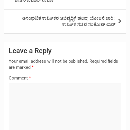
ಚೇತನ್‌ಕುಮಾರ್ ನೇಮಕ
ಅಸಂಘಟಿತ ಕಾರ್ಮಿಕರ ಅಭಿವೃದ್ಧಿಗೆ ಹಲವು ಯೋಜನೆ ಜಾರಿ :
ಕಾರ್ಮಿಕ ಸಚಿವ ಸಂತೋಷ್ ಲಾಡ್
Leave a Reply
Your email address will not be published.
Required fields
are marked
*
Comment
*