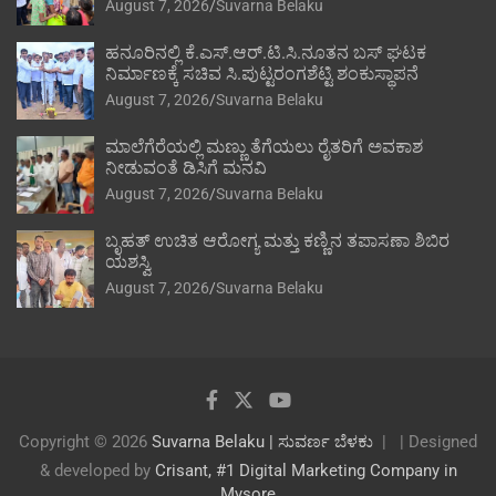
August 7, 2026
Suvarna Belaku
ಹನೂರಿನಲ್ಲಿ ಕೆ.ಎಸ್.ಆರ್.ಟಿ.ಸಿ.ನೂತನ ಬಸ್ ಘಟಕ
ನಿರ್ಮಾಣಕ್ಕೆ ಸಚಿವ ಸಿ.ಪುಟ್ಟರಂಗಶೆಟ್ಟಿ ಶಂಕುಸ್ಥಾಪನೆ
August 7, 2026
Suvarna Belaku
ಮಾಲೆಗೆರೆಯಲ್ಲಿ ಮಣ್ಣು ತೆಗೆಯಲು ರೈತರಿಗೆ ಅವಕಾಶ
ನೀಡುವಂತೆ ಡಿಸಿಗೆ ಮನವಿ
August 7, 2026
Suvarna Belaku
ಬೃಹತ್ ಉಚಿತ ಆರೋಗ್ಯ ಮತ್ತು ಕಣ್ಣಿನ ತಪಾಸಣಾ ಶಿಬಿರ
ಯಶಸ್ವಿ
August 7, 2026
Suvarna Belaku
Copyright © 2026
Suvarna Belaku | ಸುವರ್ಣ ಬೆಳಕು
| Designed
& developed by
Crisant, #1 Digital Marketing Company in
Mysore