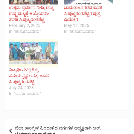
ಉತ್ತಮ ಪ್ರದರ್ಶನ ನೀಡಿ, ರಾಜ್ಯ,
ಚಾಮರಾಜನಗರದ ಶಾಸಕ
ರಾಷ್ಟ್ರಮಟ್ಟಕ್ಕೆ ಆಯ್ಕೆಯಾಗಿ-
ಸಿ.ಪುಟ್ಟರಂಗಶೆಟ್ಟಿಗೆ ಪುತ್ರ
ಶಾಸಕ ಸಿ.ಪುಟ್ಟರಂಗಶೆಟ್ಟಿ
ವಿಯೋಗ
February 2, 2025
May 12, 2025
In "ಚಾಮರಾಜನಗರ"
In "ಚಾಮರಾಜನಗರ"
ವಿದ್ಯಾರ್ಥಿಗಳಲ್ಲಿ ಶಿಸ್ತು,
ಸಮಯಪ್ರಜ್ಞೆ ಅಗತ್ಯ: ಶಾಸಕ
ಸಿ.ಪುಟ್ಟರಂಗಶೆಟ್ಟಿ
July 24, 2023
In "ಚಾಮರಾಜನಗರ"
Post
ಜಿಲ್ಲಾ ಕಾಂಗ್ರೆಸ್ ಹಿಂದುಳಿದ ವರ್ಗಗಳ ಅಧ್ಯಕ್ಷರಾಗಿ ಆರ್.
navigation