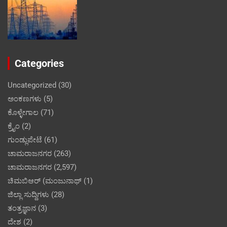
Categories
Uncategorized
(30)
ಅಂಕಣಗಳು
(5)
ಕೊಳ್ಳೇಗಾಲ
(71)
ಕ್ರೈಂ
(2)
ಗುಂಡ್ಲುಪೇಟೆ
(61)
ಚಾಮರಾಜನಗರ
(263)
ಚಾಮರಾಜನಗರ
(2,597)
ಚಿಮಬಿಆರ್ (ಮಂಜುನಾಥ್
(1)
ಜಿಲ್ಲಾ ಸುದ್ದಿಗಳು
(28)
ತಂತ್ರಜ್ಞಾನ
(3)
ದೇಶ
(2)