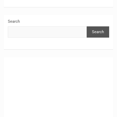
Search
Search