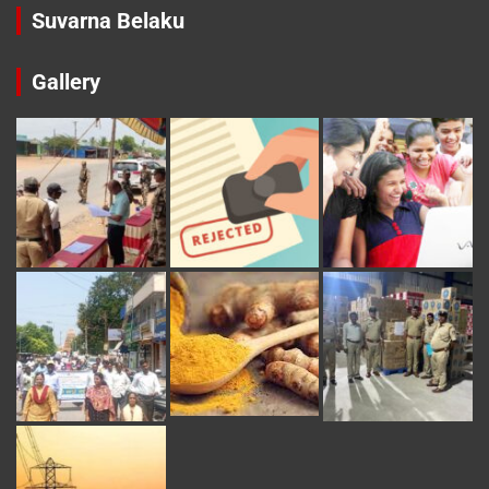
Suvarna Belaku
Gallery