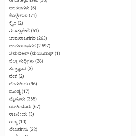
Uncategorized
(30)
ಅಂಕಣಗಳು
(5)
ಕೊಳ್ಳೇಗಾಲ
(71)
ಕ್ರೈಂ
(2)
ಗುಂಡ್ಲುಪೇಟೆ
(61)
ಚಾಮರಾಜನಗರ
(263)
ಚಾಮರಾಜನಗರ
(2,597)
ಚಿಮಬಿಆರ್ (ಮಂಜುನಾಥ್
(1)
ಜಿಲ್ಲಾ ಸುದ್ದಿಗಳು
(28)
ತಂತ್ರಜ್ಞಾನ
(3)
ದೇಶ
(2)
ಬೆಂಗಳೂರು
(96)
ಮಂಡ್ಯ
(17)
ಮೈಸೂರು
(365)
ಯಳಂದೂರು
(67)
ರಾಜಕೀಯ
(3)
ರಾಜ್ಯ
(10)
ಲೇಖನಗಳು
(22)