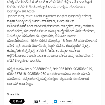
ಮತ್ತು ಬೆಂಗಳೂರಿನ ಹೆಚ್ ಎಸ್ ಆರ್ ಲೇಔಟ್ ನಲ್ಲಿ ಉಚಿತ ಉದ್ಯೋಗ
ವಿಕಸನ ತರಬೇತಿ ನೀಡಲಾಗುತ್ತದೆ ಎಂದು ಸಂಸ್ಥೆಯ ಸಂಯೋಜಕ
ರಂಗಸ್ವಾಮಿ ತಿಳಿಸಿದರು.
ನಗರದ ಜಿಲ್ಲಾ ಕಾರ್ಯನಿರತ ಪತ್ರಕರ್ತರ ಸಂಘದ ಭವನದಲ್ಲಿ ಕರೆದಿದ್ದ
ಪತ್ರಿಕಾಗೋಷ್ಠಿಯಲ್ಲಿ ಅವರು ಮಾತನಾಡಿ, ವಿವಿಧ ನವೀನ
ರೀತಿಯನ್ನೊಳಗೊಂಡ ಕಾರ್ಯಕ್ರಮಗಳಿಂದ ಅಸಕ್ತರನ್ನು ಮತ್ತು ಅವಕಾಶ
ವಂಚಿತರನ್ನು ಸಮರ್ಥಗೊಳಿಸುವ ಮುಖ್ಯ ಉದ್ದೇಶದಿಂದ ವಿಕಲಚೇತನರು,
ನಿರುದ್ಯೋಗಿ ಮಹಿಳೆಯರು, ಪುರುಷರು, ಬಿಪಿಎಲ್ ಕಾರ್ಡ್
ಹೊಂದಿರುವವರು, 10ನೇ ತರಗತಿ ಮೇಲ್ಪಟ್ಟು 18 ರಿಂದ 35 ವರ್ಷದೊಳಗಿನ
ವರಿಗೆ ಪ್ರತಿ ಮೂರು ತಿಂಗಳೊಮ್ಮೆ ಟ್ಯಾಲಿ, ಬಿಪಿಓ, ಕಂಪ್ಯೂಟರ್ ಸ್ಕಿಲ್ಸ್ ,
ಕಮ್ಯೂನಿಕೇಶನ್ಸ್ ಸ್ಕಿಲ್ಸ್ ತರಬೇತಿ ನೀಡಿ, ಉದ್ಯೋಗ ಅವಕಾಶ
ಕಲ್ಪಿಸಿಕೊಡಲಾಗುವುದು ಇಂತಹ ಸುವರ್ಣಾವಕಾಶವನ್ನು ಸದುಪಯೋಗ
ಪಡಿಸಿಕೊಳ್ಳಬೇಕು ಎಂದರು.
ಹೆಚ್ಚಿನ ಮಾಹಿತಿಗಾಗಿ 9035084948, 9449864699, 9035084949,
6364867818, 9035084950 ಸಂಪರ್ಕಿಸಬಹುದು ಎಂದು ಮನವಿ
ಮಾಡಿದರು. ಪತ್ರಿಕಾಗೋಷ್ಠಿಯಲ್ಲಿ ಸಂಸ್ಥೆಯ ಮೈಸೂರು ಸಂಯೋಜಕ
ಅಜಯ್ ಹಾಜರಿದ್ದರು.
Share this:
Email
Telegram