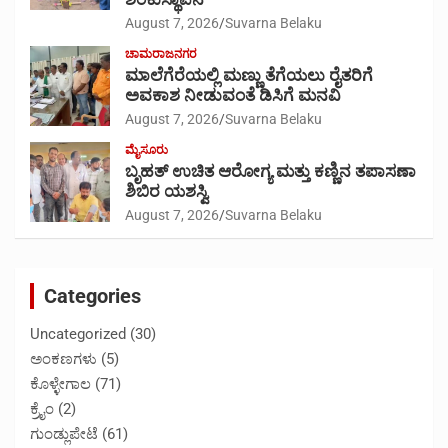
August 7, 2026
Suvarna Belaku
ಚಾಮರಾಜನಗರ
ಮಾಲೆಗೆರೆಯಲ್ಲಿ ಮಣ್ಣು ತೆಗೆಯಲು ರೈತರಿಗೆ
ಅವಕಾಶ ನೀಡುವಂತೆ ಡಿಸಿಗೆ ಮನವಿ
August 7, 2026
Suvarna Belaku
ಮೈಸೂರು
ಬೃಹತ್ ಉಚಿತ ಆರೋಗ್ಯ ಮತ್ತು ಕಣ್ಣಿನ ತಪಾಸಣಾ
ಶಿಬಿರ ಯಶಸ್ವಿ
August 7, 2026
Suvarna Belaku
Categories
Uncategorized
(30)
ಅಂಕಣಗಳು
(5)
ಕೊಳ್ಳೇಗಾಲ
(71)
ಕ್ರೈಂ
(2)
ಗುಂಡ್ಲುಪೇಟೆ
(61)