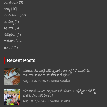
ರಾಜಕೀಯ
(3)
ರಾಜ್ಯ
(10)
ಲೇಖನಗಳು
(22)
ವಾಣಿಜ್ಯ
(1)
ಸಿನಿಮಾ
(5)
ಸುದ್ದಿಗಳು
(1)
ಹನೂರು
(75)
ಹಾಸನ
(1)
Recent Posts
ಮತದಾರರ ಪಟ್ಟಿ ಪರಿಷ್ಕರಣೆ : ಆಗಸ್ಟ್ 17 ರವರೆಗೂ
ಬಿಎಲ್‍ಒಗಳಿಂದ ಮನೆಮನೆಗೆ ಭೇಟಿ
August 8, 2026
Suvarna Belaku
ಹನೂರಿನ ವಿವಿಧ ಗ್ರಾಮಗಳಿಗೆ ಸಚಿವ ಸಿ.ಪುಟ್ಟರಂಗಶೆಟ್ಟಿ
ಭೇಟಿ: ಬರ ಪರಿಶೀಲನೆ
August 7, 2026
Suvarna Belaku