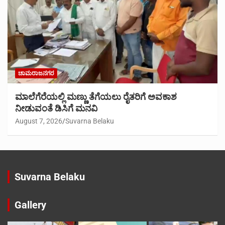
ಚಾಮರಾಜನಗರ
ಮಾಲೆಗೆರೆಯಲ್ಲಿ ಮಣ್ಣು ತೆಗೆಯಲು ರೈತರಿಗೆ ಅವಕಾಶ
ನೀಡುವಂತೆ ಡಿಸಿಗೆ ಮನವಿ
August 7, 2026
Suvarna Belaku
Suvarna Belaku
Gallery