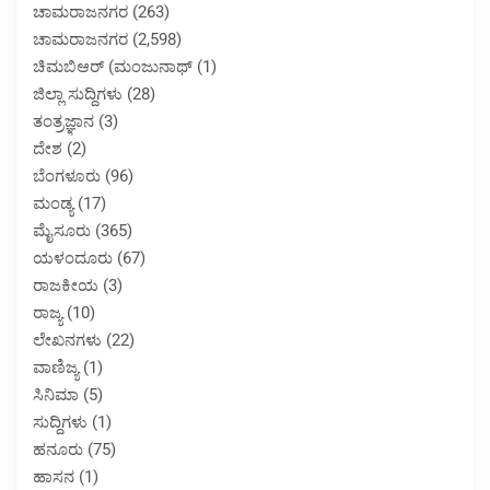
ಚಾಮರಾಜನಗರ
(263)
ಚಾಮರಾಜನಗರ
(2,598)
ಚಿಮಬಿಆರ್ (ಮಂಜುನಾಥ್
(1)
ಜಿಲ್ಲಾ ಸುದ್ದಿಗಳು
(28)
ತಂತ್ರಜ್ಞಾನ
(3)
ದೇಶ
(2)
ಬೆಂಗಳೂರು
(96)
ಮಂಡ್ಯ
(17)
ಮೈಸೂರು
(365)
ಯಳಂದೂರು
(67)
ರಾಜಕೀಯ
(3)
ರಾಜ್ಯ
(10)
ಲೇಖನಗಳು
(22)
ವಾಣಿಜ್ಯ
(1)
ಸಿನಿಮಾ
(5)
ಸುದ್ದಿಗಳು
(1)
ಹನೂರು
(75)
ಹಾಸನ
(1)