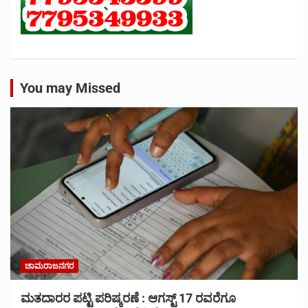
You may Missed
ಚಾಮರಾಜನಗರ
ಮತದಾರರ ಪಟ್ಟಿ ಪರಿಷ್ಕರಣೆ : ಆಗಸ್ಟ್ 17 ರವರೆಗೂ