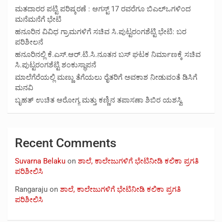
ಮತದಾರರ ಪಟ್ಟಿ ಪರಿಷ್ಕರಣೆ : ಆಗಸ್ಟ್ 17 ರವರೆಗೂ ಬಿಎಲ್‍ಒಗಳಿಂದ
ಮನೆಮನೆಗೆ ಭೇಟಿ
ಹನೂರಿನ ವಿವಿಧ ಗ್ರಾಮಗಳಿಗೆ ಸಚಿವ ಸಿ.ಪುಟ್ಟರಂಗಶೆಟ್ಟಿ ಭೇಟಿ: ಬರ
ಪರಿಶೀಲನೆ
ಹನೂರಿನಲ್ಲಿ ಕೆ.ಎಸ್.ಆರ್.ಟಿ.ಸಿ.ನೂತನ ಬಸ್ ಘಟಕ ನಿರ್ಮಾಣಕ್ಕೆ ಸಚಿವ
ಸಿ.ಪುಟ್ಟರಂಗಶೆಟ್ಟಿ ಶಂಕುಸ್ಥಾಪನೆ
ಮಾಲೆಗೆರೆಯಲ್ಲಿ ಮಣ್ಣು ತೆಗೆಯಲು ರೈತರಿಗೆ ಅವಕಾಶ ನೀಡುವಂತೆ ಡಿಸಿಗೆ
ಮನವಿ
ಬೃಹತ್ ಉಚಿತ ಆರೋಗ್ಯ ಮತ್ತು ಕಣ್ಣಿನ ತಪಾಸಣಾ ಶಿಬಿರ ಯಶಸ್ವಿ
Recent Comments
Suvarna Belaku
on
ಶಾಲೆ, ಕಾಲೇಜುಗಳಿಗೆ ಭೇಟಿನೀಡಿ ಕಲಿಕಾ ಪ್ರಗತಿ
ಪರಿಶೀಲಿಸಿ
Rangaraju
on
ಶಾಲೆ, ಕಾಲೇಜುಗಳಿಗೆ ಭೇಟಿನೀಡಿ ಕಲಿಕಾ ಪ್ರಗತಿ
ಪರಿಶೀಲಿಸಿ