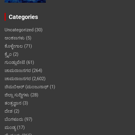
Categories
Uncategorized
(30)
ಅಂಕಣಗಳು
(5)
ಕೊಳ್ಳೇಗಾಲ
(71)
ಕ್ರೈಂ
(2)
ಗುಂಡ್ಲುಪೇಟೆ
(61)
ಚಾಮರಾಜನಗರ
(264)
ಚಾಮರಾಜನಗರ
(2,602)
ಚಿಮಬಿಆರ್ (ಮಂಜುನಾಥ್
(1)
ಜಿಲ್ಲಾ ಸುದ್ದಿಗಳು
(28)
ತಂತ್ರಜ್ಞಾನ
(3)
ದೇಶ
(2)
ಬೆಂಗಳೂರು
(97)
ಮಂಡ್ಯ
(17)