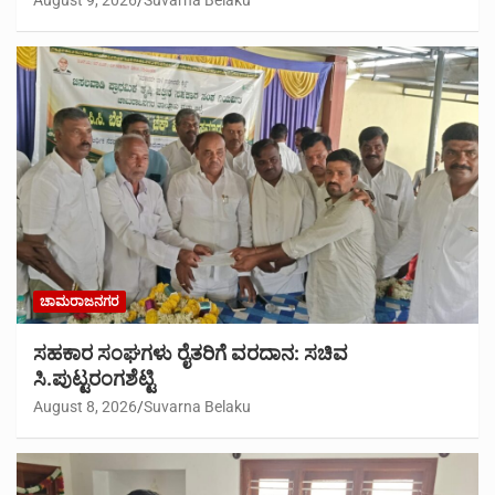
ಚಾಮರಾಜನಗರ
ಸಹಕಾರ ಸಂಘಗಳು ರೈತರಿಗೆ ವರದಾನ: ಸಚಿವ
ಸಿ.ಪುಟ್ಟರಂಗಶೆಟ್ಟಿ
August 8, 2026
Suvarna Belaku