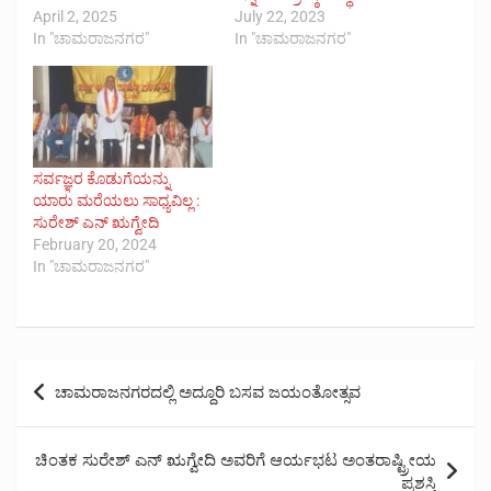
April 2, 2025
July 22, 2023
In "ಚಾಮರಾಜನಗರ"
In "ಚಾಮರಾಜನಗರ"
ಸರ್ವಜ್ಞರ ಕೊಡುಗೆಯನ್ನು
ಯಾರು ಮರೆಯಲು ಸಾಧ್ಯವಿಲ್ಲ :
ಸುರೇಶ್ ಎನ್ ಋಗ್ವೇದಿ
February 20, 2024
In "ಚಾಮರಾಜನಗರ"
Post
ಚಾಮರಾಜನಗರದಲ್ಲಿ ಅದ್ದೂರಿ ಬಸವ ಜಯಂತೋತ್ಸವ
navigation
ಚಿಂತಕ ಸುರೇಶ್ ಎನ್ ಋಗ್ವೇದಿ ಅವರಿಗೆ ಆರ್ಯಭಟ ಅಂತರಾಷ್ಟ್ರೀಯ
ಪ್ರಶಸ್ತಿ