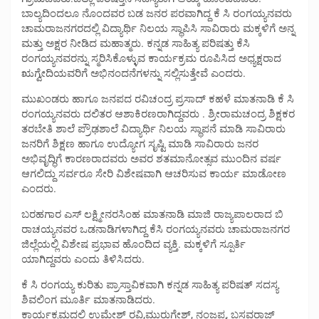
ಬಾಲ್ಯದಿಂದಲೂ ನೊಂದವರ ಬಡ ಜನರ ಪರವಾಗಿದ್ದ ಕೆ ಸಿ ರಂಗಯ್ಯನವರು
ಚಾಮರಾಜನಗರದಲ್ಲಿ ವಿದ್ಯಾರ್ಥಿ ನಿಲಯ ಸ್ಥಾಪಿಸಿ ಸಾವಿರಾರು ಮಕ್ಕಳಿಗೆ ಅನ್ನ
ಮತ್ತು ಅಕ್ಷರ ನೀಡಿದ ಮಹಾತ್ಮರು. ಕನ್ನಡ ಸಾಹಿತ್ಯ ಪರಿಷತ್ತು ಕೆಸಿ
ರಂಗಯ್ಯನವರನ್ನು ಸ್ಮರಿಸಿಕೊಳ್ಳುವ ಕಾರ್ಯಕ್ರಮ ರೂಪಿಸಿದ ಅಧ್ಯಕ್ಷರಾದ
ಋಗ್ವೇದಿಯವರಿಗೆ ಅಭಿನಂದನೆಗಳನ್ನು ಸಲ್ಲಿಸುತ್ತೇವೆ ಎಂದರು.
ಮುಖಂಡರು ಹಾಗೂ ಜನಪದ ರವಿಚಂದ್ರ ಪ್ರಸಾದ್ ಕಹಳೆ ಮಾತನಾಡಿ ಕೆ ಸಿ
ರಂಗಯ್ಯನವರು ದಲಿತರ ಆಶಾಕಿರಣರಾಗಿದ್ದವರು . ಶ್ರೀರಾಮಚಂದ್ರ ಶಿಕ್ಷಕರ
ತರಬೇತಿ ಶಾಲೆ ಪ್ರೌಢಶಾಲೆ ವಿದ್ಯಾರ್ಥಿ ನಿಲಯ ಸ್ಥಾಪನೆ ಮಾಡಿ ಸಾವಿರಾರು
ಜನರಿಗೆ ಶಿಕ್ಷಣ ಹಾಗೂ ಉದ್ಯೋಗ ಸೃಷ್ಟಿ ಮಾಡಿ ಸಾವಿರಾರು ಜನರ
ಅಭಿವೃದ್ಧಿಗೆ ಕಾರಣರಾದವರು ಅವರ ಶತಮಾನೋತ್ಸವ ಮುಂದಿನ ವರ್ಷ
ಆಗಲಿದ್ದು ಸರ್ವರೂ ಸೇರಿ ವಿಶೇಷವಾಗಿ ಆಚರಿಸುವ ಕಾರ್ಯ ಮಾಡೋಣ
ಎಂದರು.
ಬರಹಗಾರ ಎಸ್ ಲಕ್ಷ್ಮೀನರಸಿಂಹ ಮಾತನಾಡಿ ಮಾಜಿ ರಾಜ್ಯಪಾಲರಾದ ಬಿ
ರಾಚಯ್ಯನವರ ಒಡನಾಡಿಗಳಾಗಿದ್ದ ಕೆಸಿ ರಂಗಯ್ಯನವರು ಚಾಮರಾಜನಗರ
ಜಿಲ್ಲೆಯಲ್ಲಿ ವಿಶೇಷ ಪ್ರಭಾವ ಹೊಂದಿದ ವ್ಯಕ್ತಿ. ಮಕ್ಕಳಿಗೆ ಸ್ಪೂರ್ತಿ
ಯಾಗಿದ್ದವರು ಎಂದು ತಿಳಿಸಿದರು.
ಕೆ ಸಿ ರಂಗಯ್ಯ ಕುರಿತು ಪ್ರಾಸ್ತಾವಿಕವಾಗಿ ಕನ್ನಡ ಸಾಹಿತ್ಯ ಪರಿಷತ್ ಸದಸ್ಯ
ಶಿವಲಿಂಗ ಮೂರ್ತಿ ಮಾತನಾಡಿದರು.
ಕಾರ್ಯಕ್ರಮದಲ್ಲಿ ಉಮೇಶ್ ರವಿ,ಮುರುಗೇಶ್, ನಂಜಪ್ಪ, ಬಸವರಾಜ್