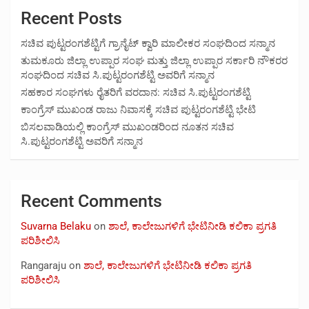
Recent Posts
ಸಚಿವ ಪುಟ್ಟರಂಗಶೆಟ್ಟಿಗೆ ಗ್ರಾನೈಟ್ ಕ್ವಾರಿ ಮಾಲೀಕರ ಸಂಘದಿಂದ ಸನ್ಮಾನ
ತುಮಕೂರು ಜಿಲ್ಲಾ ಉಪ್ಪಾರ ಸಂಘ ಮತ್ತು ಜಿಲ್ಲಾ ಉಪ್ಪಾರ ಸರ್ಕಾರಿ ನೌಕರರ
ಸಂಘದಿಂದ ಸಚಿವ ಸಿ.ಪುಟ್ಟರಂಗಶೆಟ್ಟಿ ಅವರಿಗೆ ಸನ್ಮಾನ
ಸಹಕಾರ ಸಂಘಗಳು ರೈತರಿಗೆ ವರದಾನ: ಸಚಿವ ಸಿ.ಪುಟ್ಟರಂಗಶೆಟ್ಟಿ
ಕಾಂಗ್ರೆಸ್ ಮುಖಂಡ ರಾಜು ನಿವಾಸಕ್ಕೆ ಸಚಿವ ಪುಟ್ಟರಂಗಶೆಟ್ಟಿ ಭೇಟಿ
ಬಿಸಲವಾಡಿಯಲ್ಲಿ ಕಾಂಗ್ರೆಸ್ ಮುಖಂಡರಿಂದ ನೂತನ ಸಚಿವ
ಸಿ.ಪುಟ್ಟರಂಗಶೆಟ್ಟಿ ಅವರಿಗೆ ಸನ್ಮಾನ
Recent Comments
Suvarna Belaku
on
ಶಾಲೆ, ಕಾಲೇಜುಗಳಿಗೆ ಭೇಟಿನೀಡಿ ಕಲಿಕಾ ಪ್ರಗತಿ
ಪರಿಶೀಲಿಸಿ
Rangaraju
on
ಶಾಲೆ, ಕಾಲೇಜುಗಳಿಗೆ ಭೇಟಿನೀಡಿ ಕಲಿಕಾ ಪ್ರಗತಿ
ಪರಿಶೀಲಿಸಿ