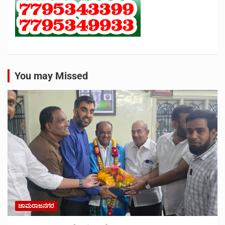
You may Missed
ಚಾಮರಾಜನಗರ