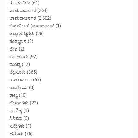
ಗುಂಡ್ಲುಪೇಟೆ
(61)
ಚಾಮರಾಜನಗರ
(264)
ಚಾಮರಾಜನಗರ
(2,602)
ಚಿಮಬಿಆರ್ (ಮಂಜುನಾಥ್
(1)
ಜಿಲ್ಲಾ ಸುದ್ದಿಗಳು
(28)
ತಂತ್ರಜ್ಞಾನ
(3)
ದೇಶ
(2)
ಬೆಂಗಳೂರು
(97)
ಮಂಡ್ಯ
(17)
ಮೈಸೂರು
(365)
ಯಳಂದೂರು
(67)
ರಾಜಕೀಯ
(3)
ರಾಜ್ಯ
(10)
ಲೇಖನಗಳು
(22)
ವಾಣಿಜ್ಯ
(1)
ಸಿನಿಮಾ
(5)
ಸುದ್ದಿಗಳು
(1)
ಹನೂರು
(75)