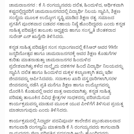
ಚಾಮರಾಜನಗರ : ಕೆ ಸಿ ರಂಗಯ್ಯನವರು ದಲಿತ, ಹಿಂದುಳಿದ, ಆರ್ಥಿಕವಾಗಿ
ಕಷ್ಟದಲ್ಲಿದ್ದವರಿಗೆ ಚಾಮರಾಜನಗರದಲ್ಲಿ ವಿದ್ಯಾರ್ಥಿ ನಿಲಯ ಸ್ಥಾಪಿಸಿ, ಶಿಕ್ಷಣ
ಸಂಸ್ಥೆಯ ಮೂಲಕ ಉದ್ಯೋಗ ಸೃಷ್ಟಿ ಮಾಡಿದ ಶಿಕ್ಷಣ ರತ್ನ. ಸಮಾಜದ
ಪ್ರಗತಿಗೆ ಪೂರಕವಾದ ಬಡವರ ಸಹಾಯ ನಿಷ್ಠೆ ಹೊಂದಿದ್ದವರು ಎಂದು ಕನ್ನಡ
ಸಾಹಿತ್ಯ ಪರಿಷತ್ತಿನ ತಾಲೂಕು ಅಧ್ಯಕ್ಷರು ಹಾಗೂ ಸಂಸ್ಕೃತಿ ಚಿಂತಕರಾದ
ಸುರೇಶ್ ಎನ್ ಋಗ್ವೇದಿ ತಿಳಿಸಿದರು.
ಕನ್ನಡ ಸಾಹಿತ್ಯ ಪರಿಷತ್ತಿನ ಸಂಸ ಸಭಾಂಗಣದಲ್ಲಿ ಕೆಸಿಆರ್ ಅವರ 99ನೇ
ಜನ್ಮದಿನೋತ್ಸವ ಹಾಗೂ ಚಾಮರಾಜನಗರಕ್ಕೆ ಅವರ ಶಿಕ್ಷಣ ಕೊಡುಗೆಗಳ
ಕುರಿತು ಮಾತನಾಡುತ್ತಾ ಚಾಮರಾಜನಗರ ಹಿಂದುಳಿದ
ಪ್ರದೇಶವಾಗಿತ್ತು.ಕಳೆದ ನಾಲ್ಕೈದು ದಶಕಗಳ ಹಿಂದೆ ವಿದ್ಯಾರ್ಥಿ ನಿಲಯವನ್ನು
ಸ್ಥಾಪಿಸಿ ದಲಿತ ಹಾಗೂ ಹಿಂದುಳಿದ ಮಕ್ಕಳ ಕಲ್ಯಾಣಕ್ಕಾಗಿ ತಮ್ಮ ಇಡೀ
ಜೀವನವನ್ನು ಅರ್ಪಿಸಿದವರು. ಸದಾಕಾಲ ಖಾದಿ ವಸ್ತ್ರಧಾರಿಗಳಾಗಿ,ಸರಳ
ಜೀವನವನ್ನು ನಡೆಸಿ ಪ್ರತಿ ಮನೆಗೂ ಶಿಕ್ಷಣ ಹಾಗೂ ಉದ್ಯೋಗವನ್ನು
ದೊರಕಿಸಿ ಕೊಡುವಲ್ಲಿ ಅವರ ಪಾತ್ರ ಅಪಾರವಾಗಿತ್ತು. ಕನ್ನಡ ಸಾಹಿತ್ಯ
ಪರಿಷತ್ತು ತಾಲೂಕಿನ ವಿವಿಧ ಕ್ಷೇತ್ರಗಳ ಸಾಧಕರನ್ನು ಪರಿಚಯಿಸುವ
ಕಾರ್ಯಕ್ರಮವನ್ನು ಮಾಡುವ ಮೂಲಕ ಯುವ ಪೀಳಿಗೆಗೆ ತಿಳಿಸುವ ಪ್ರಯತ್ನ
ಮಾಡಲಾಗುವುದು ಎಂದು ತಿಳಿಸಿದರು.
ಕಾರ್ಯಕ್ರಮದಲ್ಲಿ ಸಿದ್ದಾರ್ಥ ಪದವಿಪೂರ್ವ ಕಾಲೇಜಿನ ಪ್ರಾಂಶುಪಾಲರಾದ
ಕಾಗಲವಾಡಿ ರಂಗಸ್ವಾಮಿ ಮಾತನಾಡಿ ಕೆ ಸಿ ರಂಗಯ್ಯನವರು ಕಾಗಲವಾಡಿ
ಗ್ರಾಮದವರು.ಜಿಲ್ಲಾ ಪರಿಷತ್ತಿನ ಸದಸ್ಯರಾಗಿ ಆಯ್ಕೆ ಹೊಂದಿದವರು.