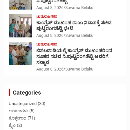
ಸಿ.ಪುಟ್ಟರಂಗಶೆಟ್ಟಿ
August 8, 2026
Suvarna Belaku
ಚಾಮರಾಜನಗರ
ಕಾಂಗ್ರೆಸ್ ಮುಖಂಡ ರಾಜು ನಿವಾಸಕ್ಕೆ ಸಚಿವ
ಪುಟ್ಟರಂಗಶೆಟ್ಟಿ ಭೇಟಿ
August 8, 2026
Suvarna Belaku
ಚಾಮರಾಜನಗರ
ಬಿಸಲವಾಡಿಯಲ್ಲಿ ಕಾಂಗ್ರೆಸ್ ಮುಖಂಡರಿಂದ
ನೂತನ ಸಚಿವ ಸಿ.ಪುಟ್ಟರಂಗಶೆಟ್ಟಿ ಅವರಿಗೆ
ಸನ್ಮಾನ
August 8, 2026
Suvarna Belaku
Categories
Uncategorized
(30)
ಅಂಕಣಗಳು
(5)
ಕೊಳ್ಳೇಗಾಲ
(71)
ಕ್ರೈಂ
(2)