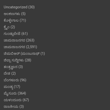
Uncategorized
(30)
ಅಂಕಣಗಳು
(5)
ಕೊಳ್ಳೇಗಾಲ
(71)
ಕ್ರೈಂ
(2)
ಗುಂಡ್ಲುಪೇಟೆ
(61)
ಚಾಮರಾಜನಗರ
(263)
ಚಾಮರಾಜನಗರ
(2,591)
ಚಿಮಬಿಆರ್ (ಮಂಜುನಾಥ್
(1)
ಜಿಲ್ಲಾ ಸುದ್ದಿಗಳು
(28)
ತಂತ್ರಜ್ಞಾನ
(3)
ದೇಶ
(2)
ಬೆಂಗಳೂರು
(96)
ಮಂಡ್ಯ
(17)
ಮೈಸೂರು
(364)
ಯಳಂದೂರು
(67)
ರಾಜಕೀಯ
(3)