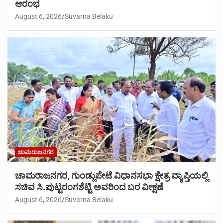
ಆರಂಭ
August 6, 2026
Suvarna Belaku
ಚಾಮರಾಜನಗರ
ಚಾಮರಾಜನಗರ, ಗುಂಡ್ಲುಪೇಟೆ ವಿಧಾನಸಭಾ ಕ್ಷೇತ್ರ ವ್ಯಾಪ್ತಿಯಲ್ಲಿ
ಸಚಿವ ಸಿ.ಪುಟ್ಟರಂಗಶೆಟ್ಟಿ ಅವರಿಂದ ಬರ ವೀಕ್ಷಣೆ
August 6, 2026
Suvarna Belaku