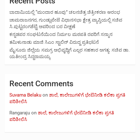
Recent Posts
ಬಾದಾಮಿಯಲ್ಲಿ “ಮಂದಾರ ಹೂವು” ಚಲನಚಿತ್ರ ಚಿತ್ರೀಕರಣ ಆರಂಭ
ಚಾಮರಾಜನಗರ, ಗುಂಡ್ಲುಪೇಟೆ ವಿಧಾನಸಭಾ ಕ್ಷೇತ್ರ ವ್ಯಾಪ್ತಿಯಲ್ಲಿ ಸಚಿವ
ಸಿ.ಪುಟ್ಟರಂಗಶೆಟ್ಟಿ ಅವರಿಂದ ಬರ ವೀಕ್ಷಣೆ
ಕನ್ನಡಪರ ಸಂಘಟನೆಯಿಂದ ನಿರ್ಮಲ ಮಠಪತಿ ರವರಿಗೆ ಸನ್ಮಾನ
ತಮಿಳುನಾಡು ಮಾಜಿ ಸಿಎಂ ಸ್ಟಾಲಿನ್ ವಿರುದ್ದ ಪ್ರತಿಭಟನೆ
ಮೈಸೂರು ಜಿಲ್ಲೆಯ ಸಮಗ್ರ ಅಭಿವೃದ್ಧಿಗೆ ಎಲ್ಲರ ಸಹಕಾರ ಅಗತ್ಯ: ಸಚಿವ ಡಾ.
ಯತೀಂದ್ರ ಸಿದ್ದರಾಮಯ್ಯ
Recent Comments
Suvarna Belaku
on
ಶಾಲೆ, ಕಾಲೇಜುಗಳಿಗೆ ಭೇಟಿನೀಡಿ ಕಲಿಕಾ ಪ್ರಗತಿ
ಪರಿಶೀಲಿಸಿ
Rangaraju
on
ಶಾಲೆ, ಕಾಲೇಜುಗಳಿಗೆ ಭೇಟಿನೀಡಿ ಕಲಿಕಾ ಪ್ರಗತಿ
ಪರಿಶೀಲಿಸಿ