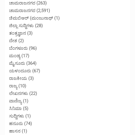
ಚಾಮರಾಜನಗರ
(263)
ಚಾಮರಾಜನಗರ
(2,591)
ಚಿಮಬಿಆರ್ (ಮಂಜುನಾಥ್
(1)
ಜಿಲ್ಲಾ ಸುದ್ದಿಗಳು
(28)
ತಂತ್ರಜ್ಞಾನ
(3)
ದೇಶ
(2)
ಬೆಂಗಳೂರು
(96)
ಮಂಡ್ಯ
(17)
ಮೈಸೂರು
(364)
ಯಳಂದೂರು
(67)
ರಾಜಕೀಯ
(3)
ರಾಜ್ಯ
(10)
ಲೇಖನಗಳು
(22)
ವಾಣಿಜ್ಯ
(1)
ಸಿನಿಮಾ
(5)
ಸುದ್ದಿಗಳು
(1)
ಹನೂರು
(74)
ಹಾಸನ
(1)