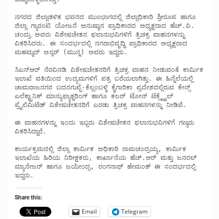
ನಗರದ ಜಿಲ್ಲಾಡಳಿತ ಭವನದ ಮುಂಭಾಗದಲ್ಲಿ ಜಿಲ್ಲಾಧಿಕಾರಿ ಶ್ರೀರೂಪ ಹಾಗೂ 
ಜಿಲ್ಲಾ ಗ್ಯಾರಂಟಿ ಯೋಜನೆ ಅನುಷ್ಠಾನ ಪ್ರಾಧಿಕಾರದ ಅಧ್ಯಕ್ಷರಾದ ಹೆಚ್.ವಿ. 
ಚಂದ್ರು ಅವರು ವಿಶೇಷಚೇತನ ಫಲಾನುಭವಿಗಳಿಗೆ ತ್ರಿಚಕ್ರ ವಾಹನಗಳನ್ನು 
ವಿತರಿಸಿದರು. ಈ ಸಂದರ್ಭದಲ್ಲಿ ನಗರಾಭಿವೃದ್ಧಿ ಪ್ರಾಧಿಕಾರದ ಅಧ್ಯಕ್ಷರಾದ 
ಮಹಮ್ಮದ್ ಅಸ್ಗರ್ (ಮುನ್ನ) ಅವರು ಇದ್ದರು. 

ಸಿಎಸ್‍ಆರ್ ನೆರವಿನಡಿ ವಿಶೇಷಚೇತನರಿಗೆ ತ್ರಿಚಕ್ರ ವಾಹನ ನೀಡುವಂತೆ ಕಾರ್ಮಿಕ 
ಇಲಾಖೆ ವತಿಯಿಂದ ಉದ್ಯಮಗಳಿಗೆ ಪತ್ರ ಬರೆಯಲಾಗಿತ್ತು. ಈ ಹಿನ್ನೆಲೆಯಲ್ಲಿ 
ಚಾಮರಾಜನಗರ ಬದನಗುಪ್ಪೆ-ಕೆಲ್ಲಂಬಳ್ಳಿ ಕೈಗಾರಿಕಾ ಪ್ರದೇಶದಲ್ಲಿರುವ ಕೇನ್ಸ್ 
ಎಲೆಕ್ಟ್ರಾನಿಕ್ ಮಾನ್ಯುಫ್ಯಾಕ್ಚರಿಂಗ್ ಹಾಗೂ ಕಲರ್ ಟೋನ್ ಟೆಕ್ಸ್ಟೈಲ್ 
ಪ್ರೈಲಿಮಿಟೆಡ್ ವಿಶೇಷಚೇತನರಿಗೆ ಎರಡು ತ್ರಿಚಕ್ರ ವಾಹನಗಳನ್ನು ನೀಡಿವೆ. 

ಈ ವಾಹನಗಳನ್ನು ಇಂದು ಇಬ್ಬರು ವಿಶೇಷಚೇತನ ಫಲಾನುಭವಿಗಳಿಗೆ ಗಣ್ಯರು 
ವಿತರಿಸಿದ್ದಾರೆ. 

ಕಾರ್ಯಕ್ರಮದಲ್ಲಿ ಜಿಲ್ಲಾ ಕಾರ್ಮಿಕ ಅಧಿಕಾರಿ ರಾಮಚಂದ್ರಯ್ಯ, ಕಾರ್ಮಿಕ 
ಇಲಾಖೆಯ ಹಿರಿಯ ನಿರೀಕ್ಷಕರು, ಕಾರ್ಖಾನೆಯ ಹೆಚ್.ಆರ್ ಮತ್ತು ಜನರಲ್ 
ಮ್ಯಾನೇಜರ್ ಹಾಗೂ ಜಯೇಂದ್ರ, ರಂಗನಾಥ್ ಹೇಮಂತ್ ಈ ಸಂದರ್ಭದಲ್ಲಿ 
ಇದ್ದರು.
Share this:
Email
Telegram